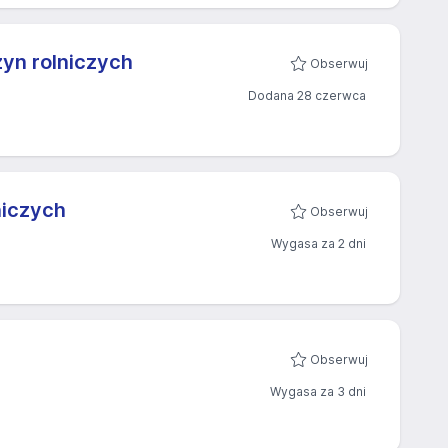
yn rolniczych
Obserwuj
Dodana 28 czerwca
niczych
Obserwuj
Wygasa za 2 dni
Obserwuj
Wygasa za 3 dni