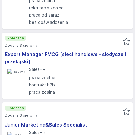
praca zdalna
rekrutacja zdalna
praca od zaraz
bez doświadczenia
Polecana
Dodana 3 sierpnia
Export Manager FMCG (sieci handlowe - słodycze i
przekąski)
SalesHR
praca zdalna
kontrakt b2b
praca zdalna
Polecana
Dodana 3 sierpnia
Junior Marketing&Sales Specialist
SalesHR