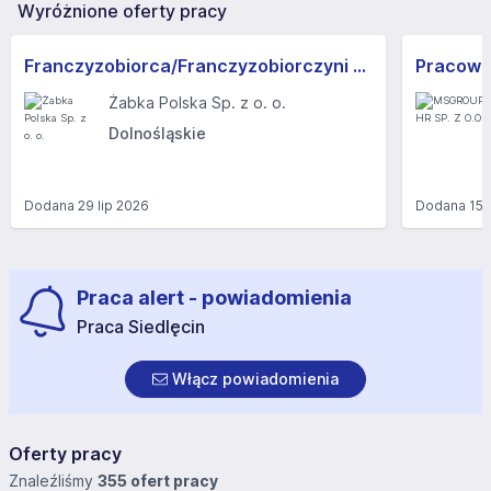
Wyróżnione oferty pracy
Franczyzobiorca/Franczyzobiorczyni sklepu Żabka
Żabka Polska Sp. z o. o.
Dolnośląskie
Dodana
29 lip 2026
Dodana
15 
Praca alert - powiadomienia
Praca Siedlęcin
Włącz powiadomienia
Oferty pracy
Znaleźliśmy
355 ofert pracy