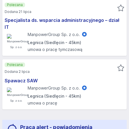
Polecana
Dodana 21 lipca
Specjalista ds. wsparcia administracyjnego – dział
IT
ManpowerGroup Sp. z o.o.
Legnica (Siedlęcin - 45km)
umowa o pracę tymczasową
Polecana
Dodana 2 lipca
Spawacz SAW
ManpowerGroup Sp. z o.o.
Legnica (Siedlęcin - 45km)
umowa o pracę
Praca alert - powiadomienia