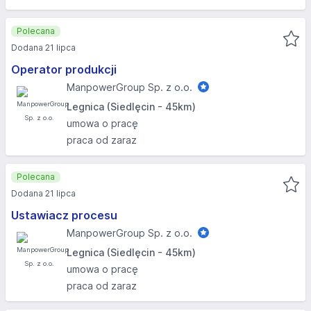
Polecana
Dodana 21 lipca
Operator produkcji
ManpowerGroup Sp. z o.o.
Legnica (Siedlęcin - 45km)
umowa o pracę
praca od zaraz
Polecana
Dodana 21 lipca
Ustawiacz procesu
ManpowerGroup Sp. z o.o.
Legnica (Siedlęcin - 45km)
umowa o pracę
praca od zaraz