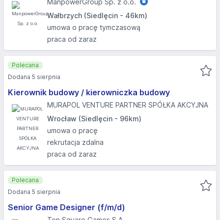
ManpowerGroup Sp. z o.o.
Wałbrzych (Siedlęcin - 46km)
umowa o pracę tymczasową
praca od zaraz
Polecana
Dodana 5 sierpnia
Kierownik budowy / kierowniczka budowy
MURAPOL VENTURE PARTNER SPÓŁKA AKCYJNA
Wrocław (Siedlęcin - 96km)
umowa o pracę
rekrutacja zdalna
praca od zaraz
Polecana
Dodana 5 sierpnia
Senior Game Designer (f/m/d)
Ten Square Games S.A.