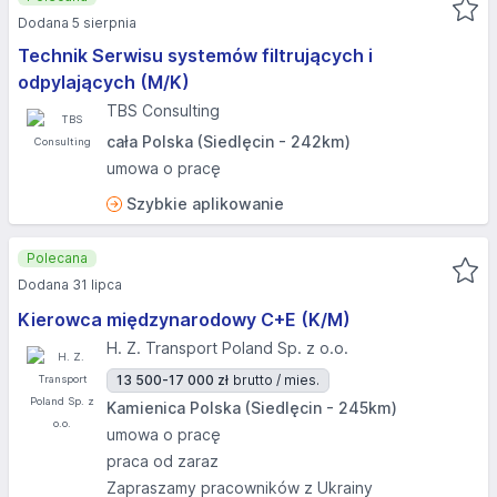
Dodana 5 sierpnia
Technik Serwisu systemów filtrujących i
odpylających (M/K)
TBS Consulting
cała Polska (Siedlęcin - 242km)
umowa o pracę
Szybkie aplikowanie
Polecana
Dodana 31 lipca
Kierowca międzynarodowy C+E (K/M)
H. Z. Transport Poland Sp. z o.o.
13 500-17 000 zł
brutto / mies.
Kamienica Polska (Siedlęcin - 245km)
umowa o pracę
praca od zaraz
Zapraszamy pracowników z Ukrainy