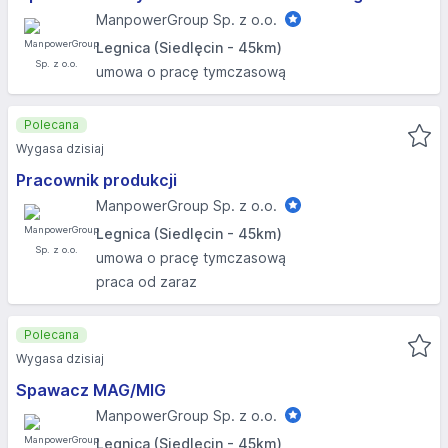
ManpowerGroup Sp. z o.o.
Legnica (Siedlęcin - 45km)
umowa o pracę tymczasową
Polecana
Wygasa dzisiaj
Pracownik produkcji
ManpowerGroup Sp. z o.o.
Legnica (Siedlęcin - 45km)
umowa o pracę tymczasową
praca od zaraz
Polecana
Wygasa dzisiaj
Spawacz MAG/MIG
ManpowerGroup Sp. z o.o.
Legnica (Siedlęcin - 45km)