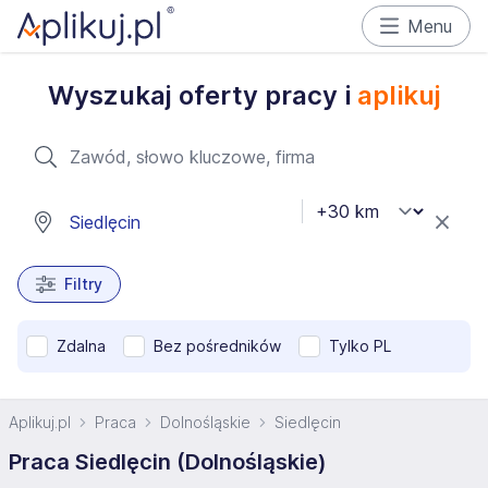
Menu
Wyszukaj oferty pracy i
aplikuj
Filtry
Zdalna
Bez pośredników
Tylko PL
Aplikuj.pl
Praca
Dolnośląskie
Siedlęcin
Praca Siedlęcin (Dolnośląskie)