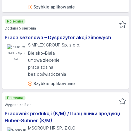
Szybkie aplikowanie
Polecana
Dodana 5 sierpnia
Praca sezonowa – Dyspozytor akcji zimowych
SIMPLEX GROUP Sp. z o.o.
Bielsko-Biała
umowa zlecenie
praca zdalna
bez doświadczenia
Szybkie aplikowanie
Polecana
Wygasa za 2 dni
Pracownik produkcji (K/M) / Працівники продукції
Huber-Suhner (K/M)
MSGROUP HR SP. Z O.O