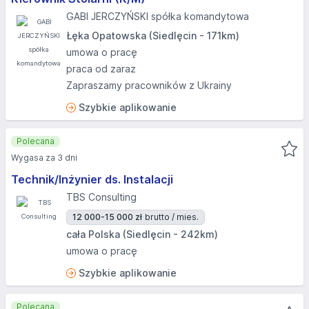
GABI JERCZYŃSKI spółka komandytowa
Łęka Opatowska (Siedlęcin - 171km)
umowa o pracę
praca od zaraz
Zapraszamy pracowników z Ukrainy
Szybkie aplikowanie
Polecana
Wygasa za 3 dni
Technik/Inżynier ds. Instalacji
TBS Consulting
12 000-15 000 zł
brutto / mies.
cała Polska (Siedlęcin - 242km)
umowa o pracę
Szybkie aplikowanie
Polecana