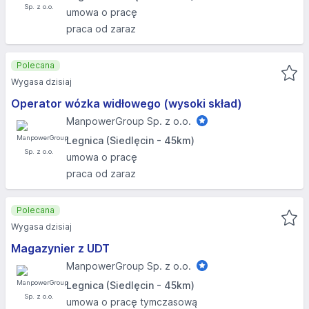
umowa o pracę
praca od zaraz
Polecana
Wygasa dzisiaj
Operator wózka widłowego (wysoki skład)
ManpowerGroup Sp. z o.o.
Legnica (Siedlęcin - 45km)
umowa o pracę
praca od zaraz
Polecana
Wygasa dzisiaj
Magazynier z UDT
ManpowerGroup Sp. z o.o.
Legnica (Siedlęcin - 45km)
umowa o pracę tymczasową