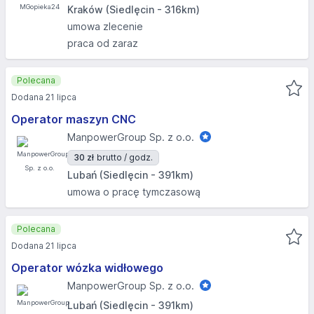
Kraków (Siedlęcin - 316km)
umowa zlecenie
praca od zaraz
Polecana
Dodana 21 lipca
Operator maszyn CNC
ManpowerGroup Sp. z o.o.
30 zł
brutto / godz.
Lubań (Siedlęcin - 391km)
umowa o pracę tymczasową
Polecana
Dodana 21 lipca
Operator wózka widłowego
ManpowerGroup Sp. z o.o.
Lubań (Siedlęcin - 391km)