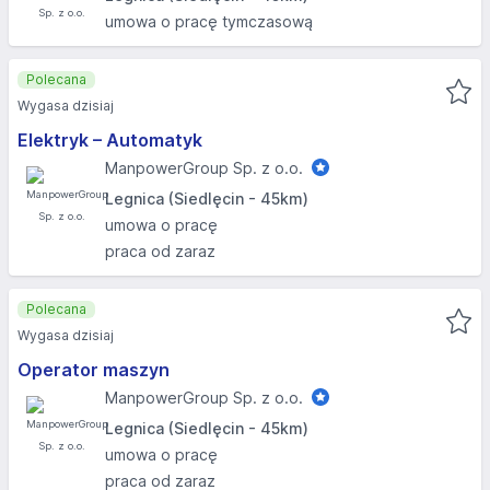
umowa o pracę tymczasową
Polecana
Wygasa dzisiaj
Elektryk – Automatyk
ManpowerGroup Sp. z o.o.
Legnica (Siedlęcin - 45km)
umowa o pracę
praca od zaraz
Polecana
Wygasa dzisiaj
Operator maszyn
ManpowerGroup Sp. z o.o.
Legnica (Siedlęcin - 45km)
umowa o pracę
praca od zaraz