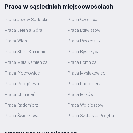
Praca w sąsiednich miejscowościach
Praca Jeżów Sudecki
Praca Czernica
Praca Jelenia Góra
Praca Dziwiszów
Praca Wleń
Praca Pasiecznik
Praca Stara Kamienica
Praca Bystrzyca
Praca Mała Kamienica
Praca Łomnica
Praca Piechowice
Praca Mysłakowice
Praca Podgórzyn
Praca Lubomierz
Praca Chmieleń
Praca Miłków
Praca Radomierz
Praca Wojcieszów
Praca Świerzawa
Praca Szklarska Poręba