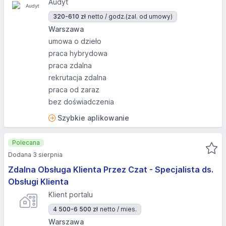
Audyt
320-610 zł
netto / godz.
(zal. od umowy)
Warszawa
umowa o dzieło
praca hybrydowa
praca zdalna
rekrutacja zdalna
praca od zaraz
bez doświadczenia
Szybkie aplikowanie
Polecana
Dodana 3 sierpnia
Zdalna Obsługa Klienta Przez Czat - Specjalista ds.
Obsługi Klienta
Klient portalu
4 500-6 500 zł
netto / mies.
Warszawa