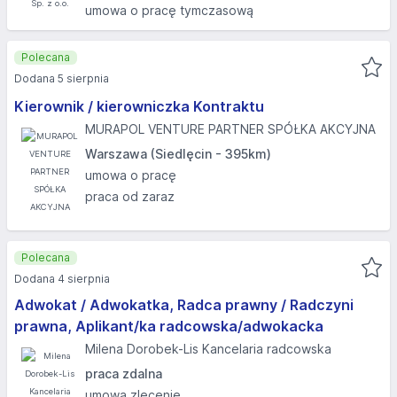
umowa o pracę tymczasową
Polecana
Dodana 5 sierpnia
Kierownik / kierowniczka Kontraktu
MURAPOL VENTURE PARTNER SPÓŁKA AKCYJNA
Warszawa (Siedlęcin - 395km)
umowa o pracę
praca od zaraz
Polecana
Dodana 4 sierpnia
Adwokat / Adwokatka, Radca prawny / Radczyni
prawna, Aplikant/ka radcowska/adwokacka
Milena Dorobek-Lis Kancelaria radcowska
praca zdalna
umowa zlecenie