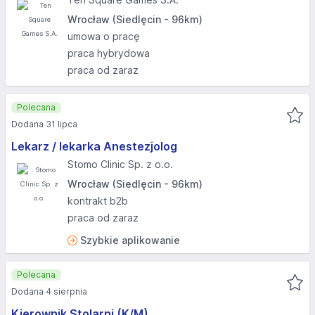
Wrocław (Siedlęcin - 96km)
umowa o pracę
praca hybrydowa
praca od zaraz
Polecana
Dodana 31 lipca
Lekarz / lekarka Anestezjolog
Stomo Clinic Sp. z o.o.
Wrocław (Siedlęcin - 96km)
kontrakt b2b
praca od zaraz
Szybkie aplikowanie
Polecana
Dodana 4 sierpnia
Kierownik Stolarni (K/M)