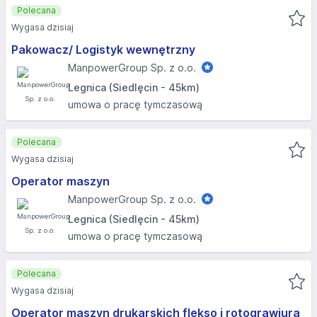
Polecana
Wygasa dzisiaj
Pakowacz/ Logistyk wewnętrzny
ManpowerGroup Sp. z o.o.
Legnica (Siedlęcin - 45km)
umowa o pracę tymczasową
Polecana
Wygasa dzisiaj
Operator maszyn
ManpowerGroup Sp. z o.o.
Legnica (Siedlęcin - 45km)
umowa o pracę tymczasową
Polecana
Wygasa dzisiaj
Operator maszyn drukarskich flekso i rotograwiura