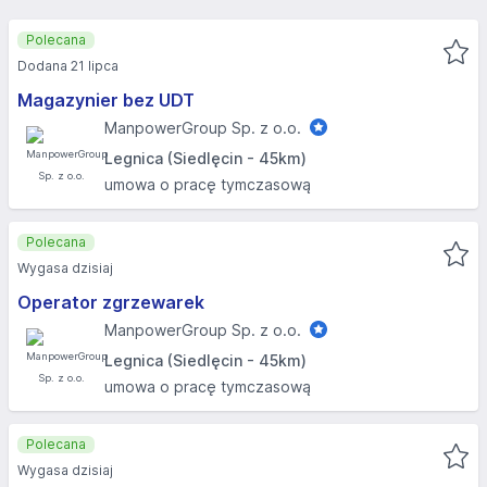
Polecana
Dodana 21 lipca
Magazynier bez UDT
ManpowerGroup Sp. z o.o.
Legnica (Siedlęcin - 45km)
umowa o pracę tymczasową
Polecana
Wygasa dzisiaj
Operator zgrzewarek
ManpowerGroup Sp. z o.o.
Legnica (Siedlęcin - 45km)
umowa o pracę tymczasową
Polecana
Wygasa dzisiaj