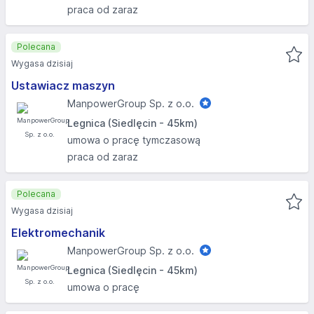
praca od zaraz
Polecana
Wygasa dzisiaj
Ustawiacz maszyn
ManpowerGroup Sp. z o.o.
Legnica (Siedlęcin - 45km)
umowa o pracę tymczasową
praca od zaraz
Polecana
Wygasa dzisiaj
Elektromechanik
ManpowerGroup Sp. z o.o.
Legnica (Siedlęcin - 45km)
umowa o pracę