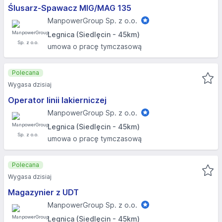
Ślusarz-Spawacz MIG/MAG 135
ManpowerGroup Sp. z o.o.
Legnica (Siedlęcin - 45km)
umowa o pracę tymczasową
Polecana
Wygasa dzisiaj
Operator linii lakierniczej
ManpowerGroup Sp. z o.o.
Legnica (Siedlęcin - 45km)
umowa o pracę tymczasową
Polecana
Wygasa dzisiaj
Magazynier z UDT
ManpowerGroup Sp. z o.o.
Legnica (Siedlęcin - 45km)