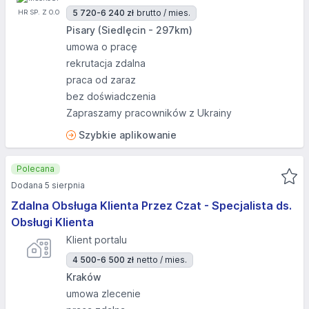
5 720-6 240 zł
brutto / mies.
Pisary (Siedlęcin - 297km)
umowa o pracę
rekrutacja zdalna
praca od zaraz
bez doświadczenia
Zapraszamy pracowników z Ukrainy
Szybkie aplikowanie
Polecana
Dodana 5 sierpnia
Zdalna Obsługa Klienta Przez Czat - Specjalista ds.
Obsługi Klienta
Klient portalu
4 500-6 500 zł
netto / mies.
Kraków
umowa zlecenie