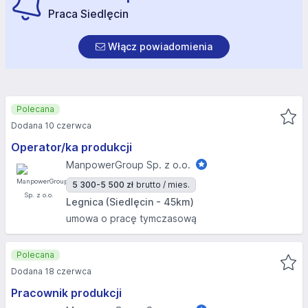
Praca Siedlęcin
Włącz powiadomienia
Polecana
Dodana 10 czerwca
Operator/ka produkcji
ManpowerGroup Sp. z o.o.
5 300-5 500 zł
brutto / mies.
Legnica (Siedlęcin - 45km)
umowa o pracę tymczasową
Polecana
Dodana 18 czerwca
Pracownik produkcji