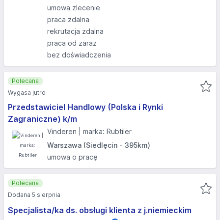
umowa zlecenie
praca zdalna
rekrutacja zdalna
praca od zaraz
bez doświadczenia
Polecana
Wygasa jutro
Przedstawiciel Handlowy (Polska i Rynki
Zagraniczne) k/m
Vinderen | marka: Rubtiler
Warszawa (Siedlęcin - 395km)
umowa o pracę
Polecana
Dodana 5 sierpnia
Specjalista/ka ds. obsługi klienta z j.niemieckim