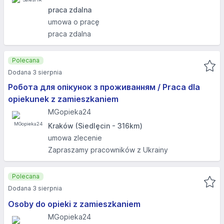
praca zdalna
umowa o pracę
praca zdalna
Polecana
Dodana 3 sierpnia
Робота для опікунок з проживанням / Praca dla
opiekunek z zamieszkaniem
MGopieka24
Kraków (Siedlęcin - 316km)
umowa zlecenie
Zapraszamy pracowników z Ukrainy
Polecana
Dodana 3 sierpnia
Osoby do opieki z zamieszkaniem
MGopieka24