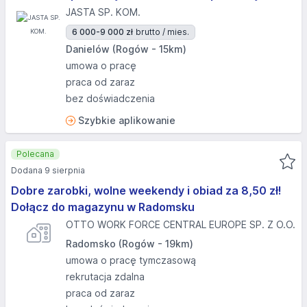
JASTA SP. KOM.
6 000-9 000 zł
brutto / mies.
Danielów (Rogów - 15km)
umowa o pracę
praca od zaraz
bez doświadczenia
Szybkie aplikowanie
Polecana
Dodana 9 sierpnia
Dobre zarobki, wolne weekendy i obiad za 8,50 zł!
Dołącz do magazynu w Radomsku
OTTO WORK FORCE CENTRAL EUROPE SP. Z O.O.
Radomsko (Rogów - 19km)
umowa o pracę tymczasową
rekrutacja zdalna
praca od zaraz