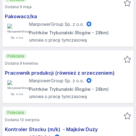
Dodana 9 maja
Pakowacz/ka
ManpowerGroup Sp. z o.o.
Piotrków Trybunalski (Rogów - 28km)
umowa o pracę tymczasową
Polecana
Dodana 9 kwietnia
Pracownik produkcji (również z orzeczeniem)
ManpowerGroup Sp. z o.o.
Piotrków Trybunalski (Rogów - 28km)
umowa o pracę tymczasową
Polecana
Dodana 10 sierpnia
Kontroler Stocku (m/k) ​ - Majków Duży