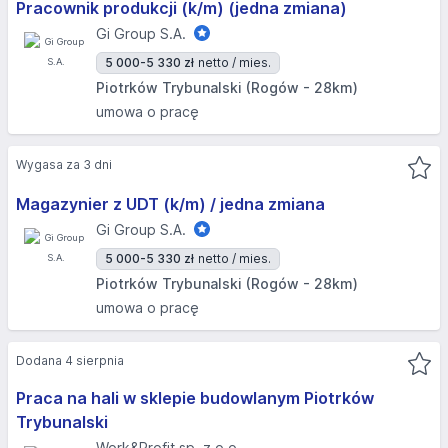
Pracownik produkcji (k/m) (jedna zmiana)
Gi Group S.A.
5 000-5 330 zł
netto / mies.
Piotrków Trybunalski (Rogów - 28km)
umowa o pracę
Wygasa za 3 dni
Magazynier z UDT (k/m) / jedna zmiana
Gi Group S.A.
5 000-5 330 zł
netto / mies.
Piotrków Trybunalski (Rogów - 28km)
umowa o pracę
Dodana 4 sierpnia
Praca na hali w sklepie budowlanym Piotrków
Trybunalski
Work&Profit sp. z o.o.