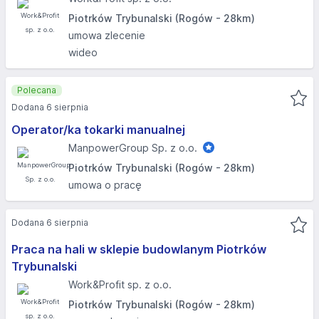
Piotrków Trybunalski (Rogów - 28km)
umowa zlecenie
wideo
Polecana
Dodana 6 sierpnia
Operator/ka tokarki manualnej
ManpowerGroup Sp. z o.o.
Piotrków Trybunalski (Rogów - 28km)
umowa o pracę
Dodana 6 sierpnia
Praca na hali w sklepie budowlanym Piotrków
Trybunalski
Work&Profit sp. z o.o.
Piotrków Trybunalski (Rogów - 28km)