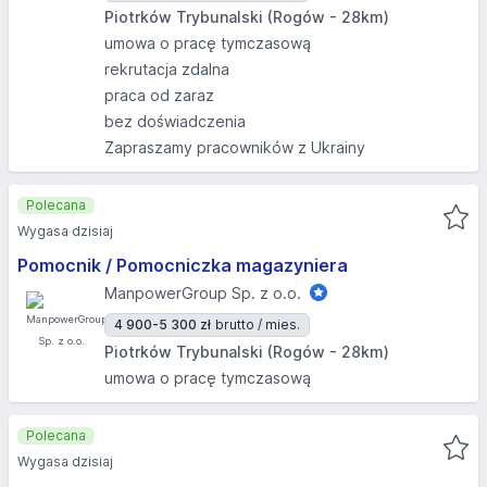
Piotrków Trybunalski (Rogów - 28km)
umowa o pracę tymczasową
rekrutacja zdalna
praca od zaraz
bez doświadczenia
Zapraszamy pracowników z Ukrainy
Polecana
Wygasa dzisiaj
Pomocnik / Pomocniczka magazyniera
ManpowerGroup Sp. z o.o.
4 900-5 300 zł
brutto / mies.
Piotrków Trybunalski (Rogów - 28km)
umowa o pracę tymczasową
Polecana
Wygasa dzisiaj