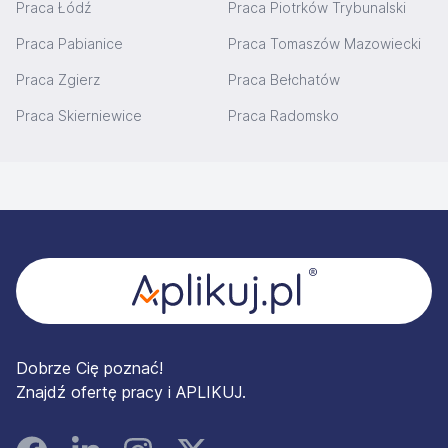
Praca Łódź
Praca Piotrków Trybunalski
Praca Pabianice
Praca Tomaszów Mazowiecki
Praca Zgierz
Praca Bełchatów
Praca Skierniewice
Praca Radomsko
Stopka
Dobrze Cię poznać!
Znajdź ofertę pracy i APLIKUJ.
Facebook
Linked In
Instagram
Instagram