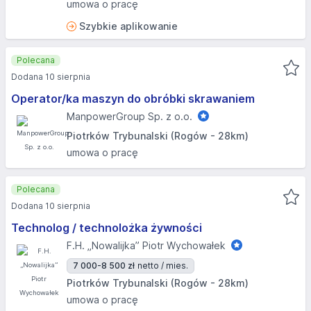
umowa o pracę
Szybkie aplikowanie
Polecana
Dodana 10 sierpnia
Operator/ka maszyn do obróbki skrawaniem
ManpowerGroup Sp. z o.o.
Piotrków Trybunalski (Rogów - 28km)
umowa o pracę
Polecana
Dodana 10 sierpnia
Technolog / technolożka żywności
F.H. „Nowalijka” Piotr Wychowałek
7 000-8 500 zł
netto / mies.
Piotrków Trybunalski (Rogów - 28km)
umowa o pracę