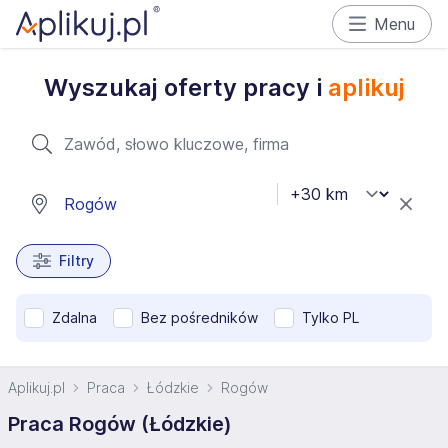
Menu
Wyszukaj oferty pracy i
aplikuj
Filtry
Zdalna
Bez pośredników
Tylko PL
Aplikuj.pl
Praca
Łódzkie
Rogów
Praca Rogów (Łódzkie)