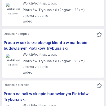
Work&Profit sp. z o.o.
Piotrków Trybunalski (Rogów - 28km)
umowa zlecenie
wideo
Dodana 7 sierpnia
Praca w sektorze obsługi klienta w markecie
budowlanym Piotrków Trybunalski
Work&Profit sp. z o.o.
Piotrków Trybunalski (Rogów - 28km)
umowa zlecenie
wideo
Dodana 6 sierpnia
Praca na hali w sklepie budowlanym Piotrków
Trybunalski
Work&Profit sp. z o.o.