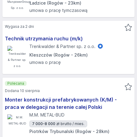
Ładzice (Rogów - 23km)
umowa o pracę tymczasową
Wygasa za 2 dni
Technik utrzymania ruchu (m/k)
Trenkwalder & Partner sp. z o.o.
Kleszczów (Rogów - 26km)
umowa o pracę
Polecana
Dodana 10 sierpnia
Monter konstrukcji prefabrykowanych (K/M) -
praca w delegacji na terenie całej Polski
M.M. METAL-BUD
7 000-8 000 zł
brutto / mies.
Piotrków Trybunalski (Rogów - 28km)