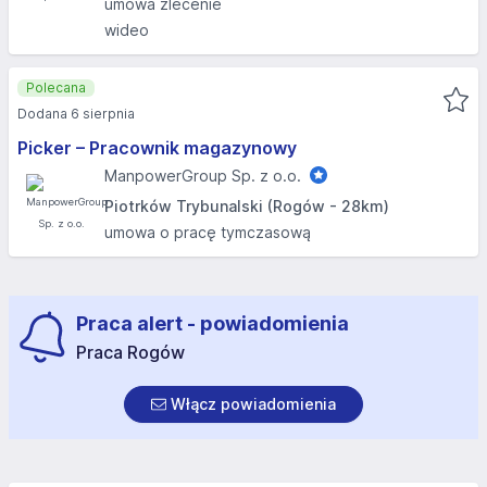
umowa zlecenie
wideo
Polecana
Dodana 6 sierpnia
Picker – Pracownik magazynowy
ManpowerGroup Sp. z o.o.
Piotrków Trybunalski (Rogów - 28km)
umowa o pracę tymczasową
Praca alert - powiadomienia
Praca Rogów
Włącz powiadomienia