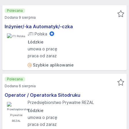
Polecana
Dodana 9 sierpnia
Inżynier/-ka Automatyk/-czka
JTI Polska
Łódzkie
umowa o pracę
praca od zaraz
Szybkie aplikowanie
Polecana
Dodana 6 sierpnia
Operator / Operatorka Sitodruku
Przedsiębiorstwo Prywatne REZAL
Łódzkie
umowa o pracę
praca od zaraz