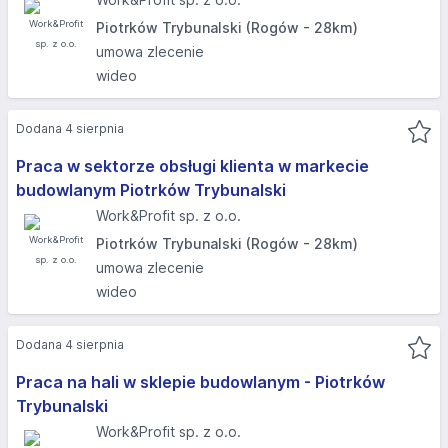
Piotrków Trybunalski (Rogów - 28km)
umowa zlecenie
wideo
Dodana 4 sierpnia
Praca w sektorze obsługi klienta w markecie
budowlanym Piotrków Trybunalski
Work&Profit sp. z o.o.
Piotrków Trybunalski (Rogów - 28km)
umowa zlecenie
wideo
Dodana 4 sierpnia
Praca na hali w sklepie budowlanym - Piotrków
Trybunalski
Work&Profit sp. z o.o.