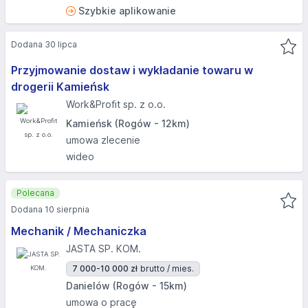
Szybkie aplikowanie
Dodana 30 lipca
Przyjmowanie dostaw i wykładanie towaru w
drogerii Kamieńsk
Work&Profit sp. z o.o.
Kamieńsk (Rogów - 12km)
umowa zlecenie
wideo
Polecana
Dodana 10 sierpnia
Mechanik / Mechaniczka
JASTA SP. KOM.
7 000-10 000 zł
brutto / mies.
Danielów (Rogów - 15km)
umowa o pracę