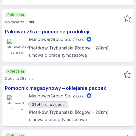
Polecana
Wygasa za 3 dni
Pakowacz/ka – pomoc na produkcji
ManpowerGroup Sp. z o.o.
Piotrków Trybunalski (Rogów - 28km)
umowa o pracę tymczasową
Polecana
Dodana 28 maja
Pomocnik magazynowy – oklejanie paczek
ManpowerGroup Sp. z o.o.
31 zł
brutto / godz.
Piotrków Trybunalski (Rogów - 28km)
umowa o pracę tymczasową
Polecana