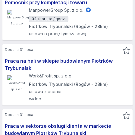
Pomocnik przy kompletacji towaru
ManpowerGroup Sp. z o.o.
32 zł
brutto / godz.
Piotrków Trybunalski (Rogów - 28km)
umowa o pracę tymczasową
Dodana 31 lipca
Praca na hali w sklepie budowlanym Piotrków
Trybunalski
Work&Profit sp. z o.o.
Piotrków Trybunalski (Rogów - 28km)
umowa zlecenie
wideo
Dodana 31 lipca
Praca w sektorze obsługi klienta w markecie
budowlanym Piotrków Trybunalski