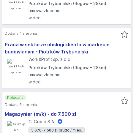
Piotrków Trybunalski (Rogów - 28km)
umowa zlecenie
wideo
Dodana 4 sierpnia
Praca w sektorze obsługi klienta w markecie
budowlanym - Piotrków Trybunalski
Work&Profit sp. z o.o.
Piotrków Trybunalski (Rogów - 28km)
umowa zlecenie
wideo
Polecana
Dodana 3 sierpnia
Magazynier (m/k) - do 7.500 zł
Gi Group S.A.
5 670-7 500 zł
brutto / mies.