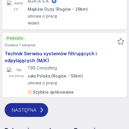
AGATA S.A.
Majków Duży (Rogów - 29km)
umowa o pracę
wideo
Polecana
Dodana 7 sierpnia
Technik Serwisu systemów filtrujących i
odpylających (M/K)
TBS Consulting
cała Polska (Rogów - 55km)
umowa o pracę
Szybkie aplikowanie
NASTĘPNA