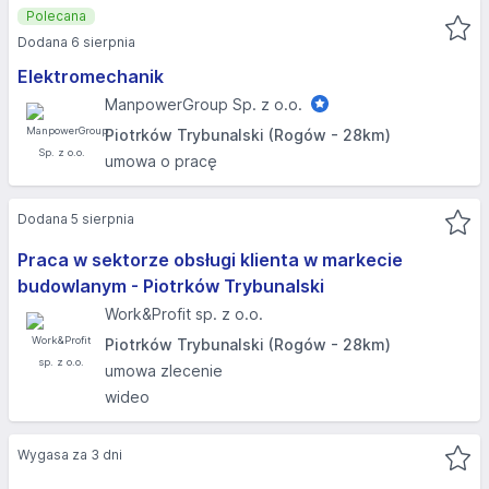
Polecana
Dodana 6 sierpnia
Elektromechanik
ManpowerGroup Sp. z o.o.
Piotrków Trybunalski (Rogów - 28km)
umowa o pracę
Dodana 5 sierpnia
Praca w sektorze obsługi klienta w markecie
budowlanym - Piotrków Trybunalski
Work&Profit sp. z o.o.
Piotrków Trybunalski (Rogów - 28km)
umowa zlecenie
wideo
Wygasa za 3 dni