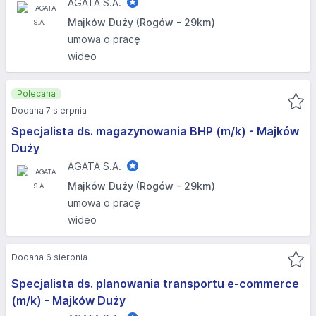
AGATA S.A.
Majków Duży (Rogów - 29km)
umowa o pracę
wideo
Polecana
Dodana 7 sierpnia
Specjalista ds. magazynowania BHP (m/k) - Majków
Duży
AGATA S.A.
Majków Duży (Rogów - 29km)
umowa o pracę
wideo
Dodana 6 sierpnia
Specjalista ds. planowania transportu e-commerce
(m/k) - Majków Duży