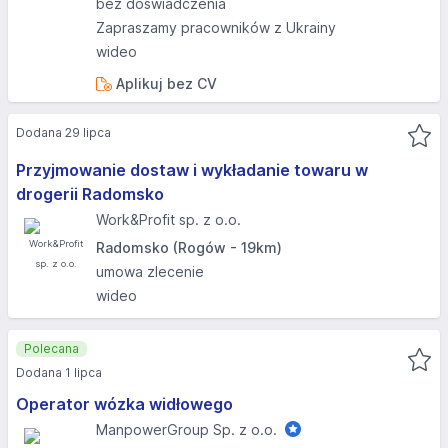
bez doświadczenia
Zapraszamy pracowników z Ukrainy
wideo
Aplikuj bez CV
Dodana 29 lipca
Przyjmowanie dostaw i wykładanie towaru w
drogerii Radomsko
Work&Profit sp. z o.o.
Radomsko (Rogów - 19km)
umowa zlecenie
wideo
Polecana
Dodana 1 lipca
Operator wózka widłowego
ManpowerGroup Sp. z o.o.