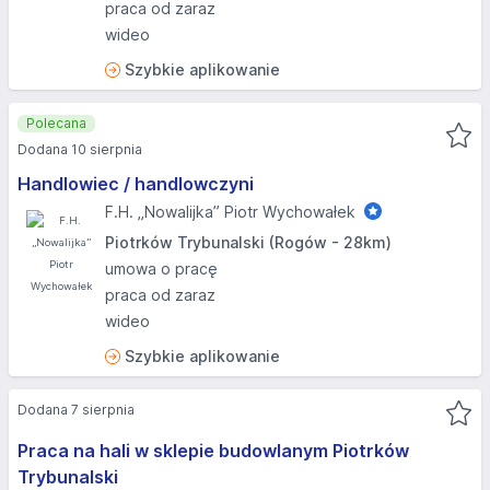
praca od zaraz
wideo
Szybkie aplikowanie
Polecana
Dodana 10 sierpnia
Handlowiec / handlowczyni
F.H. „Nowalijka” Piotr Wychowałek
Piotrków Trybunalski (Rogów - 28km)
umowa o pracę
praca od zaraz
wideo
Szybkie aplikowanie
Dodana 7 sierpnia
Praca na hali w sklepie budowlanym Piotrków
Trybunalski