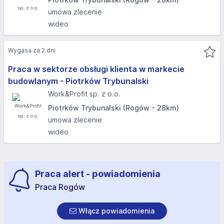
umowa zlecenie
wideo
Wygasa za 2 dni
Praca w sektorze obsługi klienta w markecie
budowlanym - Piotrków Trybunalski
Work&Profit sp. z o.o.
Piotrków Trybunalski (Rogów - 28km)
umowa zlecenie
wideo
Praca alert - powiadomienia
Praca Rogów
Włącz powiadomienia