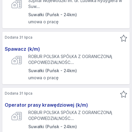
Szpital Wojewódzki im. dr. Ludwika Rydygiera w
Suw...
Suwałki (Puńsk - 24km)
umowa o pracę
Dodana 31 lipca
Spawacz (k/m)
ROBUR POLSKA SPÓŁKA Z OGRANICZONĄ
ODPOWIEDZIALNOŚC...
Suwałki (Puńsk - 24km)
umowa o pracę
Dodana 31 lipca
Operator prasy krawędziowej (k/m)
ROBUR POLSKA SPÓŁKA Z OGRANICZONĄ
ODPOWIEDZIALNOŚC...
Suwałki (Puńsk - 24km)