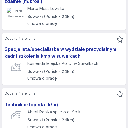
zdalnie (m/k/os.)
Marta Mosakowska
Suwałki (Puńsk - 24km)
umowa o pracę
Dodana 4 sierpnia
Specjalista/specjalistka w wydziale prezydialnym,
kadr i szkolenia kmp w suwałkach
Komenda Miejska Policji w Suwałkach
Suwałki (Puńsk - 24km)
umowa o pracę
Dodana 4 sierpnia
Technik ortopeda (k/m)
Abitel Polska sp. z o.o. Sp.k.
Suwałki (Puńsk - 24km)
umowa o pracę