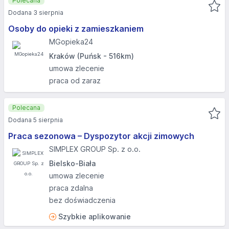
Polecana
Dodana 3 sierpnia
Osoby do opieki z zamieszkaniem
MGopieka24
Kraków (Puńsk - 516km)
umowa zlecenie
praca od zaraz
Polecana
Dodana 5 sierpnia
Praca sezonowa – Dyspozytor akcji zimowych
SIMPLEX GROUP Sp. z o.o.
Bielsko-Biała
umowa zlecenie
praca zdalna
bez doświadczenia
Szybkie aplikowanie