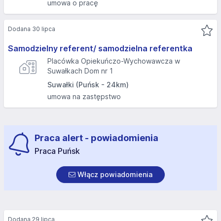
umowa o pracę
Dodana 30 lipca
Samodzielny referent/ samodzielna referentka
Placówka Opiekuńczo-Wychowawcza w
Suwałkach Dom nr 1
Suwałki (Puńsk - 24km)
umowa na zastępstwo
Praca alert - powiadomienia
Praca Puńsk
Włącz powiadomienia
Dodana 29 lipca