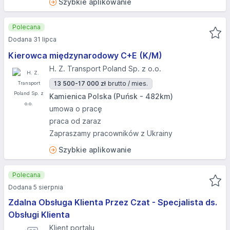
Szybkie aplikowanie
Polecana
Dodana 31 lipca
Kierowca międzynarodowy C+E (K/M)
H. Z. Transport Poland Sp. z o.o.
13 500-17 000 zł
brutto / mies.
Kamienica Polska (Puńsk - 482km)
umowa o pracę
praca od zaraz
Zapraszamy pracowników z Ukrainy
Szybkie aplikowanie
Polecana
Dodana 5 sierpnia
Zdalna Obsługa Klienta Przez Czat - Specjalista ds.
Obsługi Klienta
Klient portalu