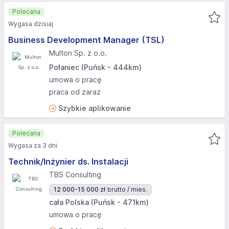
Polecana
Wygasa dzisiaj
Business Development Manager (TSL)
Multon Sp. z o.o.
Połaniec (Puńsk - 444km)
umowa o pracę
praca od zaraz
Szybkie aplikowanie
Polecana
Wygasa za 3 dni
Technik/Inżynier ds. Instalacji
TBS Consulting
12 000-15 000 zł
brutto / mies.
cała Polska (Puńsk - 471km)
umowa o pracę