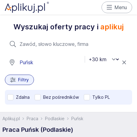
Menu
Wyszukaj oferty pracy i
aplikuj
Filtry
Zdalna
Bez pośredników
Tylko PL
Aplikuj.pl
Praca
Podlaskie
Puńsk
Praca Puńsk (Podlaskie)