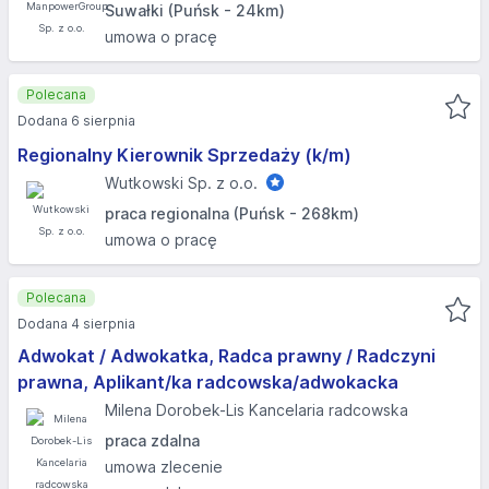
Suwałki (Puńsk - 24km)
umowa o pracę
Polecana
Dodana 6 sierpnia
Regionalny Kierownik Sprzedaży (k/m)
Wutkowski Sp. z o.o.
praca regionalna (Puńsk - 268km)
umowa o pracę
Polecana
Dodana 4 sierpnia
Adwokat / Adwokatka, Radca prawny / Radczyni
prawna, Aplikant/ka radcowska/adwokacka
Milena Dorobek-Lis Kancelaria radcowska
praca zdalna
umowa zlecenie