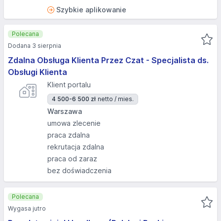
Szybkie aplikowanie
Polecana
Dodana 3 sierpnia
Zdalna Obsługa Klienta Przez Czat - Specjalista ds.
Obsługi Klienta
Klient portalu
4 500-6 500 zł
netto / mies.
Warszawa
umowa zlecenie
praca zdalna
rekrutacja zdalna
praca od zaraz
bez doświadczenia
Polecana
Wygasa jutro