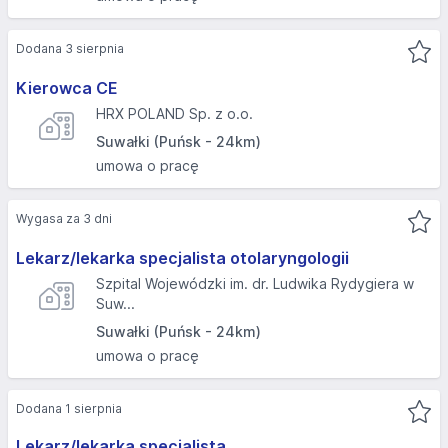
Dodana 3 sierpnia
Kierowca CE
HRX POLAND Sp. z o.o.
Suwałki (Puńsk - 24km)
umowa o pracę
Wygasa za 3 dni
Lekarz/lekarka specjalista otolaryngologii
Szpital Wojewódzki im. dr. Ludwika Rydygiera w
Suw...
Suwałki (Puńsk - 24km)
umowa o pracę
Dodana 1 sierpnia
Lekarz/lekarka specjalista