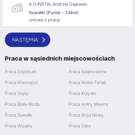
A.G.INSTAL Andrzej Gajewski
Suwałki (Puńsk - 24km)
umowa o pracę
NASTĘPNA
Praca w sąsiednich miejscowościach
Praca Szypliszki
Praca Adamowizna
Praca Krasnopol
Praca Rutka-Tartak
Praca Sejny
Praca Krzywe
Praca Biała Woda
Praca Hołny Mejera
Praca Suwałki
Praca Bród Nowy
Praca Wiżajny
Praca Giby