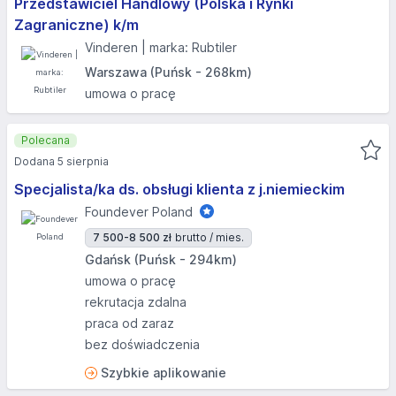
Przedstawiciel Handlowy (Polska i Rynki
Zagraniczne) k/m
Vinderen | marka: Rubtiler
Warszawa (Puńsk - 268km)
umowa o pracę
Polecana
Dodana 5 sierpnia
Specjalista/ka ds. obsługi klienta z j.niemieckim
Foundever Poland
7 500-8 500 zł
brutto / mies.
Gdańsk (Puńsk - 294km)
umowa o pracę
rekrutacja zdalna
praca od zaraz
bez doświadczenia
Szybkie aplikowanie