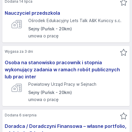
Dodana 14 lipca
Nauczyciel przedszkola
Ośrodek Edukacyjny Lets Talk A&K Kuniccy s.c.
Sejny (Puńsk - 20km)
umowa o pracę
Wygasa za 3 dni
Osoba na stanowisko pracownik i stopnia
wykonujący zadania w ramach robót publicznych
lub prac inter
Powiatowy Urząd Pracy w Sejnach
Sejny (Puńsk - 20km)
umowa o pracę
Dodana 6 sierpnia
Doradca / Doradczyni Finansowa – własne portfolio,