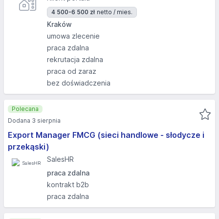
4 500-6 500 zł
netto / mies.
Kraków
umowa zlecenie
praca zdalna
rekrutacja zdalna
praca od zaraz
bez doświadczenia
Polecana
Dodana 3 sierpnia
Export Manager FMCG (sieci handlowe - słodycze i
przekąski)
SalesHR
praca zdalna
kontrakt b2b
praca zdalna