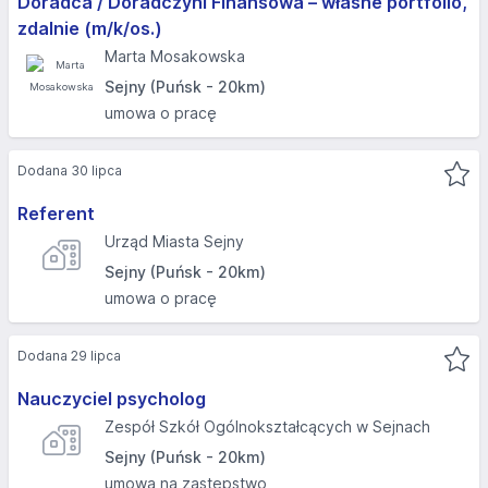
Doradca / Doradczyni Finansowa – własne portfolio,
zdalnie (m/k/os.)
Marta Mosakowska
Sejny (Puńsk - 20km)
umowa o pracę
Dodana 30 lipca
Referent
Urząd Miasta Sejny
Sejny (Puńsk - 20km)
umowa o pracę
Dodana 29 lipca
Nauczyciel psycholog
Zespół Szkół Ogólnokształcących w Sejnach
Sejny (Puńsk - 20km)
umowa na zastępstwo