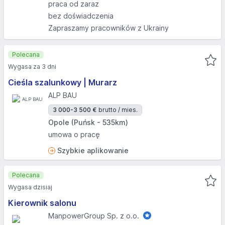
praca od zaraz
bez doświadczenia
Zapraszamy pracowników z Ukrainy
Polecana
Wygasa za 3 dni
Cieśla szalunkowy | Murarz
ALP BAU
3 000-3 500 €
brutto / mies.
Opole (Puńsk - 535km)
umowa o pracę
Szybkie aplikowanie
Polecana
Wygasa dzisiaj
Kierownik salonu
ManpowerGroup Sp. z o.o.