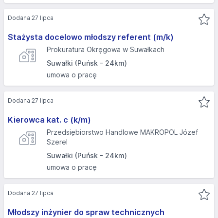
Dodana 27 lipca
Stażysta docelowo młodszy referent (m/k)
Prokuratura Okręgowa w Suwałkach
Suwałki (Puńsk - 24km)
umowa o pracę
Dodana 27 lipca
Kierowca kat. c (k/m)
Przedsiębiorstwo Handlowe MAKROPOL Józef
Szerel
Suwałki (Puńsk - 24km)
umowa o pracę
Dodana 27 lipca
Młodszy inżynier do spraw technicznych