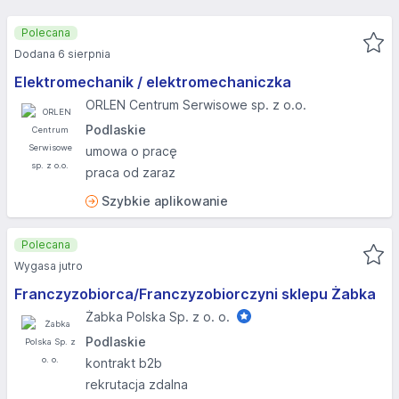
Polecana
Dodana 6 sierpnia
Elektromechanik / elektromechaniczka
ORLEN Centrum Serwisowe sp. z o.o.
Podlaskie
umowa o pracę
praca od zaraz
Szybkie aplikowanie
Polecana
Wygasa jutro
Franczyzobiorca/Franczyzobiorczyni sklepu Żabka
Żabka Polska Sp. z o. o.
Podlaskie
kontrakt b2b
rekrutacja zdalna