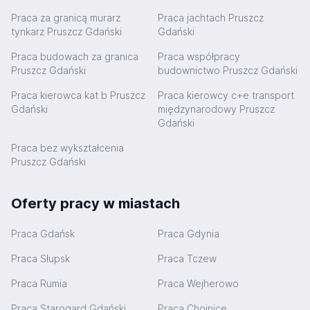
Praca za granicą murarz
Praca jachtach Pruszcz
tynkarz Pruszcz Gdański
Gdański
Praca budowach za granica
Praca współpracy
Pruszcz Gdański
budownictwo Pruszcz Gdański
Praca kierowca kat b Pruszcz
Praca kierowcy c+e transport
Gdański
międzynarodowy Pruszcz
Gdański
Praca bez wykształcenia
Pruszcz Gdański
Oferty pracy w miastach
Praca Gdańsk
Praca Gdynia
Praca Słupsk
Praca Tczew
Praca Rumia
Praca Wejherowo
Praca Starogard Gdański
Praca Chojnice