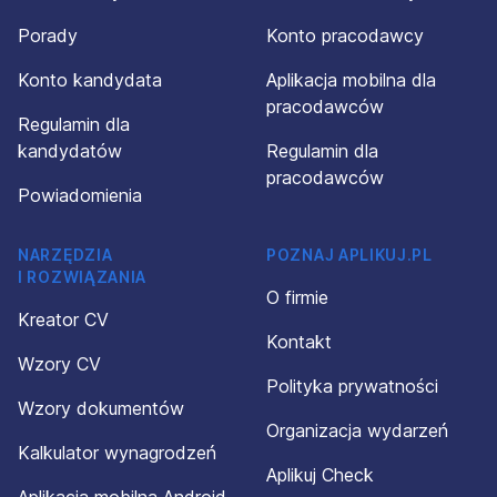
Porady
Konto pracodawcy
Konto kandydata
Aplikacja mobilna dla
pracodawców
Regulamin dla
kandydatów
Regulamin dla
pracodawców
Powiadomienia
NARZĘDZIA
POZNAJ APLIKUJ.PL
I ROZWIĄZANIA
O firmie
Kreator CV
Kontakt
Wzory CV
Polityka prywatności
Wzory dokumentów
Organizacja wydarzeń
Kalkulator wynagrodzeń
Aplikuj Check