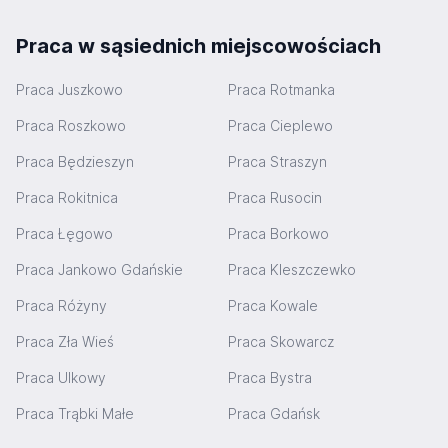
Praca w sąsiednich miejscowościach
Praca Juszkowo
Praca Rotmanka
Praca Roszkowo
Praca Cieplewo
Praca Będzieszyn
Praca Straszyn
Praca Rokitnica
Praca Rusocin
Praca Łęgowo
Praca Borkowo
Praca Jankowo Gdańskie
Praca Kleszczewko
Praca Różyny
Praca Kowale
Praca Zła Wieś
Praca Skowarcz
Praca Ulkowy
Praca Bystra
Praca Trąbki Małe
Praca Gdańsk