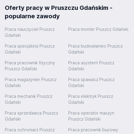
Oferty pracy w Pruszczu Gdańskim -
popularne zawody
Praca nauczyciel Pruszcz
Praca monter Pruszcz Gdański
Gdański
Praca specjalista Pruszcz
Praca budowlaniec Pruszcz
Gdański
Gdański
Praca pracownik fizyczny
Praca asystent Pruszcz
Pruszcz Gdański
Gdański
Praca magazynier Pruszcz
Praca spawacz Pruszcz
Gdański
Gdański
Praca mechanik Pruszcz
Praca elektryk Pruszcz
Gdański
Gdański
Praca sprzedawca Pruszcz
Praca operator maszyn
Gdański
Pruszcz Gdański
Praca ochroniarz Pruszcz
Praca pracownik biurowy