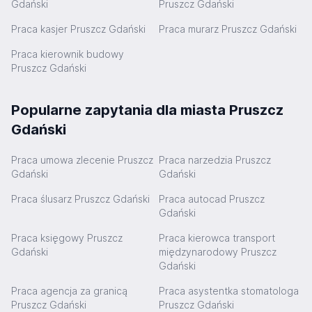
Gdański
Pruszcz Gdański
Praca kasjer Pruszcz Gdański
Praca murarz Pruszcz Gdański
Praca kierownik budowy
Pruszcz Gdański
Popularne zapytania dla miasta Pruszcz
Gdański
Praca umowa zlecenie Pruszcz
Praca narzedzia Pruszcz
Gdański
Gdański
Praca ślusarz Pruszcz Gdański
Praca autocad Pruszcz
Gdański
Praca księgowy Pruszcz
Praca kierowca transport
Gdański
międzynarodowy Pruszcz
Gdański
Praca agencja za granicą
Praca asystentka stomatologa
Pruszcz Gdański
Pruszcz Gdański