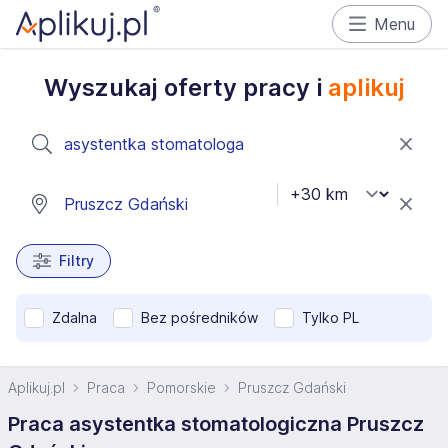
Menu
Wyszukaj oferty pracy i
aplikuj
Filtry
Zdalna
Bez pośredników
Tylko PL
Aplikuj.pl
Praca
Pomorskie
Pruszcz Gdański
Praca asystentka stomatologiczna Pruszcz