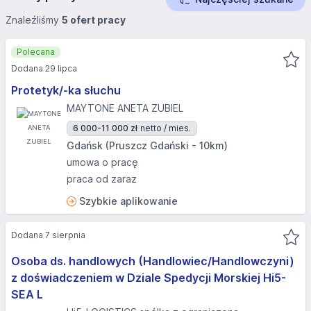
Znaleźliśmy
5 ofert pracy
Polecana
Dodana 29 lipca
Protetyk/-ka słuchu
MAYTONE ANETA ZUBIEL
6 000-11 000 zł
netto / mies.
Gdańsk (Pruszcz Gdański - 10km)
umowa o pracę
praca od zaraz
Szybkie aplikowanie
Dodana 7 sierpnia
Osoba ds. handlowych (Handlowiec/Handlowczyni)
z doświadczeniem w Dziale Spedycji Morskiej Hi5-
SEA L