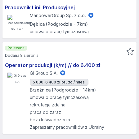
Pracownik Linii Produkcyjnej
ManpowerGroup Sp. z o.o.
Dębica (Podgrodzie - 7km)
umowa o pracę tymczasową
Polecana
Dodana 8 sierpnia
Operator produkcji (k/m) // do 6.400 zł
Gi Group S.A.
5 000-6 400 zł
brutto / mies.
Brzeźnica (Podgrodzie - 14km)
umowa o pracę tymczasową
rekrutacja zdalna
praca od zaraz
bez doświadczenia
Zapraszamy pracowników z Ukrainy