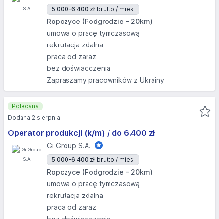
5 000-6 400 zł
brutto / mies.
Ropczyce (Podgrodzie - 20km)
umowa o pracę tymczasową
rekrutacja zdalna
praca od zaraz
bez doświadczenia
Zapraszamy pracowników z Ukrainy
Polecana
Dodana 2 sierpnia
Operator produkcji (k/m) / do 6.400 zł
Gi Group S.A.
5 000-6 400 zł
brutto / mies.
Ropczyce (Podgrodzie - 20km)
umowa o pracę tymczasową
rekrutacja zdalna
praca od zaraz
bez doświadczenia