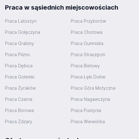
Praca w sąsiednich miejscowościach
Praca Latoszyn
Praca Przyborów
Praca Gołęczyna
Praca Chotowa
Praca Grabiny
Praca Gumniska
Praca Pilzno
Praca Straszęcin
Praca Dębica
Praca Bielowy
Praca Golemki
Praca Łęki Dolne
Praca Żyraków
Praca Góra Motyczna
Praca Czarna
Praca Nagawczyna
Praca Borowa
Praca Pustynia
Praca Żdżary
Praca Wiewiórka