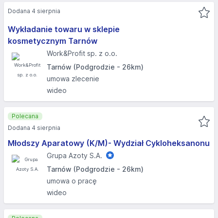
Dodana 4 sierpnia
Wykładanie towaru w sklepie
kosmetycznym Tarnów
Work&Profit sp. z o.o.
Tarnów (Podgrodzie - 26km)
umowa zlecenie
wideo
Polecana
Dodana 4 sierpnia
Młodszy Aparatowy (K/M)- Wydział Cykloheksanonu
Grupa Azoty S.A.
Tarnów (Podgrodzie - 26km)
umowa o pracę
wideo