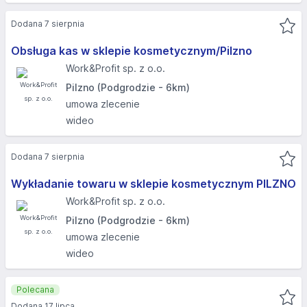
Dodana 7 sierpnia
Obsługa kas w sklepie kosmetycznym/Pilzno
Work&Profit sp. z o.o.
Pilzno (Podgrodzie - 6km)
umowa zlecenie
wideo
Dodana 7 sierpnia
Wykładanie towaru w sklepie kosmetycznym PILZNO
Work&Profit sp. z o.o.
Pilzno (Podgrodzie - 6km)
umowa zlecenie
wideo
Polecana
Dodana 17 lipca