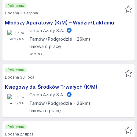
Polecana
Dodana 3 sierpnia
Młodszy Aparatowy (K/M) – Wydział Laktamu
Grupa Azoty S.A.
Tarnów (Podgrodzie - 26km)
umowa o pracę
wideo
Polecana
Dodana 30 lipca
Księgowy ds. Środków Trwałych (K/M)
Grupa Azoty S.A.
Tarnów (Podgrodzie - 26km)
umowa o pracę
Polecana
Dodana 27 lipca