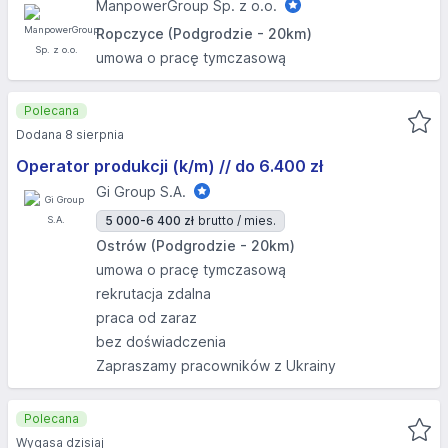
ManpowerGroup Sp. z o.o.
Ropczyce (Podgrodzie - 20km)
umowa o pracę tymczasową
Polecana
Dodana 8 sierpnia
Operator produkcji (k/m) // do 6.400 zł
Gi Group S.A.
5 000-6 400 zł
brutto / mies.
Ostrów (Podgrodzie - 20km)
umowa o pracę tymczasową
rekrutacja zdalna
praca od zaraz
bez doświadczenia
Zapraszamy pracowników z Ukrainy
Polecana
Wygasa dzisiaj