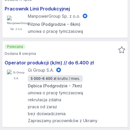
Pracownik Linii Produkcyjnej
ManpowerGroup Sp. z o.o.
Pilzno (Podgrodzie - 6km)
umowa o pracę tymczasową
Polecana
Dodana 8 sierpnia
Operator produkcji (k/m) // do 6.400 zł
Gi Group S.A.
5 000-6 400 zł
brutto / mies.
Dębica (Podgrodzie - 7km)
umowa o pracę tymczasową
rekrutacja zdalna
praca od zaraz
bez doświadczenia
Zapraszamy pracowników z Ukrainy