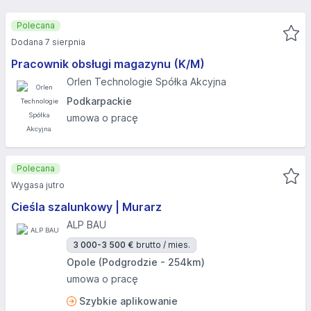
Polecana
Dodana 7 sierpnia
Pracownik obsługi magazynu (K/M)
Orlen Technologie Spółka Akcyjna
Podkarpackie
umowa o pracę
Polecana
Wygasa jutro
Cieśla szalunkowy | Murarz
ALP BAU
3 000-3 500 €
brutto / mies.
Opole (Podgrodzie - 254km)
umowa o pracę
Szybkie aplikowanie