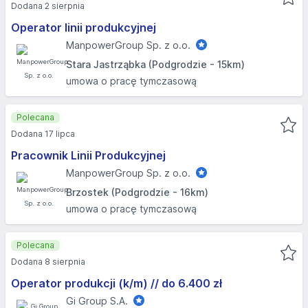
Dodana 2 sierpnia
Operator linii produkcyjnej
ManpowerGroup Sp. z o.o.
Stara Jastrząbka (Podgrodzie - 15km)
umowa o pracę tymczasową
Polecana
Dodana 17 lipca
Pracownik Linii Produkcyjnej
ManpowerGroup Sp. z o.o.
Brzostek (Podgrodzie - 16km)
umowa o pracę tymczasową
Polecana
Dodana 8 sierpnia
Operator produkcji (k/m) // do 6.400 zł
Gi Group S.A.