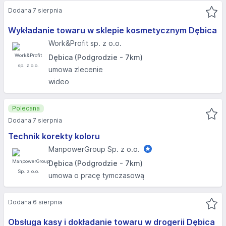
Dodana 7 sierpnia
Wykładanie towaru w sklepie kosmetycznym Dębica​
Work&Profit sp. z o.o.
Dębica (Podgrodzie - 7km)
umowa zlecenie
wideo
Polecana
Dodana 7 sierpnia
Technik korekty koloru
ManpowerGroup Sp. z o.o.
Dębica (Podgrodzie - 7km)
umowa o pracę tymczasową
Dodana 6 sierpnia
Obsługa kasy i dokładanie towaru w drogerii Dębica