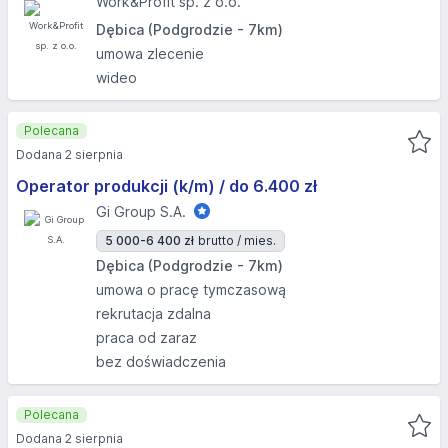
Work&Profit sp. z o.o.
Dębica (Podgrodzie - 7km)
umowa zlecenie
wideo
Polecana
Dodana 2 sierpnia
Operator produkcji (k/m) / do 6.400 zł
Gi Group S.A.
5 000-6 400 zł
brutto / mies.
Dębica (Podgrodzie - 7km)
umowa o pracę tymczasową
rekrutacja zdalna
praca od zaraz
bez doświadczenia
Polecana
Dodana 2 sierpnia