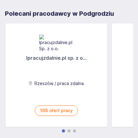
Polecani pracodawcy w Podgrodziu
Ipracujzdalnie.pl sp. z o...
C
Rzeszów / praca zdalna
105
ofert pracy