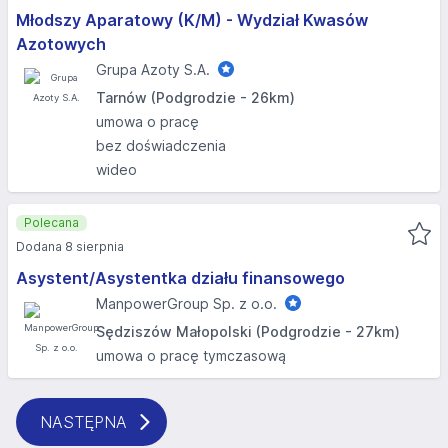
Młodszy Aparatowy (K/M) - Wydział Kwasów
Azotowych
Grupa Azoty S.A.
Tarnów (Podgrodzie - 26km)
umowa o pracę
bez doświadczenia
wideo
Polecana
Dodana 8 sierpnia
Asystent/Asystentka działu finansowego
ManpowerGroup Sp. z o.o.
Sędziszów Małopolski (Podgrodzie - 27km)
umowa o pracę tymczasową
NASTĘPNA