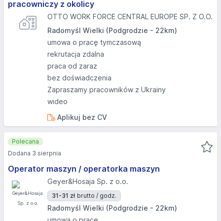
pracowniczy z okolicy
OTTO WORK FORCE CENTRAL EUROPE SP. Z O.O.
Radomyśl Wielki (Podgrodzie - 22km)
umowa o pracę tymczasową
rekrutacja zdalna
praca od zaraz
bez doświadczenia
Zapraszamy pracowników z Ukrainy
wideo
Aplikuj bez CV
Polecana
Dodana 3 sierpnia
Operator maszyn / operatorka maszyn
Geyer&Hosaja Sp. z o.o.
31-31 zł
brutto / godz.
Radomyśl Wielki (Podgrodzie - 22km)
umowa o pracę