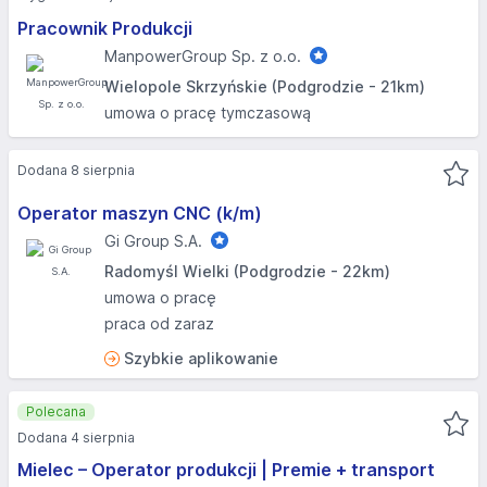
Pracownik Produkcji
ManpowerGroup Sp. z o.o.
Wielopole Skrzyńskie (Podgrodzie - 21km)
umowa o pracę tymczasową
Dodana 8 sierpnia
Operator maszyn CNC (k/m)
Gi Group S.A.
Radomyśl Wielki (Podgrodzie - 22km)
umowa o pracę
praca od zaraz
Szybkie aplikowanie
Polecana
Dodana 4 sierpnia
Mielec – Operator produkcji | Premie + transport