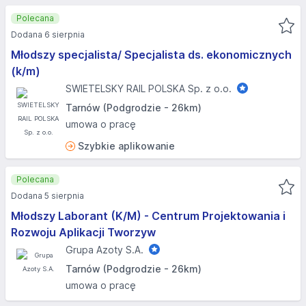
Polecana
Dodana 6 sierpnia
Młodszy specjalista/ Specjalista ds. ekonomicznych
(k/m)
SWIETELSKY RAIL POLSKA Sp. z o.o.
Tarnów (Podgrodzie - 26km)
umowa o pracę
Szybkie aplikowanie
Polecana
Dodana 5 sierpnia
Młodszy Laborant (K/M) - Centrum Projektowania i
Rozwoju Aplikacji Tworzyw
Grupa Azoty S.A.
Tarnów (Podgrodzie - 26km)
umowa o pracę