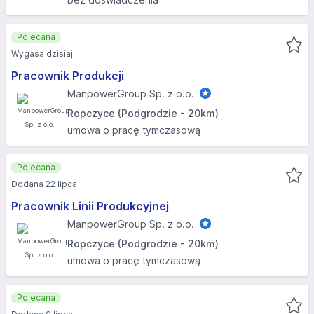
Polecana
Wygasa dzisiaj
Pracownik Produkcji
ManpowerGroup Sp. z o.o.
Ropczyce (Podgrodzie - 20km)
umowa o pracę tymczasową
Polecana
Dodana 22 lipca
Pracownik Linii Produkcyjnej
ManpowerGroup Sp. z o.o.
Ropczyce (Podgrodzie - 20km)
umowa o pracę tymczasową
Polecana