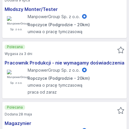
Dodana 9 lipca
Młodszy Monter/Tester
ManpowerGroup Sp. z o.o.
Ropczyce (Podgrodzie - 20km)
umowa o pracę tymczasową
Polecana
Wygasa za 3 dni
Pracownik Produkcji - nie wymagamy doświadczenia
ManpowerGroup Sp. z o.o.
Ropczyce (Podgrodzie - 20km)
umowa o pracę tymczasową
praca od zaraz
Polecana
Dodana 28 maja
Magazynier