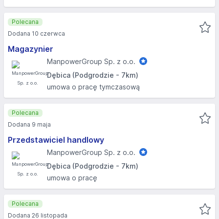
Polecana
Dodana 10 czerwca
Magazynier
ManpowerGroup Sp. z o.o.
Dębica (Podgrodzie - 7km)
umowa o pracę tymczasową
Polecana
Dodana 9 maja
Przedstawiciel handlowy
ManpowerGroup Sp. z o.o.
Dębica (Podgrodzie - 7km)
umowa o pracę
Polecana
Dodana 26 listopada