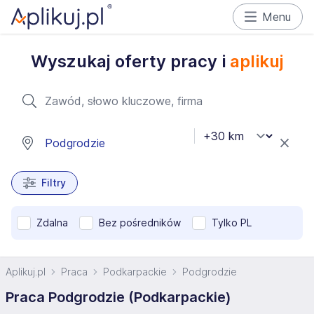
Menu
Wyszukaj oferty pracy i
aplikuj
Filtry
Zdalna
Bez pośredników
Tylko PL
Aplikuj.pl
Praca
Podkarpackie
Podgrodzie
Praca Podgrodzie (Podkarpackie)