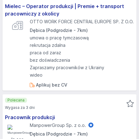
Mielec – Operator produkcji | Premie + transport
pracowniczy z okolicy
OTTO WORK FORCE CENTRAL EUROPE SP. Z O.O.
Dębica (Podgrodzie - 7km)
umowa o pracę tymczasową
rekrutacja zdalna
praca od zaraz
bez doświadczenia
Zapraszamy pracowników z Ukrainy
wideo
Aplikuj bez CV
Polecana
Wygasa za 3 dni
Pracownik produkcji
ManpowerGroup Sp. z o.o.
Dębica (Podgrodzie - 7km)