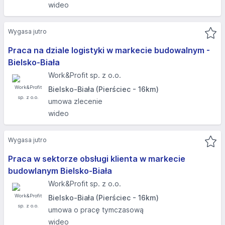
wideo
Wygasa jutro
Praca na dziale logistyki w markecie budowalnym -
Bielsko-Biała
Work&Profit sp. z o.o.
Bielsko-Biała (Pierściec - 16km)
umowa zlecenie
wideo
Wygasa jutro
Praca w sektorze obsługi klienta w markecie
budowlanym Bielsko-Biała
Work&Profit sp. z o.o.
Bielsko-Biała (Pierściec - 16km)
umowa o pracę tymczasową
wideo