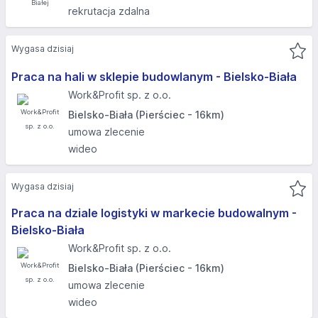
rekrutacja zdalna
Wygasa dzisiaj
Praca na hali w sklepie budowlanym - Bielsko-Biała
Work&Profit sp. z o.o.
Bielsko-Biała (Pierściec - 16km)
umowa zlecenie
wideo
Wygasa dzisiaj
Praca na dziale logistyki w markecie budowalnym -
Bielsko-Biała
Work&Profit sp. z o.o.
Bielsko-Biała (Pierściec - 16km)
umowa zlecenie
wideo