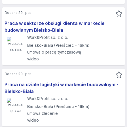
Dodana 29 lipca
Praca w sektorze obsługi klienta w markecie
budowlanym Bielsko-Biała
Work&Profit sp. z o.o.
Bielsko-Biała (Pierściec - 16km)
umowa o pracę tymczasową
wideo
Dodana 29 lipca
Praca na dziale logistyki w markecie budowalnym -
Bielsko-Biała
Work&Profit sp. z o.o.
Bielsko-Biała (Pierściec - 16km)
umowa zlecenie
wideo