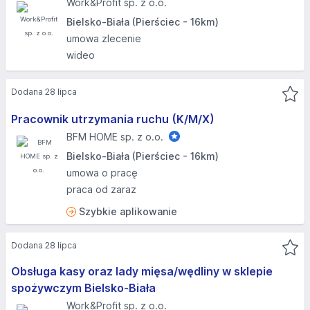
Work&Profit sp. z o.o.
Bielsko-Biała (Pierściec - 16km)
umowa zlecenie
wideo
Dodana 28 lipca
Pracownik utrzymania ruchu (K/M/X)
BFM HOME sp. z o.o.
Bielsko-Biała (Pierściec - 16km)
umowa o pracę
praca od zaraz
Szybkie aplikowanie
Dodana 28 lipca
Obsługa kasy oraz lady mięsa/wędliny w sklepie
spożywczym Bielsko-Biała
Work&Profit sp. z o.o.