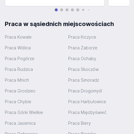
Praca w sąsiednich miejscowościach
Praca Kowale
Praca Kiczyce
Praca Wiślica
Praca Zaborze
Praca Pogórze
Praca Ochaby
Praca Rudzica
Praca Skoczów
Praca Mnich
Praca Simoradz
Praca Grodziec
Praca Drogomyśl
Praca Chybie
Praca Harbutowice
Praca Górki Wielkie
Praca Międzyświeć
Praca Jasienica
Praca Biery
Praca Dębowiec
Praca Bronów