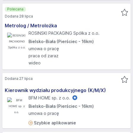
Polecana
Dodana 28 lipca
Metrolog / Metrolożka
ROSINSKI PACKAGING Spółka z o.o.
Bielsko-Biała (Pierściec - 16km)
umowa o pracę
praca od zaraz
wideo
Dodana 27 lipca
Kierownik wydziału produkcyjnego (K/M/X)
BFM HOME sp. z o.o.
Bielsko-Biała (Pierściec - 16km)
umowa o pracę
Szybkie aplikowanie