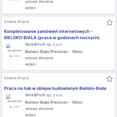
umowa zlecenie
wideo
Dodana 29 lipca
Kompletowanie zamówień internetowych -
BIELSKO-BIAŁA (praca w godzinach nocnych)
Work&Profit sp. z o.o.
Bielsko-Biała (Pierściec - 16km)
umowa zlecenie
wideo
Dodana 29 lipca
Praca na hali w sklepie budowlanym Bielsko-Biała
Work&Profit sp. z o.o.
Bielsko-Biała (Pierściec - 16km)
umowa zlecenie
wideo