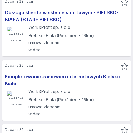
Dodana 29 lipca
Obsługa klienta w sklepie sportowym - BIELSKO-
BIAŁA (STARE BIELSKO)​
Work&Profit sp. z o.o.
Bielsko-Biała (Pierściec - 16km)
umowa zlecenie
wideo
Dodana 29 lipca
Kompletowanie zamówień internetowych Bielsko-
Biała
Work&Profit sp. z o.o.
Bielsko-Biała (Pierściec - 16km)
umowa zlecenie
wideo
Dodana 29 lipca