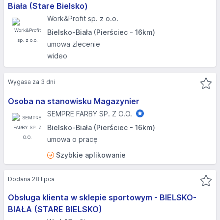
Biała (Stare Bielsko)
Work&Profit sp. z o.o.
Bielsko-Biała (Pierściec - 16km)
umowa zlecenie
wideo
Wygasa za 3 dni
Osoba na stanowisku Magazynier
SEMPRE FARBY SP. Z O.O.
Bielsko-Biała (Pierściec - 16km)
umowa o pracę
Szybkie aplikowanie
Dodana 28 lipca
Obsługa klienta w sklepie sportowym - BIELSKO-
BIAŁA (STARE BIELSKO)​