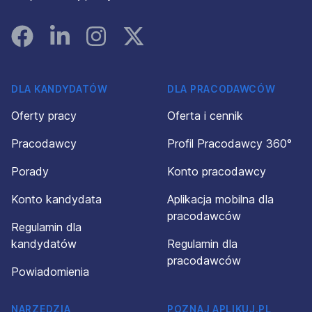
Facebook
Linked In
Instagram
Instagram
DLA KANDYDATÓW
DLA PRACODAWCÓW
Oferty pracy
Oferta i cennik
Pracodawcy
Profil Pracodawcy 360°
Porady
Konto pracodawcy
Konto kandydata
Aplikacja mobilna dla
pracodawców
Regulamin dla
kandydatów
Regulamin dla
pracodawców
Powiadomienia
NARZĘDZIA
POZNAJ APLIKUJ.PL