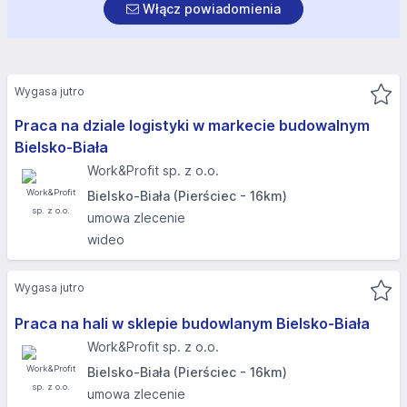
Włącz powiadomienia
Wygasa jutro
Praca na dziale logistyki w markecie budowalnym
Bielsko-Biała
Work&Profit sp. z o.o.
Bielsko-Biała (Pierściec - 16km)
umowa zlecenie
wideo
Wygasa jutro
Praca na hali w sklepie budowlanym Bielsko-Biała
Work&Profit sp. z o.o.
Bielsko-Biała (Pierściec - 16km)
umowa zlecenie