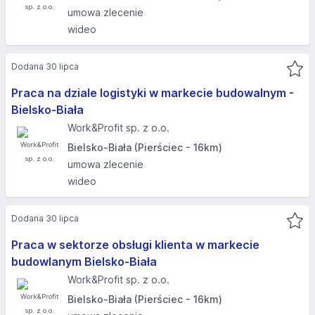
umowa zlecenie
wideo
Dodana 30 lipca
Praca na dziale logistyki w markecie budowalnym -
Bielsko-Biała
Work&Profit sp. z o.o.
Bielsko-Biała (Pierściec - 16km)
umowa zlecenie
wideo
Dodana 30 lipca
Praca w sektorze obsługi klienta w markecie
budowlanym Bielsko-Biała
Work&Profit sp. z o.o.
Bielsko-Biała (Pierściec - 16km)