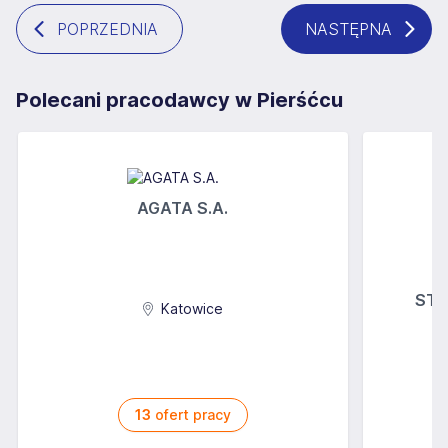
POPRZEDNIA
NASTĘPNA
Polecani pracodawcy w Pierśćcu
AGATA S.A.
STOK
Katowice
13
ofert pracy