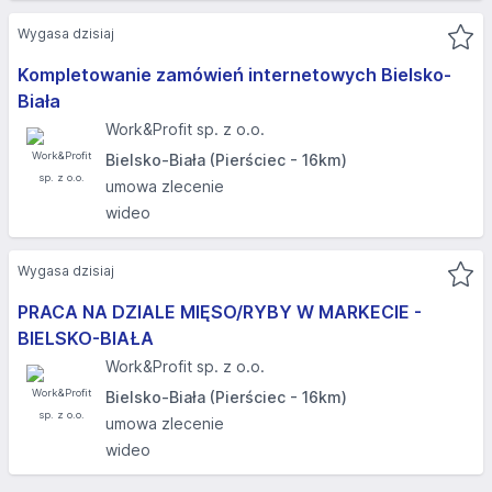
Wygasa dzisiaj
Kompletowanie zamówień internetowych Bielsko-
Biała
Work&Profit sp. z o.o.
Bielsko-Biała (Pierściec - 16km)
umowa zlecenie
wideo
Wygasa dzisiaj
PRACA NA DZIALE MIĘSO/RYBY W MARKECIE -
BIELSKO-BIAŁA​
Work&Profit sp. z o.o.
Bielsko-Biała (Pierściec - 16km)
umowa zlecenie
wideo