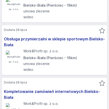
Bielsko-Biała (Pierściec - 16km)
umowa zlecenie
wideo
Dodana 28 lipca
Obsługa przymierzalni w sklepie sportowym Bielsko-
Biała
Work&Profit sp. z o.o.
Bielsko-Biała (Pierściec - 16km)
umowa zlecenie
wideo
Dodana 28 lipca
Kompletowanie zamówień internetowych Bielsko-
Biała
Work&Profit sp. z o.o.