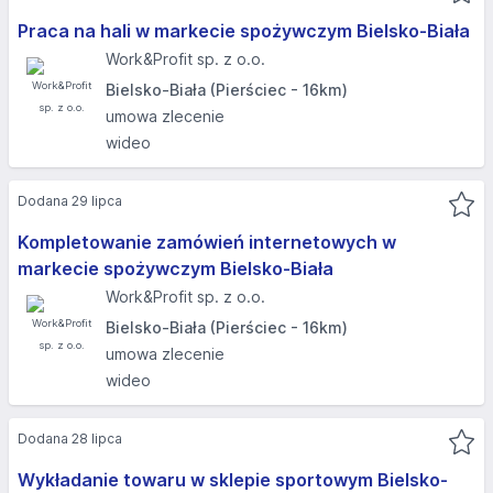
Praca na hali w markecie spożywczym Bielsko-Biała
Work&Profit sp. z o.o.
Bielsko-Biała (Pierściec - 16km)
umowa zlecenie
wideo
Dodana 29 lipca
Kompletowanie zamówień internetowych w
markecie spożywczym Bielsko-Biała
Work&Profit sp. z o.o.
Bielsko-Biała (Pierściec - 16km)
umowa zlecenie
wideo
Dodana 28 lipca
Wykładanie towaru w sklepie sportowym Bielsko-