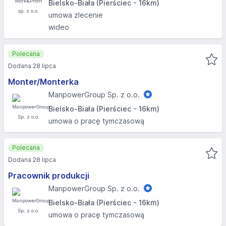
Bielsko-Biała (Pierściec - 16km)
umowa zlecenie
wideo
Polecana
Dodana 28 lipca
Monter/Monterka
ManpowerGroup Sp. z o.o.
Bielsko-Biała (Pierściec - 16km)
umowa o pracę tymczasową
Polecana
Dodana 28 lipca
Pracownik produkcji
ManpowerGroup Sp. z o.o.
Bielsko-Biała (Pierściec - 16km)
umowa o pracę tymczasową