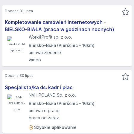
Dodana 31 lipca
Kompletowanie zamówień internetowych -
BIELSKO-BIAŁA (praca w godzinach nocnych)
Work&Profit sp. z o.o.
Bielsko-Biała (Pierściec - 16km)
umowa zlecenie
wideo
Dodana 30 lipca
Specjalista/ka ds. kadr i płac
NVH POLAND Sp. z o.o.
Bielsko-Biała (Pierściec - 16km)
umowa o pracę
praca od zaraz
Szybkie aplikowanie