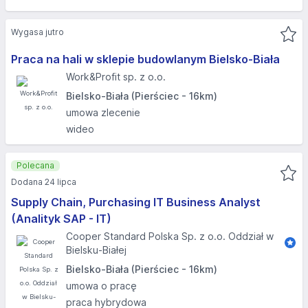
Wygasa jutro
Praca na hali w sklepie budowlanym Bielsko-Biała
Work&Profit sp. z o.o.
Bielsko-Biała (Pierściec - 16km)
umowa zlecenie
wideo
Polecana
Dodana 24 lipca
Supply Chain, Purchasing IT Business Analyst
(Analityk SAP - IT)
Cooper Standard Polska Sp. z o.o. Oddział w
Bielsku-Białej
Bielsko-Biała (Pierściec - 16km)
umowa o pracę
praca hybrydowa