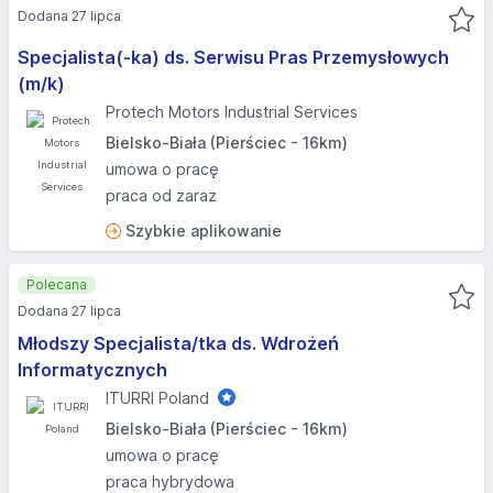
Dodana 27 lipca
Specjalista(-ka) ds. Serwisu Pras Przemysłowych
(m/k)
Protech Motors Industrial Services
Bielsko-Biała (Pierściec - 16km)
umowa o pracę
praca od zaraz
Szybkie aplikowanie
Polecana
Dodana 27 lipca
Młodszy Specjalista/tka ds. Wdrożeń
Informatycznych
ITURRI Poland
Bielsko-Biała (Pierściec - 16km)
umowa o pracę
praca hybrydowa