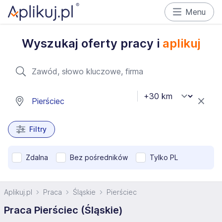
Menu
Wyszukaj oferty pracy i
aplikuj
Filtry
Zdalna
Bez pośredników
Tylko PL
Aplikuj.pl
Praca
Śląskie
Pierściec
Praca Pierściec (Śląskie)