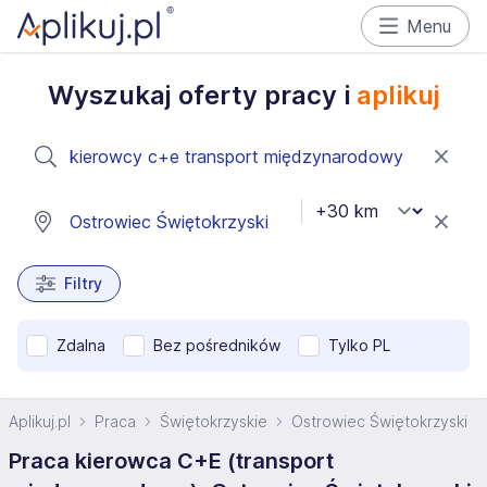
Menu
Wyszukaj oferty pracy i
aplikuj
Filtry
Zdalna
Bez pośredników
Tylko PL
Aplikuj.pl
Praca
Świętokrzyskie
Ostrowiec Świętokrzyski
Praca kierowca C+E (transport