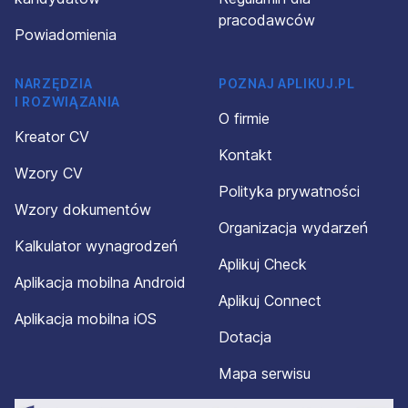
pracodawców
Powiadomienia
NARZĘDZIA
POZNAJ APLIKUJ.PL
I ROZWIĄZANIA
O firmie
Kreator CV
Kontakt
Wzory CV
Polityka prywatności
Wzory dokumentów
Organizacja wydarzeń
Kalkulator wynagrodzeń
Aplikuj Check
Aplikacja mobilna Android
Aplikuj Connect
Aplikacja mobilna iOS
Dotacja
Mapa serwisu