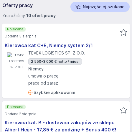
Oferty pracy
Najczęściej szukane
Znaleźliśmy
10 ofert pracy
Polecana
Dodana 3 sierpnia
Kierowca kat C+E, Niemcy system 2/1
TEVEX LOGISTICS SP. Z O.O.
2 550-3 000 €
netto / mies.
Niemcy
umowa o pracę
praca od zaraz
Szybkie aplikowanie
Polecana
Dodana 2 sierpnia
Kierowca kat. B - dostawca zakupów ze sklepu
Albert Heijn - 17,85 € za godzinę + Bonus 400 €!