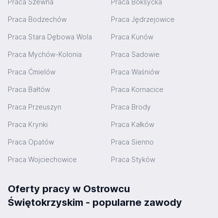
Praca Szewna
Praca Boksycka
Praca Bodzechów
Praca Jędrzejowice
Praca Stara Dębowa Wola
Praca Kunów
Praca Mychów-Kolonia
Praca Sadowie
Praca Ćmielów
Praca Waśniów
Praca Bałtów
Praca Kornacice
Praca Przeuszyn
Praca Brody
Praca Krynki
Praca Kałków
Praca Opatów
Praca Sienno
Praca Wojciechowice
Praca Styków
Oferty pracy w Ostrowcu
Świętokrzyskim - popularne zawody