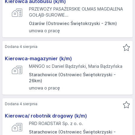
Kierowca autobusu (k/m)
PRZEWOZY PASAŻERSKIE OLMAS MAGDALENA
GOŁĄB-SUROWIE...
Ożarów (Ostrowiec Świętokrzyski - 21km)
umowa o pracę
Dodana 4 sierpnia
Kierowca-magazynier (k/m)
MANGO sc Daniel Bądzyński, Maria Bądzyńska
Starachowice (Ostrowiec Świętokrzyski -
26km)
umowa o pracę
Dodana 4 sierpnia
Kierowca/ robotnik drogowy (k/m)
PRD ROADSTAR Sp. z o. o.
Starachowice (Ostrowiec Świętokrzyski -