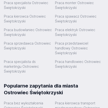
Praca specjalista Ostrowiec
Praca monter Ostrowiec
Świętokrzyski
Świętokrzyski
Praca kierowca Ostrowiec
Praca spawacz Ostrowiec
Świętokrzyski
Świętokrzyski
Praca budowlaniec Ostrowiec
Praca elektryk Ostrowiec
Świętokrzyski
Świętokrzyski
Praca sprzedawca Ostrowiec
Praca przedstawiciel
Świętokrzyski
handlowy Ostrowiec
Świętokrzyski
Praca specjalista ds
Praca handlowiec Ostrowiec
marketingu Ostrowiec
Świętokrzyski
Świętokrzyski
Popularne zapytania dla miasta
Ostrowiec Świętokrzyski
Praca bez wykształcenia
Praca kierowca transport
Ostrowiec Świętokrzyski
międzynarodowy Ostrowiec