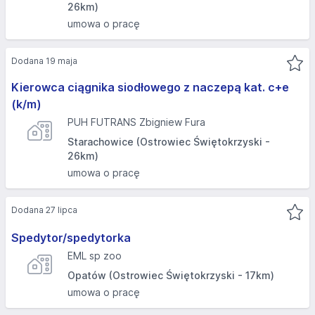
26km)
umowa o pracę
Dodana 19 maja
Kierowca ciągnika siodłowego z naczepą kat. c+e
(k/m)
PUH FUTRANS Zbigniew Fura
Starachowice (Ostrowiec Świętokrzyski -
26km)
umowa o pracę
Dodana 27 lipca
Spedytor/spedytorka
EML sp zoo
Opatów (Ostrowiec Świętokrzyski - 17km)
umowa o pracę