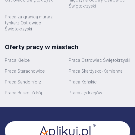
Świętokrzyski
Praca za granicą murarz
tynkarz Ostrowiec
Świętokrzyski
Oferty pracy w miastach
Praca Kielce
Praca Ostrowiec Świętokrzyski
Praca Starachowice
Praca Skarżysko-Kamienna
Praca Sandomierz
Praca Końskie
Praca Busko-Zdrój
Praca Jędrzejów
Stopka