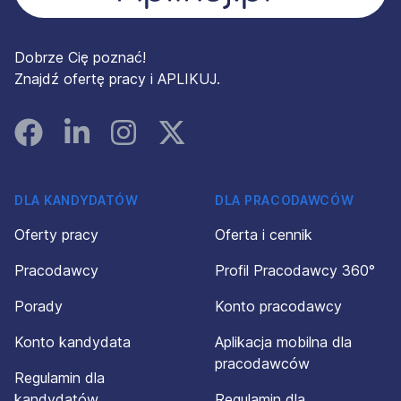
Dobrze Cię poznać!
Znajdź ofertę pracy i APLIKUJ.
Facebook
Linked In
Instagram
Instagram
DLA KANDYDATÓW
DLA PRACODAWCÓW
Oferty pracy
Oferta i cennik
Pracodawcy
Profil Pracodawcy 360°
Porady
Konto pracodawcy
Konto kandydata
Aplikacja mobilna dla
pracodawców
Regulamin dla
kandydatów
Regulamin dla