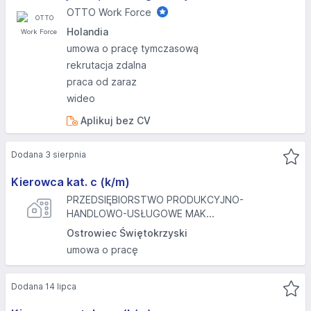
OTTO Work Force
Holandia
umowa o pracę tymczasową
rekrutacja zdalna
praca od zaraz
wideo
Aplikuj bez CV
Dodana 3 sierpnia
Kierowca kat. c (k/m)
PRZEDSIĘBIORSTWO PRODUKCYJNO-
HANDLOWO-USŁUGOWE MAK...
Ostrowiec Świętokrzyski
umowa o pracę
Dodana 14 lipca