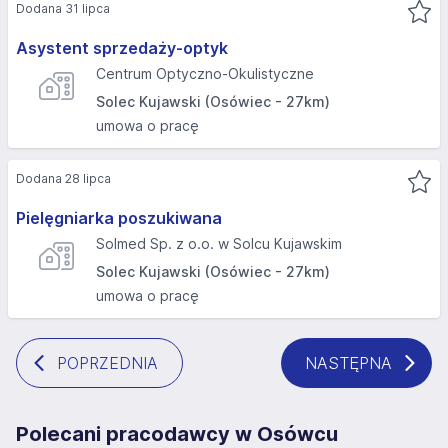
Dodana 31 lipca
Asystent sprzedaży-optyk
Centrum Optyczno-Okulistyczne
Solec Kujawski (Osówiec - 27km)
umowa o pracę
Dodana 28 lipca
Pielęgniarka poszukiwana
Solmed Sp. z o.o. w Solcu Kujawskim
Solec Kujawski (Osówiec - 27km)
umowa o pracę
POPRZEDNIA
NASTĘPNA
Polecani pracodawcy w Osówcu