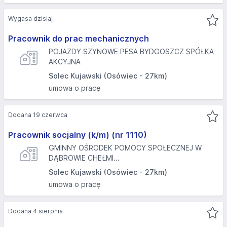
Wygasa dzisiaj
Pracownik do prac mechanicznych
POJAZDY SZYNOWE PESA BYDGOSZCZ SPÓŁKA
AKCYJNA
Solec Kujawski (Osówiec - 27km)
umowa o pracę
Dodana 19 czerwca
Pracownik socjalny (k/m) (nr 1110)
GMINNY OŚRODEK POMOCY SPOŁECZNEJ W
DĄBROWIE CHEŁMI...
Solec Kujawski (Osówiec - 27km)
umowa o pracę
Dodana 4 sierpnia