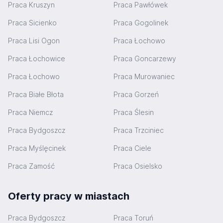
Praca Kruszyn
Praca Pawłówek
Praca Sicienko
Praca Gogolinek
Praca Lisi Ogon
Praca Łochowo
Praca Łochowice
Praca Goncarzewy
Praca Łochowo
Praca Murowaniec
Praca Białe Błota
Praca Gorzeń
Praca Niemcz
Praca Ślesin
Praca Bydgoszcz
Praca Trzciniec
Praca Myślęcinek
Praca Ciele
Praca Zamość
Praca Osielsko
Oferty pracy w miastach
Praca Bydgoszcz
Praca Toruń