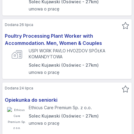
Solec Kujawski (Osówiec - 27km)
umowa o pracę
Dodana 26 lipca
Poultry Processing Plant Worker with
Accommodation. Men, Women & Couples
USPI WORK PAVLO HVOZDOV SPÓŁKA
KOMANDYTOWA
Solec Kujawski (Osówiec - 27km)
umowa o pracę
Dodana 24 lipca
Opiekunka do seniorki
Ethicus Care Premium Sp. z o.o.
Solec Kujawski (Osówiec - 27km)
umowa o pracę