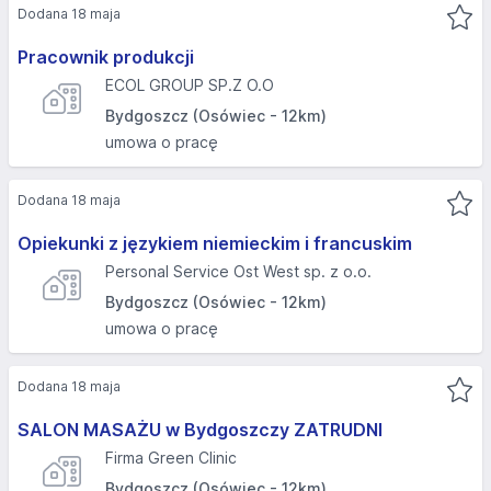
Dodana 18 maja
Pracownik produkcji
ECOL GROUP SP.Z O.O
Bydgoszcz (Osówiec - 12km)
umowa o pracę
Dodana 18 maja
Opiekunki z językiem niemieckim i francuskim
Personal Service Ost West sp. z o.o.
Bydgoszcz (Osówiec - 12km)
umowa o pracę
Dodana 18 maja
SALON MASAŻU w Bydgoszczy ZATRUDNI
Firma Green Clinic
Bydgoszcz (Osówiec - 12km)