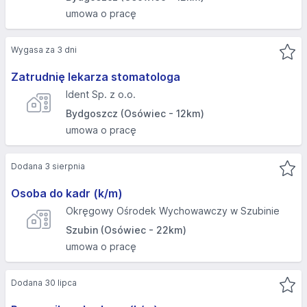
umowa o pracę
Wygasa za 3 dni
Zatrudnię lekarza stomatologa
Ident Sp. z o.o.
Bydgoszcz (Osówiec - 12km)
umowa o pracę
Dodana 3 sierpnia
Osoba do kadr (k/m)
Okręgowy Ośrodek Wychowawczy w Szubinie
Szubin (Osówiec - 22km)
umowa o pracę
Dodana 30 lipca