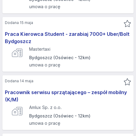
umowa o pracę
Dodana 15 maja
Praca Kierowca Student - zarabiaj 7000+ Uber/Bolt
Bydgoszcz
Mastertaxi
Bydgoszcz (Osówiec - 12km)
umowa o pracę
Dodana 14 maja
Pracownik serwisu sprzątającego – zespół mobilny
(K/M)
Amlux Sp. z o.o.
Bydgoszcz (Osówiec - 12km)
umowa o pracę