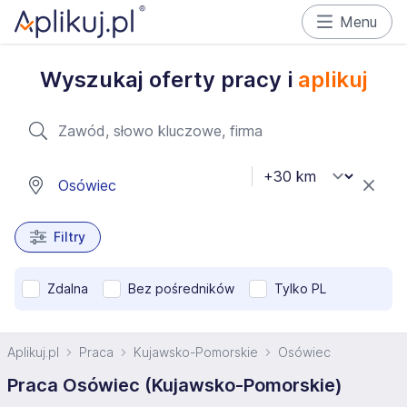
Menu
Wyszukaj oferty pracy i
aplikuj
Filtry
Zdalna
Bez pośredników
Tylko PL
Aplikuj.pl
Praca
Kujawsko-Pomorskie
Osówiec
Praca Osówiec (Kujawsko-Pomorskie)