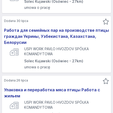
Solec Kujawski (Osówiec - 27km)
umowa o pracę
Dodana 30 lipca
Работа для семейных пар на производстве птицы
граждан Укрины, Узбекистана, Казахстана,
Белорусии
USPI WORK PAVLO HVOZDOV SPÓŁKA
KOMANDYTOWA
Solec Kujawski (Osówiec - 27km)
umowa o pracę
Dodana 26 lipca
Упаковка и переработка мяса птицы Работа с
жильем
USPI WORK PAVLO HVOZDOV SPÓŁKA
KOMANDYTOWA