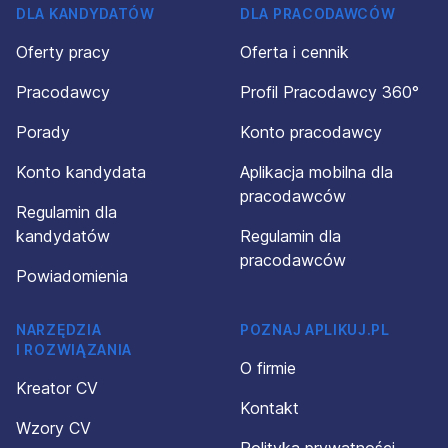
DLA KANDYDATÓW
DLA PRACODAWCÓW
Oferty pracy
Oferta i cennik
Pracodawcy
Profil Pracodawcy 360°
Porady
Konto pracodawcy
Konto kandydata
Aplikacja mobilna dla
pracodawców
Regulamin dla
kandydatów
Regulamin dla
pracodawców
Powiadomienia
NARZĘDZIA
POZNAJ APLIKUJ.PL
I ROZWIĄZANIA
O firmie
Kreator CV
Kontakt
Wzory CV