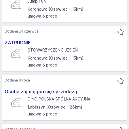
Jump Fun
Koronowo (Osówiec - 15km)
umowa o pracę
Dodana 24 czerwca
ZATRUDNIĘ
STOWARZYSZENIE JESIEŃ
Koronowo (Osówiec - 15km)
umowa o pracę
Dodana 6 lipca
Osoba zajmująca się sprzedażą
DINO POLSKA SPÓŁKA AKCYJNA
Łabiszyn (Osówiec - 26km)
umowa o pracę