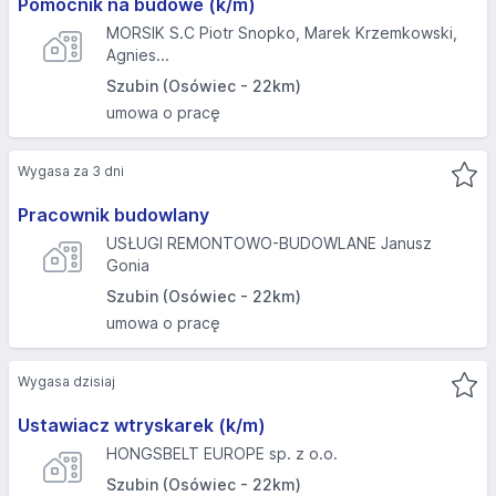
Pomocnik na budowe (k/m)
MORSIK S.C Piotr Snopko, Marek Krzemkowski,
Agnies...
Szubin (Osówiec - 22km)
umowa o pracę
Wygasa za 3 dni
Pracownik budowlany
USŁUGI REMONTOWO-BUDOWLANE Janusz
Gonia
Szubin (Osówiec - 22km)
umowa o pracę
Wygasa dzisiaj
Ustawiacz wtryskarek (k/m)
HONGSBELT EUROPE sp. z o.o.
Szubin (Osówiec - 22km)