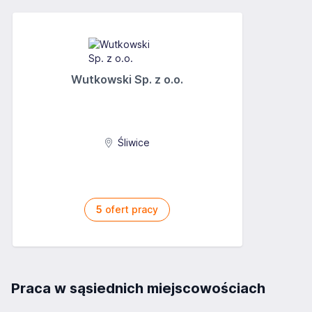
Wutkowski Sp. z o.o.
Śliwice
5
ofert pracy
Praca w sąsiednich miejscowościach