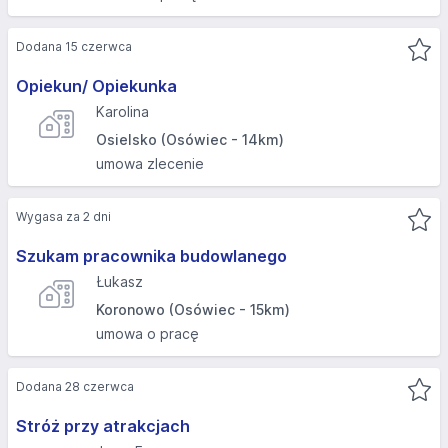
Dodana 15 czerwca
Opiekun/ Opiekunka
Karolina
Osielsko (Osówiec - 14km)
umowa zlecenie
Wygasa za 2 dni
Szukam pracownika budowlanego
Łukasz
Koronowo (Osówiec - 15km)
umowa o pracę
Dodana 28 czerwca
Stróż przy atrakcjach