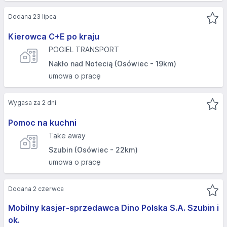
Dodana 23 lipca
Kierowca C+E po kraju
POGIEL TRANSPORT
Nakło nad Notecią (Osówiec - 19km)
umowa o pracę
Wygasa za 2 dni
Pomoc na kuchni
Take away
Szubin (Osówiec - 22km)
umowa o pracę
Dodana 2 czerwca
Mobilny kasjer-sprzedawca Dino Polska S.A. Szubin i
ok.