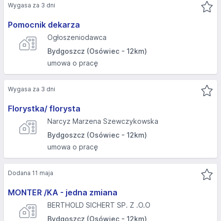
Wygasa za 3 dni
Pomocnik dekarza
Ogłoszeniodawca
Bydgoszcz (Osówiec - 12km)
umowa o pracę
Wygasa za 3 dni
Florystka/ florysta
Narcyz Marzena Szewczykowska
Bydgoszcz (Osówiec - 12km)
umowa o pracę
Dodana 11 maja
MONTER /KA - jedna zmiana
BERTHOLD SICHERT SP. Z .O.O
Bydgoszcz (Osówiec - 12km)