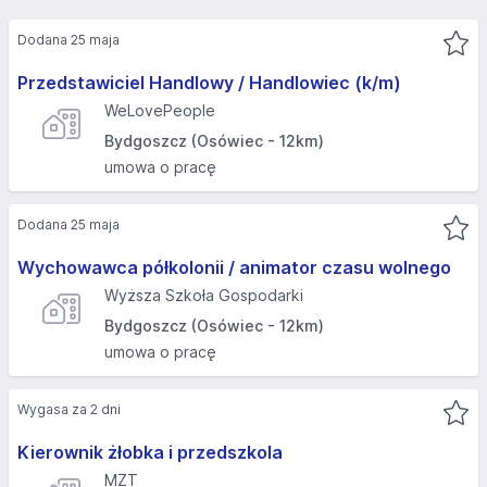
Dodana 25 maja
Przedstawiciel Handlowy / Handlowiec (k/m)
WeLovePeople
Bydgoszcz (Osówiec - 12km)
umowa o pracę
Dodana 25 maja
Wychowawca półkolonii / animator czasu wolnego
Wyższa Szkoła Gospodarki
Bydgoszcz (Osówiec - 12km)
umowa o pracę
Wygasa za 2 dni
Kierownik żłobka i przedszkola
MZT