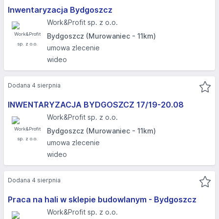
Inwentaryzacja Bydgoszcz
Work&Profit sp. z o.o.
Bydgoszcz (Murowaniec - 11km)
umowa zlecenie
wideo
Dodana 4 sierpnia
INWENTARYZACJA BYDGOSZCZ 17/19-20.08​
Work&Profit sp. z o.o.
Bydgoszcz (Murowaniec - 11km)
umowa zlecenie
wideo
Dodana 4 sierpnia
Praca na hali w sklepie budowlanym - Bydgoszcz
Work&Profit sp. z o.o.