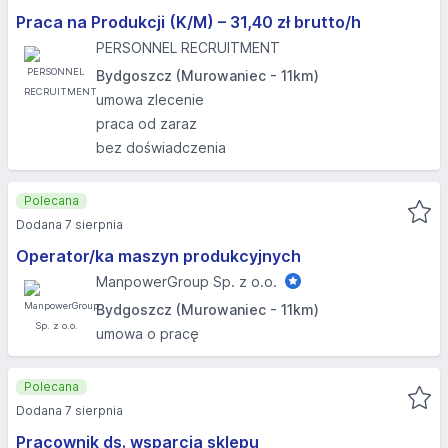
Praca na Produkcji (K/M) – 31,40 zł brutto/h
PERSONNEL RECRUITMENT
Bydgoszcz (Murowaniec - 11km)
umowa zlecenie
praca od zaraz
bez doświadczenia
Polecana
Dodana 7 sierpnia
Operator/ka maszyn produkcyjnych
ManpowerGroup Sp. z o.o.
Bydgoszcz (Murowaniec - 11km)
umowa o pracę
Polecana
Dodana 7 sierpnia
Pracownik ds. wsparcia sklepu