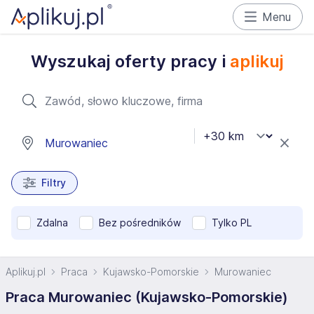
Menu
Wyszukaj oferty pracy i
aplikuj
Filtry
Zdalna
Bez pośredników
Tylko PL
Aplikuj.pl
Praca
Kujawsko-Pomorskie
Murowaniec
Praca Murowaniec (Kujawsko-Pomorskie)