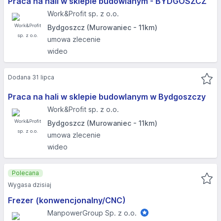
Praca na hali w sklepie budowlanym - BYDGOSZCZ
Work&Profit sp. z o.o.
Bydgoszcz (Murowaniec - 11km)
umowa zlecenie
wideo
Dodana 31 lipca
Praca na hali w sklepie budowlanym w Bydgoszczy
Work&Profit sp. z o.o.
Bydgoszcz (Murowaniec - 11km)
umowa zlecenie
wideo
Polecana
Wygasa dzisiaj
Frezer (konwencjonalny/CNC)
ManpowerGroup Sp. z o.o.