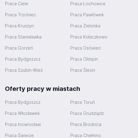
Praca Ciele
Praca Łochowice
Praca Trzciniec
Praca Pawłówek
Praca Kruszyn
Praca Zielonka
Praca Stanisławka
Praca Kołaczkowo
Praca Gorzeń
Praca Osówiec
Praca Bydgoszcz
Praca Olimpin
Praca Szubin-Wieś
Praca Ślesin
Oferty pracy w miastach
Praca Bydgoszcz
Praca Toruń
Praca Włocławek
Praca Grudziądz
Praca Inowrocław
Praca Brodnica
Praca Świecie
Praca Chełmno