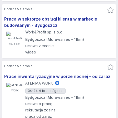
Dodana 5 sierpnia
Praca w sektorze obsługi klienta w markecie
budowlanym - Bydgoszcz
Work&Profit sp. z o.o.
Bydgoszcz (Murowaniec - 11km)
umowa zlecenie
wideo
Dodana 5 sierpnia
Prace inwentaryzacyjne w porze nocnej – od zaraz
ATERIMA WORK
34-34 zł
brutto / godz.
Bydgoszcz (Murowaniec - 11km)
umowa o pracę
rekrutacja zdalna
praca od zaraz