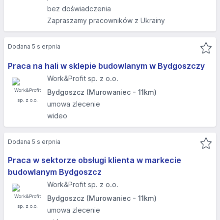
bez doświadczenia
Zapraszamy pracowników z Ukrainy
Dodana 5 sierpnia
Praca na hali w sklepie budowlanym w Bydgoszczy
Work&Profit sp. z o.o.
Bydgoszcz (Murowaniec - 11km)
umowa zlecenie
wideo
Dodana 5 sierpnia
Praca w sektorze obsługi klienta w markecie
budowlanym Bydgoszcz
Work&Profit sp. z o.o.
Bydgoszcz (Murowaniec - 11km)
umowa zlecenie