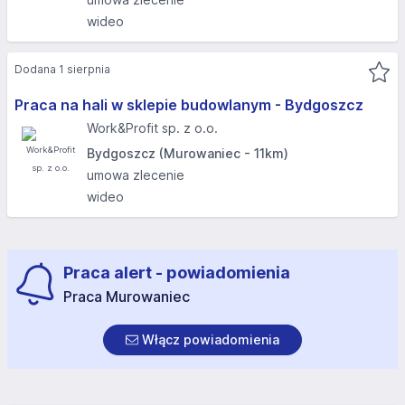
wideo
Dodana 1 sierpnia
Praca na hali w sklepie budowlanym - Bydgoszcz
Work&Profit sp. z o.o.
Bydgoszcz (Murowaniec - 11km)
umowa zlecenie
wideo
Praca alert - powiadomienia
Praca Murowaniec
Włącz powiadomienia