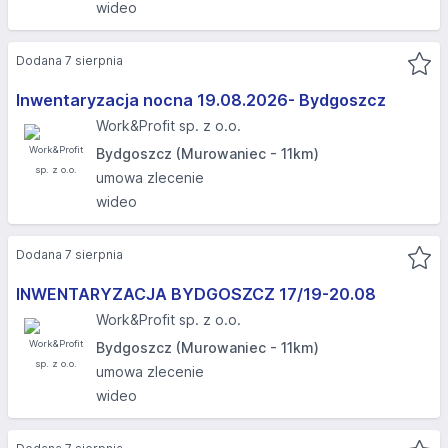
wideo
Dodana 7 sierpnia
Inwentaryzacja nocna 19.08.2026- Bydgoszcz
Work&Profit sp. z o.o.
Bydgoszcz (Murowaniec - 11km)
umowa zlecenie
wideo
Dodana 7 sierpnia
INWENTARYZACJA BYDGOSZCZ 17/19-20.08​
Work&Profit sp. z o.o.
Bydgoszcz (Murowaniec - 11km)
umowa zlecenie
wideo