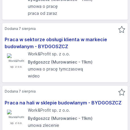
umowa o pracę
praca od zaraz
Dodana 7 sierpnia
Praca w sektorze obsługi klienta w markecie
budowlanym - BYDGOSZCZ
Work&Profit sp. z o.o.
Bydgoszcz (Murowaniec - 11km)
umowa o pracę tymczasową
wideo
Dodana 7 sierpnia
Praca na hali w sklepie budowlanym - BYDGOSZCZ
Work&Profit sp. z o.o.
Bydgoszcz (Murowaniec - 11km)
umowa zlecenie