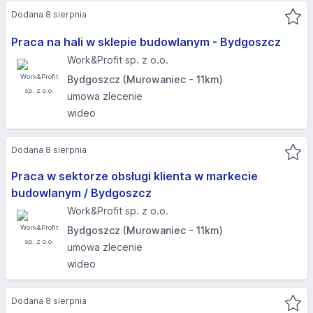
Dodana 8 sierpnia
Praca na hali w sklepie budowlanym - Bydgoszcz
Work&Profit sp. z o.o.
Bydgoszcz (Murowaniec - 11km)
umowa zlecenie
wideo
Dodana 8 sierpnia
Praca w sektorze obsługi klienta w markecie
budowlanym / Bydgoszcz
Work&Profit sp. z o.o.
Bydgoszcz (Murowaniec - 11km)
umowa zlecenie
wideo
Dodana 8 sierpnia