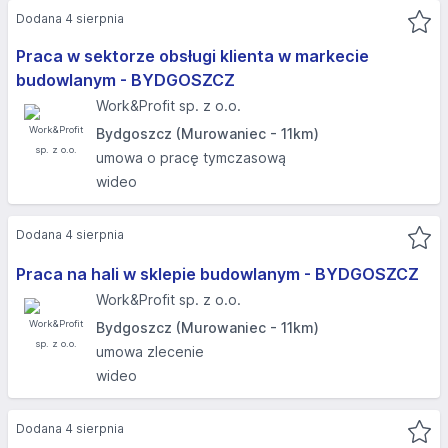
Dodana 4 sierpnia
Praca w sektorze obsługi klienta w markecie
budowlanym - BYDGOSZCZ
Work&Profit sp. z o.o.
Bydgoszcz (Murowaniec - 11km)
umowa o pracę tymczasową
wideo
Dodana 4 sierpnia
Praca na hali w sklepie budowlanym - BYDGOSZCZ
Work&Profit sp. z o.o.
Bydgoszcz (Murowaniec - 11km)
umowa zlecenie
wideo
Dodana 4 sierpnia