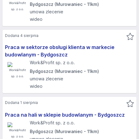
Bydgoszcz (Murowaniec - 11km)
umowa zlecenie
wideo
Dodana 4 sierpnia
Praca w sektorze obsługi klienta w markecie
budowlanym - Bydgoszcz
Work&Profit sp. z o.o.
Bydgoszcz (Murowaniec - 11km)
umowa zlecenie
wideo
Dodana 1 sierpnia
Praca na hali w sklepie budowlanym - Bydgoszcz
Work&Profit sp. z o.o.
Bydgoszcz (Murowaniec - 11km)
umowa zlecenie