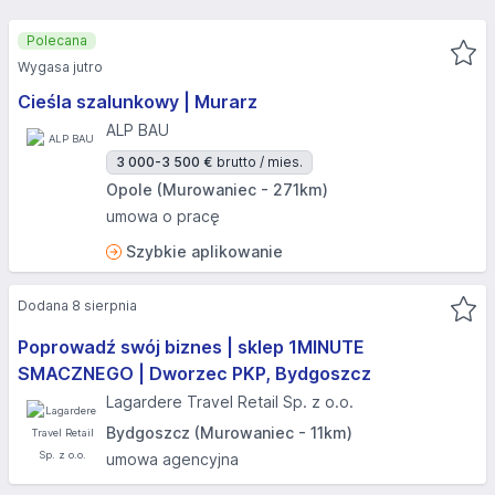
Polecana
Wygasa jutro
Cieśla szalunkowy | Murarz
ALP BAU
3 000-3 500 €
brutto / mies.
Opole (Murowaniec - 271km)
umowa o pracę
Szybkie aplikowanie
Dodana 8 sierpnia
Poprowadź swój biznes | sklep 1MINUTE
SMACZNEGO | Dworzec PKP, Bydgoszcz​
Lagardere Travel Retail Sp. z o.o.
Bydgoszcz (Murowaniec - 11km)
umowa agencyjna