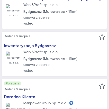
Work&Profit sp. z o.o.
Bydgoszcz (Murowaniec - 11km)
umowa zlecenie
wideo
Dodana 6 sierpnia
Inwentaryzacja Bydgoszcz
Work&Profit sp. z o.o.
Bydgoszcz (Murowaniec - 11km)
umowa zlecenie
wideo
Polecana
Dodana 6 sierpnia
Doradca Klienta
ManpowerGroup Sp. z o.o.