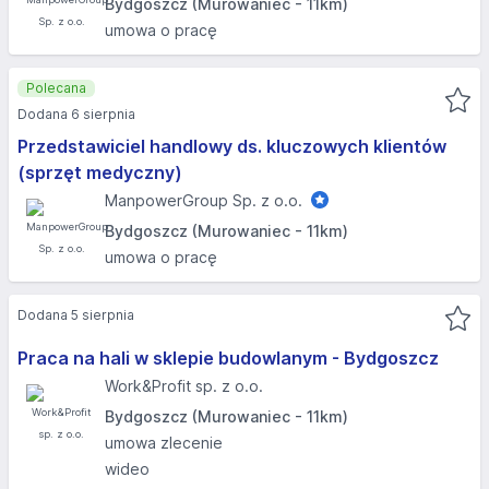
Bydgoszcz (Murowaniec - 11km)
umowa o pracę
Polecana
Dodana 6 sierpnia
Przedstawiciel handlowy ds. kluczowych klientów
(sprzęt medyczny)
ManpowerGroup Sp. z o.o.
Bydgoszcz (Murowaniec - 11km)
umowa o pracę
Dodana 5 sierpnia
Praca na hali w sklepie budowlanym - Bydgoszcz
Work&Profit sp. z o.o.
Bydgoszcz (Murowaniec - 11km)
umowa zlecenie
wideo