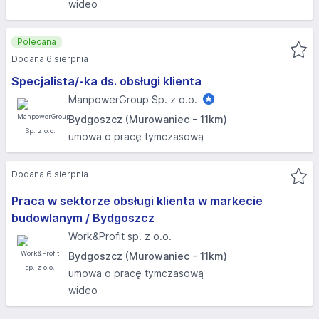
wideo
Polecana
Dodana 6 sierpnia
Specjalista/-ka ds. obsługi klienta
ManpowerGroup Sp. z o.o.
Bydgoszcz (Murowaniec - 11km)
umowa o pracę tymczasową
Dodana 6 sierpnia
Praca w sektorze obsługi klienta w markecie
budowlanym / Bydgoszcz
Work&Profit sp. z o.o.
Bydgoszcz (Murowaniec - 11km)
umowa o pracę tymczasową
wideo