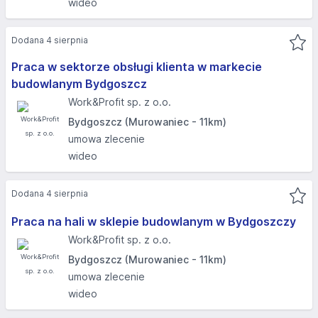
wideo
Dodana 4 sierpnia
Praca w sektorze obsługi klienta w markecie
budowlanym Bydgoszcz
Work&Profit sp. z o.o.
Bydgoszcz (Murowaniec - 11km)
umowa zlecenie
wideo
Dodana 4 sierpnia
Praca na hali w sklepie budowlanym w Bydgoszczy
Work&Profit sp. z o.o.
Bydgoszcz (Murowaniec - 11km)
umowa zlecenie
wideo