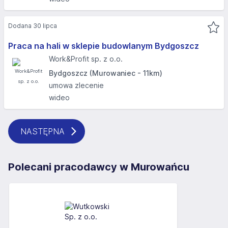
Dodana 30 lipca
Praca na hali w sklepie budowlanym Bydgoszcz
Work&Profit sp. z o.o.
Bydgoszcz (Murowaniec - 11km)
umowa zlecenie
wideo
NASTĘPNA
Polecani pracodawcy w Murowańcu