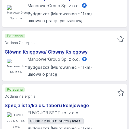
ManpowerGroup Sp. z o.o.
Bydgoszcz (Murowaniec - 11km)
umowa o pracę tymczasową
Polecana
Dodana 7 sierpnia
Główna Księgowa/ Główny Księgowy
ManpowerGroup Sp. z o.o.
Bydgoszcz (Murowaniec - 11km)
umowa o pracę
Polecana
Dodana 7 sierpnia
Specjalista/ka ds. taboru kolejowego
EUVIC JOB SPOT sp. z o.o.
8 000-12 000 zł
brutto / mies.
Bydgoszcz (Murowaniec - 11km)