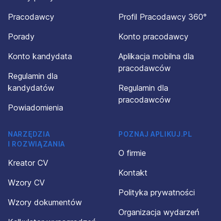
Pracodawcy
Profil Pracodawcy 360°
Porady
Konto pracodawcy
Konto kandydata
Aplikacja mobilna dla
pracodawców
Regulamin dla
kandydatów
Regulamin dla
pracodawców
Powiadomienia
NARZĘDZIA
POZNAJ APLIKUJ.PL
I ROZWIĄZANIA
O firmie
Kreator CV
Kontakt
Wzory CV
Polityka prywatności
Wzory dokumentów
Organizacja wydarzeń