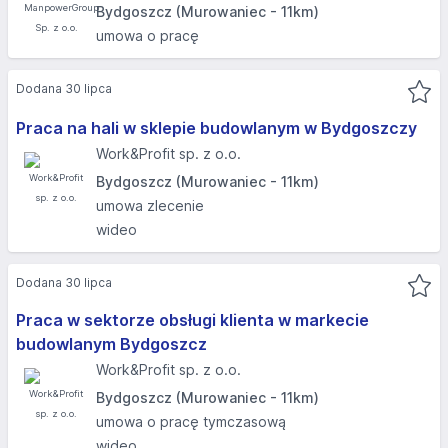
Bydgoszcz (Murowaniec - 11km)
umowa o pracę
Dodana 30 lipca
Praca na hali w sklepie budowlanym w Bydgoszczy
Work&Profit sp. z o.o.
Bydgoszcz (Murowaniec - 11km)
umowa zlecenie
wideo
Dodana 30 lipca
Praca w sektorze obsługi klienta w markecie
budowlanym Bydgoszcz
Work&Profit sp. z o.o.
Bydgoszcz (Murowaniec - 11km)
umowa o pracę tymczasową
wideo