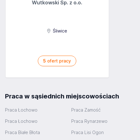
Wutkowski Sp. z o.o.
Śliwice
5
ofert pracy
Praca w sąsiednich miejscowościach
Praca Łochowo
Praca Zamość
Praca Łochowo
Praca Rynarzewo
Praca Białe Błota
Praca Lisi Ogon