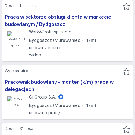
Dodana 1 sierpnia
Praca w sektorze obsługi klienta w markecie
budowlanym / Bydgoszcz
Work&Profit sp. z o.o.
Bydgoszcz (Murowaniec - 11km)
umowa zlecenie
wideo
Wygasa jutro
Pracownik budowlany - monter (k/m) praca w
delegacjach
Gi Group S.A.
Bydgoszcz (Murowaniec - 11km)
umowa o pracę
Dodana 31 lipca