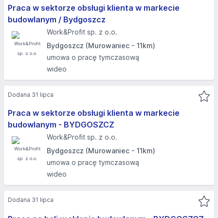
Praca w sektorze obsługi klienta w markecie
budowlanym / Bydgoszcz
Work&Profit sp. z o.o.
Bydgoszcz (Murowaniec - 11km)
umowa o pracę tymczasową
wideo
Dodana 31 lipca
Praca w sektorze obsługi klienta w markecie
budowlanym - BYDGOSZCZ
Work&Profit sp. z o.o.
Bydgoszcz (Murowaniec - 11km)
umowa o pracę tymczasową
wideo
Dodana 31 lipca