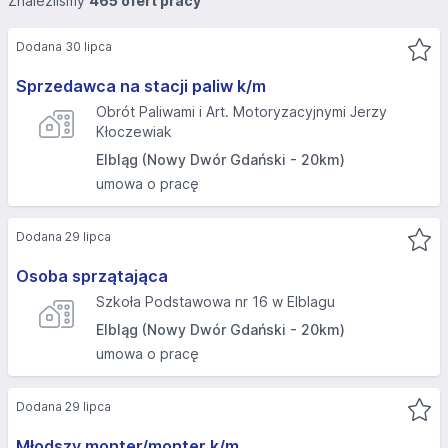
Znaleźliśmy
465 ofert pracy
Dodana 30 lipca
Sprzedawca na stacji paliw k/m
Obrót Paliwami i Art. Motoryzacyjnymi Jerzy
Kłoczewiak
Elbląg (Nowy Dwór Gdański - 20km)
umowa o pracę
Dodana 29 lipca
Osoba sprzątająca
Szkoła Podstawowa nr 16 w Elblagu
Elbląg (Nowy Dwór Gdański - 20km)
umowa o pracę
Dodana 29 lipca
Młodszy monter/monter k/m