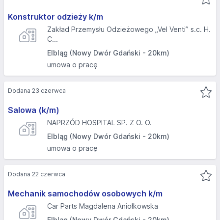
Konstruktor odzieży k/m
Zakład Przemysłu Odzieżowego „Vel Venti” s.c. H.
C...
Elbląg (Nowy Dwór Gdański - 20km)
umowa o pracę
Dodana 23 czerwca
Salowa (k/m)
NAPRZÓD HOSPITAL SP. Z O. O.
Elbląg (Nowy Dwór Gdański - 20km)
umowa o pracę
Dodana 22 czerwca
Mechanik samochodów osobowych k/m
Car Parts Magdalena Aniołkowska
Elbląg (Nowy Dwór Gdański - 20km)