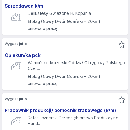
Sprzedawca k/m
Delikatesy Gwiezdne H. Kopania
Elbląg (Nowy Dwór Gdański - 20km)
umowa o pracę
Wygasa jutro
Opiekun/ka pck
Warmińsko-Mazurski Oddział Okręgowy Polskiego
Czer...
Elbląg (Nowy Dwór Gdański - 20km)
umowa o pracę
Wygasa jutro
Pracownik produkcji/ pomocnik trakowego (k/m)
Rafał Licznerski Przedsiębiorstwo Produkcyjno
Hand...