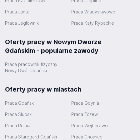
Praca Kazimierzowo
Praca Cieplice
Praca Jantar
Praca Władysławowo
Praca Jegłownik
Praca Kąty Rybackie
Oferty pracy w Nowym Dworze
Gdańskim - popularne zawody
Praca pracownik fizyczny
Nowy Dwór Gdański
Oferty pracy w miastach
Praca Gdańsk
Praca Gdynia
Praca Słupsk
Praca Tczew
Praca Rumia
Praca Wejherowo
Praca Starogard Gdański
Praca Chojnice