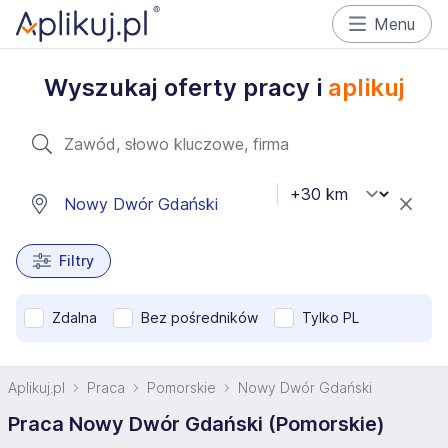
Menu
Wyszukaj oferty pracy i
aplikuj
Filtry
Zdalna
Bez pośredników
Tylko PL
Aplikuj.pl
Praca
Pomorskie
Nowy Dwór Gdański
Praca Nowy Dwór Gdański (Pomorskie)