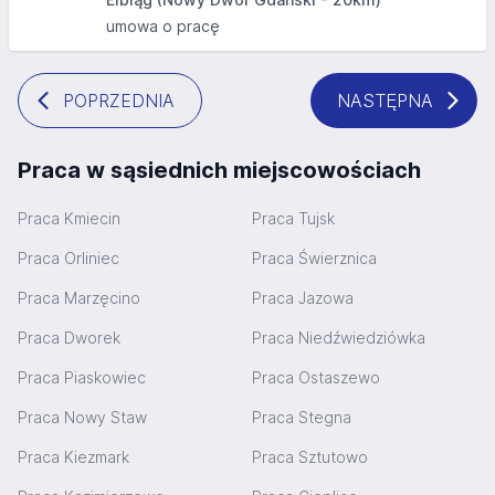
umowa o pracę
POPRZEDNIA
NASTĘPNA
Praca w sąsiednich miejscowościach
Praca Kmiecin
Praca Tujsk
Praca Orliniec
Praca Świerznica
Praca Marzęcino
Praca Jazowa
Praca Dworek
Praca Niedźwiedziówka
Praca Piaskowiec
Praca Ostaszewo
Praca Nowy Staw
Praca Stegna
Praca Kiezmark
Praca Sztutowo