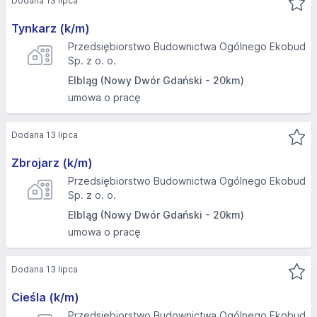
Dodana 13 lipca
Tynkarz (k/m)
Przedsiębiorstwo Budownictwa Ogólnego Ekobud
Sp. z o. o.
Elbląg (Nowy Dwór Gdański - 20km)
umowa o pracę
Dodana 13 lipca
Zbrojarz (k/m)
Przedsiębiorstwo Budownictwa Ogólnego Ekobud
Sp. z o. o.
Elbląg (Nowy Dwór Gdański - 20km)
umowa o pracę
Dodana 13 lipca
Cieśla (k/m)
Przedsiębiorstwo Budownictwa Ogólnego Ekobud