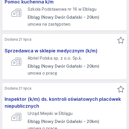
Pomoc kuchenna k/m
Szkoła Podstawowa nr 16 w Elblagu
Elbląg (Nowy Dwór Gdański - 20km)
umowa na zastępstwo
Dodana 21 lipca
Sprzedawca w sklepie medycznym (k/m)
Abitel Polska sp. z o.o. Sp.k.
Elbląg (Nowy Dwór Gdański - 20km)
umowa o pracę
Dodana 21 lipca
Inspektor (k/m) ds. kontroli oświatowych placówek
niepublicznych
Urząd Miejski w Elblągu
Elbląg (Nowy Dwór Gdański - 20km)
umowa o pracę