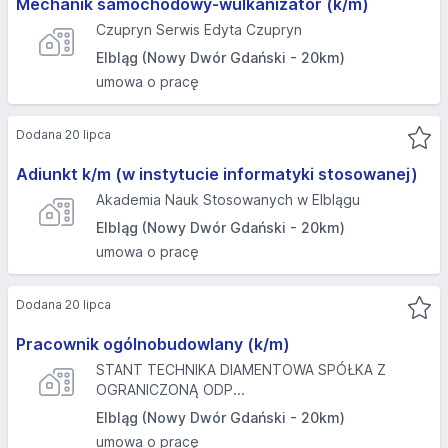
Mechanik samochodowy-wulkanizator (k/m)
Czupryn Serwis Edyta Czupryn
Elbląg (Nowy Dwór Gdański - 20km)
umowa o pracę
Dodana 20 lipca
Adiunkt k/m (w instytucie informatyki stosowanej)
Akademia Nauk Stosowanych w Elblągu
Elbląg (Nowy Dwór Gdański - 20km)
umowa o pracę
Dodana 20 lipca
Pracownik ogólnobudowlany (k/m)
STANT TECHNIKA DIAMENTOWA SPÓŁKA Z
OGRANICZONĄ ODP...
Elbląg (Nowy Dwór Gdański - 20km)
umowa o pracę