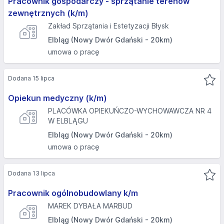
Pracownik gospodarczy - sprzątanie terenów
zewnętrznych (k/m)
Zakład Sprzątania i Estetyzacji Błysk
Elbląg (Nowy Dwór Gdański - 20km)
umowa o pracę
Dodana 15 lipca
Opiekun medyczny (k/m)
PLACÓWKA OPIEKUŃCZO-WYCHOWAWCZA NR 4
W ELBLĄGU
Elbląg (Nowy Dwór Gdański - 20km)
umowa o pracę
Dodana 13 lipca
Pracownik ogólnobudowlany k/m
MAREK DYBAŁA MARBUD
Elbląg (Nowy Dwór Gdański - 20km)