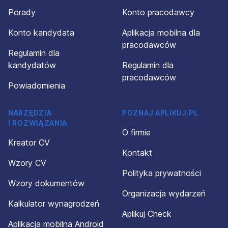
Porady
Konto pracodawcy
Konto kandydata
Aplikacja mobilna dla
pracodawców
Regulamin dla
kandydatów
Regulamin dla
pracodawców
Powiadomienia
NARZĘDZIA
POZNAJ APLIKUJ.PL
I ROZWIĄZANIA
O firmie
Kreator CV
Kontakt
Wzory CV
Polityka prywatności
Wzory dokumentów
Organizacja wydarzeń
Kalkulator wynagrodzeń
Aplikuj Check
Aplikacja mobilna Android