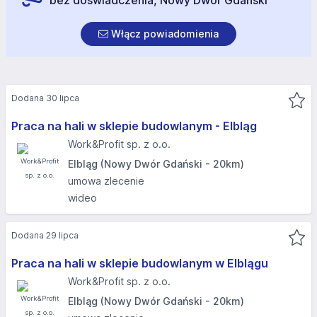
bez doświadczenia, Nowy Dwór Gdański
Włącz powiadomienia
Dodana 30 lipca
Praca na hali w sklepie budowlanym - Elbląg​
Work&Profit sp. z o.o.
Elbląg (Nowy Dwór Gdański - 20km)
umowa zlecenie
wideo
Dodana 29 lipca
Praca na hali w sklepie budowlanym w Elblągu
Work&Profit sp. z o.o.
Elbląg (Nowy Dwór Gdański - 20km)