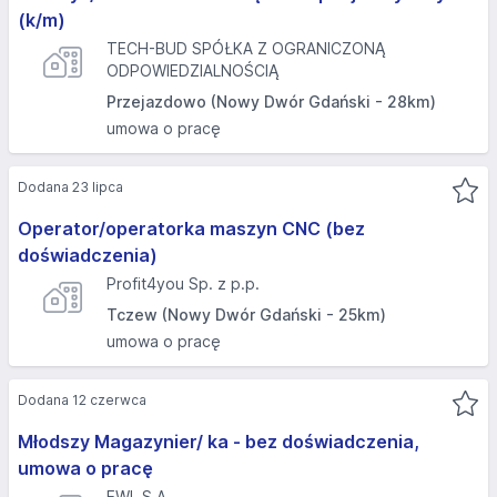
(k/m)
TECH-BUD SPÓŁKA Z OGRANICZONĄ
ODPOWIEDZIALNOŚCIĄ
Przejazdowo (Nowy Dwór Gdański - 28km)
umowa o pracę
Dodana 23 lipca
Operator/operatorka maszyn CNC (bez
doświadczenia)
Profit4you Sp. z p.p.
Tczew (Nowy Dwór Gdański - 25km)
umowa o pracę
Dodana 12 czerwca
Młodszy Magazynier/ ka - bez doświadczenia,
umowa o pracę
EWL S.A.