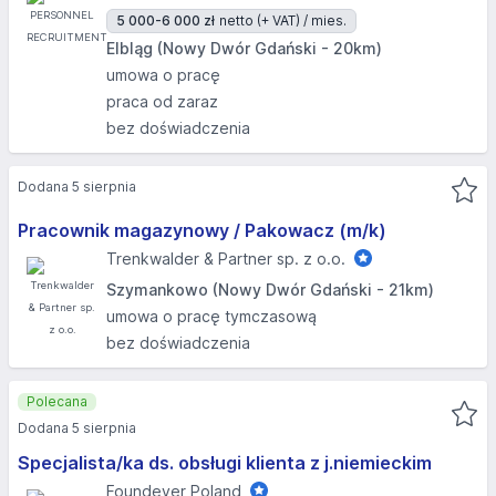
5 000-6 000 zł
netto (+ VAT) / mies.
Elbląg (Nowy Dwór Gdański - 20km)
umowa o pracę
praca od zaraz
bez doświadczenia
Dodana 5 sierpnia
Pracownik magazynowy / Pakowacz (m/k)
Trenkwalder & Partner sp. z o.o.
Szymankowo (Nowy Dwór Gdański - 21km)
umowa o pracę tymczasową
bez doświadczenia
Polecana
Dodana 5 sierpnia
Specjalista/ka ds. obsługi klienta z j.niemieckim
Foundever Poland