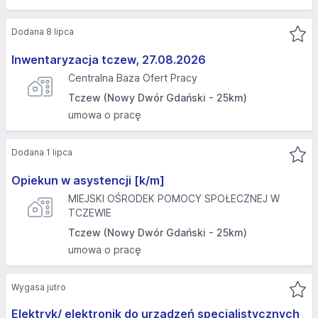
Dodana 8 lipca
Inwentaryzacja tczew, 27.08.2026
Centralna Baza Ofert Pracy
Tczew (Nowy Dwór Gdański - 25km)
umowa o pracę
Dodana 1 lipca
Opiekun w asystencji [k/m]
MIEJSKI OŚRODEK POMOCY SPOŁECZNEJ W
TCZEWIE
Tczew (Nowy Dwór Gdański - 25km)
umowa o pracę
Wygasa jutro
Elektryk/ elektronik do urządzeń specjalistycznych