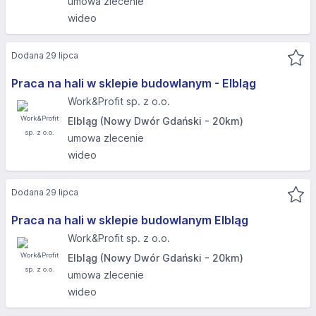
umowa zlecenie
wideo
Dodana 29 lipca
Praca na hali w sklepie budowlanym - Elbląg​
Work&Profit sp. z o.o.
Elbląg (Nowy Dwór Gdański - 20km)
umowa zlecenie
wideo
Dodana 29 lipca
Praca na hali w sklepie budowlanym Elbląg
Work&Profit sp. z o.o.
Elbląg (Nowy Dwór Gdański - 20km)
umowa zlecenie
wideo