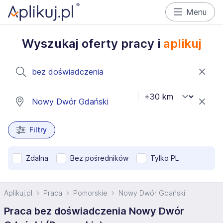
Menu
Wyszukaj oferty pracy i
aplikuj
Filtry
Zdalna
Bez pośredników
Tylko PL
Aplikuj.pl
Praca
Pomorskie
Nowy Dwór Gdański
Praca bez doświadczenia Nowy Dwór