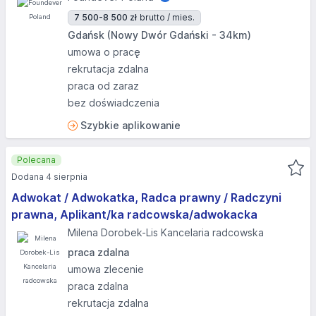
7 500-8 500 zł
brutto / mies.
Gdańsk (Nowy Dwór Gdański - 34km)
umowa o pracę
rekrutacja zdalna
praca od zaraz
bez doświadczenia
Szybkie aplikowanie
Polecana
Dodana 4 sierpnia
Adwokat / Adwokatka, Radca prawny / Radczyni
prawna, Aplikant/ka radcowska/adwokacka
Milena Dorobek-Lis Kancelaria radcowska
praca zdalna
umowa zlecenie
praca zdalna
rekrutacja zdalna