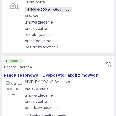
Klient portalu
4 500-6 500 zł
netto / mies.
Kraków
umowa zlecenie
praca zdalna
rekrutacja zdalna
praca od zaraz
bez doświadczenia
Polecana
Dodana 5 sierpnia
Praca sezonowa – Dyspozytor akcji zimowych
SIMPLEX GROUP Sp. z o.o.
Bielsko-Biała
umowa zlecenie
praca zdalna
bez doświadczenia
Szybkie aplikowanie