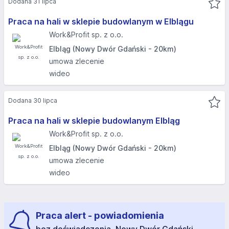
Dodana 31 lipca
Praca na hali w sklepie budowlanym w Elblągu
Work&Profit sp. z o.o.
Elbląg (Nowy Dwór Gdański - 20km)
umowa zlecenie
wideo
Dodana 30 lipca
Praca na hali w sklepie budowlanym Elbląg
Work&Profit sp. z o.o.
Elbląg (Nowy Dwór Gdański - 20km)
umowa zlecenie
wideo
Praca alert - powiadomienia