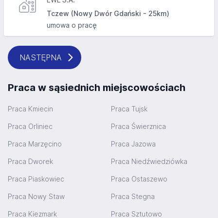
Tczew (Nowy Dwór Gdański - 25km)
umowa o pracę
NASTĘPNA
Praca w sąsiednich miejscowościach
Praca Kmiecin
Praca Tujsk
Praca Orliniec
Praca Świerznica
Praca Marzęcino
Praca Jazowa
Praca Dworek
Praca Niedźwiedziówka
Praca Piaskowiec
Praca Ostaszewo
Praca Nowy Staw
Praca Stegna
Praca Kiezmark
Praca Sztutowo