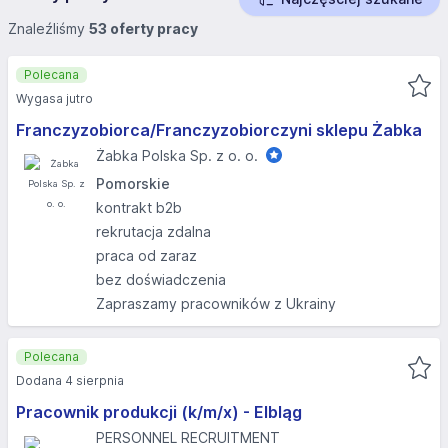
Znaleźliśmy
53 oferty pracy
Polecana
Wygasa jutro
Franczyzobiorca/Franczyzobiorczyni sklepu Żabka
Żabka Polska Sp. z o. o.
Pomorskie
kontrakt b2b
rekrutacja zdalna
praca od zaraz
bez doświadczenia
Zapraszamy pracowników z Ukrainy
Polecana
Dodana 4 sierpnia
Pracownik produkcji (k/m/x) - Elbląg
PERSONNEL RECRUITMENT