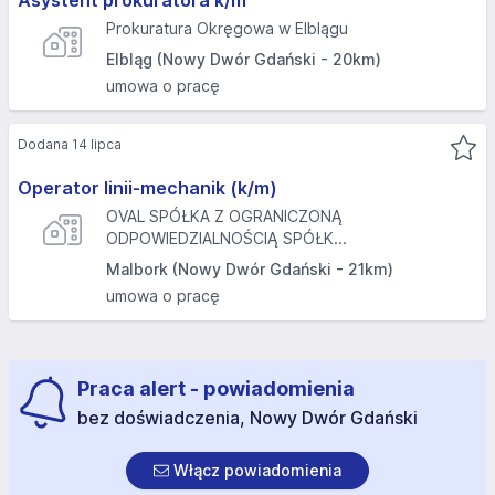
Asystent prokuratora k/m
Prokuratura Okręgowa w Elblągu
Elbląg (Nowy Dwór Gdański - 20km)
umowa o pracę
Dodana 14 lipca
Operator linii-mechanik (k/m)
OVAL SPÓŁKA Z OGRANICZONĄ
ODPOWIEDZIALNOŚCIĄ SPÓŁK...
Malbork (Nowy Dwór Gdański - 21km)
umowa o pracę
Praca alert - powiadomienia
bez doświadczenia, Nowy Dwór Gdański
Włącz powiadomienia