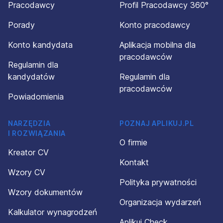
Pracodawcy
Profil Pracodawcy 360°
Porady
Konto pracodawcy
Konto kandydata
Aplikacja mobilna dla
pracodawców
Regulamin dla
kandydatów
Regulamin dla
pracodawców
Powiadomienia
NARZĘDZIA
POZNAJ APLIKUJ.PL
I ROZWIĄZANIA
O firmie
Kreator CV
Kontakt
Wzory CV
Polityka prywatności
Wzory dokumentów
Organizacja wydarzeń
Kalkulator wynagrodzeń
Aplikuj Check