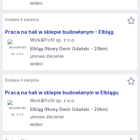
wideo
Dodana 4 sierpnia
Praca na hali w sklepie budowlanym - Elbląg
Work&Profit sp. z o.o.
Elbląg (Nowy Dwór Gdański - 20km)
umowa zlecenie
wideo
Dodana 4 sierpnia
Praca na hali w sklepie budowlanym w Elblągu
Work&Profit sp. z o.o.
Elbląg (Nowy Dwór Gdański - 20km)
umowa zlecenie
wideo