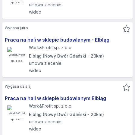
umowa zlecenie
wideo
Wygasa jutro
Praca na hali w sklepie budowlanym - Elbląg​
Work&Profit sp. z o.o.
Elbląg (Nowy Dwór Gdański - 20km)
umowa zlecenie
wideo
Wygasa dzisiaj
Praca na hali w sklepie budowlanym Elbląg
Work&Profit sp. z o.o.
Elbląg (Nowy Dwór Gdański - 20km)
umowa zlecenie
wideo