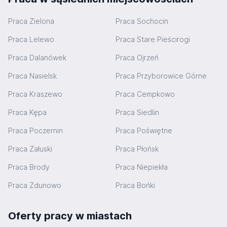
Praca Zielona
Praca Sochocin
Praca Lelewo
Praca Stare Pieścirogi
Praca Dalanówek
Praca Ojrzeń
Praca Nasielsk
Praca Przyborowice Górne
Praca Kraszewo
Praca Cempkowo
Praca Kępa
Praca Siedlin
Praca Poczernin
Praca Poświętne
Praca Załuski
Praca Płońsk
Praca Brody
Praca Niepiekła
Praca Zdunowo
Praca Bońki
Oferty pracy w miastach