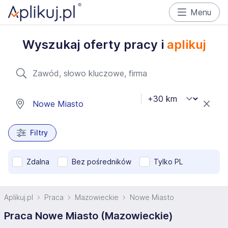
Menu
Wyszukaj oferty pracy i
aplikuj
Filtry
Zdalna
Bez pośredników
Tylko PL
Aplikuj.pl
Praca
Mazowieckie
Nowe Miasto
Praca Nowe Miasto (Mazowieckie)