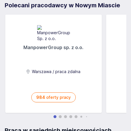
Polecani pracodawcy w Nowym Miascie
ManpowerGroup sp. z o.o.
Warszawa / praca zdalna
984
oferty pracy
Praca w sąsiednich miejscowościach