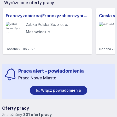
Wyróżnione oferty pracy
Franczyzobiorca/Franczyzobiorczyni sklepu Żabka
Cieśla s
Żabka Polska Sp. z o. o.
Mazowieckie
Dodana
29 lip 2026
Dodana
20 
Praca alert - powiadomienia
Praca Nowe Miasto
Włącz powiadomienia
Oferty pracy
Znaleźliśmy
301 ofert pracy