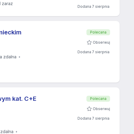
 zaraz
Dodana 7 sierpnia
emieckim
Polecana
Obserwuj
Dodana 7 sierpnia
ja zdalna
wym kat. C+E
Polecana
Obserwuj
Dodana 7 sierpnia
 zdalna