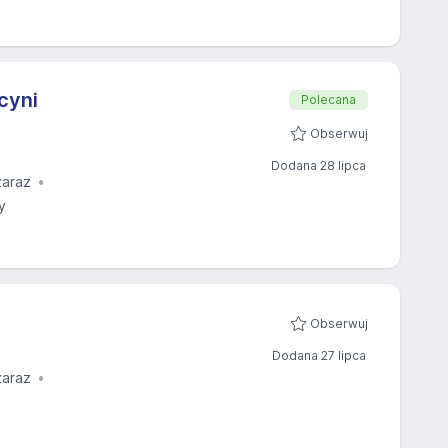
cyni
Polecana
Obserwuj
Dodana 28 lipca
zaraz
y
Obserwuj
Dodana 27 lipca
zaraz