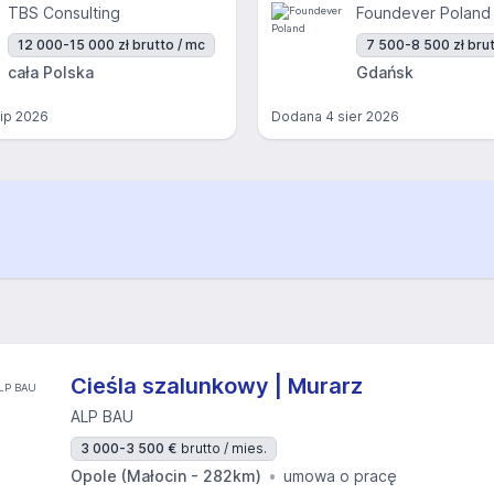
TBS Consulting
Foundever Poland
12 000-15 000 zł brutto / mc
7 500-8 500 zł brut
cała Polska
Gdańsk
lip 2026
Dodana
4 sier 2026
Cieśla szalunkowy | Murarz
ALP BAU
3 000-3 500 €
brutto / mies.
Opole (Małocin - 282km)
umowa o pracę