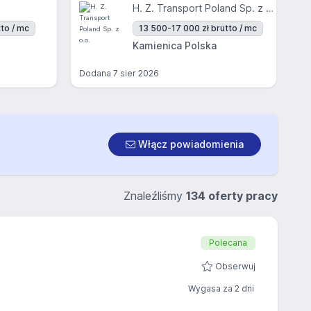
H. Z. Transport Poland Sp. z o.o.
to / mc
13 500-17 000 zł brutto / mc
Kamienica Polska
Dodana
7 sier 2026
Włącz powiadomienia
Znaleźliśmy
134 oferty pracy
Polecana
Obserwuj
Wygasa za 2 dni