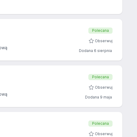
Polecana
Obserwuj
sową
Dodana 6 sierpnia
Polecana
Obserwuj
sową
Dodana 9 maja
Polecana
Obserwuj