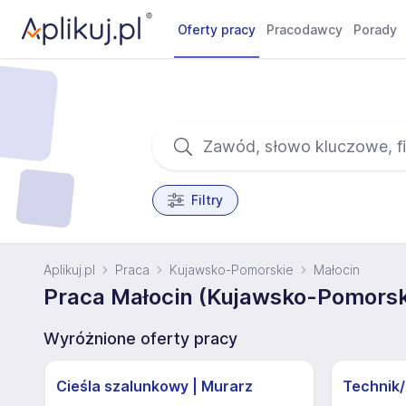
Oferty pracy
Pracodawcy
Porady
Filtry
Aplikuj.pl
Praca
Kujawsko-Pomorskie
Małocin
Praca Małocin (Kujawsko-Pomorsk
Wyróżnione oferty pracy
Cieśla szalunkowy | Murarz
Technik/I