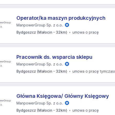
Operator/ka maszyn produkcyjnych
ManpowerGroup Sp. z o.o.
Bydgoszcz (Małocin - 32km)
umowa o pracę
Pracownik ds. wsparcia sklepu
ManpowerGroup Sp. z o.o.
Bydgoszcz (Małocin - 32km)
umowa o pracę tymcza
Główna Księgowa/ Główny Księgowy
ManpowerGroup Sp. z o.o.
Bydgoszcz (Małocin - 32km)
umowa o pracę