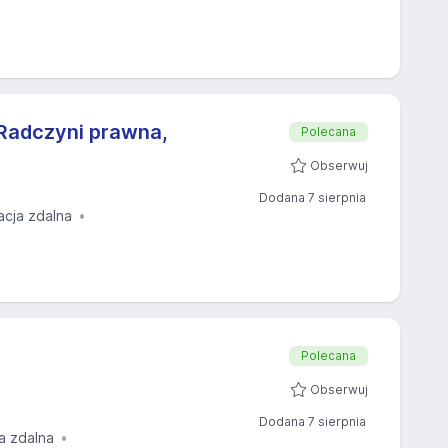
Radczyni prawna,
Polecana
Obserwuj
Dodana 7 sierpnia
acja zdalna
Polecana
Obserwuj
Dodana 7 sierpnia
a zdalna