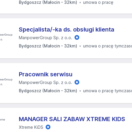
Bydgoszcz (Małocin - 32km)
umowa o pracę
Specjalista/-ka ds. obsługi klienta
ManpowerGroup Sp. z o.o.
Bydgoszcz (Małocin - 32km)
umowa o pracę tymcza
Pracownik serwisu
ManpowerGroup Sp. z o.o.
Bydgoszcz (Małocin - 32km)
umowa o pracę tymcza
MANAGER SALI ZABAW XTREME KIDS
Xtreme KiDS