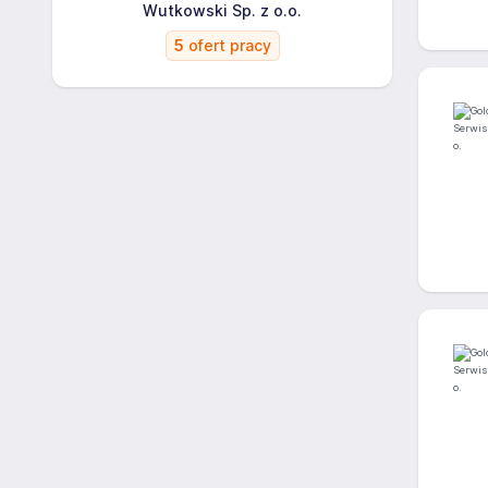
Wutkowski Sp. z o.o.
5
ofert pracy