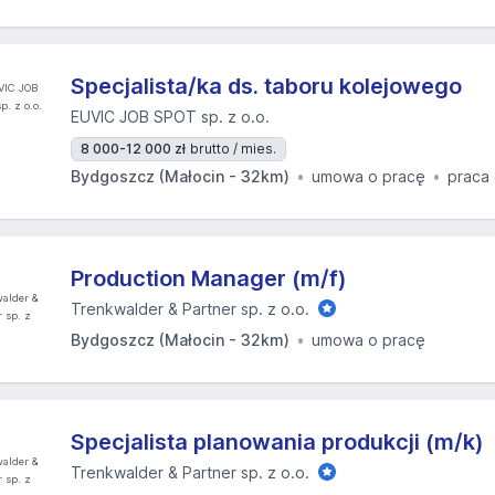
Specjalista/ka ds. taboru kolejowego
EUVIC JOB SPOT sp. z o.o.
8 000-12 000 zł
brutto / mies.
Bydgoszcz (Małocin - 32km)
umowa o pracę
praca
Production Manager (m/f)
Trenkwalder & Partner sp. z o.o.
Bydgoszcz (Małocin - 32km)
umowa o pracę
Specjalista planowania produkcji (m/k)
Trenkwalder & Partner sp. z o.o.