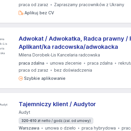
praca od zaraz
Zapraszamy pracowników z Ukrainy
Aplikuj bez CV
Adwokat / Adwokatka, Radca prawny / 
Aplikant/ka radcowska/adwokacka
Milena Dorobek-Lis Kancelaria radcowska
praca zdalna
umowa zlecenie
praca zdalna
rekrut
praca od zaraz
bez doświadczenia
Szybkie aplikowanie
Tajemniczy klient / Audytor
Audyt
320-610 zł
netto / godz.
(zal. od umowy)
Warszawa
umowa o dzieło
praca hybrydowa
prac