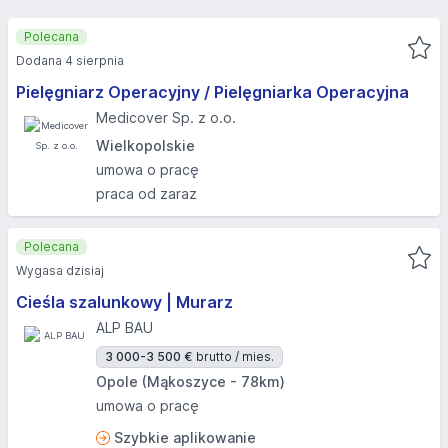
Polecana
Dodana 4 sierpnia
Pielęgniarz Operacyjny / Pielęgniarka Operacyjna
Medicover Sp. z o.o.
Wielkopolskie
umowa o pracę
praca od zaraz
Polecana
Wygasa dzisiaj
Cieśla szalunkowy | Murarz
ALP BAU
3 000-3 500 €
brutto / mies.
Opole (Mąkoszyce - 78km)
umowa o pracę
Szybkie aplikowanie