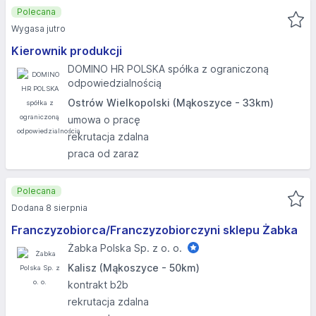
Polecana
Wygasa jutro
Kierownik produkcji
DOMINO HR POLSKA spółka z ograniczoną
odpowiedzialnością
Ostrów Wielkopolski (Mąkoszyce - 33km)
umowa o pracę
rekrutacja zdalna
praca od zaraz
Polecana
Dodana 8 sierpnia
Franczyzobiorca/Franczyzobiorczyni sklepu Żabka
Żabka Polska Sp. z o. o.
Kalisz (Mąkoszyce - 50km)
kontrakt b2b
rekrutacja zdalna