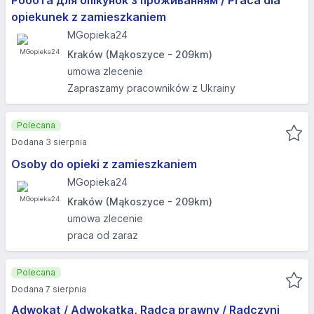
Робота для опікунок з проживанням / Praca dla
opiekunek z zamieszkaniem
MGopieka24
Kraków (Mąkoszyce - 209km)
umowa zlecenie
Zapraszamy pracowników z Ukrainy
Polecana
Dodana 3 sierpnia
Osoby do opieki z zamieszkaniem
MGopieka24
Kraków (Mąkoszyce - 209km)
umowa zlecenie
praca od zaraz
Polecana
Dodana 7 sierpnia
Adwokat / Adwokatka, Radca prawny / Radczyni