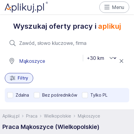
Menu
Wyszukaj oferty pracy i
aplikuj
Filtry
Zdalna
Bez pośredników
Tylko PL
Aplikuj.pl
Praca
Wielkopolskie
Mąkoszyce
Praca Mąkoszyce (Wielkopolskie)