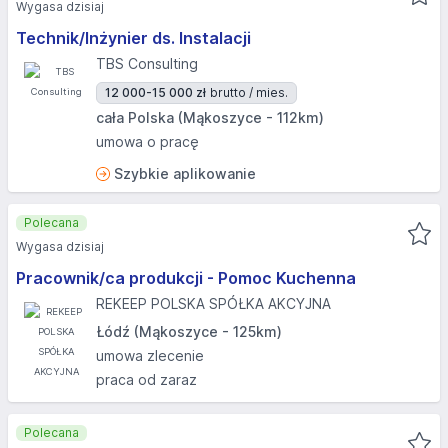
Wygasa dzisiaj
Technik/Inżynier ds. Instalacji
TBS Consulting
12 000-15 000 zł
brutto / mies.
cała Polska (Mąkoszyce - 112km)
umowa o pracę
Szybkie aplikowanie
Polecana
Wygasa dzisiaj
Pracownik/ca produkcji - Pomoc Kuchenna
REKEEP POLSKA SPÓŁKA AKCYJNA
Łódź (Mąkoszyce - 125km)
umowa zlecenie
praca od zaraz
Polecana