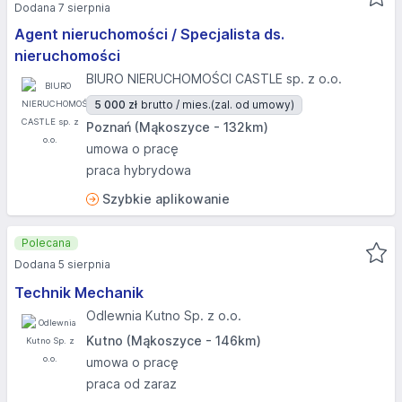
Dodana 7 sierpnia
Agent nieruchomości / Specjalista ds.
nieruchomości
BIURO NIERUCHOMOŚCI CASTLE sp. z o.o.
5 000 zł
brutto / mies.
(zal. od umowy)
Poznań (Mąkoszyce - 132km)
umowa o pracę
praca hybrydowa
Szybkie aplikowanie
Polecana
Dodana 5 sierpnia
Technik Mechanik
Odlewnia Kutno Sp. z o.o.
Kutno (Mąkoszyce - 146km)
umowa o pracę
praca od zaraz