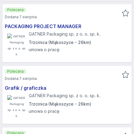
Polecana
Dodana 7 sierpnia
PACKAGING PROJECT MANAGER
GATNER Packaging sp. z o. o. sp. k.
Trzcinica (Mąkoszyce - 26km)
umowa o pracę
Polecana
Dodana 7 sierpnia
Grafik / graficzka
GATNER Packaging sp. z o. o. sp. k.
Trzcinica (Mąkoszyce - 26km)
umowa o pracę
Polecana