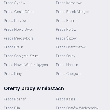
Praca Syców
Praca Komorów
Praca Gęsia Górka
Praca Borek Mielęcki
Praca Perzów
Praca Bralin
Praca Nowy Dwór
Praca Rojów
Praca Międzybórz
Praca Ślizów
Praca Bralin
Praca Ostrzeszów
Praca Chojęcin-Szum
Praca Osiny
Praca Nowa Wieś Książęca
Praca Hanulin
Praca Kliny
Praca Chojęcin
Oferty pracy w miastach
Praca Poznań
Praca Kalisz
Praca Piła
Praca Ostrów Wielkopolski