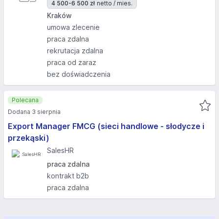
4 500-6 500 zł
netto / mies.
Kraków
umowa zlecenie
praca zdalna
rekrutacja zdalna
praca od zaraz
bez doświadczenia
Polecana
Dodana 3 sierpnia
Export Manager FMCG (sieci handlowe - słodycze i
przekąski)
SalesHR
praca zdalna
kontrakt b2b
praca zdalna