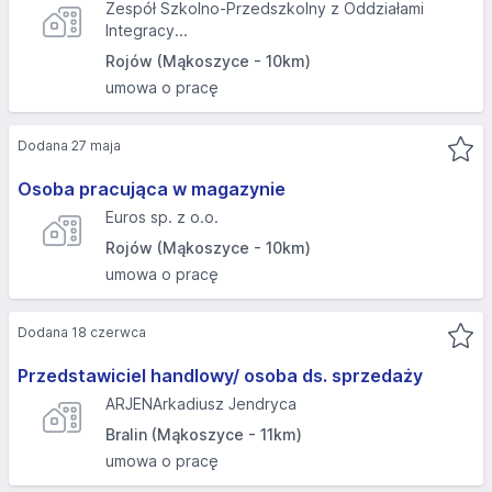
Zespół Szkolno-Przedszkolny z Oddziałami
Integracy...
Rojów (Mąkoszyce - 10km)
umowa o pracę
Dodana 27 maja
Osoba pracująca w magazynie
Euros sp. z o.o.
Rojów (Mąkoszyce - 10km)
umowa o pracę
Dodana 18 czerwca
Przedstawiciel handlowy/ osoba ds. sprzedaży
ARJENArkadiusz Jendryca
Bralin (Mąkoszyce - 11km)
umowa o pracę