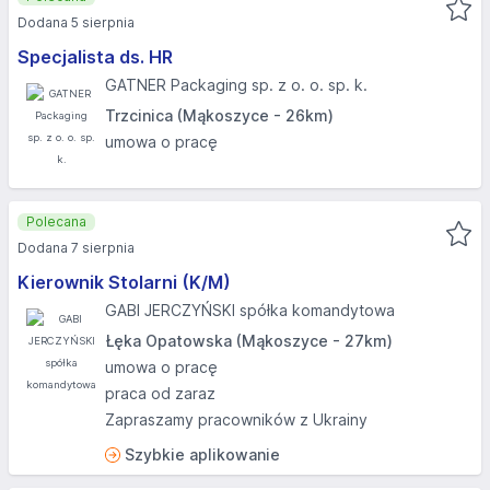
Dodana 5 sierpnia
Specjalista ds. HR
GATNER Packaging sp. z o. o. sp. k.
Trzcinica (Mąkoszyce - 26km)
umowa o pracę
Polecana
Dodana 7 sierpnia
Kierownik Stolarni (K/M)
GABI JERCZYŃSKI spółka komandytowa
Łęka Opatowska (Mąkoszyce - 27km)
umowa o pracę
praca od zaraz
Zapraszamy pracowników z Ukrainy
Szybkie aplikowanie