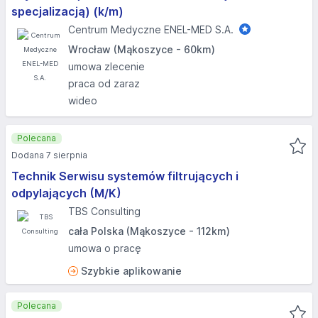
specjalizacją) (k/m)
Centrum Medyczne ENEL-MED S.A.
Wrocław (Mąkoszyce - 60km)
umowa zlecenie
praca od zaraz
wideo
Polecana
Dodana 7 sierpnia
Technik Serwisu systemów filtrujących i
odpylających (M/K)
TBS Consulting
cała Polska (Mąkoszyce - 112km)
umowa o pracę
Szybkie aplikowanie
Polecana