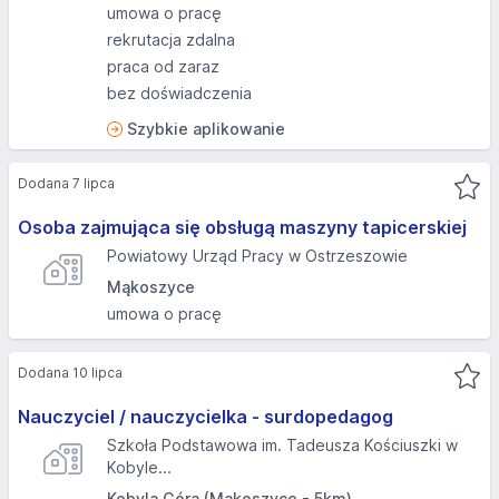
umowa o pracę
rekrutacja zdalna
praca od zaraz
bez doświadczenia
Szybkie aplikowanie
Dodana 7 lipca
Osoba zajmująca się obsługą maszyny tapicerskiej
Powiatowy Urząd Pracy w Ostrzeszowie
Mąkoszyce
umowa o pracę
Dodana 10 lipca
Nauczyciel / nauczycielka - surdopedagog
Szkoła Podstawowa im. Tadeusza Kościuszki w
Kobyle...
Kobyla Góra (Mąkoszyce - 5km)