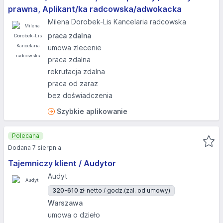
prawna, Aplikant/ka radcowska/adwokacka
Milena Dorobek-Lis Kancelaria radcowska
praca zdalna
umowa zlecenie
praca zdalna
rekrutacja zdalna
praca od zaraz
bez doświadczenia
Szybkie aplikowanie
Polecana
Dodana 7 sierpnia
Tajemniczy klient / Audytor
Audyt
320-610 zł
netto / godz.
(zal. od umowy)
Warszawa
umowa o dzieło