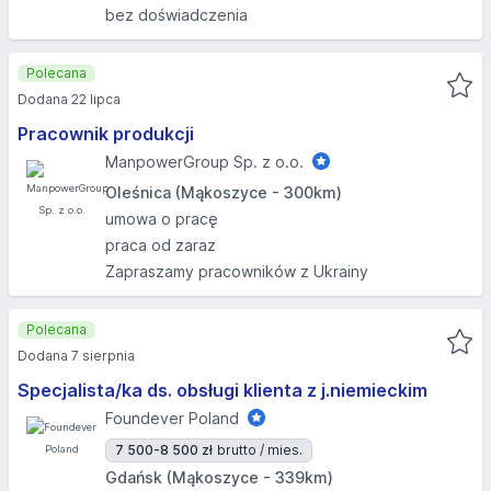
bez doświadczenia
Polecana
Dodana 22 lipca
Pracownik produkcji
ManpowerGroup Sp. z o.o.
Oleśnica (Mąkoszyce - 300km)
umowa o pracę
praca od zaraz
Zapraszamy pracowników z Ukrainy
Polecana
Dodana 7 sierpnia
Specjalista/ka ds. obsługi klienta z j.niemieckim
Foundever Poland
7 500-8 500 zł
brutto / mies.
Gdańsk (Mąkoszyce - 339km)