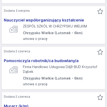
Dodana 3 sierpnia
Nauczyciel współorganizujący kształcenie
ZESPÓŁ SZKÓŁ W CHRZYPSKU WIELKIM
Chrzypsko Wielkie (Lutomek - 6km)
umowa o pracę
Dodana 2 czerwca
Pomocniczy/a robotnik/ca budowlany/a
Firma Handlowo Usługowa DĄB-BUD Krzysztof
Dąbek
Chrzypsko Wielkie (Lutomek - 6km)
umowa o pracę
Dodana 2 czerwca
Murarz (k/m)