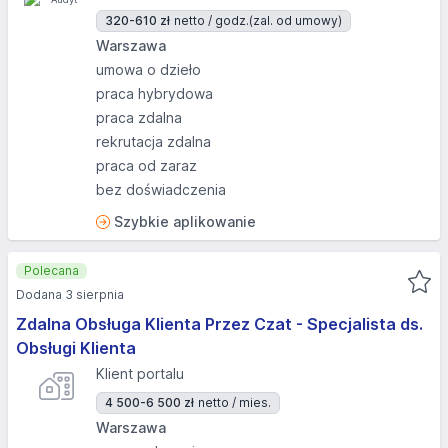
320-610 zł
netto / godz.
(zal. od umowy)
Warszawa
umowa o dzieło
praca hybrydowa
praca zdalna
rekrutacja zdalna
praca od zaraz
bez doświadczenia
Szybkie aplikowanie
Polecana
Dodana 3 sierpnia
Zdalna Obsługa Klienta Przez Czat - Specjalista ds.
Obsługi Klienta
Klient portalu
4 500-6 500 zł
netto / mies.
Warszawa