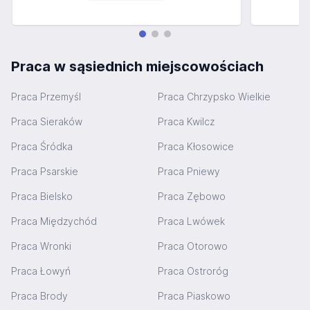
Praca w sąsiednich miejscowościach
Praca Przemyśl
Praca Chrzypsko Wielkie
Praca Sieraków
Praca Kwilcz
Praca Śródka
Praca Kłosowice
Praca Psarskie
Praca Pniewy
Praca Bielsko
Praca Zębowo
Praca Międzychód
Praca Lwówek
Praca Wronki
Praca Otorowo
Praca Łowyń
Praca Ostroróg
Praca Brody
Praca Piaskowo