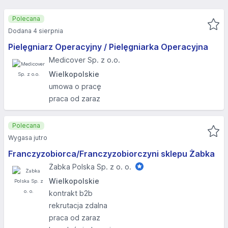
Polecana
Dodana 4 sierpnia
Pielęgniarz Operacyjny / Pielęgniarka Operacyjna
Medicover Sp. z o.o.
Wielkopolskie
umowa o pracę
praca od zaraz
Polecana
Wygasa jutro
Franczyzobiorca/Franczyzobiorczyni sklepu Żabka
Żabka Polska Sp. z o. o.
Wielkopolskie
kontrakt b2b
rekrutacja zdalna
praca od zaraz