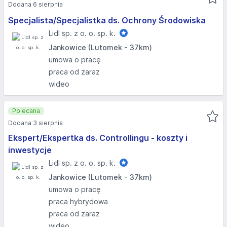
Dodana 6 sierpnia
Specjalista/Specjalistka ds. Ochrony Środowiska
Lidl sp. z o. o. sp. k.
Jankowice (Lutomek - 37km)
umowa o pracę
praca od zaraz
wideo
Polecana
Dodana 3 sierpnia
Ekspert/Ekspertka ds. Controllingu - koszty i
inwestycje
Lidl sp. z o. o. sp. k.
Jankowice (Lutomek - 37km)
umowa o pracę
praca hybrydowa
praca od zaraz
wideo