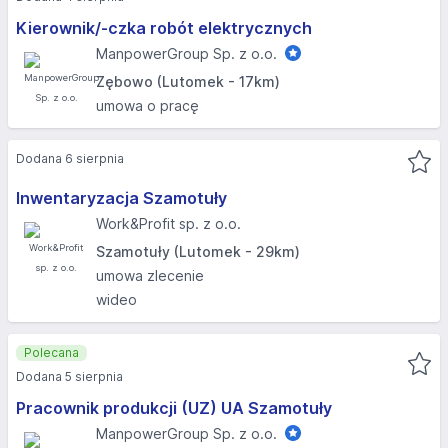
Kierownik/-czka robót elektrycznych
ManpowerGroup Sp. z o.o.
Zębowo (Lutomek - 17km)
umowa o pracę
Dodana 6 sierpnia
Inwentaryzacja Szamotuły
Work&Profit sp. z o.o.
Szamotuły (Lutomek - 29km)
umowa zlecenie
wideo
Polecana
Dodana 5 sierpnia
Pracownik produkcji (UZ) UA Szamotuły
ManpowerGroup Sp. z o.o.