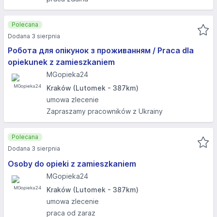
Polecana
Dodana 3 sierpnia
Робота для опікунок з проживанням / Praca dla
opiekunek z zamieszkaniem
MGopieka24
Kraków (Lutomek - 387km)
umowa zlecenie
Zapraszamy pracowników z Ukrainy
Polecana
Dodana 3 sierpnia
Osoby do opieki z zamieszkaniem
MGopieka24
Kraków (Lutomek - 387km)
umowa zlecenie
praca od zaraz