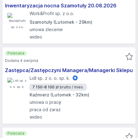
Inwentaryzacja nocna Szamotuły 20.08.2026​
Work&Profit sp. z o.o.
Szamotuły (Lutomek - 29km)
umowa zlecenie
wideo
Polecana
Dodana 4 sierpnia
Zastępca/Zastępczyni Managera/Managerki Sklepu
Lidl sp. z o. o. sp. k.
7 150-8 100 zł
brutto / mies.
Kaźmierz (Lutomek - 32km)
umowa o pracę
praca od zaraz
wideo
Polecana