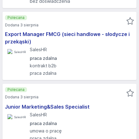
bez doświadczenia
Polecana
Dodana 3 sierpnia
Export Manager FMCG (sieci handlowe - słodycze i
przekąski)
SalesHR
praca zdalna
kontrakt b2b
praca zdalna
Polecana
Dodana 3 sierpnia
Junior Marketing&Sales Specialist
SalesHR
praca zdalna
umowa o pracę
praca zdalna