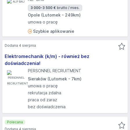
3 000-3 500 €
brutto / mies.
Opole (Lutomek - 249km)
umowa o pracę
Szybkie aplikowanie
Dodana 4 sierpnia
Elektromechanik (k/m) - również bez
doświadczenia!
PERSONNEL RECRUITMENT
Sieraków (Lutomek - 7km)
umowa o pracę
rekrutacja zdalna
praca od zaraz
bez doświadczenia
Polecana
Dodana 4 sierpnia