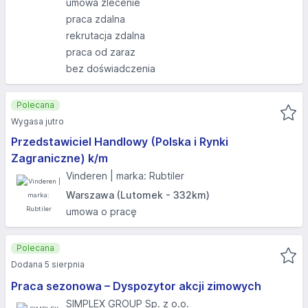
umowa zlecenie
praca zdalna
rekrutacja zdalna
praca od zaraz
bez doświadczenia
Polecana
Wygasa jutro
Przedstawiciel Handlowy (Polska i Rynki
Zagraniczne) k/m
Vinderen | marka: Rubtiler
Warszawa (Lutomek - 332km)
umowa o pracę
Polecana
Dodana 5 sierpnia
Praca sezonowa – Dyspozytor akcji zimowych
SIMPLEX GROUP Sp. z o.o.