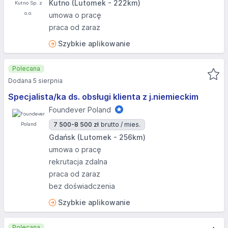
Kutno (Lutomek - 222km)
umowa o pracę
praca od zaraz
Szybkie aplikowanie
Polecana
Dodana 5 sierpnia
Specjalista/ka ds. obsługi klienta z j.niemieckim
Foundever Poland
7 500-8 500 zł
brutto / mies.
Gdańsk (Lutomek - 256km)
umowa o pracę
rekrutacja zdalna
praca od zaraz
bez doświadczenia
Szybkie aplikowanie
Polecana