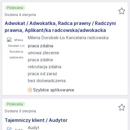
Polecana
Dodana 4 sierpnia
Adwokat / Adwokatka, Radca prawny / Radczyni
prawna, Aplikant/ka radcowska/adwokacka
Milena Dorobek-Lis Kancelaria radcowska
praca zdalna
umowa zlecenie
praca zdalna
rekrutacja zdalna
praca od zaraz
bez doświadczenia
Szybkie aplikowanie
Polecana
Dodana 3 sierpnia
Tajemniczy klient / Audytor
Audyt