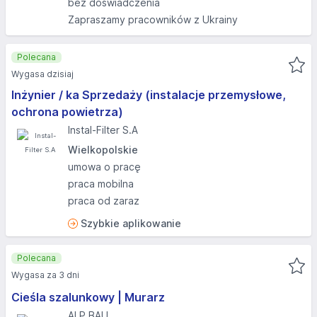
bez doświadczenia
Zapraszamy pracowników z Ukrainy
Polecana
Wygasa dzisiaj
Inżynier / ka Sprzedaży (instalacje przemysłowe,
ochrona powietrza)
Instal-Filter S.A
Wielkopolskie
umowa o pracę
praca mobilna
praca od zaraz
Szybkie aplikowanie
Polecana
Wygasa za 3 dni
Cieśla szalunkowy | Murarz
ALP BAU