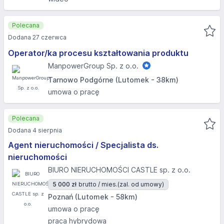
Polecana
Dodana 27 czerwca
Operator/ka procesu kształtowania produktu
ManpowerGroup Sp. z o.o.
Tarnowo Podgórne (Lutomek - 38km)
umowa o pracę
Polecana
Dodana 4 sierpnia
Agent nieruchomości / Specjalista ds.
nieruchomości
BIURO NIERUCHOMOŚCI CASTLE sp. z o.o.
5 000 zł
brutto / mies.
(zal. od umowy)
Poznań (Lutomek - 58km)
umowa o pracę
praca hybrydowa