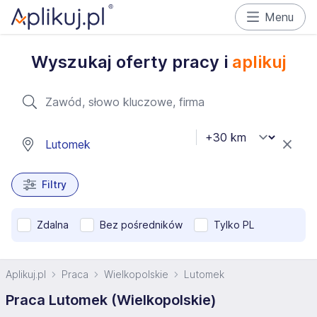
Menu
Wyszukaj oferty pracy i
aplikuj
Filtry
Zdalna
Bez pośredników
Tylko PL
Aplikuj.pl
Praca
Wielkopolskie
Lutomek
Praca Lutomek (Wielkopolskie)