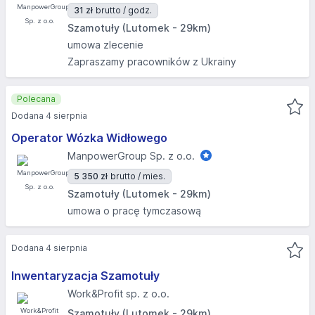
31 zł
brutto / godz.
Szamotuły (Lutomek - 29km)
umowa zlecenie
Zapraszamy pracowników z Ukrainy
Polecana
Dodana 4 sierpnia
Operator Wózka Widłowego
ManpowerGroup Sp. z o.o.
5 350 zł
brutto / mies.
Szamotuły (Lutomek - 29km)
umowa o pracę tymczasową
Dodana 4 sierpnia
Inwentaryzacja Szamotuły
Work&Profit sp. z o.o.
Szamotuły (Lutomek - 29km)