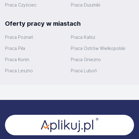
Praca Czyściec
Praca Duszniki
Oferty pracy w miastach
Praca Poznań
Praca Kalisz
Praca Piła
Praca Ostrów Wielkopolski
Praca Konin
Praca Gniezno
Praca Leszno
Praca Luboń
Stopka