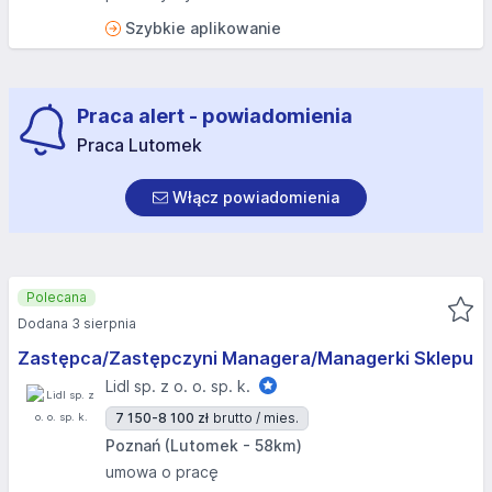
Szybkie aplikowanie
Praca alert - powiadomienia
Praca Lutomek
Włącz powiadomienia
Polecana
Dodana 3 sierpnia
Zastępca/Zastępczyni Managera/Managerki Sklepu
Lidl sp. z o. o. sp. k.
7 150-8 100 zł
brutto / mies.
Poznań (Lutomek - 58km)
umowa o pracę