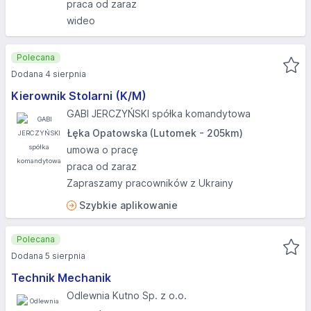
praca od zaraz
wideo
Polecana
Dodana 4 sierpnia
Kierownik Stolarni (K/M)
GABI JERCZYŃSKI spółka komandytowa
Łęka Opatowska (Lutomek - 205km)
umowa o pracę
praca od zaraz
Zapraszamy pracowników z Ukrainy
Szybkie aplikowanie
Polecana
Dodana 5 sierpnia
Technik Mechanik
Odlewnia Kutno Sp. z o.o.