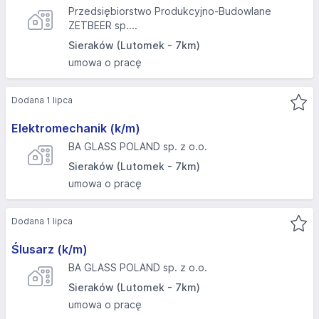
Przedsiębiorstwo Produkcyjno-Budowlane
ZETBEER sp....
Sieraków (Lutomek - 7km)
umowa o pracę
Dodana 1 lipca
Elektromechanik (k/m)
BA GLASS POLAND sp. z o.o.
Sieraków (Lutomek - 7km)
umowa o pracę
Dodana 1 lipca
Ślusarz (k/m)
BA GLASS POLAND sp. z o.o.
Sieraków (Lutomek - 7km)
umowa o pracę