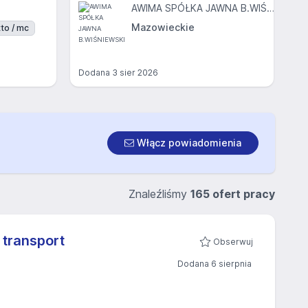
AWIMA SPÓŁKA JAWNA B.WIŚNIEWSKI
Mazowieckie
to / mc
Dodana
3 sier 2026
Włącz powiadomienia
Znaleźliśmy
165 ofert pracy
 transport
Obserwuj
Dodana 6 sierpnia