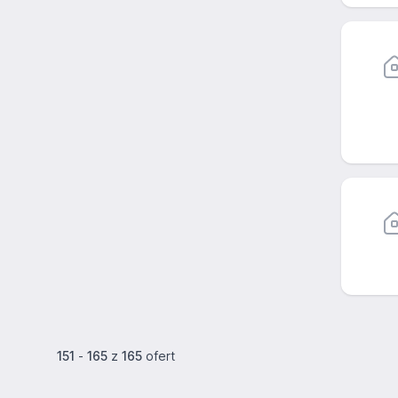
151
-
165
z
165
ofert