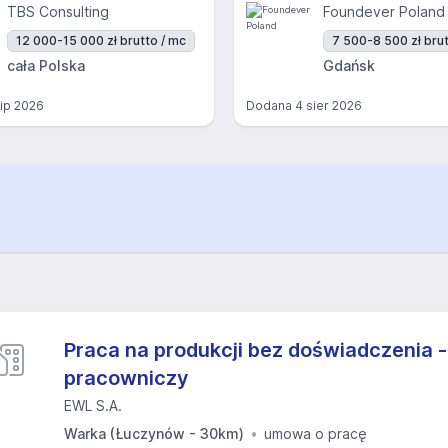
TBS Consulting
Foundever Poland
12 000-15 000 zł brutto / mc
7 500-8 500 zł brut
cała Polska
Gdańsk
lip 2026
Dodana
4 sier 2026
Praca na produkcji bez doświadczenia -
pracowniczy
EWL S.A.
Warka (Łuczynów - 30km)
umowa o pracę