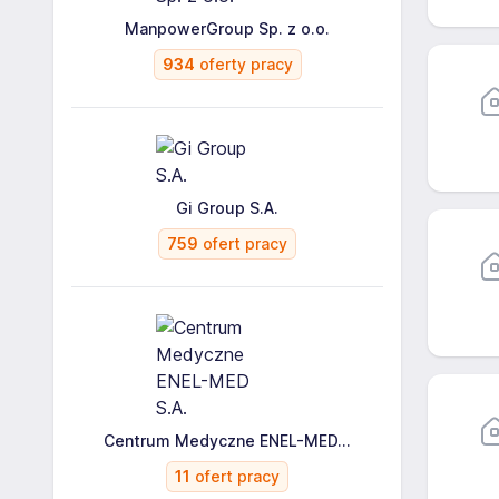
ManpowerGroup Sp. z o.o.
934
oferty pracy
Gi Group S.A.
759
ofert pracy
Centrum Medyczne ENEL-MED...
11
ofert pracy