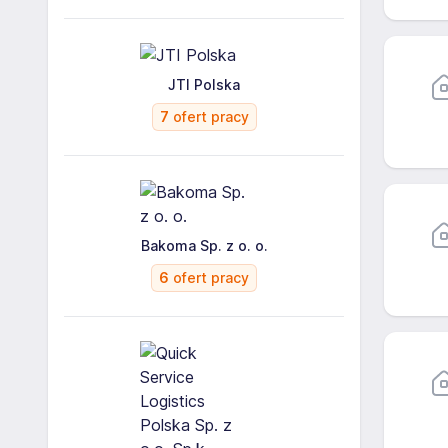
JTI Polska
7
ofert pracy
Bakoma Sp. z o. o.
6
ofert pracy