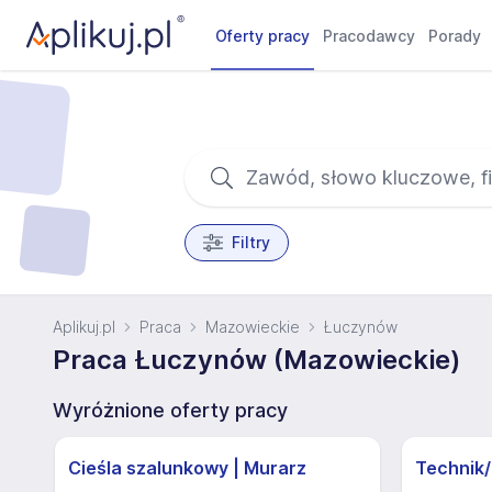
Oferty pracy
Pracodawcy
Porady
Filtry
Aplikuj.pl
Praca
Mazowieckie
Łuczynów
Praca Łuczynów (Mazowieckie)
Wyróżnione oferty pracy
Cieśla szalunkowy | Murarz
Technik/I