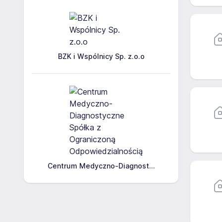
BZK i Wspólnicy Sp. z.o.o
Centrum Medyczno-Diagnost...