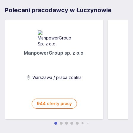
Polecani pracodawcy w Łuczynowie
ManpowerGroup sp. z o.o.
Warszawa / praca zdalna
944
oferty pracy