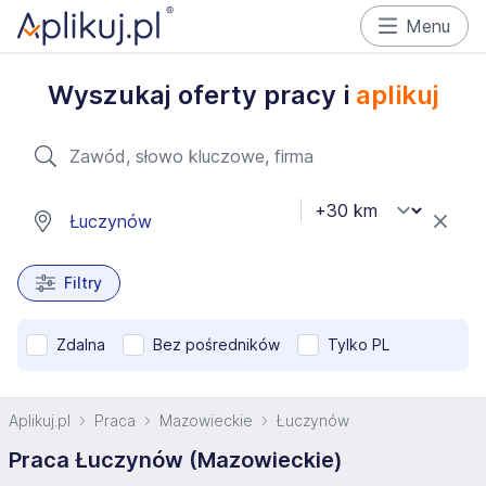
Menu
Wyszukaj oferty pracy i
aplikuj
Filtry
Zdalna
Bez pośredników
Tylko PL
Aplikuj.pl
Praca
Mazowieckie
Łuczynów
Praca Łuczynów (Mazowieckie)