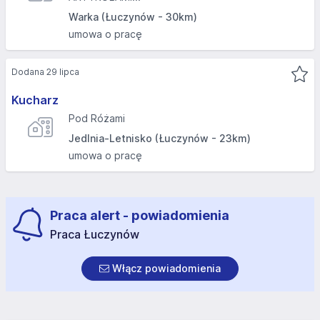
Warka (Łuczynów - 30km)
umowa o pracę
Dodana 29 lipca
Kucharz
Pod Różami
Jedlnia-Letnisko (Łuczynów - 23km)
umowa o pracę
Praca alert - powiadomienia
Praca Łuczynów
Włącz powiadomienia