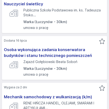
Nauczyciel świetlicy
Publiczna Szkoła Podstawowa im. ks. Tadeusza
Stoko...
Warka (Łuczynów - 30km)
umowa o pracę
Dodana 16 lipca
Osoba wykonująca zadania konserwatora
budynków i stanu technicznego pomieszczeń
Zajazd Gołębiowski Beata Soboń
Warka (Łuczynów - 30km)
umowa o pracę
Wygasa za 2 dni
Mechanik samochodowy z wulkanizacją (k/m)
RENE HIŃCZA HANDEL, OLEJAMI, SMARAMI I
ARTYKUŁAMI...