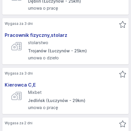
Dęblin (Łuczynów - 25km)
umowa o pracę
Wygasa za 3 dni
Pracownik fizyczny,stolarz
stolarstwo
Trojanów (Łuczynów - 25km)
umowa o dzieło
Wygasa za 3 dni
Kierowca C,E
Mixbet
Jedlińsk (Łuczynów - 29km)
umowa o pracę
Wygasa za 2 dni