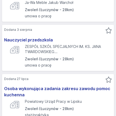
Ja-Wa Meble Jakub Warchoł
Zwoleń (Łuczynów - 28km)
umowa o pracę
Dodana 3 sierpnia
Nauczyciel przedszkola
ZESPÓŁ SZKÓŁ SPECJALNYCH IM. KS. JANA
TWARDOWSKIEG...
Zwoleń (Łuczynów - 28km)
umowa o pracę
Dodana 27 lipca
Osoba wykonująca zadania zakresu zawodu pomoc
kuchenna
Powiatowy Urząd Pracy w Lipsku
Zwoleń (Łuczynów - 28km)
staż/praktyka