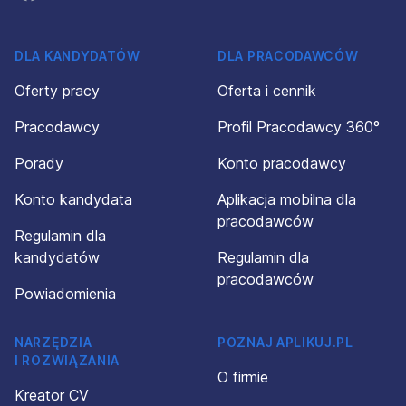
DLA KANDYDATÓW
DLA PRACODAWCÓW
Oferty pracy
Oferta i cennik
Pracodawcy
Profil Pracodawcy 360°
Porady
Konto pracodawcy
Konto kandydata
Aplikacja mobilna dla
pracodawców
Regulamin dla
kandydatów
Regulamin dla
pracodawców
Powiadomienia
NARZĘDZIA
POZNAJ APLIKUJ.PL
I ROZWIĄZANIA
O firmie
Kreator CV