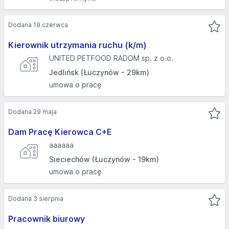
Dodana 19 czerwca
Kierownik utrzymania ruchu (k/m)
UNITED PETFOOD RADOM sp. z o.o.
Jedlińsk (Łuczynów - 29km)
umowa o pracę
Dodana 29 maja
Dam Pracę Kierowca C+E
aaaaaa
Sieciechów (Łuczynów - 19km)
umowa o pracę
Dodana 3 sierpnia
Pracownik biurowy