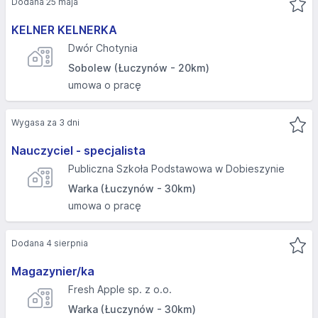
Dodana 25 maja
KELNER KELNERKA
Dwór Chotynia
Sobolew (Łuczynów - 20km)
umowa o pracę
Wygasa za 3 dni
Nauczyciel - specjalista
Publiczna Szkoła Podstawowa w Dobieszynie
Warka (Łuczynów - 30km)
umowa o pracę
Dodana 4 sierpnia
Magazynier/ka
Fresh Apple sp. z o.o.
Warka (Łuczynów - 30km)