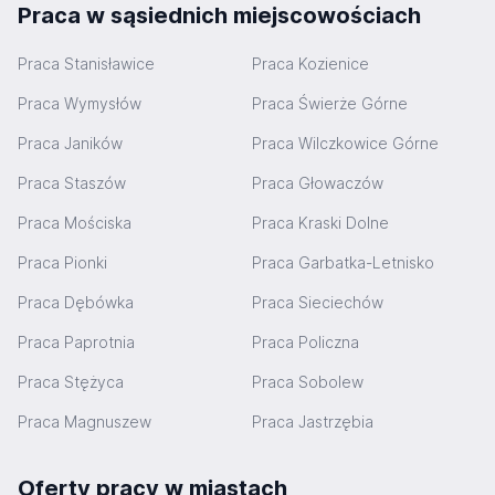
Praca w sąsiednich miejscowościach
Praca Stanisławice
Praca Kozienice
Praca Wymysłów
Praca Świerże Górne
Praca Janików
Praca Wilczkowice Górne
Praca Staszów
Praca Głowaczów
Praca Mościska
Praca Kraski Dolne
Praca Pionki
Praca Garbatka-Letnisko
Praca Dębówka
Praca Sieciechów
Praca Paprotnia
Praca Policzna
Praca Stężyca
Praca Sobolew
Praca Magnuszew
Praca Jastrzębia
Oferty pracy w miastach