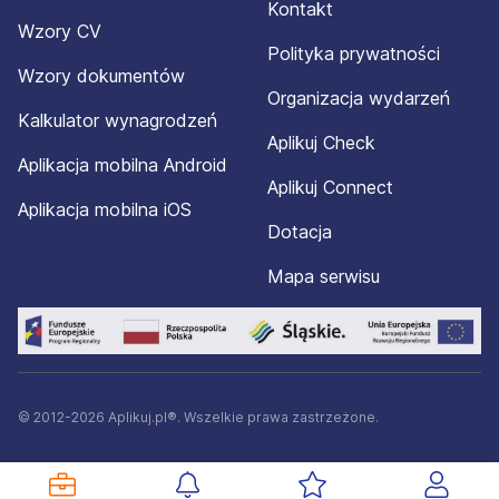
Kontakt
Wzory CV
Polityka prywatności
Wzory dokumentów
Organizacja wydarzeń
Kalkulator wynagrodzeń
Aplikuj Check
Aplikacja mobilna Android
Aplikuj Connect
Aplikacja mobilna iOS
Dotacja
Mapa serwisu
© 2012-2026 Aplikuj.pl®. Wszelkie prawa zastrzeżone.