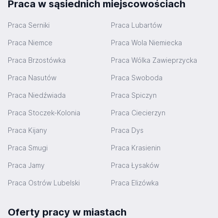
Praca w sąsiednich miejscowościach
Praca Serniki
Praca Lubartów
Praca Niemce
Praca Wola Niemiecka
Praca Brzostówka
Praca Wólka Zawieprzycka
Praca Nasutów
Praca Swoboda
Praca Niedźwiada
Praca Spiczyn
Praca Stoczek-Kolonia
Praca Ciecierzyn
Praca Kijany
Praca Dys
Praca Smugi
Praca Krasienin
Praca Jamy
Praca Łysaków
Praca Ostrów Lubelski
Praca Elizówka
Oferty pracy w miastach