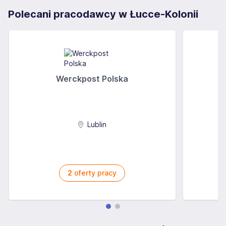
Polecani pracodawcy w Łucce-Kolonii
Werckpost Polska
Lublin
2
oferty pracy