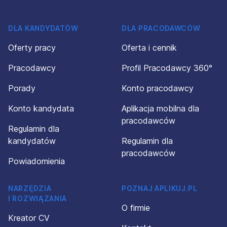
DLA KANDYDATÓW
DLA PRACODAWCÓW
Oferty pracy
Oferta i cennik
Pracodawcy
Profil Pracodawcy 360°
Porady
Konto pracodawcy
Konto kandydata
Aplikacja mobilna dla
pracodawców
Regulamin dla
kandydatów
Regulamin dla
pracodawców
Powiadomienia
NARZĘDZIA
POZNAJ APLIKUJ.PL
I ROZWIĄZANIA
O firmie
Kreator CV