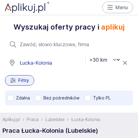
Menu
Wyszukaj oferty pracy i
aplikuj
Filtry
Zdalna
Bez pośredników
Tylko PL
Aplikuj.pl
Praca
Lubelskie
Łucka-Kolonia
Praca Łucka-Kolonia (Lubelskie)