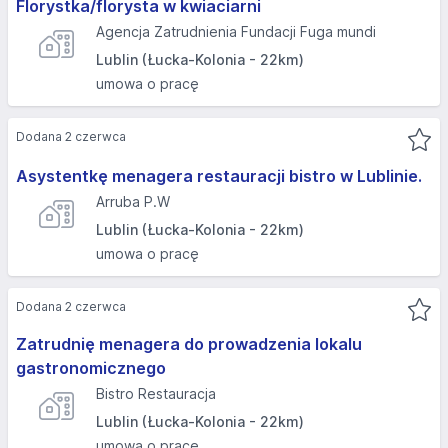
Florystka/florysta w kwiaciarni
Agencja Zatrudnienia Fundacji Fuga mundi
Lublin (Łucka-Kolonia - 22km)
umowa o pracę
Dodana 2 czerwca
Asystentkę menagera restauracji bistro w Lublinie.
Arruba P.W
Lublin (Łucka-Kolonia - 22km)
umowa o pracę
Dodana 2 czerwca
Zatrudnię menagera do prowadzenia lokalu
gastronomicznego
Bistro Restauracja
Lublin (Łucka-Kolonia - 22km)
umowa o pracę