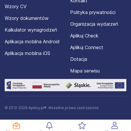
Kontakt
Wzory CV
Polityka prywatności
Wzory dokumentów
Organizacja wydarzeń
Kalkulator wynagrodzeń
Aplikuj Check
Aplikacja mobilna Android
Aplikuj Connect
Aplikacja mobilna iOS
Dotacja
Mapa serwisu
© 2012-2026 Aplikuj.pl®. Wszelkie prawa zastrzeżone.