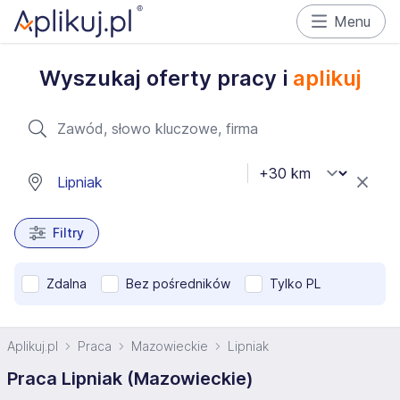
Menu
Wyszukaj oferty pracy i
aplikuj
Filtry
Zdalna
Bez pośredników
Tylko PL
Aplikuj.pl
Praca
Mazowieckie
Lipniak
Praca Lipniak (Mazowieckie)