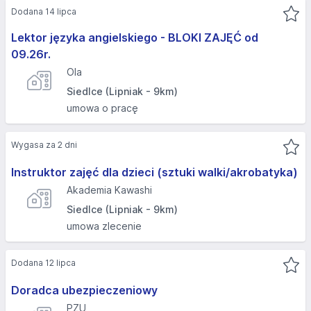
Dodana 14 lipca
Lektor języka angielskiego - BLOKI ZAJĘĆ od
09.26r.
Ola
Siedlce (Lipniak - 9km)
umowa o pracę
Wygasa za 2 dni
Instruktor zajęć dla dzieci (sztuki walki/akrobatyka)
Akademia Kawashi
Siedlce (Lipniak - 9km)
umowa zlecenie
Dodana 12 lipca
Doradca ubezpieczeniowy
PZU