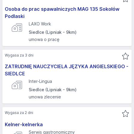
Osoba do prac spawalniczych MAG 135 Sokołów
Podlaski
LAXO Work
Siedlce (Lipniak - 9km)
umowa o pracę
Wygasa za 3 dni
ZATRUDNIĘ NAUCZYCIELA JĘZYKA ANGIELSKIEGO -
SIEDLCE
Inter-Lingua
Siedlce (Lipniak - 9km)
umowa zlecenie
Wygasa za 2 dni
Kelner-kelnerka
Serwis gastronomiczny