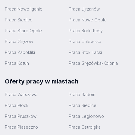
Praca Nowe Iganie
Praca Ujrzanów
Praca Siedlce
Praca Nowe Opole
Praca Stare Opole
Praca Borki-Kosy
Praca Gręzów
Praca Chlewiska
Praca Żabokliki
Praca Stok Lacki
Praca Kotuń
Praca Gręzówka-Kolonia
Oferty pracy w miastach
Praca Warszawa
Praca Radom
Praca Płock
Praca Siedlce
Praca Pruszków
Praca Legionowo
Praca Piaseczno
Praca Ostrołęka