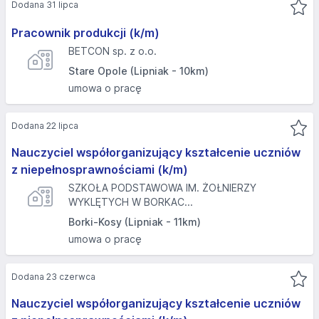
Dodana 31 lipca
Pracownik produkcji (k/m)
BETCON sp. z o.o.
Stare Opole (Lipniak - 10km)
umowa o pracę
Dodana 22 lipca
Nauczyciel współorganizujący kształcenie uczniów
z niepełnosprawnościami (k/m)
SZKOŁA PODSTAWOWA IM. ŻOŁNIERZY
WYKLĘTYCH W BORKAC...
Borki-Kosy (Lipniak - 11km)
umowa o pracę
Dodana 23 czerwca
Nauczyciel współorganizujący kształcenie uczniów