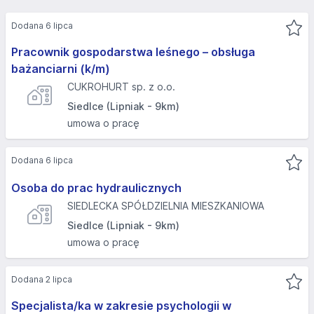
Dodana 6 lipca
Pracownik gospodarstwa leśnego – obsługa
bażanciarni (k/m)
CUKROHURT sp. z o.o.
Siedlce (Lipniak - 9km)
umowa o pracę
Dodana 6 lipca
Osoba do prac hydraulicznych
SIEDLECKA SPÓŁDZIELNIA MIESZKANIOWA
Siedlce (Lipniak - 9km)
umowa o pracę
Dodana 2 lipca
Specjalista/ka w zakresie psychologii w