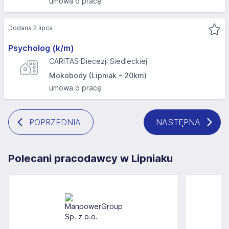
umowa o pracę
Dodana 2 lipca
Psycholog (k/m)
CARITAS Diecezji Siedleckiej
Mokobody (Lipniak - 20km)
umowa o pracę
POPRZEDNIA
NASTĘPNA
Polecani pracodawcy w Lipniaku