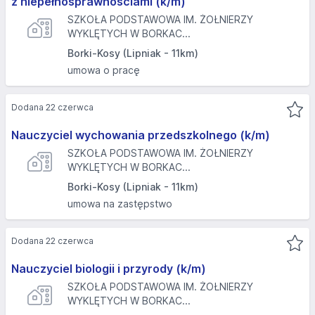
z niepełnosprawnościami (k/m)
SZKOŁA PODSTAWOWA IM. ŻOŁNIERZY
WYKLĘTYCH W BORKAC...
Borki-Kosy (Lipniak - 11km)
umowa o pracę
Dodana 22 czerwca
Nauczyciel wychowania przedszkolnego (k/m)
SZKOŁA PODSTAWOWA IM. ŻOŁNIERZY
WYKLĘTYCH W BORKAC...
Borki-Kosy (Lipniak - 11km)
umowa na zastępstwo
Dodana 22 czerwca
Nauczyciel biologii i przyrody (k/m)
SZKOŁA PODSTAWOWA IM. ŻOŁNIERZY
WYKLĘTYCH W BORKAC...