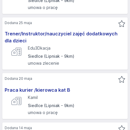
Siedlce (Lipniak - 9km)
umowa o pracę
Dodana 25 maja
Trener/Instruktor/nauczyciel zajęć dodatkowych
dla dzieci
Edu3Dkacja
Siedlce (Lipniak - 9km)
umowa zlecenie
Dodana 20 maja
Praca kurier /kierowca kat B
Kamil
Siedlce (Lipniak - 9km)
umowa o pracę
Dodana 14 maja