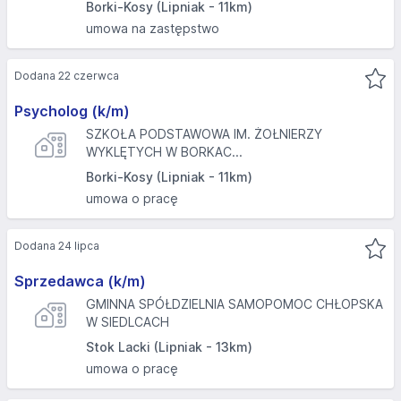
Borki-Kosy (Lipniak - 11km)
umowa na zastępstwo
Dodana 22 czerwca
Psycholog (k/m)
SZKOŁA PODSTAWOWA IM. ŻOŁNIERZY
WYKLĘTYCH W BORKAC...
Borki-Kosy (Lipniak - 11km)
umowa o pracę
Dodana 24 lipca
Sprzedawca (k/m)
GMINNA SPÓŁDZIELNIA SAMOPOMOC CHŁOPSKA
W SIEDLCACH
Stok Lacki (Lipniak - 13km)
umowa o pracę