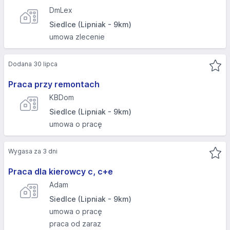
DmLex
Siedlce (Lipniak - 9km)
umowa zlecenie
Dodana 30 lipca
Praca przy remontach
KBDom
Siedlce (Lipniak - 9km)
umowa o pracę
Wygasa za 3 dni
Praca dla kierowcy c, c+e
Adam
Siedlce (Lipniak - 9km)
umowa o pracę
praca od zaraz