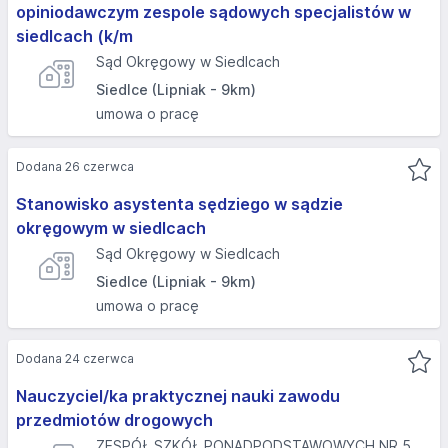
opiniodawczym zespole sądowych specjalistów w
siedlcach (k/m
Sąd Okręgowy w Siedlcach
Siedlce (Lipniak - 9km)
umowa o pracę
Dodana 26 czerwca
Stanowisko asystenta sędziego w sądzie
okręgowym w siedlcach
Sąd Okręgowy w Siedlcach
Siedlce (Lipniak - 9km)
umowa o pracę
Dodana 24 czerwca
Nauczyciel/ka praktycznej nauki zawodu
przedmiotów drogowych
ZESPÓŁ SZKÓŁ PONADPODSTAWOWYCH NR 5