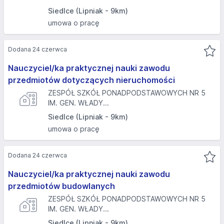
Siedlce (Lipniak - 9km)
umowa o pracę
Dodana 24 czerwca
Nauczyciel/ka praktycznej nauki zawodu
przedmiotów dotyczących nieruchomości
ZESPÓŁ SZKÓŁ PONADPODSTAWOWYCH NR 5
IM. GEN. WŁADY...
Siedlce (Lipniak - 9km)
umowa o pracę
Dodana 24 czerwca
Nauczyciel/ka praktycznej nauki zawodu
przedmiotów budowlanych
ZESPÓŁ SZKÓŁ PONADPODSTAWOWYCH NR 5
IM. GEN. WŁADY...
Siedlce (Lipniak - 9km)