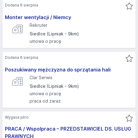
Dodana 6 sierpnia
Monter wentylacji / Niemcy
Rekruter
Siedlce (Lipniak - 9km)
umowa o pracę
Dodana 6 sierpnia
Poszukiwany mężczyzna do sprzątania hali
Clar Serwis
Siedlce (Lipniak - 9km)
umowa o pracę
praca od zaraz
Wygasa jutro
PRACA / Wspolpraca – PRZEDSTAWICIEL DS. USŁUG
PRAWNYCH