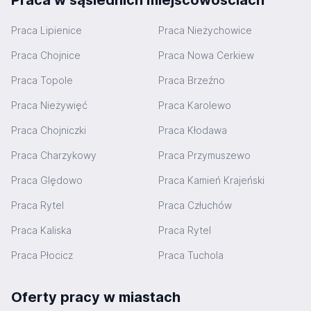
Praca w sąsiednich miejscowościach
Praca Lipienice
Praca Nieżychowice
Praca Chojnice
Praca Nowa Cerkiew
Praca Topole
Praca Brzeźno
Praca Nieżywięć
Praca Karolewo
Praca Chojniczki
Praca Kłodawa
Praca Charzykowy
Praca Przymuszewo
Praca Ględowo
Praca Kamień Krajeński
Praca Rytel
Praca Człuchów
Praca Kaliska
Praca Rytel
Praca Płocicz
Praca Tuchola
Oferty pracy w miastach