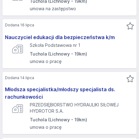
Tuchola (Lichnowy - 19km)
umowa na zastępstwo
Dodana 16 lipca
Nauczyciel edukacji dla bezpieczeństwa k/m
Szkoła Podstawowa nr 1
Tuchola (Lichnowy - 19km)
umowa o pracę
Dodana 14 lipca
Młodsza specjalistka/młodszy specjalista ds.
rachunkowości
PRZEDSIĘBIORSTWO HYDRAULIKI SIŁOWEJ
HYDROTOR S.A.
Tuchola (Lichnowy - 19km)
umowa o pracę