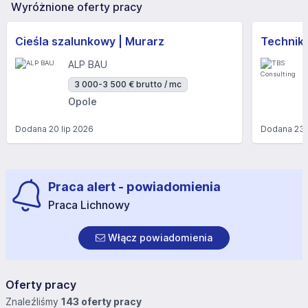
Wyróżnione oferty pracy
Cieśla szalunkowy | Murarz
Technik/I
ALP BAU
3 000-3 500 € brutto / mc
Opole
Dodana
20 lip 2026
Dodana
23 
Praca alert - powiadomienia
Praca Lichnowy
Włącz powiadomienia
Oferty pracy
Znaleźliśmy
143 oferty pracy