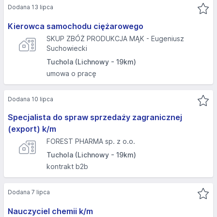
Dodana 13 lipca
Kierowca samochodu ciężarowego
SKUP ZBÓŻ PRODUKCJA MĄK - Eugeniusz
Suchowiecki
Tuchola (Lichnowy - 19km)
umowa o pracę
Dodana 10 lipca
Specjalista do spraw sprzedaży zagranicznej
(export) k/m
FOREST PHARMA sp. z o.o.
Tuchola (Lichnowy - 19km)
kontrakt b2b
Dodana 7 lipca
Nauczyciel chemii k/m