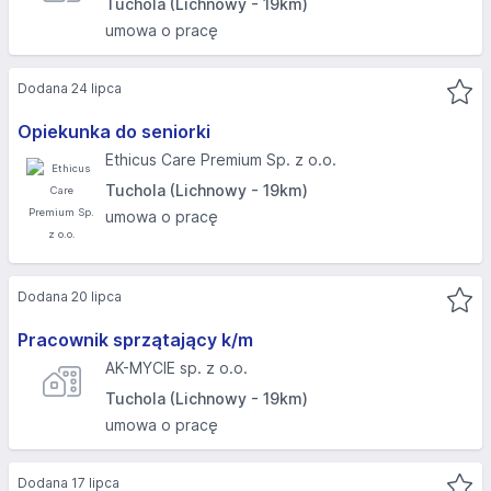
Tuchola (Lichnowy - 19km)
umowa o pracę
Dodana 24 lipca
Opiekunka do seniorki
Ethicus Care Premium Sp. z o.o.
Tuchola (Lichnowy - 19km)
umowa o pracę
Dodana 20 lipca
Pracownik sprzątający k/m
AK-MYCIE sp. z o.o.
Tuchola (Lichnowy - 19km)
umowa o pracę
Dodana 17 lipca