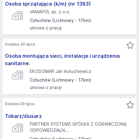
Osoba sprzątająca (k/m) (nr 1383)
VAMAPOL sp. z o.o.
Człuchów (Lichnowy - 17km)
umowa o pracę
Dodana 30 lipca
Osoba montująca sieci, instalacje i urządzenia
sanitarne.
EKODOMAR Jan Autuchiewicz
Człuchów (Lichnowy - 17km)
umowa o pracę
Dodana 29 lipca
Tokarz/ślusarz
PARTNER SYSTEMS SPÓŁKA Z OGRANICZONĄ
ODPOWIEDZIALN...
Człuchów (Lichnowy - 17km)