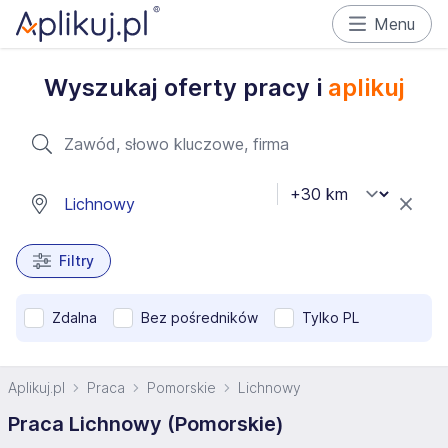
Menu
Wyszukaj oferty pracy i
aplikuj
Filtry
Zdalna
Bez pośredników
Tylko PL
Aplikuj.pl
Praca
Pomorskie
Lichnowy
Praca Lichnowy (Pomorskie)