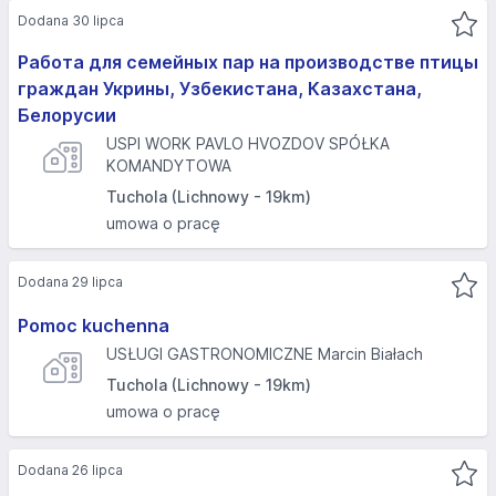
Dodana 30 lipca
Работа для семейных пар на производстве птицы
граждан Укрины, Узбекистана, Казахстана,
Белорусии
USPI WORK PAVLO HVOZDOV SPÓŁKA
KOMANDYTOWA
Tuchola (Lichnowy - 19km)
umowa o pracę
Dodana 29 lipca
Pomoc kuchenna
USŁUGI GASTRONOMICZNE Marcin Białach
Tuchola (Lichnowy - 19km)
umowa o pracę
Dodana 26 lipca