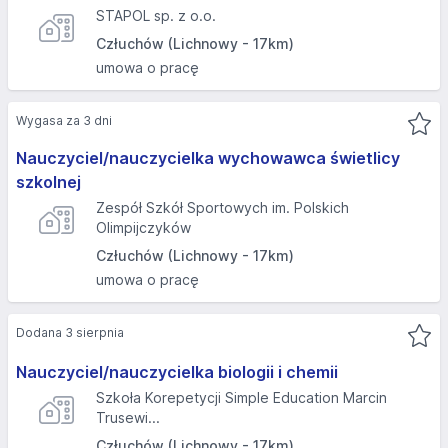
STAPOL sp. z o.o.
Człuchów (Lichnowy - 17km)
umowa o pracę
Wygasa za 3 dni
Nauczyciel/nauczycielka wychowawca świetlicy
szkolnej
Zespół Szkół Sportowych im. Polskich
Olimpijczyków
Człuchów (Lichnowy - 17km)
umowa o pracę
Dodana 3 sierpnia
Nauczyciel/nauczycielka biologii i chemii
Szkoła Korepetycji Simple Education Marcin
Trusewi...
Człuchów (Lichnowy - 17km)