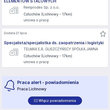
ELEMENTÓW STALOWYCH
Remprodex Sp. z o.o.
Człuchów (Lichnowy - 17km)
umowa o pracę
Dodana 21 lipca
Specjalista/specjalistka ds. zaopatrzenia i logistyki
TELMAX E.R. GLISZCZYŃSCY SPÓŁKA JAWNA
Człuchów (Lichnowy - 17km)
umowa o pracę
Praca alert - powiadomienia
Praca Lichnowy
Włącz powiadomienia