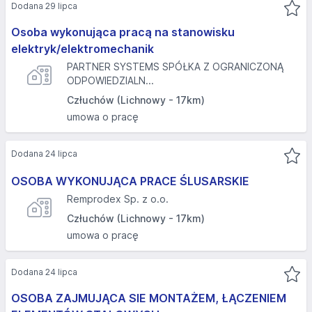
Dodana 29 lipca
Osoba wykonująca pracą na stanowisku
elektryk/elektromechanik
PARTNER SYSTEMS SPÓŁKA Z OGRANICZONĄ
ODPOWIEDZIALN...
Człuchów (Lichnowy - 17km)
umowa o pracę
Dodana 24 lipca
OSOBA WYKONUJĄCA PRACE ŚLUSARSKIE
Remprodex Sp. z o.o.
Człuchów (Lichnowy - 17km)
umowa o pracę
Dodana 24 lipca
OSOBA ZAJMUJĄCA SIE MONTAŻEM, ŁĄCZENIEM