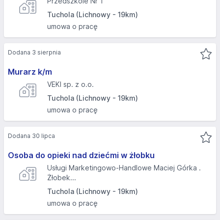
Przedszkole Nr 1
Tuchola (Lichnowy - 19km)
umowa o pracę
Dodana 3 sierpnia
Murarz k/m
VEKI sp. z o.o.
Tuchola (Lichnowy - 19km)
umowa o pracę
Dodana 30 lipca
Osoba do opieki nad dziećmi w żłobku
Usługi Marketingowo-Handlowe Maciej Górka .
Żłobek...
Tuchola (Lichnowy - 19km)
umowa o pracę