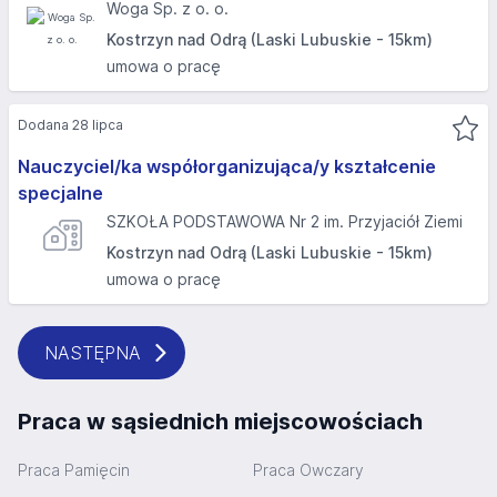
Woga Sp. z o. o.
Kostrzyn nad Odrą (Laski Lubuskie - 15km)
umowa o pracę
Dodana 28 lipca
Nauczyciel/ka współorganizująca/y kształcenie
specjalne
SZKOŁA PODSTAWOWA Nr 2 im. Przyjaciół Ziemi
Kostrzyn nad Odrą (Laski Lubuskie - 15km)
umowa o pracę
NASTĘPNA
Praca w sąsiednich miejscowościach
Praca Pamięcin
Praca Owczary