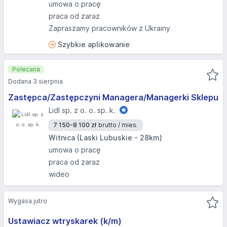
umowa o pracę
praca od zaraz
Zapraszamy pracowników z Ukrainy
Szybkie aplikowanie
Polecana
Dodana 3 sierpnia
Zastępca/Zastępczyni Managera/Managerki Sklepu
Lidl sp. z o. o. sp. k.
7 150-8 100 zł
brutto / mies.
Witnica (Laski Lubuskie - 28km)
umowa o pracę
praca od zaraz
wideo
Wygasa jutro
Ustawiacz wtryskarek (k/m)