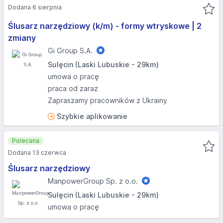
Dodana 6 sierpnia
Ślusarz narzędziowy (k/m) - formy wtryskowe | 2
zmiany
Gi Group S.A.
Sulęcin (Laski Lubuskie - 29km)
umowa o pracę
praca od zaraz
Zapraszamy pracowników z Ukrainy
Szybkie aplikowanie
Polecana
Dodana 13 czerwca
Ślusarz narzędziowy
ManpowerGroup Sp. z o.o.
Sulęcin (Laski Lubuskie - 29km)
umowa o pracę