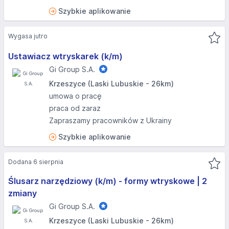
Szybkie aplikowanie
Wygasa jutro
Ustawiacz wtryskarek (k/m)
Gi Group S.A.
Krzeszyce (Laski Lubuskie - 26km)
umowa o pracę
praca od zaraz
Zapraszamy pracowników z Ukrainy
Szybkie aplikowanie
Dodana 6 sierpnia
Ślusarz narzędziowy (k/m) - formy wtryskowe | 2
zmiany
Gi Group S.A.
Krzeszyce (Laski Lubuskie - 26km)