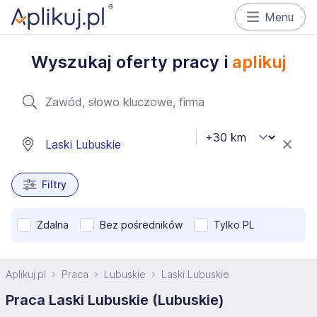
Menu
Wyszukaj oferty pracy i
aplikuj
Filtry
Zdalna
Bez pośredników
Tylko PL
Aplikuj.pl
Praca
Lubuskie
Laski Lubuskie
Praca Laski Lubuskie (Lubuskie)