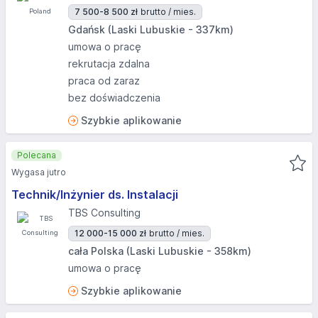
7 500-8 500 zł
brutto / mies.
Gdańsk (Laski Lubuskie - 337km)
umowa o pracę
rekrutacja zdalna
praca od zaraz
bez doświadczenia
Szybkie aplikowanie
Polecana
Wygasa jutro
Technik/Inżynier ds. Instalacji
TBS Consulting
12 000-15 000 zł
brutto / mies.
cała Polska (Laski Lubuskie - 358km)
umowa o pracę
Szybkie aplikowanie