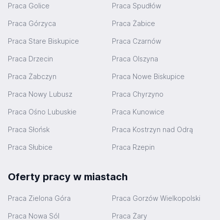
Praca Golice
Praca Spudłów
Praca Górzyca
Praca Żabice
Praca Stare Biskupice
Praca Czarnów
Praca Drzecin
Praca Olszyna
Praca Żabczyn
Praca Nowe Biskupice
Praca Nowy Lubusz
Praca Chyrzyno
Praca Ośno Lubuskie
Praca Kunowice
Praca Słońsk
Praca Kostrzyn nad Odrą
Praca Słubice
Praca Rzepin
Oferty pracy w miastach
Praca Zielona Góra
Praca Gorzów Wielkopolski
Praca Nowa Sól
Praca Żary