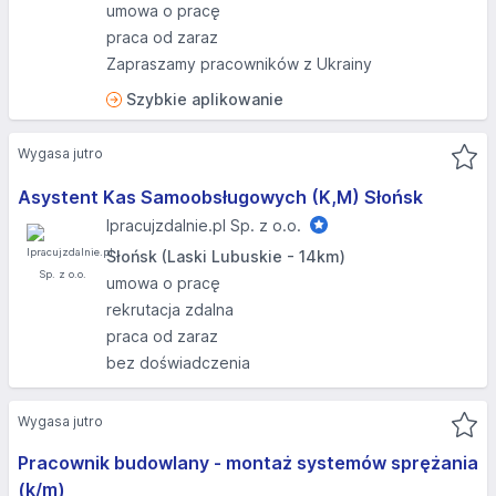
umowa o pracę
praca od zaraz
Zapraszamy pracowników z Ukrainy
Szybkie aplikowanie
Wygasa jutro
Asystent Kas Samoobsługowych (K,M) Słońsk
Ipracujzdalnie.pl Sp. z o.o.
Słońsk (Laski Lubuskie - 14km)
umowa o pracę
rekrutacja zdalna
praca od zaraz
bez doświadczenia
Wygasa jutro
Pracownik budowlany - montaż systemów sprężania
(k/m)