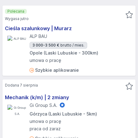
Polecana
Wygasa jutro
Cieśla szalunkowy | Murarz
ALP BAU
3 000-3 500 €
brutto / mies.
Opole (Laski Lubuskie - 300km)
umowa o pracę
Szybkie aplikowanie
Dodana 7 sierpnia
Mechanik (k/m) | 2 zmiany
Gi Group S.A.
Górzyca (Laski Lubuskie - 5km)
umowa o pracę
praca od zaraz