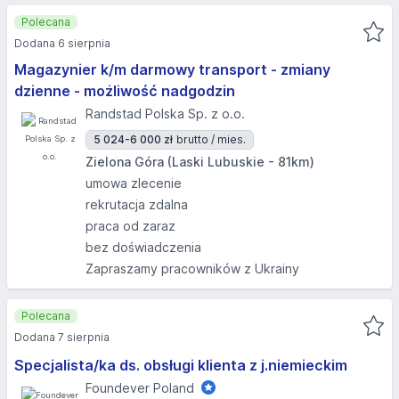
Polecana
Dodana 6 sierpnia
Magazynier k/m darmowy transport - zmiany
dzienne - możliwość nadgodzin
Randstad Polska Sp. z o.o.
5 024-6 000 zł
brutto / mies.
Zielona Góra (Laski Lubuskie - 81km)
umowa zlecenie
rekrutacja zdalna
praca od zaraz
bez doświadczenia
Zapraszamy pracowników z Ukrainy
Polecana
Dodana 7 sierpnia
Specjalista/ka ds. obsługi klienta z j.niemieckim
Foundever Poland