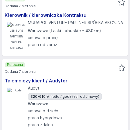
Dodana 7 sierpnia
Kierownik / kierowniczka Kontraktu
MURAPOL VENTURE PARTNER SPÓŁKA AKCYJNA
Warszawa (Laski Lubuskie - 430km)
umowa o pracę
praca od zaraz
Polecana
Dodana 7 sierpnia
Tajemniczy klient / Audytor
Audyt
320-610 zł
netto / godz.
(zal. od umowy)
Warszawa
umowa o dzieło
praca hybrydowa
praca zdalna