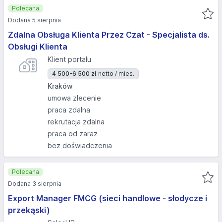
Polecana
Dodana 5 sierpnia
Zdalna Obsługa Klienta Przez Czat - Specjalista ds.
Obsługi Klienta
Klient portalu
4 500-6 500 zł
netto / mies.
Kraków
umowa zlecenie
praca zdalna
rekrutacja zdalna
praca od zaraz
bez doświadczenia
Polecana
Dodana 3 sierpnia
Export Manager FMCG (sieci handlowe - słodycze i
przekąski)