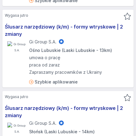
Szybkie aplikowanie
Wygasa jutro
Ślusarz narzędziowy (k/m) - formy wtryskowe | 2
zmiany
Gi Group S.A.
Ośno Lubuskie (Laski Lubuskie - 13km)
umowa o pracę
praca od zaraz
Zapraszamy pracowników z Ukrainy
Szybkie aplikowanie
Wygasa jutro
Ślusarz narzędziowy (k/m) - formy wtryskowe | 2
zmiany
Gi Group S.A.
Słońsk (Laski Lubuskie - 14km)