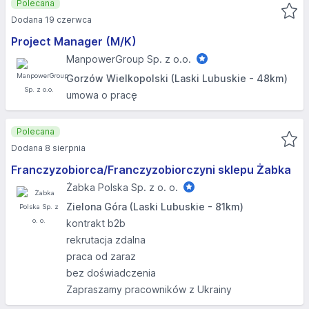
Polecana
Dodana 19 czerwca
Project Manager (M/K)
ManpowerGroup Sp. z o.o.
Gorzów Wielkopolski (Laski Lubuskie - 48km)
umowa o pracę
Polecana
Dodana 8 sierpnia
Franczyzobiorca/Franczyzobiorczyni sklepu Żabka
Żabka Polska Sp. z o. o.
Zielona Góra (Laski Lubuskie - 81km)
kontrakt b2b
rekrutacja zdalna
praca od zaraz
bez doświadczenia
Zapraszamy pracowników z Ukrainy