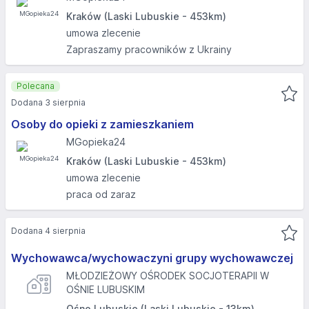
Kraków (Laski Lubuskie - 453km)
umowa zlecenie
Zapraszamy pracowników z Ukrainy
Polecana
Dodana 3 sierpnia
Osoby do opieki z zamieszkaniem
MGopieka24
Kraków (Laski Lubuskie - 453km)
umowa zlecenie
praca od zaraz
Dodana 4 sierpnia
Wychowawca/wychowaczyni grupy wychowawczej
MŁODZIEŻOWY OŚRODEK SOCJOTERAPII W
OŚNIE LUBUSKIM
Ośno Lubuskie (Laski Lubuskie - 13km)