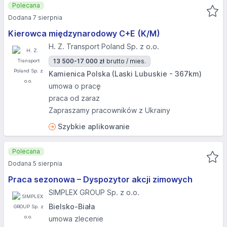
Polecana
Dodana 7 sierpnia
Kierowca międzynarodowy C+E (K/M)
H. Z. Transport Poland Sp. z o.o.
13 500-17 000 zł
brutto / mies.
Kamienica Polska (Laski Lubuskie - 367km)
umowa o pracę
praca od zaraz
Zapraszamy pracowników z Ukrainy
Szybkie aplikowanie
Polecana
Dodana 5 sierpnia
Praca sezonowa – Dyspozytor akcji zimowych
SIMPLEX GROUP Sp. z o.o.
Bielsko-Biała
umowa zlecenie