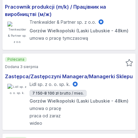
Pracownik produkcji (m/k) / Працівник на
виробництві (м/ж)
Trenkwalder & Partner sp. z o.o.
Gorzów Wielkopolski (Laski Lubuskie - 48km)
umowa o pracę tymczasową
Polecana
Dodana 3 sierpnia
Zastępca/Zastępczyni Managera/Managerki Sklepu
Lidl sp. z o. o. sp. k.
7 150-8 100 zł
brutto / mies.
Gorzów Wielkopolski (Laski Lubuskie - 48km)
umowa o pracę
praca od zaraz
wideo