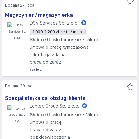
Dodana 27 lipca
Magazynier / magazynierka
DSV Services Sp. z o.o.
1 000-1 200 zł
netto / mies.
Słubice (Laski Lubuskie - 15km)
umowa o pracę tymczasową
rekrutacja zdalna
praca od zaraz
wideo
Dodana 20 lipca
Specjalista/ka ds. obsługi klienta
Lontex Group Sp. z o.o.
Słubice (Laski Lubuskie - 15km)
umowa o pracę
praca od zaraz
bez doświadczenia