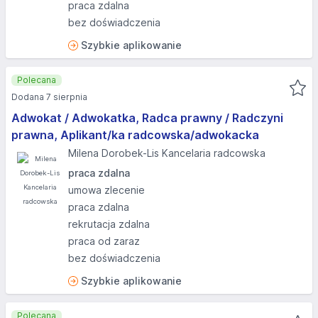
praca zdalna
bez doświadczenia
Szybkie aplikowanie
Polecana
Dodana 7 sierpnia
Adwokat / Adwokatka, Radca prawny / Radczyni
prawna, Aplikant/ka radcowska/adwokacka
Milena Dorobek-Lis Kancelaria radcowska
praca zdalna
umowa zlecenie
praca zdalna
rekrutacja zdalna
praca od zaraz
bez doświadczenia
Szybkie aplikowanie
Polecana