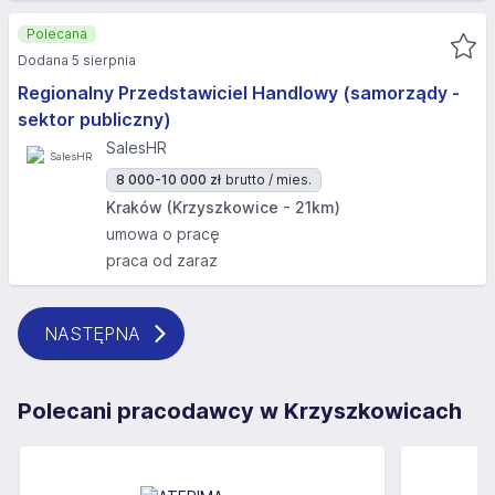
Polecana
Dodana 5 sierpnia
Regionalny Przedstawiciel Handlowy (samorządy -
sektor publiczny)
SalesHR
8 000-10 000 zł
brutto / mies.
Kraków (Krzyszkowice - 21km)
umowa o pracę
praca od zaraz
NASTĘPNA
Polecani pracodawcy w Krzyszkowicach