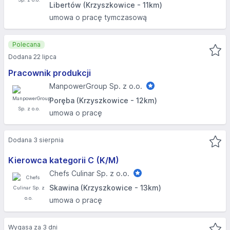
Libertów (Krzyszkowice - 11km)
umowa o pracę tymczasową
Polecana
Dodana 22 lipca
Pracownik produkcji
ManpowerGroup Sp. z o.o.
Poręba (Krzyszkowice - 12km)
umowa o pracę
Dodana 3 sierpnia
Kierowca kategorii C (K/M)
Chefs Culinar Sp. z o.o.
Skawina (Krzyszkowice - 13km)
umowa o pracę
Wygasa za 3 dni