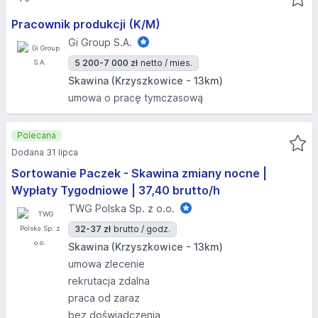
Pracownik produkcji (K/M)
Gi Group S.A.
5 200-7 000 zł
netto / mies.
Skawina (Krzyszkowice - 13km)
umowa o pracę tymczasową
Polecana
Dodana 31 lipca
Sortowanie Paczek - Skawina zmiany nocne |
Wypłaty Tygodniowe | 37,40 brutto/h
TWG Polska Sp. z o.o.
32-37 zł
brutto / godz.
Skawina (Krzyszkowice - 13km)
umowa zlecenie
rekrutacja zdalna
praca od zaraz
bez doświadczenia