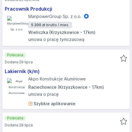
Pracownik Produkcji
ManpowerGroup Sp. z o.o.
5 200 zł
brutto / mies.
Wieliczka (Krzyszkowice - 17km)
umowa o pracę tymczasową
Polecana
Dodana 29 lipca
Lakiernik (k/m)
Akpo Konstrukcje Aluminiowe
Raciechowice (Krzyszkowice - 17km)
umowa o pracę
Szybkie aplikowanie
Polecana
Dodana 28 lipca