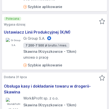
Szybkie aplikowanie
Polecana
Wygasa dzisiaj
Ustawiacz Linii Produkcyjnej (K/M)
Gi Group S.A.
7 200-7 500 zł
brutto / mies.
Skawina (Krzyszkowice - 13km)
umowa o pracę
Szybkie aplikowanie
Dodana 31 lipca
Obsługa kasy i dokładanie towaru w drogerii-
Skawina
Work&Profit sp. z o.o.
Skawina (Krzyszkowice - 13km)