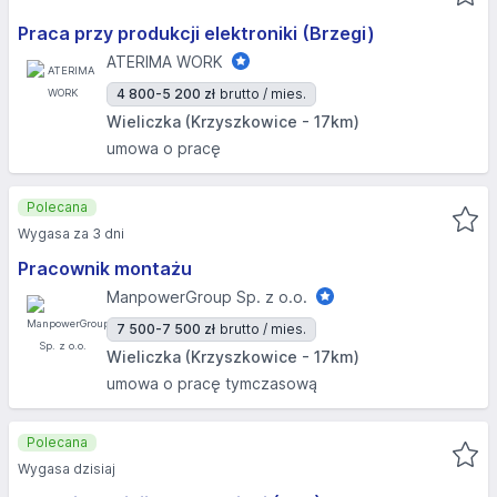
Praca przy produkcji elektroniki (Brzegi)
ATERIMA WORK
4 800-5 200 zł
brutto / mies.
Wieliczka (Krzyszkowice - 17km)
umowa o pracę
Polecana
Wygasa za 3 dni
Pracownik montażu
ManpowerGroup Sp. z o.o.
7 500-7 500 zł
brutto / mies.
Wieliczka (Krzyszkowice - 17km)
umowa o pracę tymczasową
Polecana
Wygasa dzisiaj