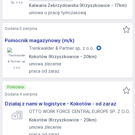
Kalwaria Zebrzydowska (Krzyszkowice - 17km)
umowa o pracę tymczasową
Dodana 5 sierpnia
Pomocnik magazynowy (m/k)
Trenkwalder & Partner sp. z o.o.
Kokotów (Krzyszkowice - 20km)
umowa zlecenie
praca od zaraz
Polecana
Dodana 4 sierpnia
Działaj z nami w logistyce - Kokotów - od zaraz
OTTO WORK FORCE CENTRAL EUROPE SP. Z O.O.
Kokotów (Krzyszkowice - 20km)
umowa zlecenie
praca od zaraz