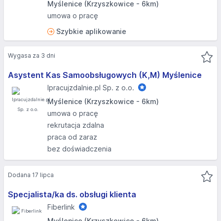
Myślenice (Krzyszkowice - 6km)
umowa o pracę
Szybkie aplikowanie
Wygasa za 3 dni
Asystent Kas Samoobsługowych (K,M) Myślenice
Ipracujzdalnie.pl Sp. z o.o.
Myślenice (Krzyszkowice - 6km)
umowa o pracę
rekrutacja zdalna
praca od zaraz
bez doświadczenia
Dodana 17 lipca
Specjalista/ka ds. obsługi klienta
Fiberlink
Myślenice (Krzyszkowice - 6km)