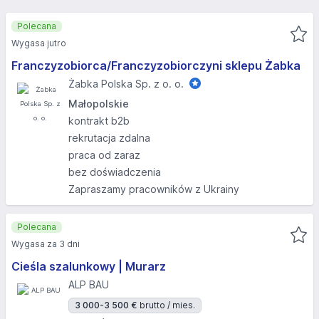
Polecana
Wygasa jutro
Franczyzobiorca/Franczyzobiorczyni sklepu Żabka
Żabka Polska Sp. z o. o.
Małopolskie
kontrakt b2b
rekrutacja zdalna
praca od zaraz
bez doświadczenia
Zapraszamy pracowników z Ukrainy
Polecana
Wygasa za 3 dni
Cieśla szalunkowy | Murarz
ALP BAU
3 000-3 500 €
brutto / mies.