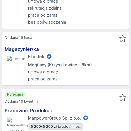
umowa o pracę
rekrutacja zdalna
praca od zaraz
bez doświadczenia
Dodana 19 lipca
Magazynier/ka
Fiberlink
Mogilany (Krzyszkowice - 8km)
umowa o pracę
praca od zaraz
Polecana
Dodana 16 kwietnia
Pracownik Produkcji
ManpowerGroup Sp. z o.o.
5 200-5 200 zł
brutto / mies.