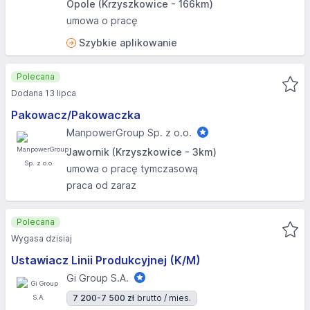
Opole (Krzyszkowice - 166km)
umowa o pracę
Szybkie aplikowanie
Polecana
Dodana 13 lipca
Pakowacz/Pakowaczka
ManpowerGroup Sp. z o.o.
Jawornik (Krzyszkowice - 3km)
umowa o pracę tymczasową
praca od zaraz
Polecana
Wygasa dzisiaj
Ustawiacz Linii Produkcyjnej (K/M)
Gi Group S.A.
7 200-7 500 zł
brutto / mies.