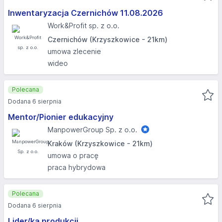
Inwentaryzacja Czernichów 11.08.2026​
Work&Profit sp. z o.o.
Czernichów (Krzyszkowice - 21km)
umowa zlecenie
wideo
Polecana
Dodana 6 sierpnia
Mentor/Pionier edukacyjny
ManpowerGroup Sp. z o.o.
Kraków (Krzyszkowice - 21km)
umowa o pracę
praca hybrydowa
Polecana
Dodana 6 sierpnia
Lider/ka produkcji