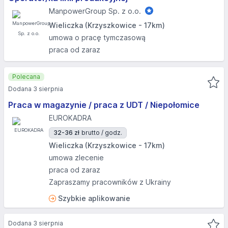
ManpowerGroup Sp. z o.o.
Wieliczka (Krzyszkowice - 17km)
umowa o pracę tymczasową
praca od zaraz
Polecana
Dodana 3 sierpnia
Praca w magazynie / praca z UDT / Niepołomice
EUROKADRA
32-36 zł
brutto / godz.
Wieliczka (Krzyszkowice - 17km)
umowa zlecenie
praca od zaraz
Zapraszamy pracowników z Ukrainy
Szybkie aplikowanie
Dodana 3 sierpnia