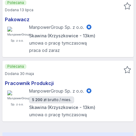
Polecana
Dodana 13 lipca
Pakowacz
ManpowerGroup Sp. z o.o.
Skawina (Krzyszkowice - 13km)
umowa o pracę tymczasową
praca od zaraz
Polecana
Dodana 30 maja
Pracownik Produkcji
ManpowerGroup Sp. z o.o.
5 200 zł
brutto / mies.
Skawina (Krzyszkowice - 13km)
umowa o pracę tymczasową