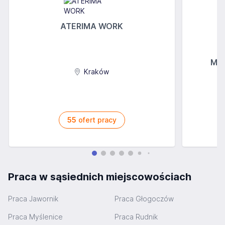
ATERIMA WORK
MGs
Kraków
55
ofert pracy
Praca w sąsiednich miejscowościach
Praca Jawornik
Praca Głogoczów
Praca Myślenice
Praca Rudnik