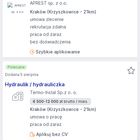
APREST sp. z o.o.
Kraków (Krzyszkowice - 21km)
umowa zlecenie
rekrutacja zdalna
praca od zaraz
bez doświadczenia
Szybkie aplikowanie
Polecana
Dodana 5 sierpnia
Hydraulik / hydrauliczka
Termo-Instal Sp.z o. o.
6 500-12 000 zł
brutto / mies.
Kraków (Krzyszkowice - 21km)
umowa o pracę
praca od zaraz
Aplikuj bez CV