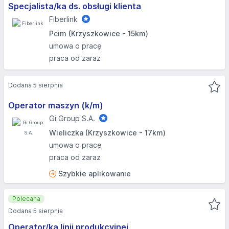
Specjalista/ka ds. obsługi klienta
Fiberlink
Pcim (Krzyszkowice - 15km)
umowa o pracę
praca od zaraz
Dodana 5 sierpnia
Operator maszyn (k/m)
Gi Group S.A.
Wieliczka (Krzyszkowice - 17km)
umowa o pracę
praca od zaraz
Szybkie aplikowanie
Polecana
Dodana 5 sierpnia
Operator/ka linii produkcyjnej