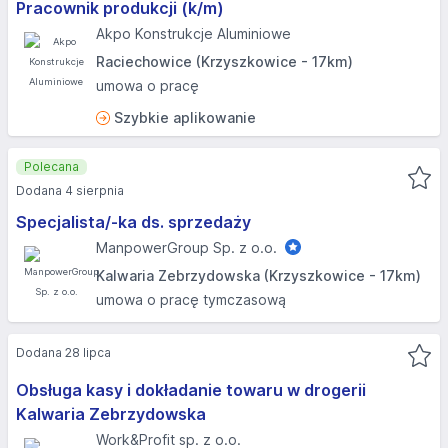
Pracownik produkcji (k/m)
Akpo Konstrukcje Aluminiowe
Raciechowice (Krzyszkowice - 17km)
umowa o pracę
Szybkie aplikowanie
Polecana
Dodana 4 sierpnia
Specjalista/-ka ds. sprzedaży
ManpowerGroup Sp. z o.o.
Kalwaria Zebrzydowska (Krzyszkowice - 17km)
umowa o pracę tymczasową
Dodana 28 lipca
Obsługa kasy i dokładanie towaru w drogerii
Kalwaria Zebrzydowska
Work&Profit sp. z o.o.