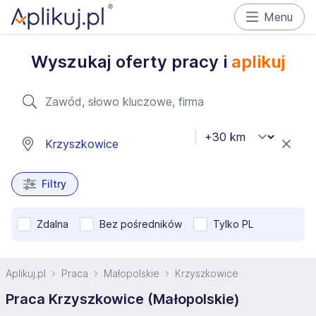
Menu
Wyszukaj oferty pracy i
aplikuj
Filtry
Zdalna
Bez pośredników
Tylko PL
Aplikuj.pl
Praca
Małopolskie
Krzyszkowice
Praca Krzyszkowice (Małopolskie)