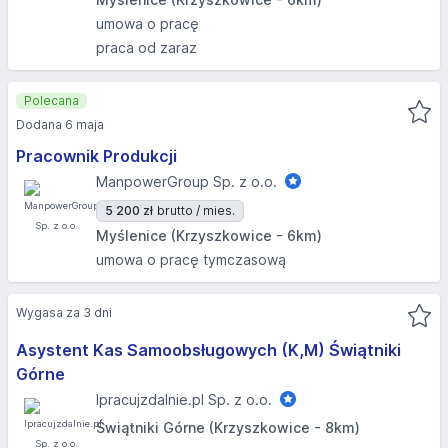
umowa o pracę
praca od zaraz
Polecana
Dodana 6 maja
Pracownik Produkcji
ManpowerGroup Sp. z o.o.
5 200 zł
brutto / mies.
Myślenice (Krzyszkowice - 6km)
umowa o pracę tymczasową
Wygasa za 3 dni
Asystent Kas Samoobsługowych (K,M) Świątniki
Górne
Ipracujzdalnie.pl Sp. z o.o.
Świątniki Górne (Krzyszkowice - 8km)