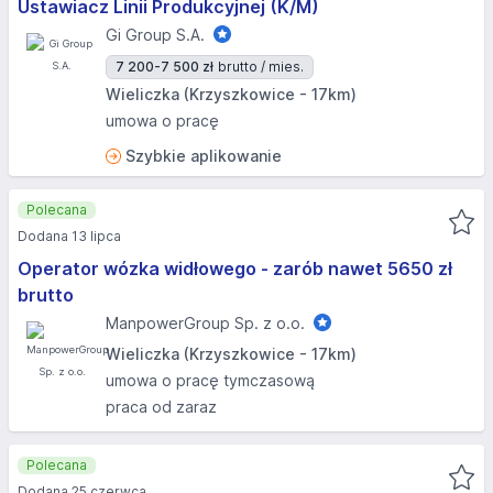
Ustawiacz Linii Produkcyjnej (K/M)
Gi Group S.A.
7 200-7 500 zł
brutto / mies.
Wieliczka (Krzyszkowice - 17km)
umowa o pracę
Szybkie aplikowanie
Polecana
Dodana 13 lipca
Operator wózka widłowego - zarób nawet 5650 zł
brutto
ManpowerGroup Sp. z o.o.
Wieliczka (Krzyszkowice - 17km)
umowa o pracę tymczasową
praca od zaraz
Polecana
Dodana 25 czerwca