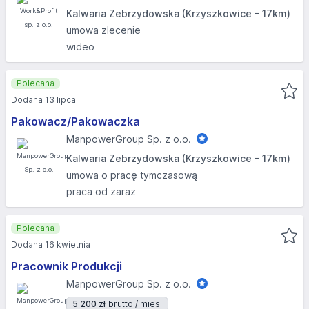
Kalwaria Zebrzydowska (Krzyszkowice - 17km)
umowa zlecenie
wideo
Polecana
Dodana 13 lipca
Pakowacz/Pakowaczka
ManpowerGroup Sp. z o.o.
Kalwaria Zebrzydowska (Krzyszkowice - 17km)
umowa o pracę tymczasową
praca od zaraz
Polecana
Dodana 16 kwietnia
Pracownik Produkcji
ManpowerGroup Sp. z o.o.
5 200 zł
brutto / mies.