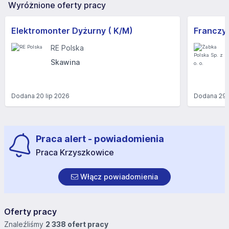
Wyróżnione oferty pracy
Elektromonter Dyżurny ( K/M)
RE Polska
Skawina
Dodana
20 lip 2026
Dodana
29 
Praca alert - powiadomienia
Praca Krzyszkowice
Włącz powiadomienia
Oferty pracy
Znaleźliśmy
2 338 ofert pracy