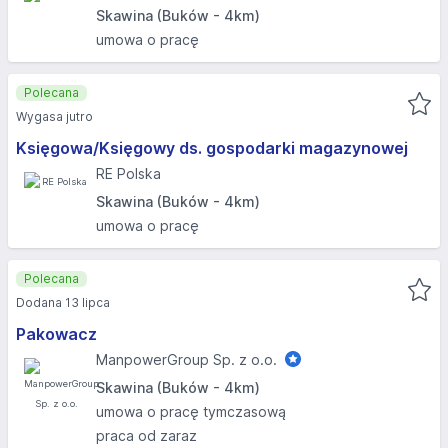
Skawina (Buków - 4km)
umowa o pracę
Polecana
Wygasa jutro
Księgowa/Księgowy ds. gospodarki magazynowej
RE Polska
Skawina (Buków - 4km)
umowa o pracę
Polecana
Dodana 13 lipca
Pakowacz
ManpowerGroup Sp. z o.o.
Skawina (Buków - 4km)
umowa o pracę tymczasową
praca od zaraz