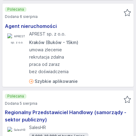
Polecana
Dodana 6 sierpnia
Agent nieruchomości
APREST sp. z o.o.
Kraków (Buków - 15km)
umowa zlecenie
rekrutacja zdalna
praca od zaraz
bez doświadczenia
Szybkie aplikowanie
Polecana
Dodana 5 sierpnia
Regionalny Przedstawiciel Handlowy (samorządy -
sektor publiczny)
SalesHR