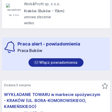
Work&Profit sp. z o.o.
Kraków (Buków - 15km)
umowa zlecenie
wideo
Praca alert - powiadomienia
Praca Buków
Włącz powiadomienia
Dodana 5 sierpnia
WYKŁADANIE TOWARU w markecie spożywczym
- KRAKÓW (UL. BORA-KOMOROWSKIEGO,
KAMIEŃSKIEGO)​