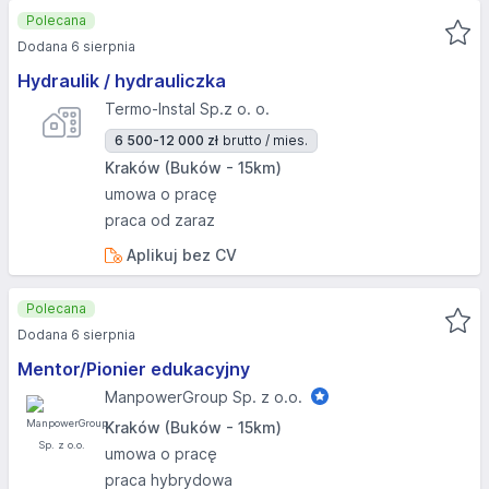
Polecana
Dodana 6 sierpnia
Hydraulik / hydrauliczka
Termo-Instal Sp.z o. o.
6 500-12 000 zł
brutto / mies.
Kraków (Buków - 15km)
umowa o pracę
praca od zaraz
Aplikuj bez CV
Polecana
Dodana 6 sierpnia
Mentor/Pionier edukacyjny
ManpowerGroup Sp. z o.o.
Kraków (Buków - 15km)
umowa o pracę
praca hybrydowa