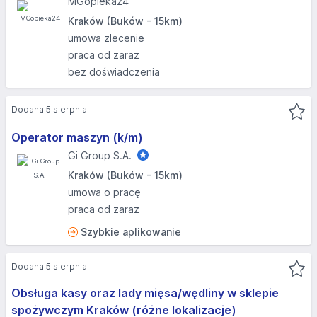
MGopieka24
Kraków (Buków - 15km)
umowa zlecenie
praca od zaraz
bez doświadczenia
Dodana 5 sierpnia
Operator maszyn (k/m)
Gi Group S.A.
Kraków (Buków - 15km)
umowa o pracę
praca od zaraz
Szybkie aplikowanie
Dodana 5 sierpnia
Obsługa kasy oraz lady mięsa/wędliny w sklepie
spożywczym Kraków (różne lokalizacje)