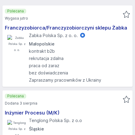
Polecana
Wygasa jutro
Franczyzobiorca/Franczyzobiorczyni sklepu Żabka
Żabka Polska Sp. z o. o.
Małopolskie
kontrakt b2b
rekrutacja zdalna
praca od zaraz
bez doświadczenia
Zapraszamy pracowników z Ukrainy
Polecana
Dodana 3 sierpnia
Inżynier Procesu (M/K)
Tenglong Polska Sp. z o.o
Śląskie