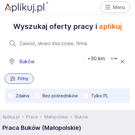
Menu
Wyszukaj oferty pracy i
aplikuj
Filtry
Zdalna
Bez pośredników
Tylko PL
Aplikuj.pl
Praca
Małopolskie
Buków
Praca Buków (Małopolskie)