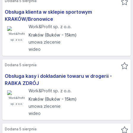
Dodana 5 sierpnia
Obsługa klienta w sklepie sportowym
KRAKÓW/Bronowice
Work&Profit sp. z o.o.
Kraków (Buków - 15km)
umowa zlecenie
wideo
Dodana 5 sierpnia
Obsługa kasy i dokładanie towaru w drogerii -
RABKA ZDRÓJ
Work&Profit sp. z o.o.
Kraków (Buków - 15km)
umowa zlecenie
wideo
Dodana 5 sierpnia