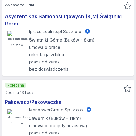
Wygasa za 3 dni
Asystent Kas Samoobsługowych (K,M) Świątniki
Górne
Ipracujzdalnie.pl Sp. z o.o.
Świątniki Górne (Buków - 8km)
umowa o pracę
rekrutacja zdalna
praca od zaraz
bez doświadczenia
Polecana
Dodana 13 lipca
Pakowacz/Pakowaczka
ManpowerGroup Sp. z o.o.
Jawornik (Buków - 11km)
umowa o pracę tymczasową
praca od zaraz