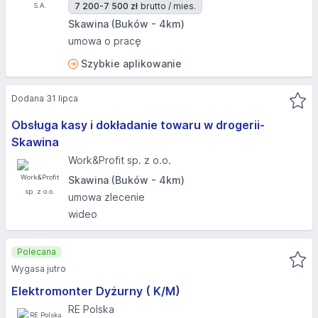
7 200-7 500 zł
brutto / mies.
Skawina (Buków - 4km)
umowa o pracę
Szybkie aplikowanie
Dodana 31 lipca
Obsługa kasy i dokładanie towaru w drogerii-
Skawina
Work&Profit sp. z o.o.
Skawina (Buków - 4km)
umowa zlecenie
wideo
Polecana
Wygasa jutro
Elektromonter Dyżurny ( K/M)
RE Polska