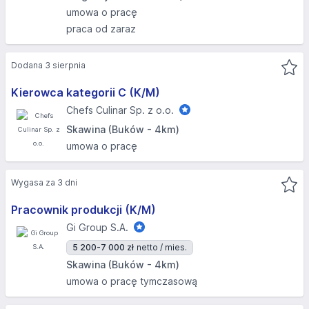
umowa o pracę
praca od zaraz
Dodana 3 sierpnia
Kierowca kategorii C (K/M)
Chefs Culinar Sp. z o.o.
Skawina (Buków - 4km)
umowa o pracę
Wygasa za 3 dni
Pracownik produkcji (K/M)
Gi Group S.A.
5 200-7 000 zł
netto / mies.
Skawina (Buków - 4km)
umowa o pracę tymczasową