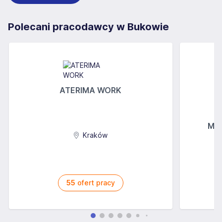
Polecani pracodawcy w Bukowie
ATERIMA WORK
MGs
Kraków
55
ofert pracy