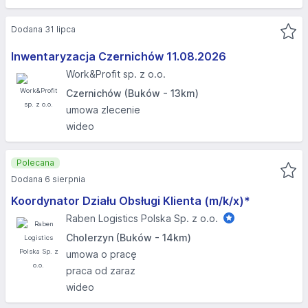
Dodana 31 lipca
Inwentaryzacja Czernichów 11.08.2026​
Work&Profit sp. z o.o.
Czernichów (Buków - 13km)
umowa zlecenie
wideo
Polecana
Dodana 6 sierpnia
Koordynator Działu Obsługi Klienta (m/k/x)*
Raben Logistics Polska Sp. z o.o.
Cholerzyn (Buków - 14km)
umowa o pracę
praca od zaraz
wideo