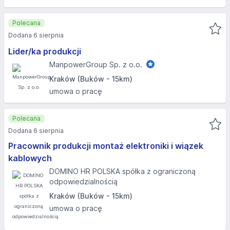
Polecana
Dodana 6 sierpnia
Lider/ka produkcji
ManpowerGroup Sp. z o.o.
Kraków (Buków - 15km)
umowa o pracę
Polecana
Dodana 6 sierpnia
Pracownik produkcji montaż elektroniki i wiązek
kablowych
DOMINO HR POLSKA spółka z ograniczoną
odpowiedzialnością
Kraków (Buków - 15km)
umowa o pracę