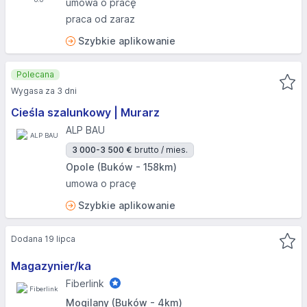
umowa o pracę
praca od zaraz
Szybkie aplikowanie
Polecana
Wygasa za 3 dni
Cieśla szalunkowy | Murarz
ALP BAU
3 000-3 500 €
brutto / mies.
Opole (Buków - 158km)
umowa o pracę
Szybkie aplikowanie
Dodana 19 lipca
Magazynier/ka
Fiberlink
Mogilany (Buków - 4km)