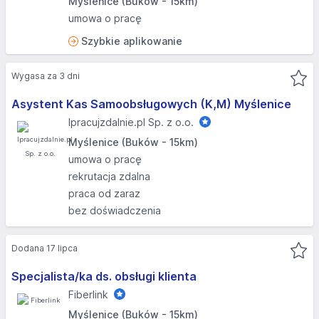
Myślenice (Buków - 15km)
umowa o pracę
Szybkie aplikowanie
Wygasa za 3 dni
Asystent Kas Samoobsługowych (K,M) Myślenice
Ipracujzdalnie.pl Sp. z o.o.
Myślenice (Buków - 15km)
umowa o pracę
rekrutacja zdalna
praca od zaraz
bez doświadczenia
Dodana 17 lipca
Specjalista/ka ds. obsługi klienta
Fiberlink
Myślenice (Buków - 15km)