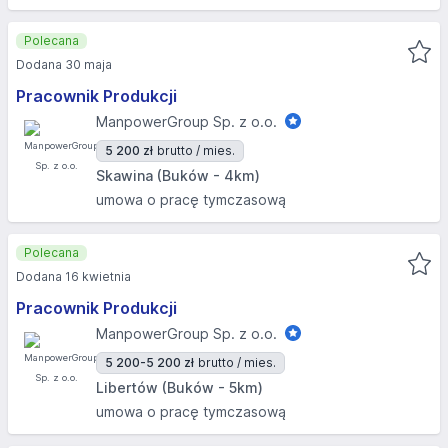
Polecana
Dodana 30 maja
Pracownik Produkcji
ManpowerGroup Sp. z o.o.
5 200 zł
brutto / mies.
Skawina (Buków - 4km)
umowa o pracę tymczasową
Polecana
Dodana 16 kwietnia
Pracownik Produkcji
ManpowerGroup Sp. z o.o.
5 200-5 200 zł
brutto / mies.
Libertów (Buków - 5km)
umowa o pracę tymczasową