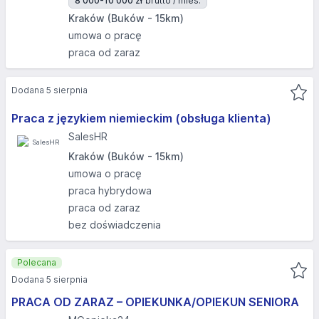
8 000-10 000 zł
brutto / mies.
Kraków (Buków - 15km)
umowa o pracę
praca od zaraz
Dodana 5 sierpnia
Praca z językiem niemieckim (obsługa klienta)
SalesHR
Kraków (Buków - 15km)
umowa o pracę
praca hybrydowa
praca od zaraz
bez doświadczenia
Polecana
Dodana 5 sierpnia
PRACA OD ZARAZ – OPIEKUNKA/OPIEKUN SENIORA