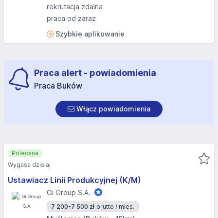
rekrutacja zdalna
praca od zaraz
Szybkie aplikowanie
Praca alert - powiadomienia
Praca Buków
Włącz powiadomienia
Polecana
Wygasa dzisiaj
Ustawiacz Linii Produkcyjnej (K/M)
Gi Group S.A.
7 200-7 500 zł
brutto / mies.