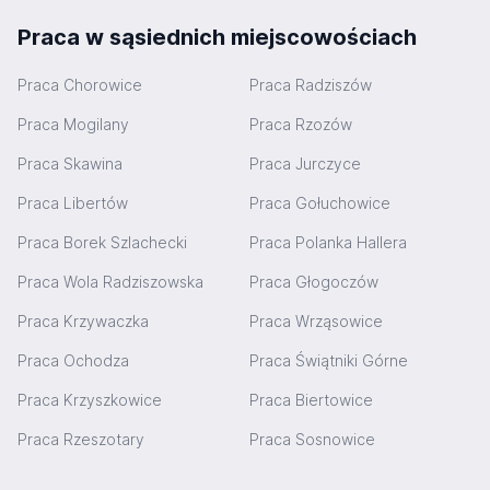
Praca w sąsiednich miejscowościach
Praca Chorowice
Praca Radziszów
Praca Mogilany
Praca Rzozów
Praca Skawina
Praca Jurczyce
Praca Libertów
Praca Gołuchowice
Praca Borek Szlachecki
Praca Polanka Hallera
Praca Wola Radziszowska
Praca Głogoczów
Praca Krzywaczka
Praca Wrząsowice
Praca Ochodza
Praca Świątniki Górne
Praca Krzyszkowice
Praca Biertowice
Praca Rzeszotary
Praca Sosnowice