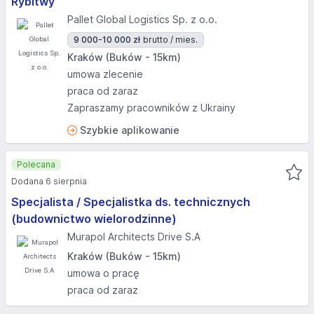
Rybitwy
Pallet Global Logistics Sp. z o.o.
9 000-10 000 zł
brutto / mies.
Kraków (Buków - 15km)
umowa zlecenie
praca od zaraz
Zapraszamy pracowników z Ukrainy
Szybkie aplikowanie
Polecana
Dodana 6 sierpnia
Specjalista / Specjalistka ds. technicznych
(budownictwo wielorodzinne)
Murapol Architects Drive S.A
Kraków (Buków - 15km)
umowa o pracę
praca od zaraz