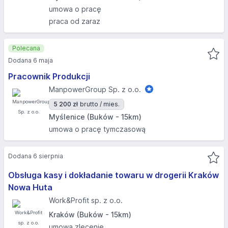
umowa o pracę
praca od zaraz
Polecana
Dodana 6 maja
Pracownik Produkcji
ManpowerGroup Sp. z o.o.
5 200 zł
brutto / mies.
Myślenice (Buków - 15km)
umowa o pracę tymczasową
Dodana 6 sierpnia
Obsługa kasy i dokładanie towaru w drogerii Kraków
Nowa Huta
Work&Profit sp. z o.o.
Kraków (Buków - 15km)
umowa zlecenie