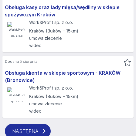
Obsługa kasy oraz lady mięsa/wędliny w sklepie
spożywczym Kraków
Work&Profit sp. z o.o.
Kraków (Buków - 15km)
umowa zlecenie
wideo
Dodana 5 sierpnia
Obsługa klienta w sklepie sportowym - KRAKÓW
(Bronowice)
Work&Profit sp. z o.o.
Kraków (Buków - 15km)
umowa zlecenie
wideo
NASTĘPNA