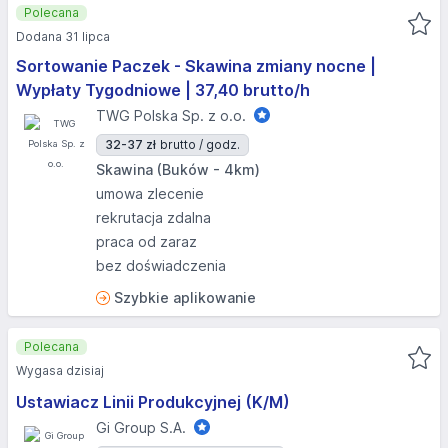
Polecana
Dodana 31 lipca
Sortowanie Paczek - Skawina zmiany nocne |
Wypłaty Tygodniowe | 37,40 brutto/h
TWG Polska Sp. z o.o.
32-37 zł
brutto / godz.
Skawina (Buków - 4km)
umowa zlecenie
rekrutacja zdalna
praca od zaraz
bez doświadczenia
Szybkie aplikowanie
Polecana
Wygasa dzisiaj
Ustawiacz Linii Produkcyjnej (K/M)
Gi Group S.A.