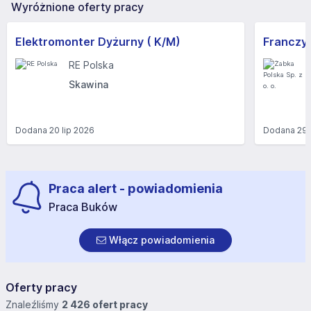
Wyróżnione oferty pracy
Elektromonter Dyżurny ( K/M)
RE Polska
Skawina
Dodana
20 lip 2026
Dodana
29 
Praca alert - powiadomienia
Praca Buków
Włącz powiadomienia
Oferty pracy
Znaleźliśmy
2 426 ofert pracy