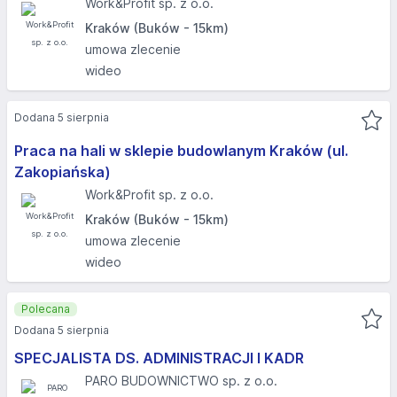
Work&Profit sp. z o.o.
Kraków (Buków - 15km)
umowa zlecenie
wideo
Dodana 5 sierpnia
Praca na hali w sklepie budowlanym Kraków (ul.
Zakopiańska)
Work&Profit sp. z o.o.
Kraków (Buków - 15km)
umowa zlecenie
wideo
Polecana
Dodana 5 sierpnia
SPECJALISTA DS. ADMINISTRACJI I KADR
PARO BUDOWNICTWO sp. z o.o.