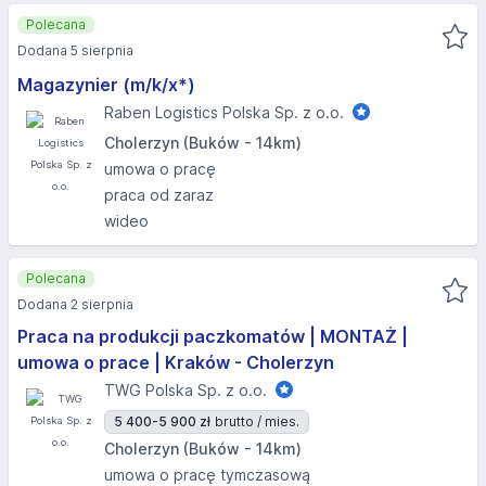
Polecana
Dodana 5 sierpnia
Magazynier (m/k/x*)
Raben Logistics Polska Sp. z o.o.
Cholerzyn (Buków - 14km)
umowa o pracę
praca od zaraz
wideo
Polecana
Dodana 2 sierpnia
Praca na produkcji paczkomatów | MONTAŻ |
umowa o prace | Kraków - Cholerzyn
TWG Polska Sp. z o.o.
5 400-5 900 zł
brutto / mies.
Cholerzyn (Buków - 14km)
umowa o pracę tymczasową