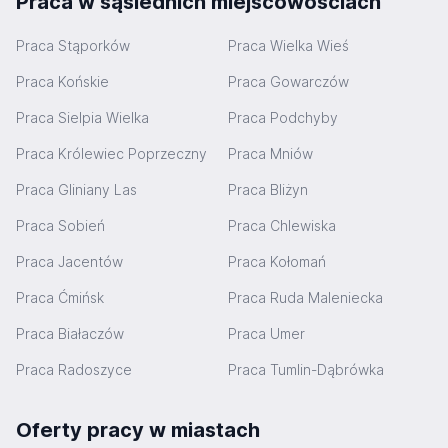
Praca w sąsiednich miejscowościach
Praca Stąporków
Praca Wielka Wieś
Praca Końskie
Praca Gowarczów
Praca Sielpia Wielka
Praca Podchyby
Praca Królewiec Poprzeczny
Praca Mniów
Praca Gliniany Las
Praca Bliżyn
Praca Sobień
Praca Chlewiska
Praca Jacentów
Praca Kołomań
Praca Ćmińsk
Praca Ruda Maleniecka
Praca Białaczów
Praca Umer
Praca Radoszyce
Praca Tumlin-Dąbrówka
Oferty pracy w miastach