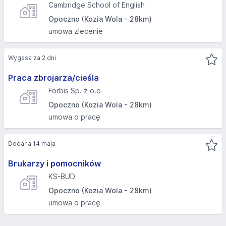
Cambridge School of English
Opoczno (Kozia Wola - 28km)
umowa zlecenie
Wygasa za 2 dni
Praca zbrojarza/cieśla
Forbis Sp. z o.o
Opoczno (Kozia Wola - 28km)
umowa o pracę
Dodana 14 maja
Brukarzy i pomocników
KS-BUD
Opoczno (Kozia Wola - 28km)
umowa o pracę