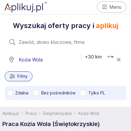
Menu
Wyszukaj oferty pracy i
aplikuj
Filtry
Zdalna
Bez pośredników
Tylko PL
Aplikuj.pl
Praca
Świętokrzyskie
Kozia Wola
Praca Kozia Wola (Świętokrzyskie)