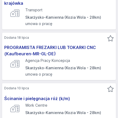
krajówka
Transport
Skarżysko-Kamienna (Kozia Wola - 28km)
umowa o pracę
Dodana 18 lipca
PROGRAMISTA FREZARKI LUB TOKARKI CNC
(Kaufbeuren-MR-GL-DE)
Agencja Pracy Koncepcja
Skarżysko-Kamienna (Kozia Wola - 28km)
umowa o pracę
Dodana 10 lipca
Ścinanie i pielęgnacja róż (k/m)
Work Centre
Skarżysko-Kamienna (Kozia Wola - 28km)