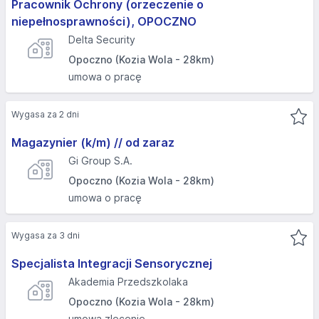
Pracownik Ochrony (orzeczenie o
niepełnosprawności), OPOCZNО
Delta Security
Opoczno (Kozia Wola - 28km)
umowa o pracę
Wygasa za 2 dni
Magazynier (k/m) // od zaraz
Gi Group S.A.
Opoczno (Kozia Wola - 28km)
umowa o pracę
Wygasa za 3 dni
Specjalista Integracji Sensorycznej
Akademia Przedszkolaka
Opoczno (Kozia Wola - 28km)
umowa zlecenie