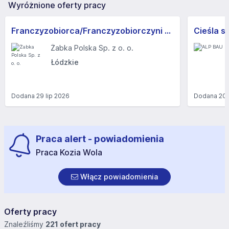
Wyróżnione oferty pracy
Franczyzobiorca/Franczyzobiorczyni sklepu Żabka
Cieśla s
Żabka Polska Sp. z o. o.
Łódzkie
Dodana
29 lip 2026
Dodana
20 
Praca alert - powiadomienia
Praca Kozia Wola
Włącz powiadomienia
Oferty pracy
Znaleźliśmy
221 ofert pracy