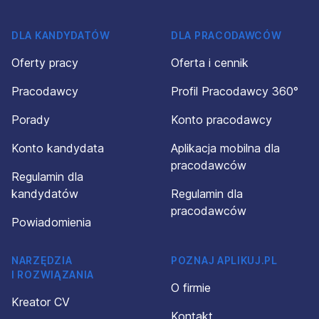
DLA KANDYDATÓW
DLA PRACODAWCÓW
Oferty pracy
Oferta i cennik
Pracodawcy
Profil Pracodawcy 360°
Porady
Konto pracodawcy
Konto kandydata
Aplikacja mobilna dla
pracodawców
Regulamin dla
kandydatów
Regulamin dla
pracodawców
Powiadomienia
NARZĘDZIA
POZNAJ APLIKUJ.PL
I ROZWIĄZANIA
O firmie
Kreator CV
Kontakt