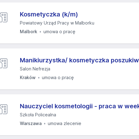
Kosmetyczka (k/m)
Powiatowy Urząd Pracy w Malborku
Malbork
umowa o pracę
Manikiurzystka/ kosmetyczka poszuki
Salon Nefrezja
Kraków
umowa o pracę
Nauczyciel kosmetologii - praca w we
Szkoła Policealna
Warszawa
umowa zlecenie