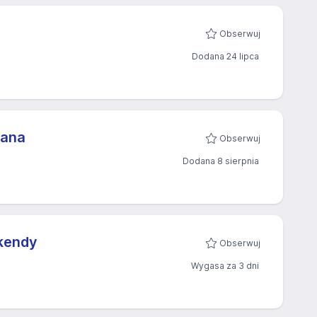
Obserwuj
Dodana 24 lipca
wana
Obserwuj
Dodana 8 sierpnia
ekendy
Obserwuj
Wygasa za 3 dni