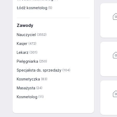
Łódź kosmetolog
(5)
Zawody
Nauczyciel
(3552)
Kasjer
(472)
Lekarz
(301)
Pielęgniarka
(250)
Specjalista ds. sprzedaży
(104)
Kosmetyczka
(83)
Masażysta
(24)
Kosmetolog
(11)