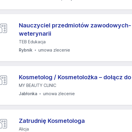
Nauczyciel przedmiotów zawodowych- 
weterynarii
TEB Edukacja
Rybnik
umowa zlecenie
Kosmetolog / Kosmetolożka – dołącz do
MY BEAUTY CLINIC
Jabłonka
umowa zlecenie
Zatrudnię Kosmetologa
Alicja