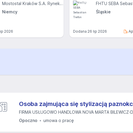
Mostostal Kraków S.A. Rynek Niemiecki
FHTU SEBA Sebast
Niemcy
Śląskie
lip 2026
Dodana
26 lip 2026
Ap
Osoba zajmująca się stylizacją paznokc
FIRMA USŁUGOWO HANDLOWA NOVA MARTA BILEWICZ-D
Opoczno
umowa o pracę