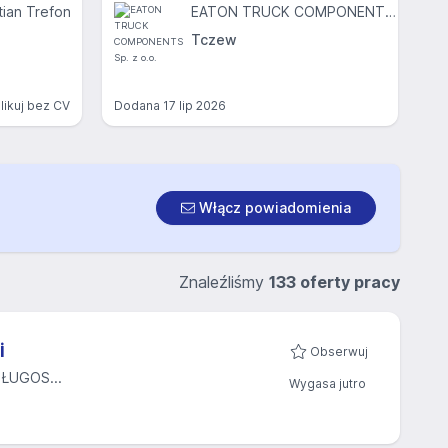
ian Trefon
EATON TRUCK COMPONENTS Sp. z o.o.
Tczew
likuj bez CV
Dodana
17 lip 2026
Włącz powiadomienia
Znaleźliśmy
133 oferty pracy
i
Obserwuj
ŁUGOS...
Wygasa jutro