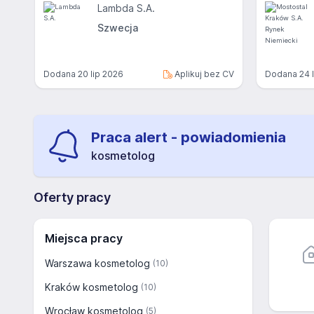
Lambda S.A.
Szwecja
Dodana
20 lip 2026
Aplikuj bez CV
Dodana
24 
Praca alert - powiadomienia
kosmetolog
Oferty pracy
Miejsca pracy
Warszawa kosmetolog
(10)
Kraków kosmetolog
(10)
Wrocław kosmetolog
(5)