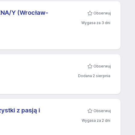
NA/Y (Wrocław-
Obserwuj
Wygasa za 3 dni
Obserwuj
Dodana 2 sierpnia
stki z pasją i
Obserwuj
Wygasa za 2 dni