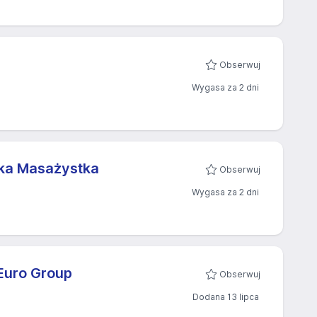
Obserwuj
Wygasa za 2 dni
tka Masażystka
Obserwuj
Wygasa za 2 dni
Euro Group
Obserwuj
Dodana 13 lipca