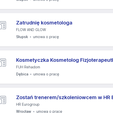
Zatrudnię kosmetologa
FLOW AND GLOW
Słupsk
umowa o pracę
Kosmetyczka Kosmetolog Fizjoterapeu
FUH Rehadom
Dębica
umowa o pracę
Zostań trenerem/szkoleniowcem w HR 
HR Eurogroup
Wrocław
umowa o pracę