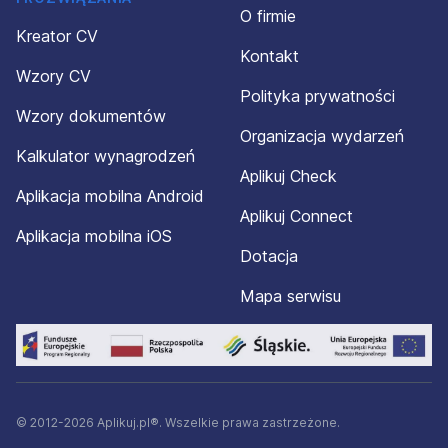
O firmie
Kreator CV
Kontakt
Wzory CV
Polityka prywatności
Wzory dokumentów
Organizacja wydarzeń
Kalkulator wynagrodzeń
Aplikuj Check
Aplikacja mobilna Android
Aplikuj Connect
Aplikacja mobilna iOS
Dotacja
Mapa serwisu
© 2012-2026 Aplikuj.pl®. Wszelkie prawa zastrzeżone.