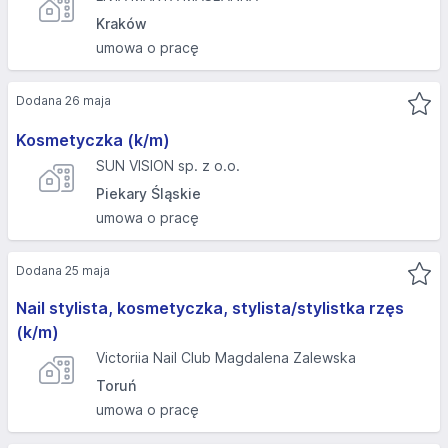
Kraków
umowa o pracę
Dodana 26 maja
Kosmetyczka (k/m)
SUN VISION sp. z o.o.
Piekary Śląskie
umowa o pracę
Dodana 25 maja
Nail stylista, kosmetyczka, stylista/stylistka rzęs
(k/m)
Victoriia Nail Club Magdalena Zalewska
Toruń
umowa o pracę