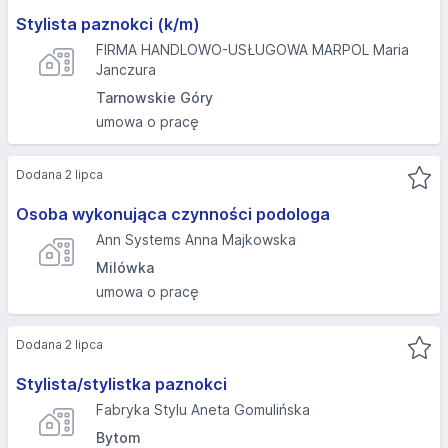
Stylista paznokci (k/m)
FIRMA HANDLOWO-USŁUGOWA MARPOL Maria
Janczura
Tarnowskie Góry
umowa o pracę
Dodana 2 lipca
Osoba wykonująca czynności podologa
Ann Systems Anna Majkowska
Milówka
umowa o pracę
Dodana 2 lipca
Stylista/stylistka paznokci
Fabryka Stylu Aneta Gomulińska
Bytom