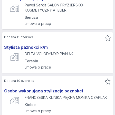
Paweł Serkis SALON FRYZJERSKO-
KOSMETYCZNY ATELIER,...
Siercza
umowa o pracę
Dodana 11 czerwca
Stylista paznokci k/m
DELTA VOLODYMYR PIVNIAK
Teresin
umowa o pracę
Dodana 10 czerwca
Osoba wykonująca stylizacje paznokci
FRANCZESKA KLINIKA PIĘKNA MONIKA CZAPLAK
Kielce
umowa o pracę