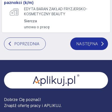
paznokci (k/m)
EDYTA BARAN ZAKŁAD FRYZJERSKO-
KOSMETYCZNY BEAUTY
Siercza
umowa o pracę
POPRZEDNIA
NASTĘPNA
Stopka
Dobrze Cię poznać!
Znajdź ofertę pracy i APLIKUJ.