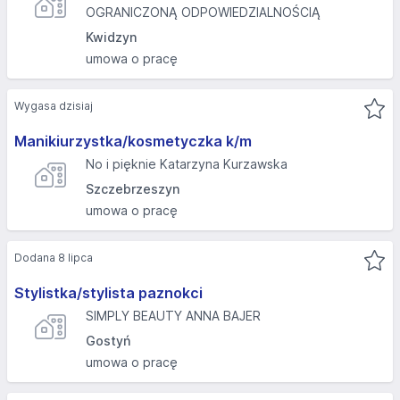
OGRANICZONĄ ODPOWIEDZIALNOŚCIĄ
Kwidzyn
umowa o pracę
Wygasa dzisiaj
Manikiurzystka/kosmetyczka k/m
No i pięknie Katarzyna Kurzawska
Szczebrzeszyn
umowa o pracę
Dodana 8 lipca
Stylistka/stylista paznokci
SIMPLY BEAUTY ANNA BAJER
Gostyń
umowa o pracę