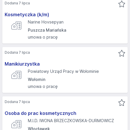
Dodana 7 lipca
Kosmetyczka (k/m)
Narine Hovsepyan
Puszcza Mariańska
umowa o pracę
Dodana 7 lipca
Manikiurzystka
Powiatowy Urząd Pracy w Wołominie
Wołomin
umowa o pracę
Dodana 7 lipca
Osoba do prac kosmetycznych
M.I.D. IWONA BRZECZKOWSKA-DURMOWICZ
Włocławek