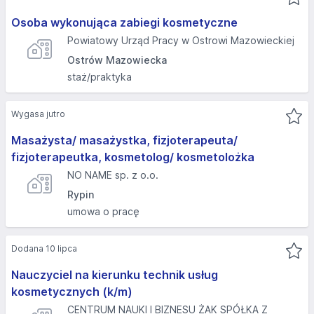
Osoba wykonująca zabiegi kosmetyczne
Powiatowy Urząd Pracy w Ostrowi Mazowieckiej
Ostrów Mazowiecka
staż/praktyka
Wygasa jutro
Masażysta/ masażystka, fizjoterapeuta/
fizjoterapeutka, kosmetolog/ kosmetolożka
NO NAME sp. z o.o.
Rypin
umowa o pracę
Dodana 10 lipca
Nauczyciel na kierunku technik usług
kosmetycznych (k/m)
CENTRUM NAUKI I BIZNESU ŻAK SPÓŁKA Z