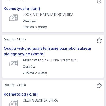
Kosmetyczka (k/m)
LOOK ART NATALIA ROSTALSKA
Pleszew
umowa o pracę
Dodana 17 lipca
Osoba wykonujaca stylizację paznokci zabiegi
pielegnacyjne (k/m/o)
Atelier Wizerunku Lena Sidlarczuk
Garbów
umowa o pracę
Dodana 17 lipca
Kosmetolog (k, m)
CELINA BECHER SHIRA