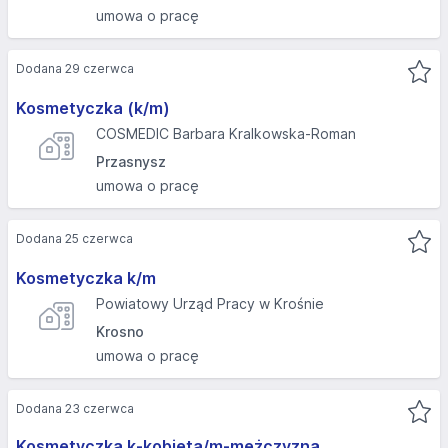
umowa o pracę
Dodana 29 czerwca
Kosmetyczka (k/m)
COSMEDIC Barbara Kralkowska-Roman
Przasnysz
umowa o pracę
Dodana 25 czerwca
Kosmetyczka k/m
Powiatowy Urząd Pracy w Krośnie
Krosno
umowa o pracę
Dodana 23 czerwca
Kosmetyczka k-kobieta/m-mężczyzna