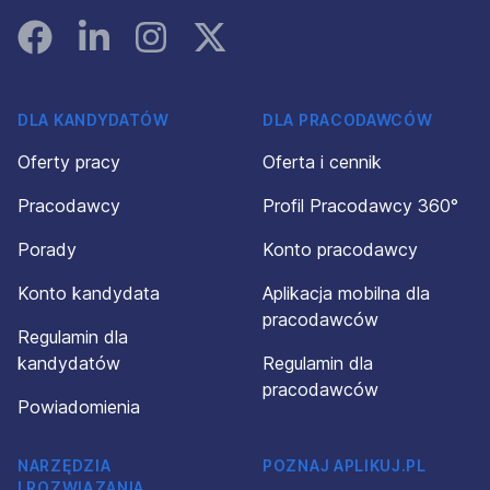
Facebook
Linked In
Instagram
Instagram
DLA KANDYDATÓW
DLA PRACODAWCÓW
Oferty pracy
Oferta i cennik
Pracodawcy
Profil Pracodawcy 360°
Porady
Konto pracodawcy
Konto kandydata
Aplikacja mobilna dla
pracodawców
Regulamin dla
kandydatów
Regulamin dla
pracodawców
Powiadomienia
NARZĘDZIA
POZNAJ APLIKUJ.PL
I ROZWIĄZANIA