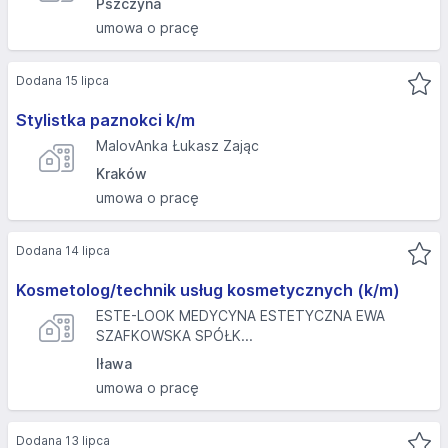
Pszczyna
umowa o pracę
Dodana 15 lipca
Stylistka paznokci k/m
MalovAnka Łukasz Zając
Kraków
umowa o pracę
Dodana 14 lipca
Kosmetolog/technik usług kosmetycznych (k/m)
ESTE-LOOK MEDYCYNA ESTETYCZNA EWA
SZAFKOWSKA SPÓŁK...
Iława
umowa o pracę
Dodana 13 lipca