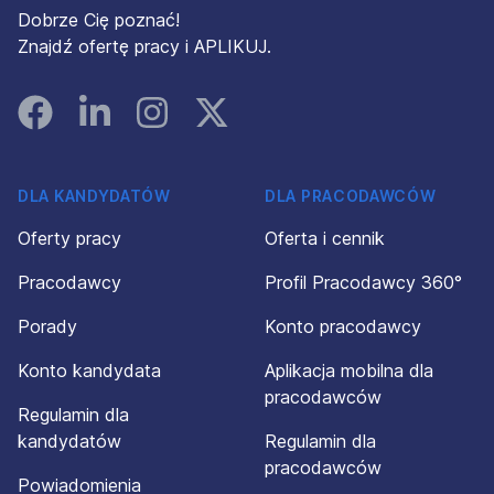
Dobrze Cię poznać!
Znajdź ofertę pracy i APLIKUJ.
Facebook
Linked In
Instagram
Instagram
DLA KANDYDATÓW
DLA PRACODAWCÓW
Oferty pracy
Oferta i cennik
Pracodawcy
Profil Pracodawcy 360°
Porady
Konto pracodawcy
Konto kandydata
Aplikacja mobilna dla
pracodawców
Regulamin dla
kandydatów
Regulamin dla
pracodawców
Powiadomienia