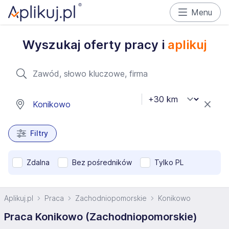
Menu
Wyszukaj oferty pracy i
aplikuj
Filtry
Zdalna
Bez pośredników
Tylko PL
Aplikuj.pl
Praca
Zachodniopomorskie
Konikowo
Praca Konikowo (Zachodniopomorskie)