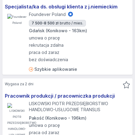
Specjalista/ka ds. obsługi klienta z j.niemieckim
Foundever Poland
7 500-8 500 zł
brutto / mies.
Gdańsk (Konikowo - 163km)
umowa o pracę
rekrutacja zdalna
praca od zaraz
bez doświadczenia
Szybkie aplikowanie
Wygasa za 2 dni
Pracownik produkcji / pracowniczka produkcji
LISKOWSKI PIOTR PRZEDSIĘBIORSTWO
HANDLOWO-USŁUGOWE TRANSLIS
Pakość (Konikowo - 196km)
umowa o pracę
praca od zaraz