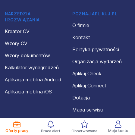
NARZĘDZIA
POZNAJ APLIKUJ.PL
I ROZWIĄZANIA
O firmie
Kreator CV
Kontakt
Wzory CV
Polityka prywatności
Wzory dokumentów
Organizacja wydarzeń
Kalkulator wynagrodzeń
Aplikuj Check
Aplikacja mobilna Android
Aplikuj Connect
Aplikacja mobilna iOS
Dotacja
Mapa serwisu
Oferty pracy
Moje konto
Praca alert
Obserwowane