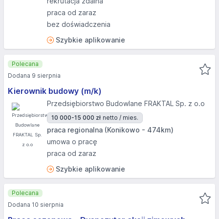
rekrutacja zdalna
praca od zaraz
bez doświadczenia
Szybkie aplikowanie
Polecana
Dodana 9 sierpnia
Kierownik budowy (m/k)
Przedsiębiorstwo Budowlane FRAKTAL Sp. z o.o
10 000-15 000 zł
netto / mies.
praca regionalna (Konikowo - 474km)
umowa o pracę
praca od zaraz
Szybkie aplikowanie
Polecana
Dodana 10 sierpnia