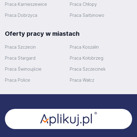
Praca Karnieszewice
Praca Chłopy
Praca Dobrzyca
Praca Sarbinowo
Oferty pracy w miastach
Praca Szczecin
Praca Koszalin
Praca Stargard
Praca Kołobrzeg
Praca Świnoujście
Praca Szczecinek
Praca Police
Praca Wałcz
Stopka