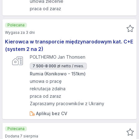
umowa zlecenie
praca od zaraz
Polecana
Wygasa za 3 dni
Kierowca w transporcie międzynarodowym kat. C+E
(system 2 na 2)
POLTHERMO Jan Thomsen
7 500-8 000 zł
netto / mies.
Rumia (Konikowo - 151km)
umowa o pracę
rekrutacja zdalna
praca od zaraz
Zapraszamy pracowników z Ukrainy
Aplikuj bez CV
Polecana
Dodana 7 sierpnia