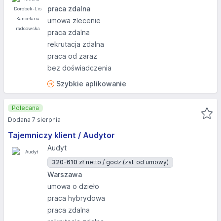
praca zdalna
umowa zlecenie
praca zdalna
rekrutacja zdalna
praca od zaraz
bez doświadczenia
Szybkie aplikowanie
Polecana
Dodana 7 sierpnia
Tajemniczy klient / Audytor
Audyt
320-610 zł
netto / godz.
(zal. od umowy)
Warszawa
umowa o dzieło
praca hybrydowa
praca zdalna