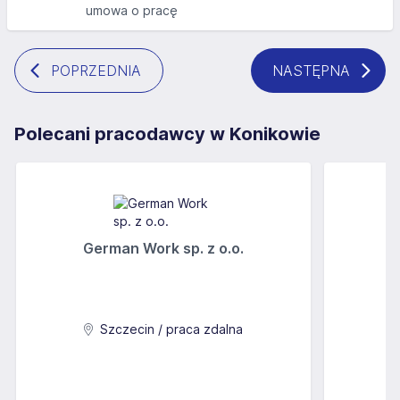
umowa o pracę
POPRZEDNIA
NASTĘPNA
Polecani pracodawcy w Konikowie
German Work sp. z o.o.
Szczecin / praca zdalna