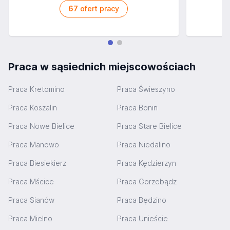
67
ofert pracy
Praca w sąsiednich miejscowościach
Praca Kretomino
Praca Świeszyno
Praca Koszalin
Praca Bonin
Praca Nowe Bielice
Praca Stare Bielice
Praca Manowo
Praca Niedalino
Praca Biesiekierz
Praca Kędzierzyn
Praca Mścice
Praca Gorzebądz
Praca Sianów
Praca Będzino
Praca Mielno
Praca Unieście