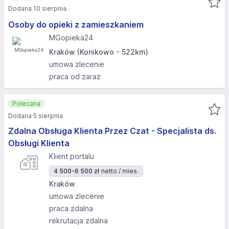
Dodana 10 sierpnia
Osoby do opieki z zamieszkaniem
MGopieka24
Kraków (Konikowo - 522km)
umowa zlecenie
praca od zaraz
Polecana
Dodana 5 sierpnia
Zdalna Obsługa Klienta Przez Czat - Specjalista ds.
Obsługi Klienta
Klient portalu
4 500-6 500 zł
netto / mies.
Kraków
umowa zlecenie
praca zdalna
rekrutacja zdalna