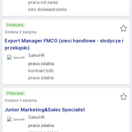
praca od zaraz
bez doświadczenia
Polecana
Dodana 3 sierpnia
Export Manager FMCG (sieci handlowe - słodycze i
przekąski)
SalesHR
praca zdalna
kontrakt b2b
praca zdalna
Polecana
Dodana 3 sierpnia
Junior Marketing&Sales Specialist
SalesHR
praca zdalna