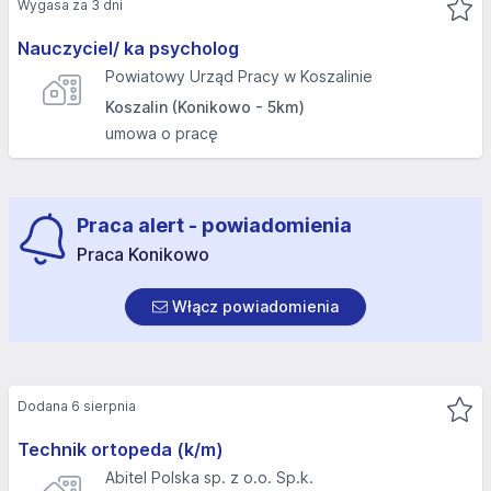
Wygasa za 3 dni
Nauczyciel/ ka psycholog
Powiatowy Urząd Pracy w Koszalinie
Koszalin (Konikowo - 5km)
umowa o pracę
Praca alert - powiadomienia
Praca Konikowo
Włącz powiadomienia
Dodana 6 sierpnia
Technik ortopeda (k/m)
Abitel Polska sp. z o.o. Sp.k.