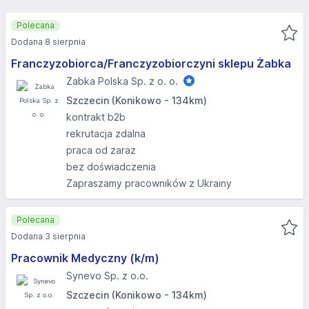
Polecana
Dodana 8 sierpnia
Franczyzobiorca/Franczyzobiorczyni sklepu Żabka
Żabka Polska Sp. z o. o.
Szczecin (Konikowo - 134km)
kontrakt b2b
rekrutacja zdalna
praca od zaraz
bez doświadczenia
Zapraszamy pracowników z Ukrainy
Polecana
Dodana 3 sierpnia
Pracownik Medyczny (k/m)
Synevo Sp. z o.o.
Szczecin (Konikowo - 134km)