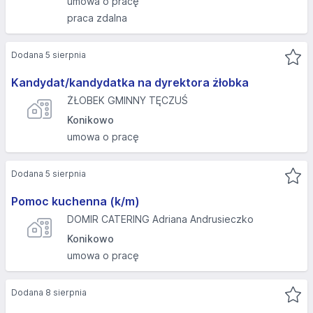
umowa o pracę
praca zdalna
Dodana 5 sierpnia
Kandydat/kandydatka na dyrektora żłobka
ŻŁOBEK GMINNY TĘCZUŚ
Konikowo
umowa o pracę
Dodana 5 sierpnia
Pomoc kuchenna (k/m)
DOMIR CATERING Adriana Andrusieczko
Konikowo
umowa o pracę
Dodana 8 sierpnia