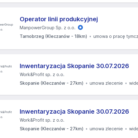
Operator linii produkcyjnej
ManpowerGroup Sp. z o.o.
Tarnobrzeg (Kleczanów - 18km)
umowa o pracę tymc
Inwentaryzacja Skopanie 30.07.2026
Work&Profit sp. z o.o.
Skopanie (Kleczanów - 27km)
umowa zlecenie
wid
Inwentaryzacja Skopanie 30.07.2026
Work&Profit sp. z o.o.
Skopanie (Kleczanów - 27km)
umowa zlecenie
wid