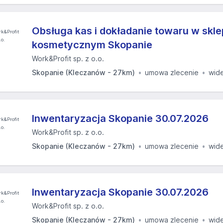
Obsługa kas i dokładanie towaru w skle
kosmetycznym Skopanie
Work&Profit sp. z o.o.
Skopanie (Kleczanów - 27km)
umowa zlecenie
wid
Inwentaryzacja Skopanie 30.07.2026
Work&Profit sp. z o.o.
Skopanie (Kleczanów - 27km)
umowa zlecenie
wid
Inwentaryzacja Skopanie 30.07.2026
Work&Profit sp. z o.o.
Skopanie (Kleczanów - 27km)
umowa zlecenie
wid