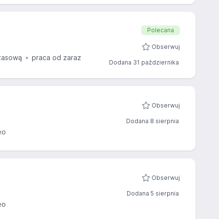
Polecana
Obserwuj
zasową
praca od zaraz
Dodana 31 października
Obserwuj
Dodana 8 sierpnia
eo
Obserwuj
Dodana 5 sierpnia
eo