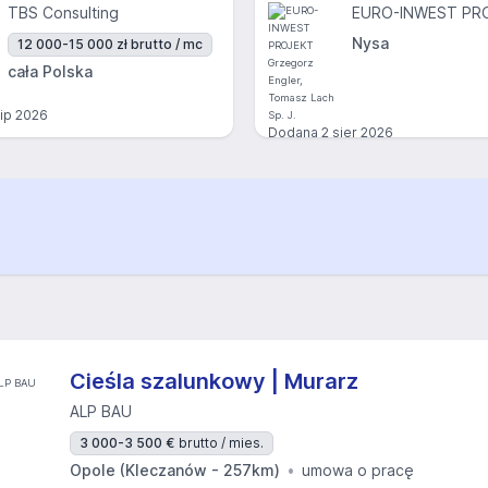
TBS Consulting
Nysa
12 000-15 000 zł brutto / mc
cała Polska
lip 2026
Dodana
2 sier 2026
Cieśla szalunkowy | Murarz
ALP BAU
3 000-3 500 €
brutto / mies.
Opole (Kleczanów - 257km)
umowa o pracę