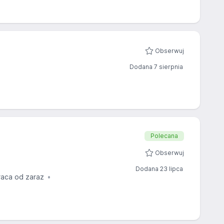
Obserwuj
Dodana 7 sierpnia
Polecana
Obserwuj
Dodana 23 lipca
raca od zaraz