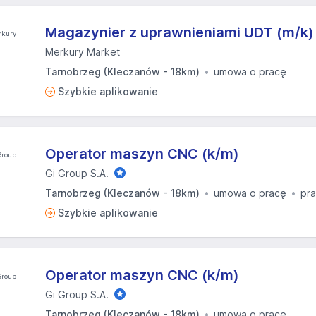
Magazynier z uprawnieniami UDT (m/k)
Merkury Market
Tarnobrzeg (Kleczanów - 18km)
umowa o pracę
Szybkie aplikowanie
Operator maszyn CNC (k/m)
Gi Group S.A.
Tarnobrzeg (Kleczanów - 18km)
umowa o pracę
pra
Szybkie aplikowanie
Operator maszyn CNC (k/m)
Gi Group S.A.
Tarnobrzeg (Kleczanów - 18km)
umowa o pracę