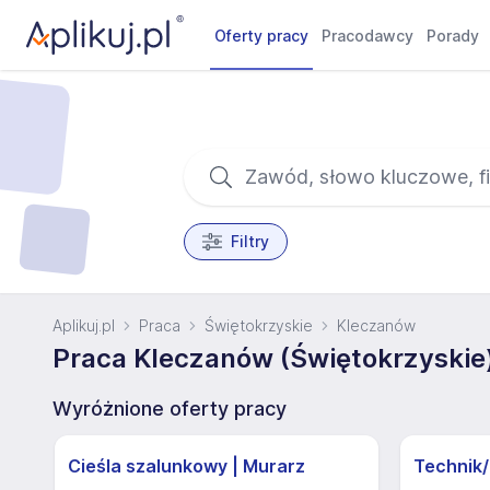
Oferty pracy
Pracodawcy
Porady
Filtry
Aplikuj.pl
Praca
Świętokrzyskie
Kleczanów
Praca Kleczanów (Świętokrzyskie
Wyróżnione oferty pracy
Cieśla szalunkowy | Murarz
Technik/I