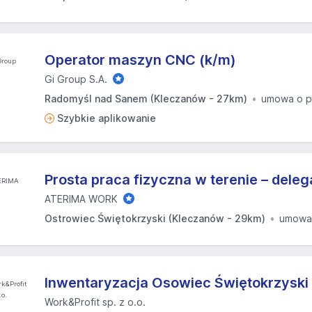
Operator maszyn CNC (k/m)
Gi Group S.A.
Radomyśl nad Sanem (Kleczanów - 27km)
umowa o p
Szybkie aplikowanie
Prosta praca fizyczna w terenie – dele
ATERIMA WORK
Ostrowiec Świętokrzyski (Kleczanów - 29km)
umowa
Inwentaryzacja Osowiec Świętokrzyski
Work&Profit sp. z o.o.