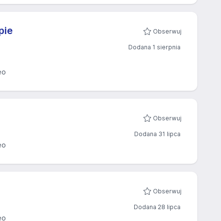
pie
Obserwuj
Dodana 1 sierpnia
eo
Obserwuj
Dodana 31 lipca
eo
Obserwuj
Dodana 28 lipca
eo