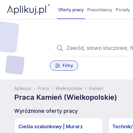
Oferty pracy
Pracodawcy
Porady
Filtry
Aplikuj.pl
Praca
Wielkopolskie
Kamień
Praca Kamień (Wielkopolskie)
Wyróżnione oferty pracy
Cieśla szalunkowy | Murarz
Technik/I