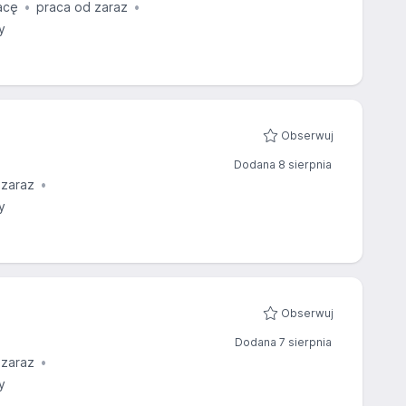
acę
praca od zaraz
y
Obserwuj
Dodana 8 sierpnia
 zaraz
y
Obserwuj
Dodana 7 sierpnia
 zaraz
y