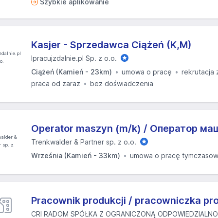
Szybkie aplikowanie
Kasjer - Sprzedawca Ciążeń (K,M)
Ipracujzdalnie.pl Sp. z o.o.
Ciążeń (Kamień - 23km)
umowa o pracę
rekrutacja 
praca od zaraz
bez doświadczenia
Operator maszyn (m/k) / Oператор ма
Trenkwalder & Partner sp. z o.o.
Września (Kamień - 33km)
umowa o pracę tymczaso
Pracownik produkcji / pracowniczka pro
CRI RADOM SPÓŁKA Z OGRANICZONĄ ODPOWIEDZIALNO