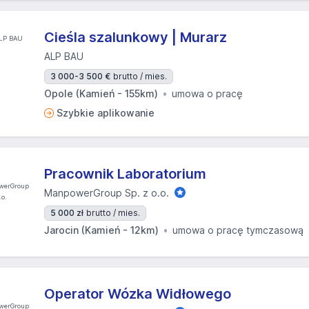
Cieśla szalunkowy | Murarz
ALP BAU
3 000-3 500 €
brutto / mies.
Opole (Kamień - 155km)
umowa o pracę
Szybkie aplikowanie
Pracownik Laboratorium
ManpowerGroup Sp. z o.o.
5 000 zł
brutto / mies.
Jarocin (Kamień - 12km)
umowa o pracę tymczasową
Operator Wózka Widłowego