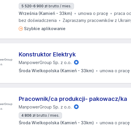
5 520-6 900 zł
brutto / mies.
Września (Kamień - 33km)
umowa o pracę
praca od
bez doświadczenia
Zapraszamy pracowników z Ukrain
Szybkie aplikowanie
Konstruktor Elektryk
ManpowerGroup Sp. z o.o.
Środa Wielkopolska (Kamień - 33km)
umowa o pracę
Pracownik/ca produkcji- pakowacz/ka
ManpowerGroup Sp. z o.o.
4 806 zł
brutto / mies.
Środa Wielkopolska (Kamień - 33km)
umowa o pracę