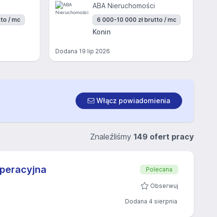
ABA Nieruchomości
to / mc
6 000-10 000 zł brutto / mc
Konin
Dodana
19 lip 2026
Włącz powiadomienia
Znaleźliśmy
149 ofert pracy
Operacyjna
Polecana
Obserwuj
Dodana 4 sierpnia