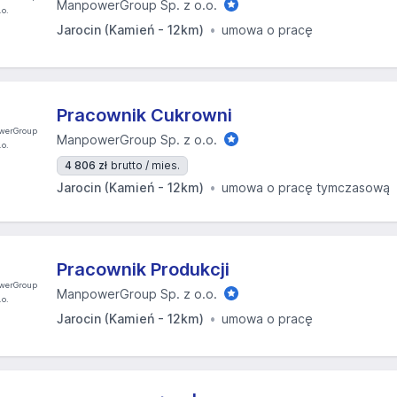
ManpowerGroup Sp. z o.o.
Jarocin (Kamień - 12km)
umowa o pracę
Pracownik Cukrowni
ManpowerGroup Sp. z o.o.
4 806 zł
brutto / mies.
Jarocin (Kamień - 12km)
umowa o pracę tymczasową
Pracownik Produkcji
ManpowerGroup Sp. z o.o.
Jarocin (Kamień - 12km)
umowa o pracę