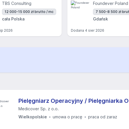
TBS Consulting
Foundever Poland
12 000-15 000 zł brutto / mc
7 500-8 500 zł brut
cała Polska
Gdańsk
lip 2026
Dodana
4 sier 2026
Pielęgniarz Operacyjny / Pielęgniarka 
Medicover Sp. z o.o.
Wielkopolskie
umowa o pracę
praca od zaraz