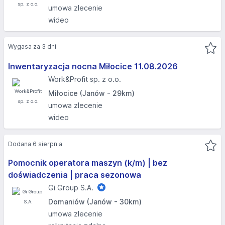
umowa zlecenie
wideo
Wygasa za 3 dni
Inwentaryzacja nocna Miłocice​ 11.08.2026
Work&Profit sp. z o.o.
Miłocice (Janów - 29km)
umowa zlecenie
wideo
Dodana 6 sierpnia
Pomocnik operatora maszyn (k/m) | bez
doświadczenia | praca sezonowa
Gi Group S.A.
Domaniów (Janów - 30km)
umowa zlecenie