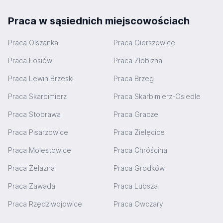
Praca w sąsiednich miejscowościach
Praca Olszanka
Praca Gierszowice
Praca Łosiów
Praca Żłobizna
Praca Lewin Brzeski
Praca Brzeg
Praca Skarbimierz
Praca Skarbimierz-Osiedle
Praca Stobrawa
Praca Gracze
Praca Pisarzowice
Praca Zielęcice
Praca Molestowice
Praca Chróścina
Praca Żelazna
Praca Grodków
Praca Zawada
Praca Lubsza
Praca Rzędziwojowice
Praca Owczary