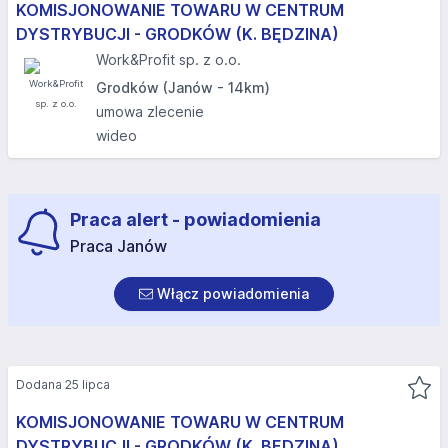
KOMISJONOWANIE TOWARU W CENTRUM
DYSTRYBUCJI - GRODKÓW (K. BĘDZINA)​
Work&Profit sp. z o.o.
Grodków (Janów - 14km)
umowa zlecenie
wideo
Praca alert - powiadomienia
Praca Janów
Włącz powiadomienia
Dodana 25 lipca
KOMISJONOWANIE TOWARU W CENTRUM
DYSTRYBUCJI - GRODKÓW (K. BĘDZINA)​