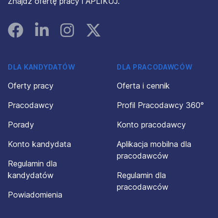
Znajdź ofertę pracy i APLIKUJ.
Facebook
Linked In
Instagram
Instagram
DLA KANDYDATÓW
DLA PRACODAWCÓW
Oferty pracy
Oferta i cennik
Pracodawcy
Profil Pracodawcy 360°
Porady
Konto pracodawcy
Konto kandydata
Aplikacja mobilna dla
pracodawców
Regulamin dla
kandydatów
Regulamin dla
pracodawców
Powiadomienia