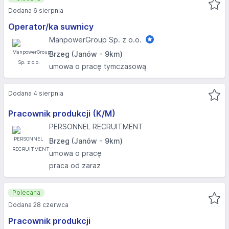
Dodana 6 sierpnia
Operator/ka suwnicy
ManpowerGroup Sp. z o.o.
Brzeg (Janów - 9km)
umowa o pracę tymczasową
Dodana 4 sierpnia
Pracownik produkcji (K/M)
PERSONNEL RECRUITMENT
Brzeg (Janów - 9km)
umowa o pracę
praca od zaraz
Polecana
Dodana 28 czerwca
Pracownik produkcji