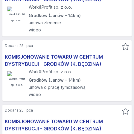
Work&Profit sp. z o.o.
Grodków (Janów - 14km)
umowa zlecenie
wideo
Dodana 25 lipca
KOMISJONOWANIE TOWARU W CENTRUM
DYSTRYBUCJI - GRODKÓW (K. BĘDZINA)​
Work&Profit sp. z o.o.
Grodków (Janów - 14km)
umowa o pracę tymczasową
wideo
Dodana 25 lipca
KOMISJONOWANIE TOWARU W CENTRUM
DYSTRYBUCJI - GRODKÓW (K. BĘDZINA)​