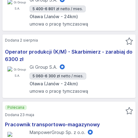
5 400-6 801 zł
netto / mies.
Oława (Janów - 24km)
umowa o pracę tymczasową
Dodana 2 sierpnia
Operator produkcji (K/M) - Skarbimierz - zarabiaj do
6300 zł
Gi Group S.A.
5 060-6 300 zł
netto / mies.
Oława (Janów - 24km)
umowa o pracę tymczasową
Polecana
Dodana 23 maja
Pracownik transportowo-magazynowy
ManpowerGroup Sp. z o.o.