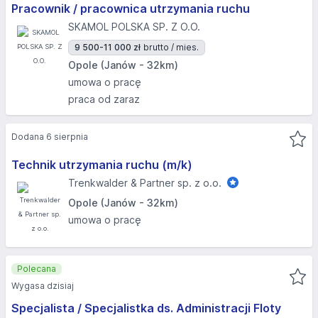
Pracownik / pracownica utrzymania ruchu
SKAMOL POLSKA SP. Z O.O.
9 500-11 000 zł
brutto / mies.
Opole (Janów - 32km)
umowa o pracę
praca od zaraz
Dodana 6 sierpnia
Technik utrzymania ruchu (m/k)
Trenkwalder & Partner sp. z o.o.
Opole (Janów - 32km)
umowa o pracę
Polecana
Wygasa dzisiaj
Specjalista / Specjalistka ds. Administracji Floty