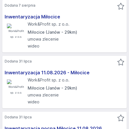
Dodana 7 sierpnia
Inwentaryzacja Miłocice
Work&Profit sp. z o.o.
Miłocice (Janów - 29km)
umowa zlecenie
wideo
Dodana 31 lipca
Inwentaryzacja 11.08.2026 - Miłocice
Work&Profit sp. z o.o.
Miłocice (Janów - 29km)
umowa zlecenie
wideo
Dodana 31 lipca
Inwentaryzacja nocna Miłocice 11.08.2026​