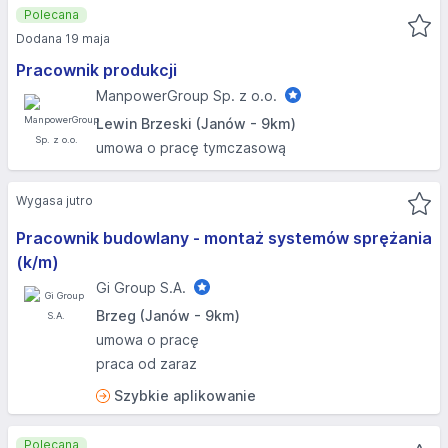
Polecana
Dodana 19 maja
Pracownik produkcji
ManpowerGroup Sp. z o.o.
Lewin Brzeski (Janów - 9km)
umowa o pracę tymczasową
Wygasa jutro
Pracownik budowlany - montaż systemów sprężania
(k/m)
Gi Group S.A.
Brzeg (Janów - 9km)
umowa o pracę
praca od zaraz
Szybkie aplikowanie
Polecana