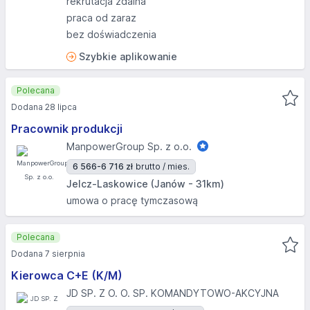
rekrutacja zdalna
praca od zaraz
bez doświadczenia
Szybkie aplikowanie
Polecana
Dodana 28 lipca
Pracownik produkcji
ManpowerGroup Sp. z o.o.
6 566-6 716 zł
brutto / mies.
Jelcz-Laskowice (Janów - 31km)
umowa o pracę tymczasową
Polecana
Dodana 7 sierpnia
Kierowca C+E (K/M)
JD SP. Z O. O. SP. KOMANDYTOWO-AKCYJNA