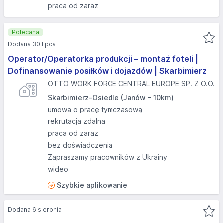
praca od zaraz
Polecana
Dodana 30 lipca
Operator/Operatorka produkcji – montaż foteli |
Dofinansowanie posiłków i dojazdów | Skarbimierz
OTTO WORK FORCE CENTRAL EUROPE SP. Z O.O.
Skarbimierz-Osiedle (Janów - 10km)
umowa o pracę tymczasową
rekrutacja zdalna
praca od zaraz
bez doświadczenia
Zapraszamy pracowników z Ukrainy
wideo
Szybkie aplikowanie
Dodana 6 sierpnia