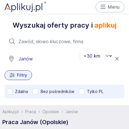
Menu
Wyszukaj oferty pracy i
aplikuj
Filtry
Zdalna
Bez pośredników
Tylko PL
Aplikuj.pl
Praca
Opolskie
Janów
Praca Janów (Opolskie)