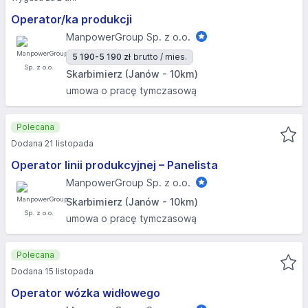
Operator/ka produkcji
ManpowerGroup Sp. z o.o.
5 190-5 190 zł
brutto / mies.
Skarbimierz (Janów - 10km)
umowa o pracę tymczasową
Polecana
Dodana 21 listopada
Operator linii produkcyjnej – Panelista
ManpowerGroup Sp. z o.o.
Skarbimierz (Janów - 10km)
umowa o pracę tymczasową
Polecana
Dodana 15 listopada
Operator wózka widłowego