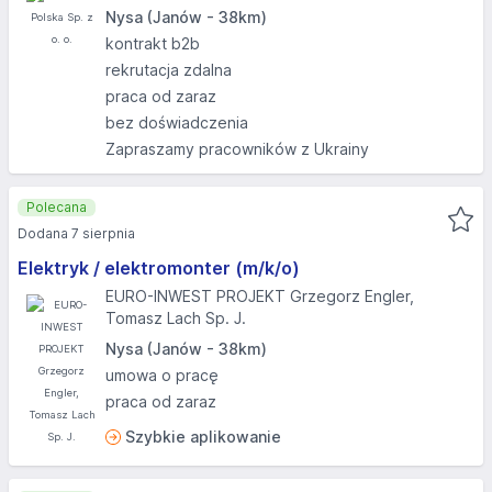
Nysa (Janów - 38km)
kontrakt b2b
rekrutacja zdalna
praca od zaraz
bez doświadczenia
Zapraszamy pracowników z Ukrainy
Polecana
Dodana 7 sierpnia
Elektryk / elektromonter (m/k/o)
EURO-INWEST PROJEKT Grzegorz Engler,
Tomasz Lach Sp. J.
Nysa (Janów - 38km)
umowa o pracę
praca od zaraz
Szybkie aplikowanie