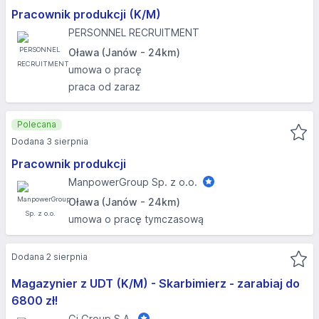
Pracownik produkcji (K/M)
PERSONNEL RECRUITMENT
Oława (Janów - 24km)
umowa o pracę
praca od zaraz
Polecana
Dodana 3 sierpnia
Pracownik produkcji
ManpowerGroup Sp. z o.o.
Oława (Janów - 24km)
umowa o pracę tymczasową
Dodana 2 sierpnia
Magazynier z UDT (K/M) - Skarbimierz - zarabiaj do
6800 zł!
Gi Group S.A.