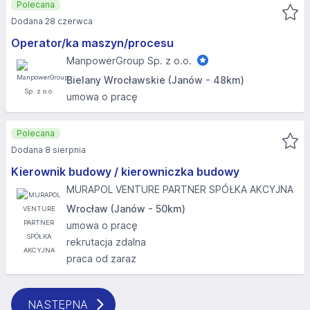
Polecana
Dodana 28 czerwca
Operator/ka maszyn/procesu
ManpowerGroup Sp. z o.o.
Bielany Wrocławskie (Janów - 48km)
umowa o pracę
Polecana
Dodana 8 sierpnia
Kierownik budowy / kierowniczka budowy
MURAPOL VENTURE PARTNER SPÓŁKA AKCYJNA
Wrocław (Janów - 50km)
umowa o pracę
rekrutacja zdalna
praca od zaraz
NASTĘPNA