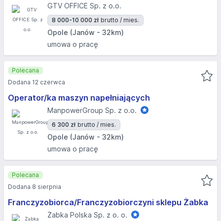
GTV OFFICE Sp. z o.o.
8 000-10 000 zł
brutto / mies.
Opole (Janów - 32km)
umowa o pracę
Polecana
Dodana 12 czerwca
Operator/ka maszyn napełniających
ManpowerGroup Sp. z o.o.
6 300 zł
brutto / mies.
Opole (Janów - 32km)
umowa o pracę
Polecana
Dodana 8 sierpnia
Franczyzobiorca/Franczyzobiorczyni sklepu Żabka
Żabka Polska Sp. z o. o.