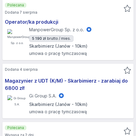
Polecana
Dodana 7 sierpnia
Operator/ka produkcji
ManpowerGroup Sp. z o.o.
5 190 zł
brutto / mies.
Skarbimierz (Janów - 10km)
umowa o pracę tymczasową
Dodana 4 sierpnia
Magazynier z UDT (K/M) - Skarbimierz - zarabiaj do
6800 zł!
Gi Group S.A.
Skarbimierz (Janów - 10km)
umowa o pracę tymczasową
Polecana
Wygasa za 2 dni