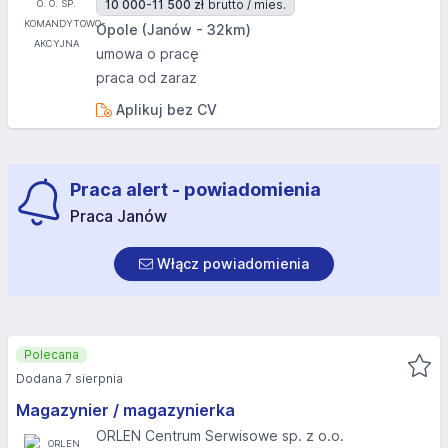
10 000-11 500 zł
brutto / mies.
Opole (Janów - 32km)
umowa o pracę
praca od zaraz
Aplikuj bez CV
Praca alert - powiadomienia
Praca Janów
Włącz powiadomienia
Polecana
Dodana 7 sierpnia
Magazynier / magazynierka
ORLEN Centrum Serwisowe sp. z o.o.