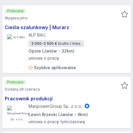
Polecana
Wygasa jutro
Cieśla szalunkowy | Murarz
ALP BAU
3 000-3 500 €
brutto / mies.
Opole (Janów - 32km)
umowa o pracę
Szybkie aplikowanie
Polecana
Dodana 28 czerwca
Pracownik produkcji
ManpowerGroup Sp. z o.o.
Lewin Brzeski (Janów - 9km)
umowa o pracę tymczasową