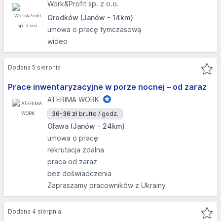
Work&Profit sp. z o.o.
Grodków (Janów - 14km)
umowa o pracę tymczasową
wideo
Dodana 5 sierpnia
Prace inwentaryzacyjne w porze nocnej – od zaraz
ATERIMA WORK
36-36 zł
brutto / godz.
Oława (Janów - 24km)
umowa o pracę
rekrutacja zdalna
praca od zaraz
bez doświadczenia
Zapraszamy pracowników z Ukrainy
Dodana 4 sierpnia