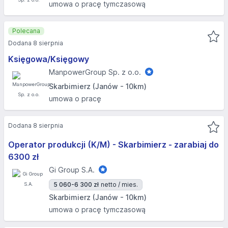
umowa o pracę tymczasową
Polecana
Dodana 8 sierpnia
Księgowa/Księgowy
ManpowerGroup Sp. z o.o.
Skarbimierz (Janów - 10km)
umowa o pracę
Dodana 8 sierpnia
Operator produkcji (K/M) - Skarbimierz - zarabiaj do
6300 zł
Gi Group S.A.
5 060-6 300 zł
netto / mies.
Skarbimierz (Janów - 10km)
umowa o pracę tymczasową