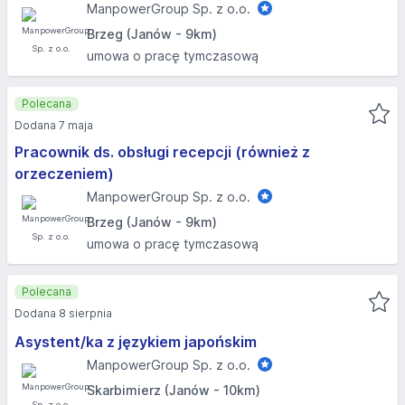
ManpowerGroup Sp. z o.o.
Brzeg (Janów - 9km)
umowa o pracę tymczasową
Polecana
Dodana 7 maja
Pracownik ds. obsługi recepcji (również z
orzeczeniem)
ManpowerGroup Sp. z o.o.
Brzeg (Janów - 9km)
umowa o pracę tymczasową
Polecana
Dodana 8 sierpnia
Asystent/ka z językiem japońskim
ManpowerGroup Sp. z o.o.
Skarbimierz (Janów - 10km)