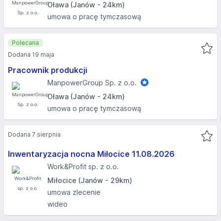
Oława (Janów - 24km)
umowa o pracę tymczasową
Polecana
Dodana 19 maja
Pracownik produkcji
ManpowerGroup Sp. z o.o.
Oława (Janów - 24km)
umowa o pracę tymczasową
Dodana 7 sierpnia
Inwentaryzacja nocna Miłocice 11.08.2026​
Work&Profit sp. z o.o.
Miłocice (Janów - 29km)
umowa zlecenie
wideo