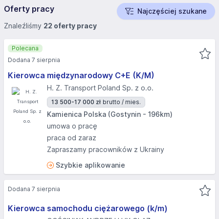
Oferty pracy
Najczęściej szukane
Znaleźliśmy
22 oferty pracy
Polecana
Dodana 7 sierpnia
Kierowca międzynarodowy C+E (K/M)
H. Z. Transport Poland Sp. z o.o.
13 500-17 000 zł
brutto / mies.
Kamienica Polska (Gostynin - 196km)
umowa o pracę
praca od zaraz
Zapraszamy pracowników z Ukrainy
Szybkie aplikowanie
Dodana 7 sierpnia
Kierowca samochodu ciężarowego (k/m)