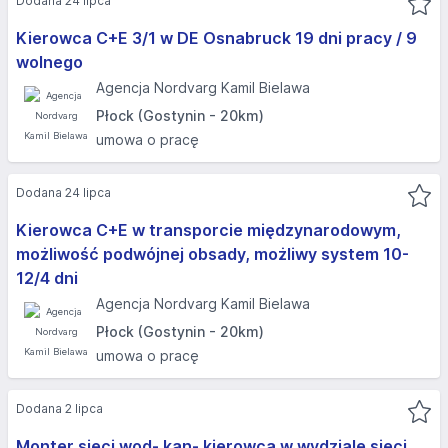
Dodana 24 lipca
Kierowca C+E 3/1 w DE Osnabruck 19 dni pracy / 9
wolnego
Agencja Nordvarg Kamil Bielawa
Płock (Gostynin - 20km)
umowa o pracę
Dodana 24 lipca
Kierowca C+E w transporcie międzynarodowym,
możliwość podwójnej obsady, możliwy system 10-
12/4 dni
Agencja Nordvarg Kamil Bielawa
Płock (Gostynin - 20km)
umowa o pracę
Dodana 2 lipca
Monter sieci wod- kan- kierowca w wydziale sieci