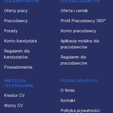
DLA KANDYDATÓW
DLA PRACODAWCÓW
Oferty pracy
Oferta i cennik
Pracodawcy
Profil Pracodawcy 360°
Porady
Konto pracodawcy
Konto kandydata
Aplikacja mobilna dla
pracodawców
Regulamin dla
kandydatów
Regulamin dla
pracodawców
Powiadomienia
NARZĘDZIA
POZNAJ APLIKUJ.PL
I ROZWIĄZANIA
O firmie
Kreator CV
Kontakt
Wzory CV
Polityka prywatności