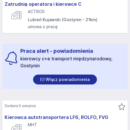
Zatrudnię operatora i kierowce C
ACTROS
Lubień Kujawski (Gostynin - 21km)
umowa o pracę
Praca alert - powiadomienia
kierowcy c+e transport międzynarodowy,
Gostynin
Włącz powiadomienia
Dodana 5 sierpnia
Kierowca autotransportera LF6, ROLFO, FVG
MHT