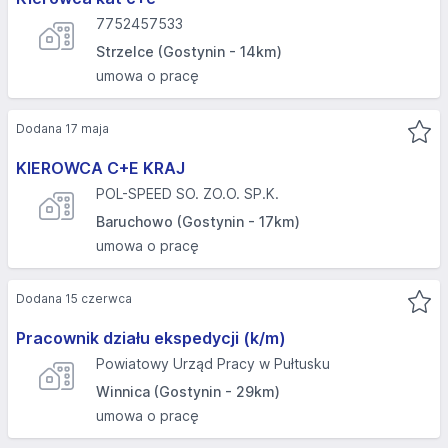
7752457533
Strzelce (Gostynin - 14km)
umowa o pracę
Dodana 17 maja
KIEROWCA C+E KRAJ
POL-SPEED SO. ZO.O. SP.K.
Baruchowo (Gostynin - 17km)
umowa o pracę
Dodana 15 czerwca
Pracownik działu ekspedycji (k/m)
Powiatowy Urząd Pracy w Pułtusku
Winnica (Gostynin - 29km)
umowa o pracę