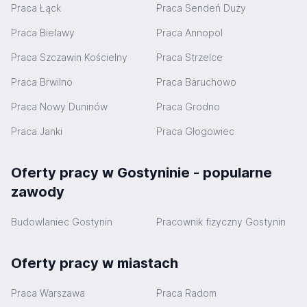
Praca Łąck
Praca Sendeń Duży
Praca Bielawy
Praca Annopol
Praca Szczawin Kościelny
Praca Strzelce
Praca Brwilno
Praca Baruchowo
Praca Nowy Duninów
Praca Grodno
Praca Janki
Praca Głogowiec
Oferty pracy w Gostyninie - popularne
zawody
Budowlaniec Gostynin
Pracownik fizyczny Gostynin
Oferty pracy w miastach
Praca Warszawa
Praca Radom