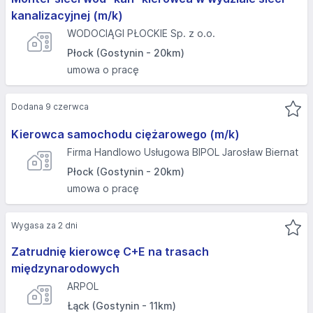
kanalizacyjnej (m/k)
WODOCIĄGI PŁOCKIE Sp. z o.o.
Płock (Gostynin - 20km)
umowa o pracę
Dodana 9 czerwca
Kierowca samochodu ciężarowego (m/k)
Firma Handlowo Usługowa BIPOL Jarosław Biernat
Płock (Gostynin - 20km)
umowa o pracę
Wygasa za 2 dni
Zatrudnię kierowcę C+E na trasach
międzynarodowych
ARPOL
Łąck (Gostynin - 11km)