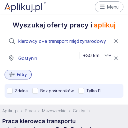
Menu
Wyszukaj oferty pracy i
aplikuj
Filtry
Zdalna
Bez pośredników
Tylko PL
Aplikuj.pl
Praca
Mazowieckie
Gostynin
Praca kierowca transportu