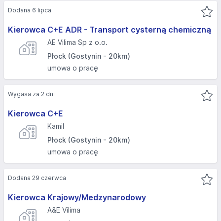
Dodana 6 lipca
Kierowca C+E ADR - Transport cysterną chemiczną
AE Vilima Sp z o.o.
Płock (Gostynin - 20km)
umowa o pracę
Wygasa za 2 dni
Kierowca C+E
Kamil
Płock (Gostynin - 20km)
umowa o pracę
Dodana 29 czerwca
Kierowca Krajowy/Medzynarodowy
A&E Vilima