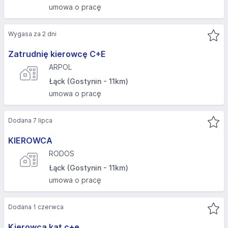
umowa o pracę
Wygasa za 2 dni
Zatrudnię kierowcę C+E
ARPOL
Łąck (Gostynin - 11km)
umowa o pracę
Dodana 7 lipca
KIEROWCA
RODOS
Łąck (Gostynin - 11km)
umowa o pracę
Dodana 1 czerwca
Kierowca kat c+e