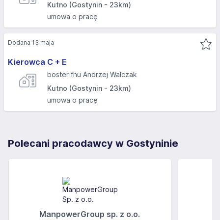
Kutno (Gostynin - 23km)
umowa o pracę
Dodana 13 maja
Kierowca C + E
boster fhu Andrzej Walczak
Kutno (Gostynin - 23km)
umowa o pracę
Polecani pracodawcy w Gostyninie
ManpowerGroup sp. z o.o.