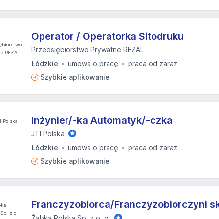
Operator / Operatorka Sitodruku
Przedsiębiorstwo Prywatne REZAL
Łódzkie
umowa o pracę
praca od zaraz
Szybkie aplikowanie
Inżynier/-ka Automatyk/-czka
JTI Polska
Łódzkie
umowa o pracę
praca od zaraz
Szybkie aplikowanie
Franczyzobiorca/Franczyzobiorczyni s
Żabka Polska Sp. z o. o.