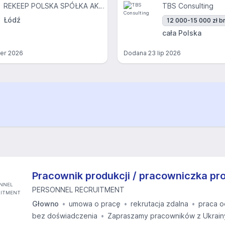
REKEEP POLSKA SPÓŁKA AKCYJNA
TBS Consulting
Łódź
12 000-15 000 zł br
cała Polska
ier 2026
Dodana
23 lip 2026
Pracownik produkcji / pracowniczka pro
PERSONNEL RECRUITMENT
Głowno
umowa o pracę
rekrutacja zdalna
praca o
bez doświadczenia
Zapraszamy pracowników z Ukrain