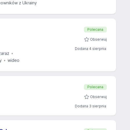
owników z Ukrainy
Polecana
Obserwuj
Dodana 4 sierpnia
zaraz
y
wideo
Polecana
Obserwuj
Dodana 3 sierpnia