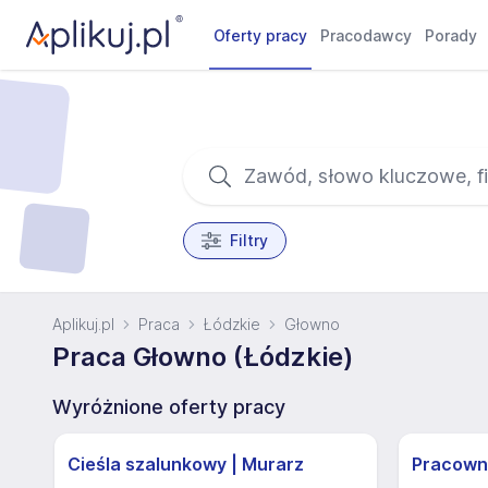
Oferty pracy
Pracodawcy
Porady
Filtry
Aplikuj.pl
Praca
Łódzkie
Głowno
Praca Głowno (Łódzkie)
Wyróżnione oferty pracy
Cieśla szalunkowy | Murarz