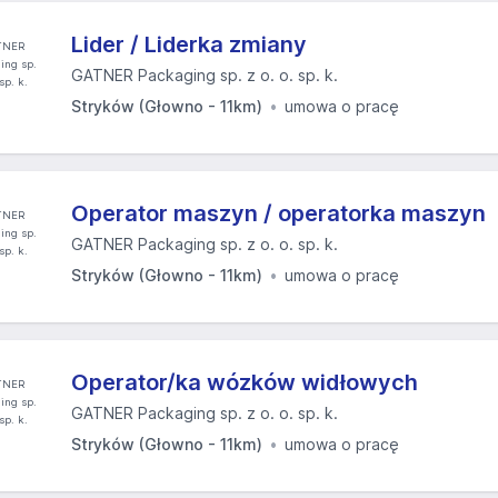
Lider / Liderka zmiany
GATNER Packaging sp. z o. o. sp. k.
Stryków (Głowno - 11km)
umowa o pracę
Operator maszyn / operatorka maszyn
GATNER Packaging sp. z o. o. sp. k.
Stryków (Głowno - 11km)
umowa o pracę
Operator/ka wózków widłowych
GATNER Packaging sp. z o. o. sp. k.
Stryków (Głowno - 11km)
umowa o pracę