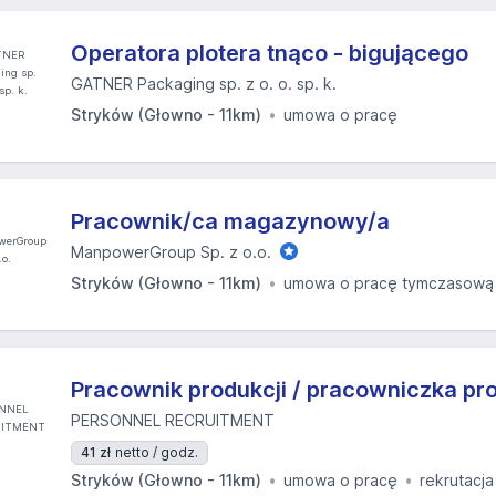
Operatora plotera tnąco - bigującego
GATNER Packaging sp. z o. o. sp. k.
Stryków (Głowno - 11km)
umowa o pracę
Pracownik/ca magazynowy/a
ManpowerGroup Sp. z o.o.
Stryków (Głowno - 11km)
umowa o pracę tymczasową
Pracownik produkcji / pracowniczka pro
PERSONNEL RECRUITMENT
41 zł
netto / godz.
Stryków (Głowno - 11km)
umowa o pracę
rekrutacja