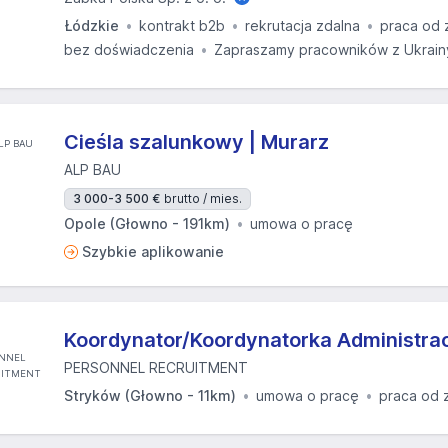
Łódzkie
kontrakt b2b
rekrutacja zdalna
praca od 
bez doświadczenia
Zapraszamy pracowników z Ukrain
Cieśla szalunkowy | Murarz
ALP BAU
3 000-3 500 €
brutto / mies.
Opole (Głowno - 191km)
umowa o pracę
Szybkie aplikowanie
Koordynator/Koordynatorka Administracj
PERSONNEL RECRUITMENT
Stryków (Głowno - 11km)
umowa o pracę
praca od 