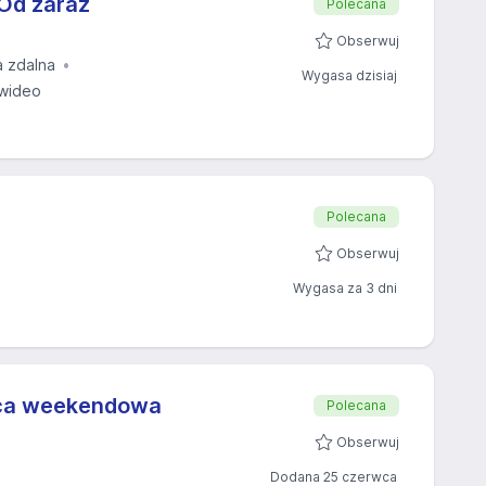
Od zaraz
Polecana
Obserwuj
a zdalna
Wygasa dzisiaj
wideo
Polecana
Obserwuj
Wygasa za 3 dni
aca weekendowa
Polecana
Obserwuj
Dodana 25 czerwca