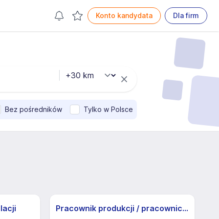
Konto kandydata
Dla firm
Bez pośredników
Tylko w Polsce
lacji
Pracownik produkcji / pracowniczka produkcji