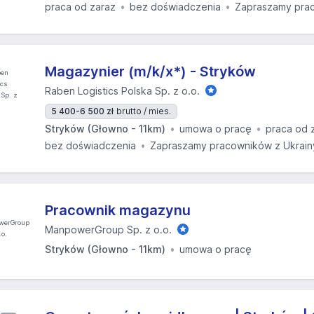
praca od zaraz
bez doświadczenia
Zapraszamy prac
Magazynier (m/k/x*) - Stryków
Raben Logistics Polska Sp. z o.o.
5 400-6 500 zł
brutto / mies.
Stryków (Głowno - 11km)
umowa o pracę
praca od 
bez doświadczenia
Zapraszamy pracowników z Ukrain
Pracownik magazynu
ManpowerGroup Sp. z o.o.
Stryków (Głowno - 11km)
umowa o pracę