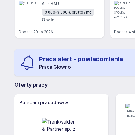
ALP BAU
3 000-3 500 € brutto / mc
Opole
Dodana
20 lip 2026
Dodana
4 s
Praca alert - powiadomienia
Praca Głowno
Oferty pracy
Polecani pracodawcy