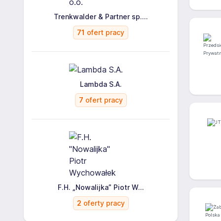
Trenkwalder & Partner sp....
71
ofert pracy
Lambda S.A.
7
ofert pracy
F.H. „Nowalijka” Piotr W...
2
oferty pracy