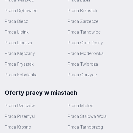
Praca Dębowiec
Praca Brzostek
Praca Biecz
Praca Zarzecze
Praca Lipinki
Praca Tarnowiec
Praca Libusza
Praca Glinik Dolny
Praca Klęczany
Praca Moderówka
Praca Frysztak
Praca Twierdza
Praca Kobylanka
Praca Gorzyce
Oferty pracy w miastach
Praca Rzeszów
Praca Mielec
Praca Przemyśl
Praca Stalowa Wola
Praca Krosno
Praca Tarnobrzeg