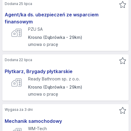
Dodana 25 lipca
Agent/ka ds. ubezpieczeń ze wsparciem
finansowym
PZU SA
Krosno (Dąbrówka - 29km)
umowa o pracę
Dodana 22 lipca
Płytkarz, Brygady płytkarskie
Ready Bathroom sp. z o.o.
Krosno (Dąbrówka - 29km)
umowa o pracę
Wygasa za 3 dni
Mechanik samochodowy
WM-Tech