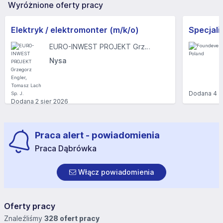
Wyróżnione oferty pracy
Elektryk / elektromonter (m/k/o)
EURO-INWEST PROJEKT Grzegorz Engler, Tomasz Lach Sp. J.
Nysa
Dodana
4 s
Dodana
2 sier 2026
Praca alert - powiadomienia
Praca Dąbrówka
Włącz powiadomienia
Oferty pracy
Znaleźliśmy
328 ofert pracy