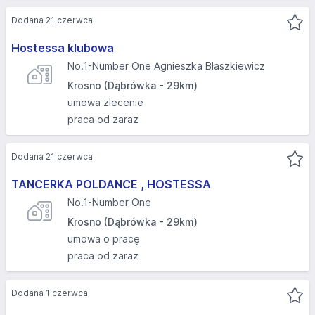
Dodana 21 czerwca
Hostessa klubowa
No.1-Number One Agnieszka Błaszkiewicz
Krosno (Dąbrówka - 29km)
umowa zlecenie
praca od zaraz
Dodana 21 czerwca
TANCERKA POLDANCE , HOSTESSA
No.1-Number One
Krosno (Dąbrówka - 29km)
umowa o pracę
praca od zaraz
Dodana 1 czerwca