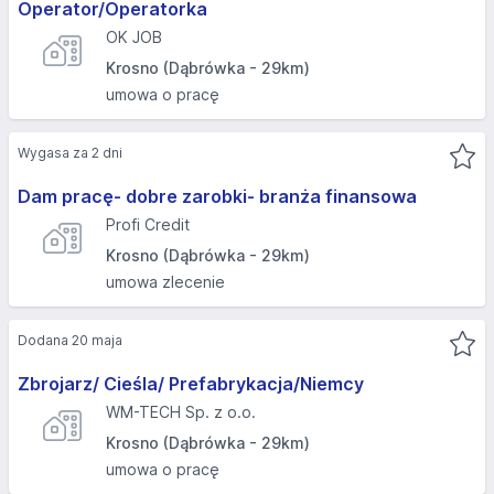
Operator/Operatorka
OK JOB
Krosno (Dąbrówka - 29km)
umowa o pracę
Wygasa za 2 dni
Dam pracę- dobre zarobki- branża finansowa
Profi Credit
Krosno (Dąbrówka - 29km)
umowa zlecenie
Dodana 20 maja
Zbrojarz/ Cieśla/ Prefabrykacja/Niemcy
WM-TECH Sp. z o.o.
Krosno (Dąbrówka - 29km)
umowa o pracę