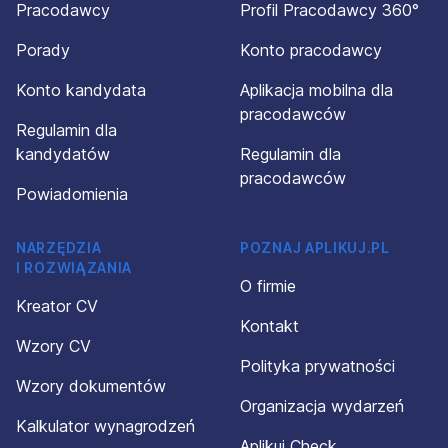
Pracodawcy
Profil Pracodawcy 360°
Porady
Konto pracodawcy
Konto kandydata
Aplikacja mobilna dla
pracodawców
Regulamin dla
kandydatów
Regulamin dla
pracodawców
Powiadomienia
NARZĘDZIA
POZNAJ APLIKUJ.PL
I ROZWIĄZANIA
O firmie
Kreator CV
Kontakt
Wzory CV
Polityka prywatności
Wzory dokumentów
Organizacja wydarzeń
Kalkulator wynagrodzeń
Aplikuj Check