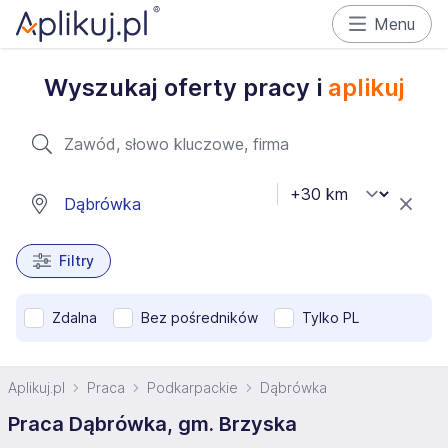
Menu
Wyszukaj oferty pracy i
aplikuj
Filtry
Zdalna
Bez pośredników
Tylko PL
Aplikuj.pl
Praca
Podkarpackie
Dąbrówka
Praca Dąbrówka, gm. Brzyska