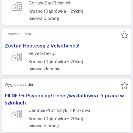
GemuseBauCheimrich
Krosno (Dąbrówka - 29km)
umowa o pracę
Dodana 8 lipca
Zostań Hostessą z Velvetvibes!
Velvetvibes.pl
Krosno (Dąbrówka - 29km)
umowa zlecenie
Wygasa za 2 dni
PILNE !-> Psycholog/trener/wykładowca -> praca w
szkołach
Centrum Profilaktyki z Krakowa
Krosno (Dąbrówka - 29km)
umowa o pracę