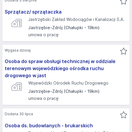
Dodana 3 sierpnia
Sprzątacz/ sprzątaczka
Jastrzębski Zakład Wodociągów i Kanalizacji S.A.
Jastrzębie-Zdrój (Chałupki - 19km)
umowa o pracę
Wygasa dzisiaj
Osoba do spraw obsługi technicznej w oddziale
terenowym wojewódzkiego ośrodka ruchu
drogowego w jast
Wojewódzki Ośrodek Ruchu Drogowego
Jastrzębie-Zdrój (Chałupki - 19km)
umowa o pracę
Dodana 30 lipca
Osoba ds. budowlanych - brukarskich