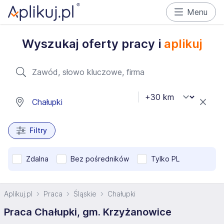
Menu
Wyszukaj oferty pracy i
aplikuj
Filtry
Zdalna
Bez pośredników
Tylko PL
Aplikuj.pl
Praca
Śląskie
Chałupki
Praca Chałupki, gm. Krzyżanowice