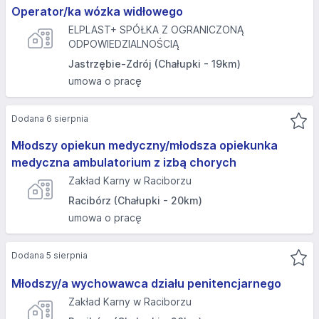
Operator/ka wózka widłowego
ELPLAST+ SPÓŁKA Z OGRANICZONĄ
ODPOWIEDZIALNOŚCIĄ
Jastrzębie-Zdrój (Chałupki - 19km)
umowa o pracę
Dodana 6 sierpnia
Młodszy opiekun medyczny/młodsza opiekunka
medyczna ambulatorium z izbą chorych
Zakład Karny w Raciborzu
Racibórz (Chałupki - 20km)
umowa o pracę
Dodana 5 sierpnia
Młodszy/a wychowawca działu penitencjarnego
Zakład Karny w Raciborzu