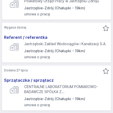
Powiatowy Urząd Pracy w Jastrzębiu-Zdroju
Jastrzębie-Zdrój (Chałupki - 19km)
umowa o pracę
Wygasa dzisiaj
Referent / referentka
Jastrzębski Zakład Wodociągów i Kanalizacji S.A.
Jastrzębie-Zdrój (Chałupki - 19km)
umowa o pracę
Dodana 27 lipca
Sprzątaczka / sprzątacz
CENTRALNE LABORATORIUM POMIAROWO-
BADAWCZE SPÓŁKA Z...
Jastrzębie-Zdrój (Chałupki - 19km)
umowa o pracę