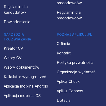
pracodawców
Regulamin dla
kandydatów
Regulamin dla
pracodawców
Powiadomienia
NARZĘDZIA
POZNAJ APLIKUJ.PL
I ROZWIĄZANIA
O firmie
Kreator CV
Kontakt
Wzory CV
Polityka prywatności
Wzory dokumentów
Organizacja wydarzeń
Kalkulator wynagrodzeń
Aplikuj Check
Aplikacja mobilna Android
Aplikuj Connect
Aplikacja mobilna iOS
Dotacja