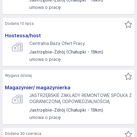
umowa o pracę
Dodana 10 lipca
Hostessa/host
Centralna Baza Ofert Pracy
Jastrzębie-Zdrój (Chałupki - 19km)
umowa o pracę
Wygasa dzisiaj
Magazynier/ magazynierka
JASTRZĘBSKIE ZAKŁADY REMONTOWE SPÓŁKA Z
OGRANICZONĄ ODPOWIEDZIALNOŚCIĄ
Jastrzębie-Zdrój (Chałupki - 19km)
umowa o pracę
Dodana 30 czerwca