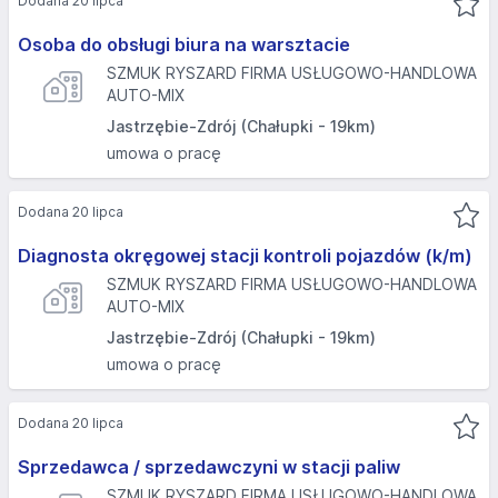
Dodana 20 lipca
Osoba do obsługi biura na warsztacie
SZMUK RYSZARD FIRMA USŁUGOWO-HANDLOWA
AUTO-MIX
Jastrzębie-Zdrój (Chałupki - 19km)
umowa o pracę
Dodana 20 lipca
Diagnosta okręgowej stacji kontroli pojazdów (k/m)
SZMUK RYSZARD FIRMA USŁUGOWO-HANDLOWA
AUTO-MIX
Jastrzębie-Zdrój (Chałupki - 19km)
umowa o pracę
Dodana 20 lipca
Sprzedawca / sprzedawczyni w stacji paliw
SZMUK RYSZARD FIRMA USŁUGOWO-HANDLOWA