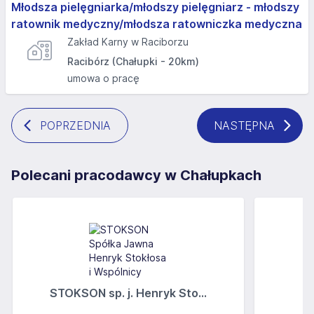
Młodsza pielęgniarka/młodszy pielęgniarz - młodszy
ratownik medyczny/młodsza ratowniczka medyczna
Zakład Karny w Raciborzu
Racibórz (Chałupki - 20km)
umowa o pracę
POPRZEDNIA
NASTĘPNA
Polecani pracodawcy w Chałupkach
STOKSON sp. j. Henryk Sto...