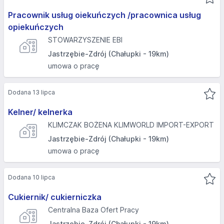
Pracownik usług oiekuńczych /pracownica usług
opiekuńczych
STOWARZYSZENIE EBI
Jastrzębie-Zdrój (Chałupki - 19km)
umowa o pracę
Dodana 13 lipca
Kelner/ kelnerka
KLIMCZAK BOŻENA KLIMWORLD IMPORT-EXPORT
Jastrzębie-Zdrój (Chałupki - 19km)
umowa o pracę
Dodana 10 lipca
Cukiernik/ cukierniczka
Centralna Baza Ofert Pracy
Jastrzębie-Zdrój (Chałupki - 19km)