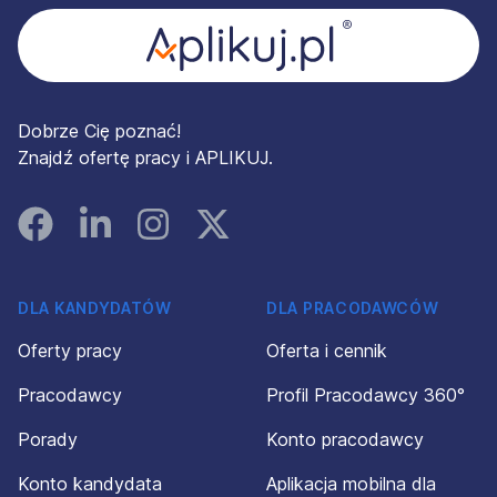
Dobrze Cię poznać!
Znajdź ofertę pracy i APLIKUJ.
Facebook
Linked In
Instagram
Instagram
DLA KANDYDATÓW
DLA PRACODAWCÓW
Oferty pracy
Oferta i cennik
Pracodawcy
Profil Pracodawcy 360°
Porady
Konto pracodawcy
Konto kandydata
Aplikacja mobilna dla