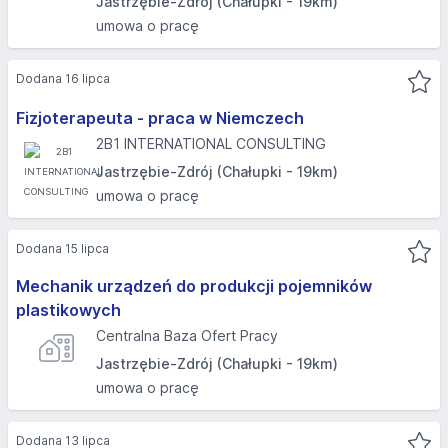
Jastrzębie-Zdrój (Chałupki - 19km)
umowa o pracę
Dodana 16 lipca
Fizjoterapeuta - praca w Niemczech
2B1 INTERNATIONAL CONSULTING
Jastrzębie-Zdrój (Chałupki - 19km)
umowa o pracę
Dodana 15 lipca
Mechanik urządzeń do produkcji pojemników
plastikowych
Centralna Baza Ofert Pracy
Jastrzębie-Zdrój (Chałupki - 19km)
umowa o pracę
Dodana 13 lipca