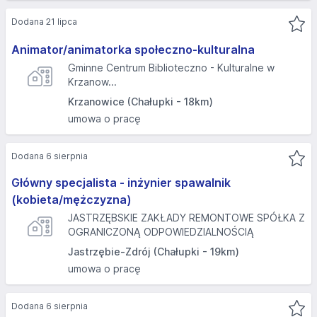
Dodana 21 lipca
Animator/animatorka społeczno-kulturalna
Gminne Centrum Biblioteczno - Kulturalne w
Krzanow...
Krzanowice (Chałupki - 18km)
umowa o pracę
Dodana 6 sierpnia
Główny specjalista - inżynier spawalnik
(kobieta/mężczyzna)
JASTRZĘBSKIE ZAKŁADY REMONTOWE SPÓŁKA Z
OGRANICZONĄ ODPOWIEDZIALNOŚCIĄ
Jastrzębie-Zdrój (Chałupki - 19km)
umowa o pracę
Dodana 6 sierpnia