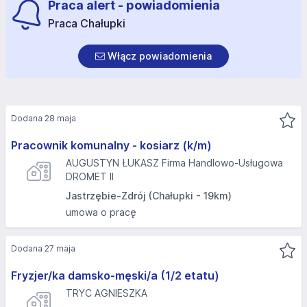
Praca alert - powiadomienia
Praca Chałupki
Włącz powiadomienia
Dodana 28 maja
Pracownik komunalny - kosiarz (k/m)
AUGUSTYN ŁUKASZ Firma Handlowo-Usługowa
DROMET II
Jastrzębie-Zdrój (Chałupki - 19km)
umowa o pracę
Dodana 27 maja
Fryzjer/ka damsko-męski/a (1/2 etatu)
TRYC AGNIESZKA