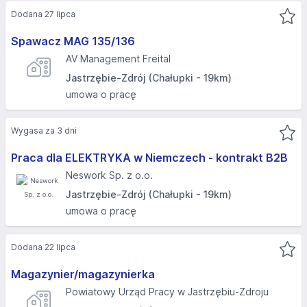
Dodana 27 lipca
Spawacz MAG 135/136
AV Management Freital
Jastrzębie-Zdrój (Chałupki - 19km)
umowa o pracę
Wygasa za 3 dni
Praca dla ELEKTRYKA w Niemczech - kontrakt B2B
Neswork Sp. z o.o.
Jastrzębie-Zdrój (Chałupki - 19km)
umowa o pracę
Dodana 22 lipca
Magazynier/magazynierka
Powiatowy Urząd Pracy w Jastrzębiu-Zdroju