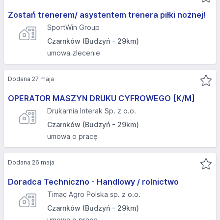
Zostań trenerem/ asystentem trenera piłki nożnej!
SportWin Group
Czarnków (Budzyń - 29km)
umowa zlecenie
Dodana 27 maja
OPERATOR MASZYN DRUKU CYFROWEGO [K/M]
Drukarnia Interak Sp. z o.o.
Czarnków (Budzyń - 29km)
umowa o pracę
Dodana 26 maja
Doradca Techniczno - Handlowy / rolnictwo
Timac Agro Polska sp. z o.o.
Czarnków (Budzyń - 29km)
umowa o pracę