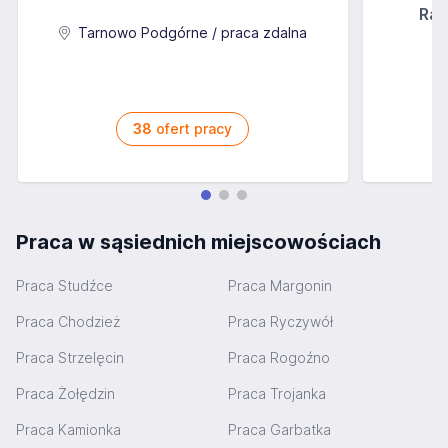
Rab
Tarnowo Podgórne / praca zdalna
38
ofert pracy
Praca w sąsiednich miejscowościach
Praca Studźce
Praca Margonin
Praca Chodzież
Praca Ryczywół
Praca Strzelęcin
Praca Rogoźno
Praca Żołędzin
Praca Trojanka
Praca Kamionka
Praca Garbatka