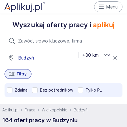
Menu
Wyszukaj oferty pracy i
aplikuj
Filtry
Zdalna
Bez pośredników
Tylko PL
Aplikuj.pl
Praca
Wielkopolskie
Budzyń
164 ofert pracy w Budzyniu