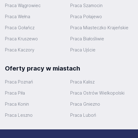
Praca Wągrowiec
Praca Szamocin
Praca Wełna
Praca Połajewo
Praca Gołańcz
Praca Miasteczko Krajeńskie
Praca Kruszewo
Praca Białośliwie
Praca Kaczory
Praca Ujście
Oferty pracy w miastach
Praca Poznań
Praca Kalisz
Praca Piła
Praca Ostrów Wielkopolski
Praca Konin
Praca Gniezno
Praca Leszno
Praca Luboń
Stopka