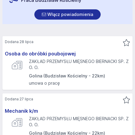
Praca Budzisław Kościelny
Włącz powiadomienia
Dodana 28 lipca
Osoba do obróbki poubojowej
ZAKŁAD PRZEMYSŁU MIĘSNEGO BIERNACKI SP. Z
O. O.
Golina (Budzisław Kościelny - 22km)
umowa o pracę
Dodana 27 lipca
Mechanik k/m
ZAKŁAD PRZEMYSŁU MIĘSNEGO BIERNACKI SP. Z
O. O.
Golina (Budzisław Kościelny - 22km)