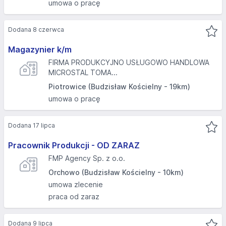
umowa o pracę
Dodana 8 czerwca
Magazynier k/m
FIRMA PRODUKCYJNO USŁUGOWO HANDLOWA
MICROSTAL TOMA...
Piotrowice (Budzisław Kościelny - 19km)
umowa o pracę
Dodana 17 lipca
Pracownik Produkcji - OD ZARAZ
FMP Agency Sp. z o.o.
Orchowo (Budzisław Kościelny - 10km)
umowa zlecenie
praca od zaraz
Dodana 9 lipca