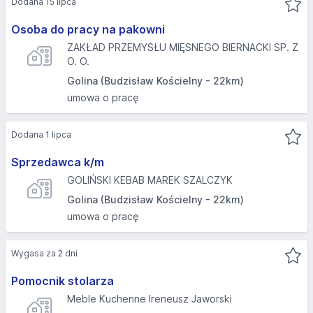
Dodana 15 lipca
Osoba do pracy na pakowni
ZAKŁAD PRZEMYSŁU MIĘSNEGO BIERNACKI SP. Z
O. O.
Golina (Budzisław Kościelny - 22km)
umowa o pracę
Dodana 1 lipca
Sprzedawca k/m
GOLIŃSKI KEBAB MAREK SZALCZYK
Golina (Budzisław Kościelny - 22km)
umowa o pracę
Wygasa za 2 dni
Pomocnik stolarza
Meble Kuchenne Ireneusz Jaworski