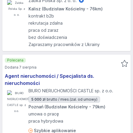
Żabka Polska Sp. z o. o.
Kalisz (Budzisław Kościelny - 76km)
kontrakt b2b
rekrutacja zdalna
praca od zaraz
bez doświadczenia
Zapraszamy pracowników z Ukrainy
Polecana
Dodana 7 sierpnia
Agent nieruchomości / Specjalista ds.
nieruchomości
BIURO NIERUCHOMOŚCI CASTLE sp. z o.o.
5 000 zł
brutto / mies.
(zal. od umowy)
Poznań (Budzisław Kościelny - 79km)
umowa o pracę
praca hybrydowa
Szybkie aplikowanie