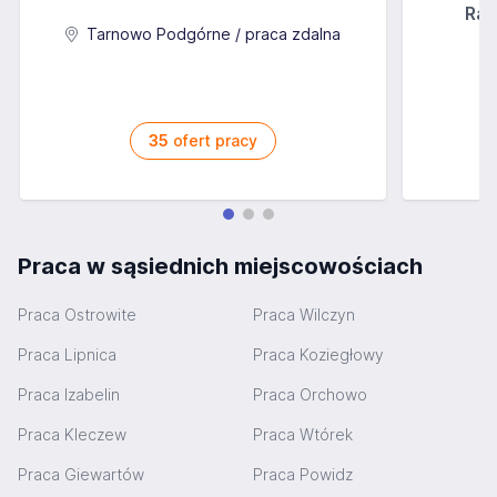
Rab
Tarnowo Podgórne / praca zdalna
35
ofert pracy
Praca w sąsiednich miejscowościach
Praca Ostrowite
Praca Wilczyn
Praca Lipnica
Praca Koziegłowy
Praca Izabelin
Praca Orchowo
Praca Kleczew
Praca Wtórek
Praca Giewartów
Praca Powidz