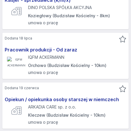
Kasjer - sprzedawca (k/m/x)
DINO POLSKA SPÓŁKA AKCYJNA
Koziegłowy (Budzisław Kościelny - 8km)
umowa o pracę
Dodana 18 lipca
Pracownik produkcji - Od zaraz
IQFM ACKERMANN
Orchowo (Budzisław Kościelny - 10km)
umowa o pracę
Dodana 19 czerwca
Opiekun / opiekunka osoby starszej w niemczech
ARKADIA CARE sp. z o.o.
Kleczew (Budzisław Kościelny - 10km)
umowa o pracę