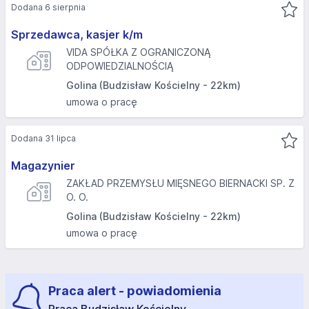
Dodana 6 sierpnia
Sprzedawca, kasjer k/m
VIDA SPÓŁKA Z OGRANICZONĄ
ODPOWIEDZIALNOŚCIĄ
Golina (Budzisław Kościelny - 22km)
umowa o pracę
Dodana 31 lipca
Magazynier
ZAKŁAD PRZEMYSŁU MIĘSNEGO BIERNACKI SP. Z
O. O.
Golina (Budzisław Kościelny - 22km)
umowa o pracę
Praca alert - powiadomienia