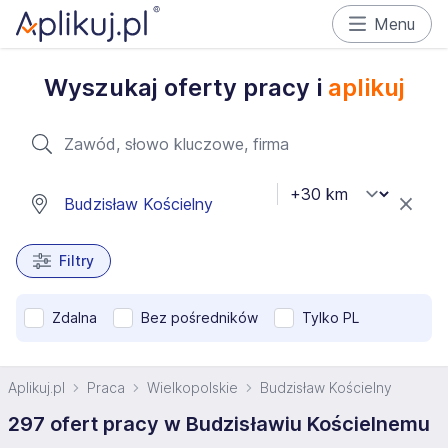
Menu
Wyszukaj oferty pracy i
aplikuj
Filtry
Zdalna
Bez pośredników
Tylko PL
Aplikuj.pl
Praca
Wielkopolskie
Budzisław Kościelny
297 ofert pracy w Budzisławiu Kościelnemu