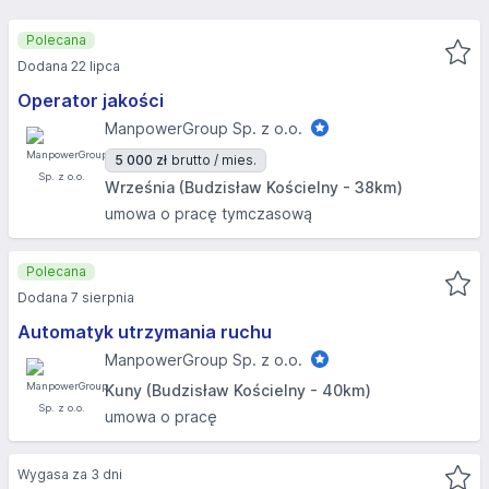
Polecana
Dodana 22 lipca
Operator jakości
ManpowerGroup Sp. z o.o.
5 000 zł
brutto / mies.
Września (Budzisław Kościelny - 38km)
umowa o pracę tymczasową
Polecana
Dodana 7 sierpnia
Automatyk utrzymania ruchu
ManpowerGroup Sp. z o.o.
Kuny (Budzisław Kościelny - 40km)
umowa o pracę
Wygasa za 3 dni