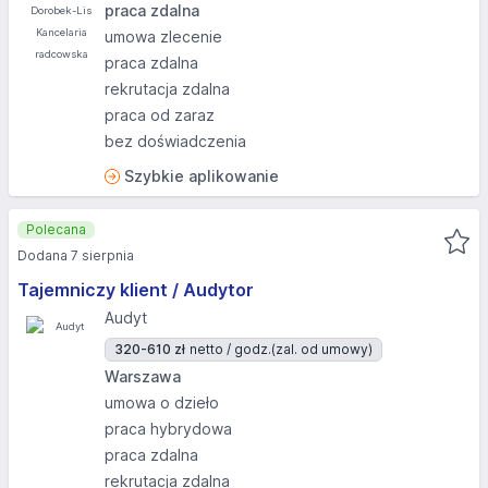
praca zdalna
umowa zlecenie
praca zdalna
rekrutacja zdalna
praca od zaraz
bez doświadczenia
Szybkie aplikowanie
Polecana
Dodana 7 sierpnia
Tajemniczy klient / Audytor
Audyt
320-610 zł
netto / godz.
(zal. od umowy)
Warszawa
umowa o dzieło
praca hybrydowa
praca zdalna
rekrutacja zdalna