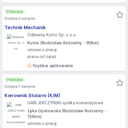
Polecana
Dodana 5 sierpnia
Technik Mechanik
Odlewnia Kutno Sp. z o.o.
Kutno (Budzisław Kościelny - 90km)
umowa o pracę
praca od zaraz
Szybkie aplikowanie
Polecana
Dodana 7 sierpnia
Kierownik Stolarni (K/M)
GABI JERCZYŃSKI spółka komandytowa
Łęka Opatowska (Budzisław Kościelny -
136km)
umowa o pracę