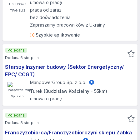
umowa o pracę
praca od zaraz
bez doświadczenia
Zapraszamy pracowników z Ukrainy
Szybkie aplikowanie
Polecana
Dodana 6 sierpnia
Starszy Inżynier budowy (Sektor Energetyczny/
EPC/ CCGT)
ManpowerGroup Sp. z o.o.
Turek (Budzisław Kościelny - 55km)
umowa o pracę
Polecana
Dodana 8 sierpnia
Franczyzobiorca/Franczyzobiorczyni sklepu Żabka