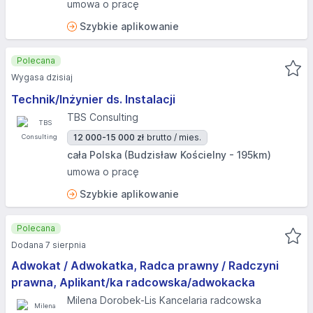
umowa o pracę
Szybkie aplikowanie
Polecana
Wygasa dzisiaj
Technik/Inżynier ds. Instalacji
TBS Consulting
12 000-15 000 zł
brutto / mies.
cała Polska (Budzisław Kościelny - 195km)
umowa o pracę
Szybkie aplikowanie
Polecana
Dodana 7 sierpnia
Adwokat / Adwokatka, Radca prawny / Radczyni
prawna, Aplikant/ka radcowska/adwokacka
Milena Dorobek-Lis Kancelaria radcowska