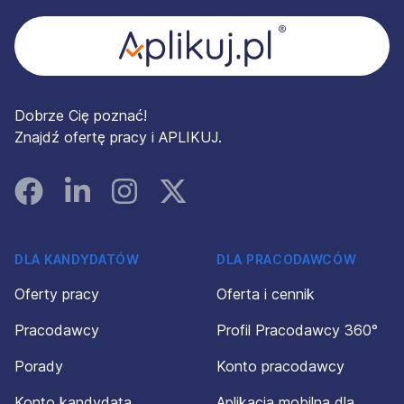
Dobrze Cię poznać!
Znajdź ofertę pracy i APLIKUJ.
Facebook
Linked In
Instagram
Instagram
DLA KANDYDATÓW
DLA PRACODAWCÓW
Oferty pracy
Oferta i cennik
Pracodawcy
Profil Pracodawcy 360°
Porady
Konto pracodawcy
Konto kandydata
Aplikacja mobilna dla