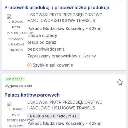
Pracownik produkcji / pracowniczka produkcji
LISKOWSKI PIOTR PRZEDSIĘBIORSTWO
HANDLOWO-USŁUGOWE TRANSLIS
Pakość (Budzisław Kościelny - 42km)
umowa o pracę
praca od zaraz
bez doświadczenia
Zapraszamy pracowników z Ukrainy
Szybkie aplikowanie
Polecana
Wygasa za 3 dni
Palacz kotłów parowych
LISKOWSKI PIOTR PRZEDSIĘBIORSTWO
HANDLOWO-USŁUGOWE TRANSLIS
6 000-6 500 zł
netto / mies.
Pakość (Budzisław Kościelny - 42km)