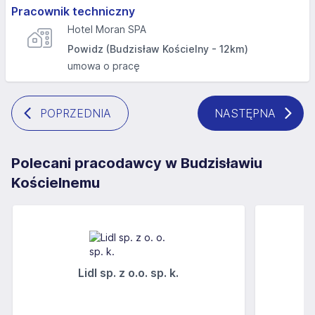
Pracownik techniczny
Hotel Moran SPA
Powidz (Budzisław Kościelny - 12km)
umowa o pracę
POPRZEDNIA
NASTĘPNA
Polecani pracodawcy w Budzisławiu
Kościelnemu
Lidl sp. z o.o. sp. k.