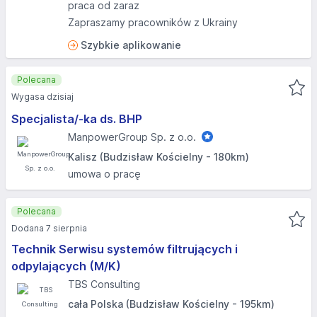
praca od zaraz
Zapraszamy pracowników z Ukrainy
Szybkie aplikowanie
Polecana
Wygasa dzisiaj
Specjalista/-ka ds. BHP
ManpowerGroup Sp. z o.o.
Kalisz (Budzisław Kościelny - 180km)
umowa o pracę
Polecana
Dodana 7 sierpnia
Technik Serwisu systemów filtrujących i
odpylających (M/K)
TBS Consulting
cała Polska (Budzisław Kościelny - 195km)