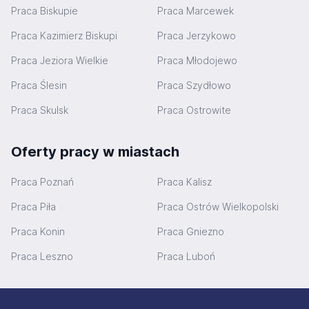
Praca Biskupie
Praca Marcewek
Praca Kazimierz Biskupi
Praca Jerzykowo
Praca Jeziora Wielkie
Praca Młodojewo
Praca Ślesin
Praca Szydłowo
Praca Skulsk
Praca Ostrowite
Oferty pracy w miastach
Praca Poznań
Praca Kalisz
Praca Piła
Praca Ostrów Wielkopolski
Praca Konin
Praca Gniezno
Praca Leszno
Praca Luboń
Stopka