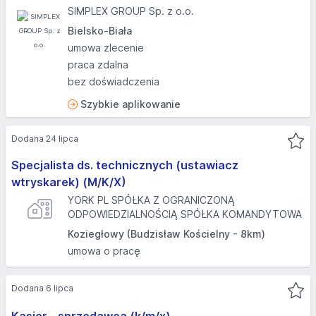
SIMPLEX GROUP Sp. z o.o.
Bielsko-Biała
umowa zlecenie
praca zdalna
bez doświadczenia
Szybkie aplikowanie
Dodana 24 lipca
Specjalista ds. technicznych (ustawiacz
wtryskarek) (M/K/X)
YORK PL SPÓŁKA Z OGRANICZONĄ
ODPOWIEDZIALNOŚCIĄ SPÓŁKA KOMANDYTOWA
Koziegłowy (Budzisław Kościelny - 8km)
umowa o pracę
Dodana 6 lipca