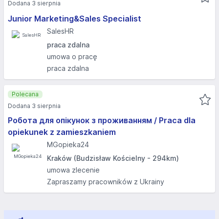
Dodana 3 sierpnia
Junior Marketing&Sales Specialist
SalesHR
praca zdalna
umowa o pracę
praca zdalna
Polecana
Dodana 3 sierpnia
Робота для опікунок з проживанням / Praca dla
opiekunek z zamieszkaniem
MGopieka24
Kraków (Budzisław Kościelny - 294km)
umowa zlecenie
Zapraszamy pracowników z Ukrainy