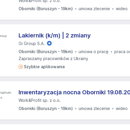
Work&Profit sp. z o.o.
Oborniki (Boruszyn - 19km)
umowa zlecenie
wideo
Lakiernik (k/m) | 2 zmiany
Gi Group S.A.
Oborniki (Boruszyn - 19km)
umowa o pracę
praca o
Zapraszamy pracowników z Ukrainy
Szybkie aplikowanie
Inwentaryzacja nocna Oborniki 19.08.20
Work&Profit sp. z o.o.
Oborniki (Boruszyn - 19km)
umowa zlecenie
wideo