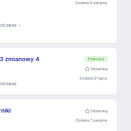
Dodana 4 sierpnia
od zaraz
 3 zmianowy 4
Polecana
Obserwuj
Dodana 31 lipca
od zaraz
niki
Obserwuj
Dodana 7 sierpnia