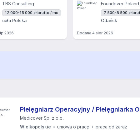
TBS Consulting
Foundever Poland
12 000-15 000 zł brutto / mc
7 500-8 500 zł brut
cała Polska
Gdańsk
lip 2026
Dodana
4 sier 2026
Pielęgniarz Operacyjny / Pielęgniarka 
Medicover Sp. z o.o.
Wielkopolskie
umowa o pracę
praca od zaraz