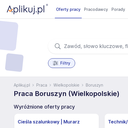
Oferty pracy
Pracodawcy
Porady
Filtry
Aplikuj.pl
Praca
Wielkopolskie
Boruszyn
Praca Boruszyn (Wielkopolskie)
Wyróżnione oferty pracy
Cieśla szalunkowy | Murarz
Technik/I