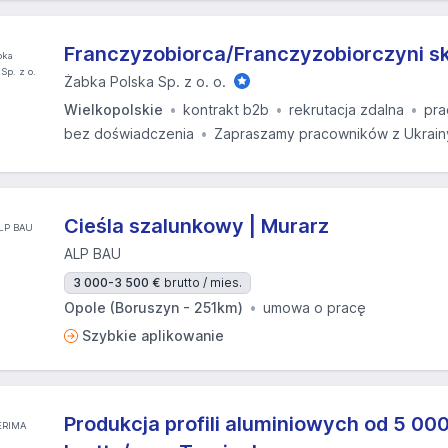
Franczyzobiorca/Franczyzobiorczyni s
Żabka Polska Sp. z o. o.
Wielkopolskie
kontrakt b2b
rekrutacja zdalna
pra
bez doświadczenia
Zapraszamy pracowników z Ukrain
Cieśla szalunkowy | Murarz
ALP BAU
3 000-3 500 €
brutto / mies.
Opole (Boruszyn - 251km)
umowa o pracę
Szybkie aplikowanie
Produkcja profili aluminiowych od 5 000