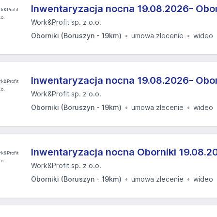
Inwentaryzacja nocna 19.08.2026- Obor
Work&Profit sp. z o.o.
Oborniki (Boruszyn - 19km)
umowa zlecenie
wideo
Inwentaryzacja nocna 19.08.2026- Obor
Work&Profit sp. z o.o.
Oborniki (Boruszyn - 19km)
umowa zlecenie
wideo
Inwentaryzacja nocna Oborniki 19.08.20
Work&Profit sp. z o.o.
Oborniki (Boruszyn - 19km)
umowa zlecenie
wideo