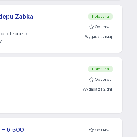
klepu Żabka
Polecana
Obserwuj
ca od zaraz
Wygasa dzisiaj
y
Polecana
Obserwuj
Wygasa za 2 dni
 - 6 500
Obserwuj