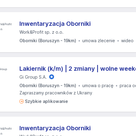
Inwentaryzacja Oborniki
Work&Profit sp. z o.o.
Oborniki (Boruszyn - 19km)
umowa zlecenie
wideo
Lakiernik (k/m) | 2 zmiany | wolne wee
Gi Group S.A.
Oborniki (Boruszyn - 19km)
umowa o pracę
praca o
Zapraszamy pracowników z Ukrainy
Szybkie aplikowanie
Inwentaryzacja Oborniki