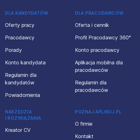
DLA KANDYDATÓW
DLA PRACODAWCÓW
Oferty pracy
Oferta i cennik
Pracodawcy
Profil Pracodawcy 360°
Porady
Konto pracodawcy
Konto kandydata
Aplikacja mobilna dla
pracodawców
Regulamin dla
kandydatów
Regulamin dla
pracodawców
Powiadomienia
NARZĘDZIA
POZNAJ APLIKUJ.PL
I ROZWIĄZANIA
O firmie
Kreator CV
Kontakt