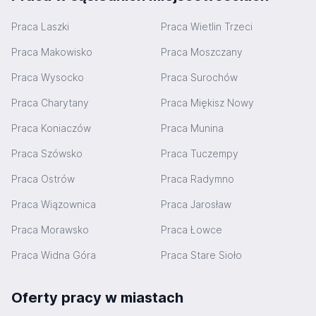
Praca Laszki
Praca Wietlin Trzeci
Praca Makowisko
Praca Moszczany
Praca Wysocko
Praca Surochów
Praca Charytany
Praca Miękisz Nowy
Praca Koniaczów
Praca Munina
Praca Szówsko
Praca Tuczempy
Praca Ostrów
Praca Radymno
Praca Wiązownica
Praca Jarosław
Praca Morawsko
Praca Łowce
Praca Widna Góra
Praca Stare Sioło
Oferty pracy w miastach