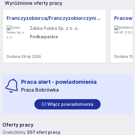
Wyróżnione oferty pracy
Franczyzobiorca/Franczyzobiorczyni sklepu Żabka
Żabka Polska Sp. z o. o.
Podkarpackie
Dodana
29 lip 2026
Dodana
15 
Praca alert - powiadomienia
Praca Bobrówka
Włącz powiadomienia
Oferty pracy
Znaleźliśmy
207 ofert pracy