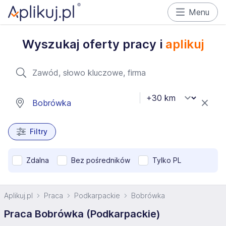
Menu
Wyszukaj oferty pracy i
aplikuj
Filtry
Zdalna
Bez pośredników
Tylko PL
Aplikuj.pl
Praca
Podkarpackie
Bobrówka
Praca Bobrówka (Podkarpackie)