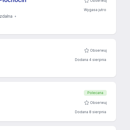
Płochocin
Obserwuj
Wygasa jutro
 zdalna
Obserwuj
Dodana 4 sierpnia
Polecana
Obserwuj
Dodana 8 sierpnia