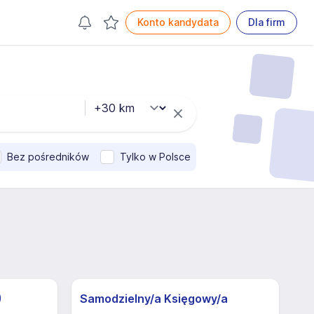
Konto kandydata
Dla firm
Bez pośredników
Tylko w Polsce
)
Samodzielny/a Księgowy/a