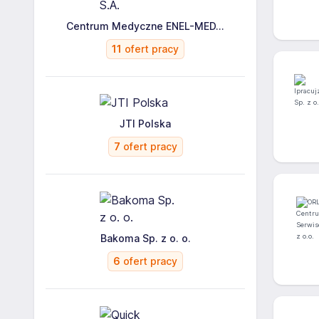
Centrum Medyczne ENEL-MED...
11
ofert pracy
JTI Polska
7
ofert pracy
Bakoma Sp. z o. o.
6
ofert pracy