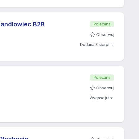
Handlowiec B2B
Polecana
Obserwuj
Dodana 3 sierpnia
Polecana
Obserwuj
Wygasa jutro