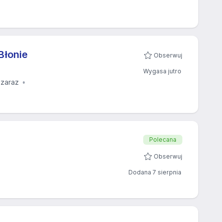
Błonie
Obserwuj
Wygasa jutro
 zaraz
Polecana
Obserwuj
Dodana 7 sierpnia