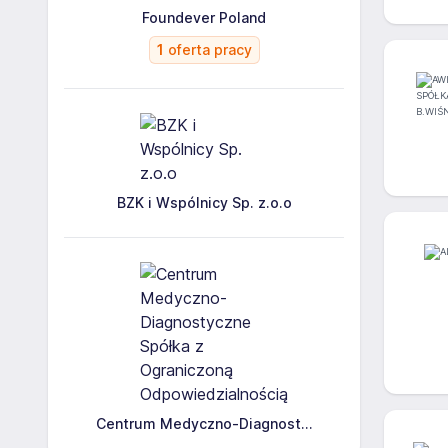
Foundever Poland
1
oferta pracy
BZK i Wspólnicy Sp. z.o.o
Centrum Medyczno-Diagnost...