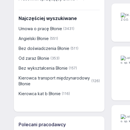
Najczęściej wyszukiwane
Umowa o pracę Błonie
(3431)
Angielski Błonie
(551)
Bez doświadczenia Błonie
(511)
Od zaraz Błonie
(353)
Bez wykształcenia Błonie
(157)
Kierowca transport międzynarodowy
(126)
Błonie
Kierowca kat b Błonie
(116)
Polecani pracodawcy