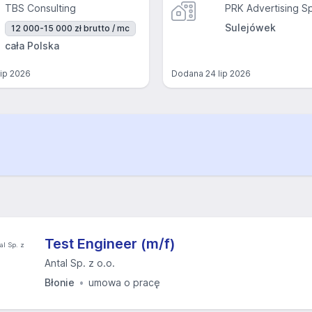
TBS Consulting
PRK Advertising Sp
Sulejówek
12 000-15 000 zł brutto / mc
cała Polska
lip 2026
Dodana
24 lip 2026
Test Engineer (m/f)
Antal Sp. z o.o.
Błonie
umowa o pracę