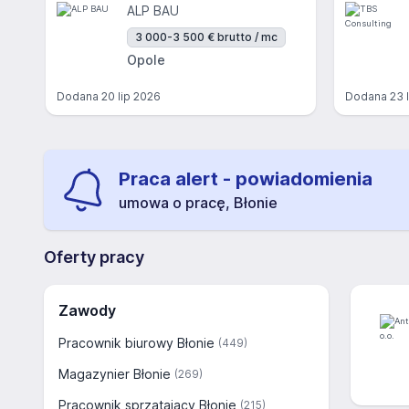
ALP BAU
3 000-3 500 € brutto / mc
Opole
Dodana
20 lip 2026
Dodana
23 
Praca alert - powiadomienia
umowa o pracę, Błonie
Oferty pracy
Zawody
Pracownik biurowy Błonie
(449)
Magazynier Błonie
(269)
Pracownik sprzątający Błonie
(215)