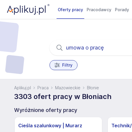
Oferty pracy
Pracodawcy
Porady
Filtry
Aplikuj.pl
Praca
Mazowieckie
Błonie
3303 ofert pracy w Błoniach
Wyróżnione oferty pracy
Cieśla szalunkowy | Murarz
Technik/I