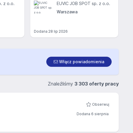
. z o.o.
EUVIC JOB SPOT sp. z o.o.
Warszawa
Dodana
28 lip 2026
Włącz powiadomienia
Znaleźliśmy
3 303 oferty pracy
Obserwuj
Dodana 6 sierpnia