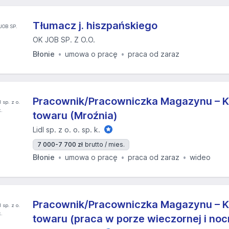
Tłumacz j. hiszpańskiego
OK JOB SP. Z O.O.
Błonie
umowa o pracę
praca od zaraz
Pracownik/Pracowniczka Magazynu – K
towaru (Mroźnia)
Lidl sp. z o. o. sp. k.
7 000-7 700 zł
brutto / mies.
Błonie
umowa o pracę
praca od zaraz
wideo
Pracownik/Pracowniczka Magazynu – K
towaru (praca w porze wieczornej i noc