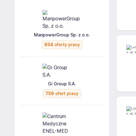
ManpowerGroup Sp. z o.o.
934
oferty pracy
Gi Group S.A.
759
ofert pracy