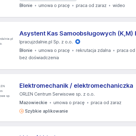
Błonie
umowa o pracę
praca od zaraz
wideo
Asystent Kas Samoobsługowych (K,M) 
Ipracujzdalnie.pl Sp. z o.o.
Błonie
umowa o pracę
rekrutacja zdalna
praca od
bez doświadczenia
Elektromechanik / elektromechaniczka
ORLEN Centrum Serwisowe sp. z o.o.
Mazowieckie
umowa o pracę
praca od zaraz
Szybkie aplikowanie