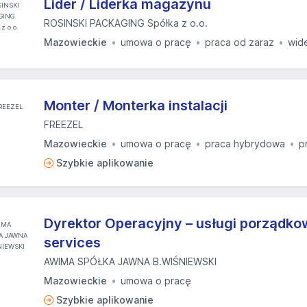
Lider / Liderka magazynu
ROSINSKI PACKAGING Spółka z o.o.
Mazowieckie
umowa o pracę
praca od zaraz
wid
Monter / Monterka instalacji
FREEZEL
Mazowieckie
umowa o pracę
praca hybrydowa
p
Szybkie aplikowanie
Dyrektor Operacyjny – usługi porządkowe
services
AWIMA SPÓŁKA JAWNA B.WIŚNIEWSKI
Mazowieckie
umowa o pracę
Szybkie aplikowanie