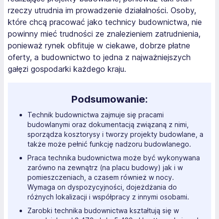
rzeczy utrudnia im prowadzenie działalności. Osoby,
które chcą pracować jako technicy budownictwa, nie
powinny mieć trudności ze znalezieniem zatrudnienia,
ponieważ rynek obfituje w ciekawe, dobrze płatne
oferty, a budownictwo to jedna z najważniejszych
gałęzi gospodarki każdego kraju.
Podsumowanie:
Technik budownictwa zajmuje się pracami
budowlanymi oraz dokumentacją związaną z nimi,
sporządza kosztorysy i tworzy projekty budowlane, a
także może pełnić funkcję nadzoru budowlanego.
Praca technika budownictwa może być wykonywana
zarówno na zewnątrz (na placu budowy) jak i w
pomieszczeniach, a czasem również w nocy.
Wymaga on dyspozycyjności, dojeżdżania do
różnych lokalizacji i współpracy z innymi osobami.
Zarobki technika budownictwa kształtują się w