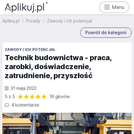
Menu
Aplikuj.pl
Porady
Zawody i ich potencjał
Powrót do kategorii
ZAWODY I ICH POTENCJAŁ
Technik budownictwa - praca,
zarobki, doświadczenie,
zatrudnienie, przyszłość
31 maja 2022
5 z 5
16 głosów
Ocena: 5 z 5 | 16 głosów
4 komentarze