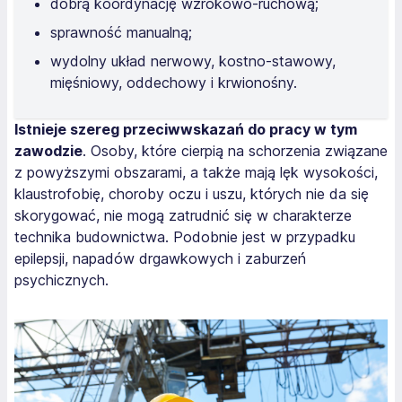
dobrą koordynację wzrokowo-ruchową;
sprawność manualną;
wydolny układ nerwowy, kostno-stawowy,
mięśniowy, oddechowy i krwionośny.
Istnieje szereg przeciwwskazań do pracy w tym
zawodzie
. Osoby, które cierpią na schorzenia związane
z powyższymi obszarami, a także mają lęk wysokości,
klaustrofobię, choroby oczu i uszu, których nie da się
skorygować, nie mogą zatrudnić się w charakterze
technika budownictwa. Podobnie jest w przypadku
epilepsji, napadów drgawkowych i zaburzeń
psychicznych.