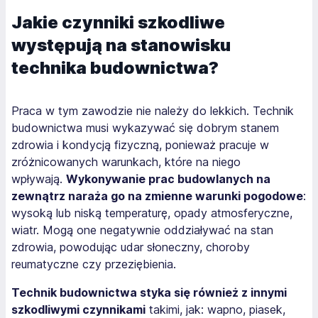
Jakie czynniki szkodliwe
występują na stanowisku
technika budownictwa?
Praca w tym zawodzie nie należy do lekkich. Technik
budownictwa musi wykazywać się dobrym stanem
zdrowia i kondycją fizyczną, ponieważ pracuje w
zróżnicowanych warunkach, które na niego
wpływają.
Wykonywanie prac budowlanych na
zewnątrz naraża go na zmienne warunki pogodowe
:
wysoką lub niską temperaturę, opady atmosferyczne,
wiatr. Mogą one negatywnie oddziaływać na stan
zdrowia, powodując udar słoneczny, choroby
reumatyczne czy przeziębienia.
Technik budownictwa styka się również z innymi
szkodliwymi czynnikami
takimi, jak: wapno, piasek,