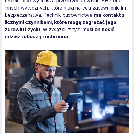
terenie budowy muszą przestrzegać zasad BHP oraz
innych wytycznych, które mają na celu zapewnienie im
bezpieczeństwa. Technik budownictwa
ma kontakt z
licznymi czynnikami, które mogą zagrażać jego
zdrowiu i życiu
. W związku z tym
musi on nosić
odzież roboczą i ochronną
.