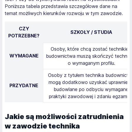
Poniższa tabela przedstawia szczegółowe dane na
temat możliwych kierunków rozwoju w tym zawodzie.
CZY
SZKOŁY / STUDIA
POTRZEBNE?
Osoby, które chcą zostać technikie
WYMAGANE
budownictwa muszą skończyć technik
o wymaganym profilu.
Osoby z tytułem technika budownict
mogą dodatkowo uzyskać uprawnieni
PRZYDATNE
budowlane po odbyciu wymaganej
praktyki zawodowej i zdaniu egzaminu
Jakie są możliwości zatrudnienia
w zawodzie technika