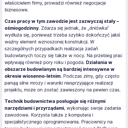
właścicielem firmy, prowadzi również negocjacje
biznesowe.
Czas pracy w tym zawodzie jest zazwyczaj stały –
ośmiogodzinny
. Zdarza się jednak, że „dniówka”
wydłuża się, ponieważ trzeba szybko dokończyć jakiś
ważny element wznoszonej konstrukcji. W
szczególnych przypadkach realizacja zadań
budowlanych toczy się także w nocy. Na przebieg prac
wpływają również pory roku i pogoda.
Działania w
obszarze budowlanym są bardziej intensywne w
okresie wiosenno-letnim
. Podczas zimy, gdy często
panują silne mrozy i warunki niesprzyjające realizacji
projektu, może on zostać zawieszony na pewien czas.
Technik budownictwa posługuje się różnymi
narzędziami i przyrządami
, wykonując swoje zadania
zawodowe. Korzysta także z komputera i
specjalistycznego oprogramowania. Pracownicy na