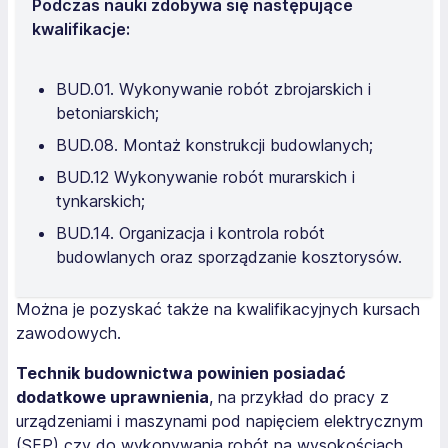
Podczas nauki zdobywa się następujące
kwalifikacje:
BUD.01. Wykonywanie robót zbrojarskich i
betoniarskich;
BUD.08. Montaż konstrukcji budowlanych;
BUD.12 Wykonywanie robót murarskich i
tynkarskich;
BUD.14. Organizacja i kontrola robót
budowlanych oraz sporządzanie kosztorysów.
Można je pozyskać także na kwalifikacyjnych kursach
zawodowych.
Technik budownictwa powinien posiadać
dodatkowe uprawnienia
, na przykład do pracy z
urządzeniami i maszynami pod napięciem elektrycznym
(SEP) czy do wykonywania robót na wysokościach.