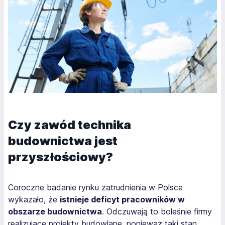
Czy zawód technika
budownictwa jest
przyszłościowy?
Coroczne badanie rynku zatrudnienia w Polsce
wykazało, że
istnieje deficyt pracowników w
obszarze budownictwa
. Odczuwają to boleśnie firmy
realizujące projekty budowlane, ponieważ taki stan