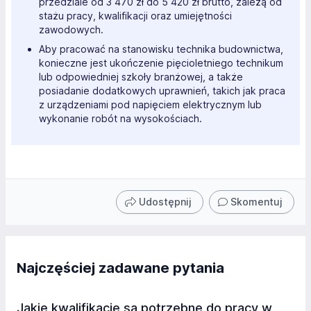
przedziale od 3 470 zł do 5 420 zł brutto, zależą od
stażu pracy, kwalifikacji oraz umiejętności
zawodowych.
Aby pracować na stanowisku technika budownictwa,
konieczne jest ukończenie pięcioletniego technikum
lub odpowiedniej szkoły branżowej, a także
posiadanie dodatkowych uprawnień, takich jak praca
z urządzeniami pod napięciem elektrycznym lub
wykonanie robót na wysokościach.
Udostępnij
Skomentuj
Najczęściej zadawane pytania
Jakie kwalifikacje są potrzebne do pracy w