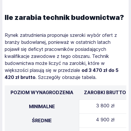
Ile zarabia technik budownictwa?
Rynek zatrudnienia proponuje szeroki wybór ofert z
branży budowlanej, ponieważ w ostatnich latach
pojawił się deficyt pracowników posiadających
kwalifikacje zawodowe z tego obszaru. Technik
budownictwa może liczyć na zarobki, które w
większości plasują się w przedziale
od 3 470 zł do 5
420 zł brutto
. Szczegóły obrazuje tabela.
POZIOM WYNAGRODZENIA
ZAROBKI BRUTTO
3 800 zł
MINIMALNE
4 900 zł
ŚREDNIE