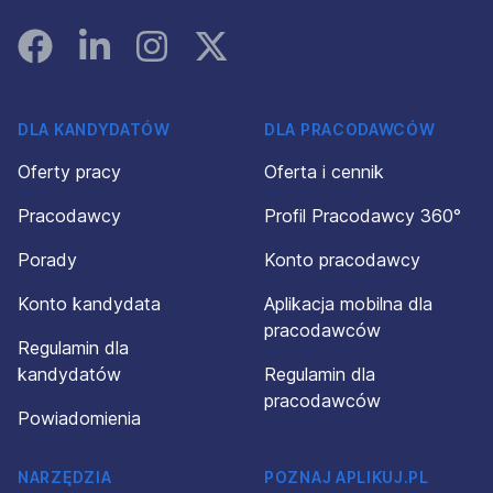
Facebook
Linked In
Instagram
Instagram
DLA KANDYDATÓW
DLA PRACODAWCÓW
Oferty pracy
Oferta i cennik
Pracodawcy
Profil Pracodawcy 360°
Porady
Konto pracodawcy
Konto kandydata
Aplikacja mobilna dla
pracodawców
Regulamin dla
kandydatów
Regulamin dla
pracodawców
Powiadomienia
NARZĘDZIA
POZNAJ APLIKUJ.PL