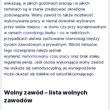
wskazują, w jakich godzinach pracują i w jakich
terminach są w stanie zrealizować określone
zobowiązania. Wolny zawód to także możliwość
wykonywania pracy w niemal dowolnie wybranym
przez siebie miejscu – w domu czy przy wynajmowanym
w ramach
coworkingu
biurku – co w niektórych
przypadkach ułatwia zachowanie równowagi między
życiem zawodowym a prywatnym. Wśród minusów
tego rozwiązania należy jednak
wymienić
nienormowany czas pracy
oraz brak stałej,
regularnej pensji. Jeśli osoba wykonująca wolny zawód
nie wykaże się samodyscypliną, jej wynagrodzenie
może okazać się dalekie od satysfakcjonującego.
Wolny zawód – lista wolnych
zawodów