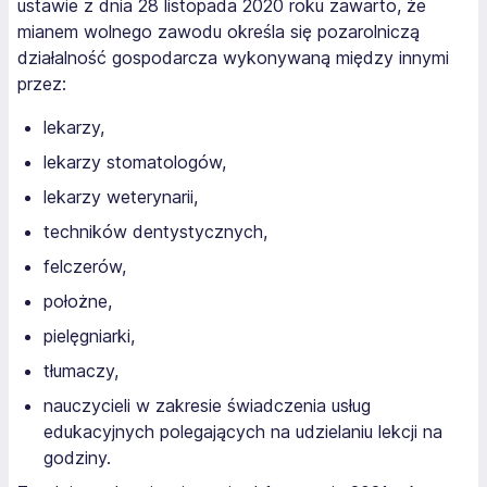
ustawie z dnia 28 listopada 2020 roku zawarto, że
mianem wolnego zawodu określa się pozarolniczą
działalność gospodarcza wykonywaną między innymi
przez:
lekarzy,
lekarzy stomatologów,
lekarzy weterynarii,
techników dentystycznych,
felczerów,
położne,
pielęgniarki,
tłumaczy,
nauczycieli w zakresie świadczenia usług
edukacyjnych polegających na udzielaniu lekcji na
godziny.