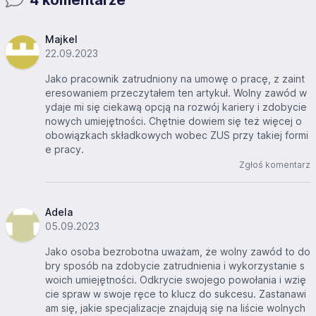
4 komentarze
Majkel
22.09.2023
Jako pracownik zatrudniony na umowę o pracę, z zaint
eresowaniem przeczytałem ten artykuł. Wolny zawód w
ydaje mi się ciekawą opcją na rozwój kariery i zdobycie
nowych umiejętności. Chętnie dowiem się też więcej o
obowiązkach składkowych wobec ZUS przy takiej formi
e pracy.
Zgłoś komentarz
Adela
05.09.2023
Jako osoba bezrobotna uważam, że wolny zawód to do
bry sposób na zdobycie zatrudnienia i wykorzystanie s
woich umiejętności. Odkrycie swojego powołania i wzię
cie spraw w swoje ręce to klucz do sukcesu. Zastanawi
am się, jakie specjalizacje znajdują się na liście wolnych