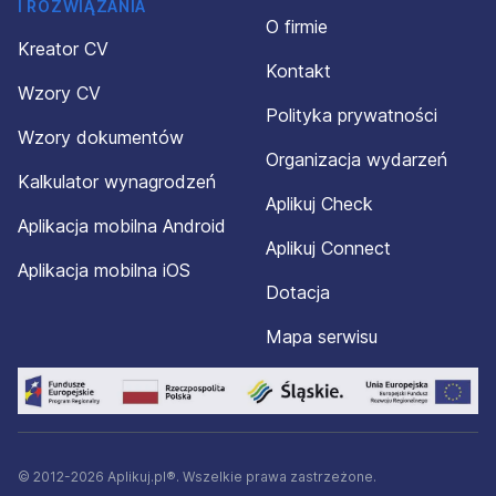
I ROZWIĄZANIA
O firmie
Kreator CV
Kontakt
Wzory CV
Polityka prywatności
Wzory dokumentów
Organizacja wydarzeń
Kalkulator wynagrodzeń
Aplikuj Check
Aplikacja mobilna Android
Aplikuj Connect
Aplikacja mobilna iOS
Dotacja
Mapa serwisu
© 2012-2026 Aplikuj.pl®. Wszelkie prawa zastrzeżone.