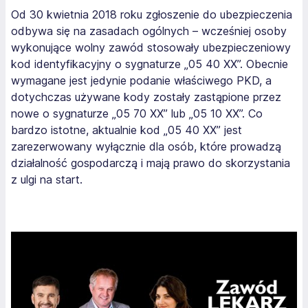
Od 30 kwietnia 2018 roku zgłoszenie do ubezpieczenia
odbywa się na zasadach ogólnych – wcześniej osoby
wykonujące wolny zawód stosowały ubezpieczeniowy
kod identyfikacyjny o sygnaturze „05 40 XX”. Obecnie
wymagane jest jedynie podanie właściwego PKD, a
dotychczas używane kody zostały zastąpione przez
nowe o sygnaturze „05 70 XX” lub „05 10 XX”. Co
bardzo istotne, aktualnie kod „05 40 XX” jest
zarezerwowany wyłącznie dla osób, które prowadzą
działalność gospodarczą i mają prawo do skorzystania
z ulgi na start.