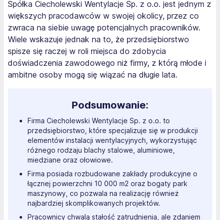
Spółka Ciecholewski Wentylacje Sp. z o.o. jest jednym z
większych pracodawców w swojej okolicy, przez co
zwraca na siebie uwagę potencjalnych pracowników.
Wiele wskazuje jednak na to, że przedsiębiorstwo
spisze się raczej w roli miejsca do zdobycia
doświadczenia zawodowego niż firmy, z którą młode i
ambitne osoby mogą się wiązać na długie lata.
Podsumowanie:
Firma Ciecholewski Wentylacje Sp. z o.o. to
przedsiębiorstwo, które specjalizuje się w produkcji
elementów instalacji wentylacyjnych, wykorzystując
różnego rodzaju blachy stalowe, aluminiowe,
miedziane oraz ołowiowe.
Firma posiada rozbudowane zakłady produkcyjne o
łącznej powierzchni 10 000 m2 oraz bogaty park
maszynowy, co pozwala na realizację również
najbardziej skomplikowanych projektów.
Pracownicy chwalą stałość zatrudnienia, ale zdaniem