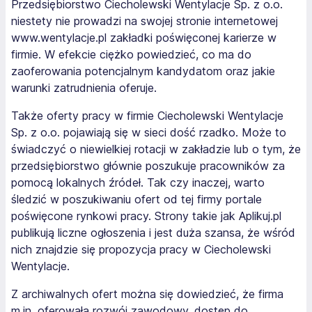
Przedsiębiorstwo Ciecholewski Wentylacje Sp. z o.o.
niestety nie prowadzi na swojej stronie internetowej
www.wentylacje.pl zakładki poświęconej karierze w
firmie. W efekcie ciężko powiedzieć, co ma do
zaoferowania potencjalnym kandydatom oraz jakie
warunki zatrudnienia oferuje.
Także oferty pracy w firmie Ciecholewski Wentylacje
Sp. z o.o. pojawiają się w sieci dość rzadko. Może to
świadczyć o niewielkiej rotacji w zakładzie lub o tym, że
przedsiębiorstwo głównie poszukuje pracowników za
pomocą lokalnych źródeł. Tak czy inaczej, warto
śledzić w poszukiwaniu ofert od tej firmy portale
poświęcone rynkowi pracy. Strony takie jak Aplikuj.pl
publikują liczne ogłoszenia i jest duża szansa, że wśród
nich znajdzie się propozycja pracy w Ciecholewski
Wentylacje.
Z archiwalnych ofert można się dowiedzieć, że firma
m.in. oferowała rozwój zawodowy, dostęp do