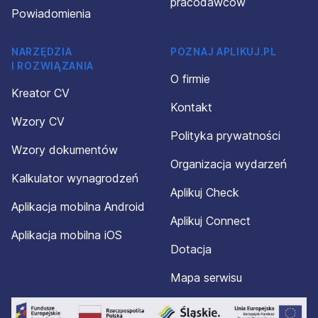
pracodawców
Powiadomienia
NARZĘDZIA
POZNAJ APLIKUJ.PL
I ROZWIĄZANIA
O firmie
Kreator CV
Kontakt
Wzory CV
Polityka prywatności
Wzory dokumentów
Organizacja wydarzeń
Kalkulator wynagrodzeń
Aplikuj Check
Aplikacja mobilna Android
Aplikuj Connect
Aplikacja mobilna iOS
Dotacja
Mapa serwisu