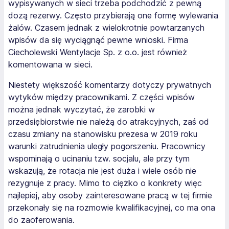
wypisywanych w sieci trzeba podchodzić z pewną
dozą rezerwy. Często przybierają one formę wylewania
żalów. Czasem jednak z wielokrotnie powtarzanych
wpisów da się wyciągnąć pewne wnioski. Firma
Ciecholewski Wentylacje Sp. z o.o. jest również
komentowana w sieci.
Niestety większość komentarzy dotyczy prywatnych
wytyków między pracownikami. Z części wpisów
można jednak wyczytać, że zarobki w
przedsiębiorstwie nie należą do atrakcyjnych, zaś od
czasu zmiany na stanowisku prezesa w 2019 roku
warunki zatrudnienia uległy pogorszeniu. Pracownicy
wspominają o ucinaniu tzw. socjalu, ale przy tym
wskazują, że rotacja nie jest duża i wiele osób nie
rezygnuje z pracy. Mimo to ciężko o konkrety więc
najlepiej, aby osoby zainteresowane pracą w tej firmie
przekonały się na rozmowie kwalifikacyjnej, co ma ona
do zaoferowania.