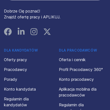
Dobrze Cię poznać!
Znajdź ofertę pracy i APLIKUJ.
Facebook
Linked In
Instagram
Instagram
DLA KANDYDATÓW
DLA PRACODAWCÓW
Oferty pracy
Oferta i cennik
Pracodawcy
Profil Pracodawcy 360°
Porady
Konto pracodawcy
Konto kandydata
Aplikacja mobilna dla
pracodawców
Regulamin dla
kandydatów
Regulamin dla