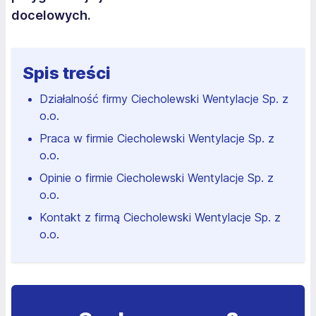
docelowych.
Spis treści
Działalność firmy Ciecholewski Wentylacje Sp. z
o.o.
Praca w firmie Ciecholewski Wentylacje Sp. z
o.o.
Opinie o firmie Ciecholewski Wentylacje Sp. z
o.o.
Kontakt z firmą Ciecholewski Wentylacje Sp. z
o.o.