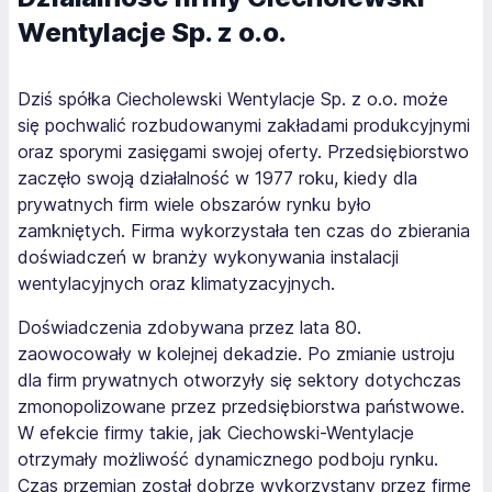
Wentylacje Sp. z o.o.
Dziś spółka Ciecholewski Wentylacje Sp. z o.o. może
się pochwalić rozbudowanymi zakładami produkcyjnymi
oraz sporymi zasięgami swojej oferty. Przedsiębiorstwo
zaczęło swoją działalność w 1977 roku, kiedy dla
prywatnych firm wiele obszarów rynku było
zamkniętych. Firma wykorzystała ten czas do zbierania
doświadczeń w branży wykonywania instalacji
wentylacyjnych oraz klimatyzacyjnych.
Doświadczenia zdobywana przez lata 80.
zaowocowały w kolejnej dekadzie. Po zmianie ustroju
dla firm prywatnych otworzyły się sektory dotychczas
zmonopolizowane przez przedsiębiorstwa państwowe.
W efekcie firmy takie, jak Ciechowski-Wentylacje
otrzymały możliwość dynamicznego podboju rynku.
Czas przemian został dobrze wykorzystany przez firmę