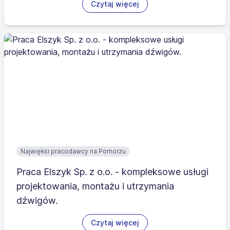
Czytaj więcej
Najwięksi pracodawcy na Pomorzu
Praca Elszyk Sp. z o.o. - kompleksowe usługi
projektowania, montażu i utrzymania
dźwigów.
Czytaj więcej