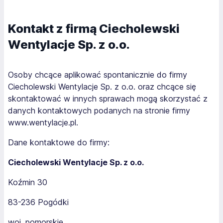
Kontakt z firmą Ciecholewski
Wentylacje Sp. z o.o.
Osoby chcące aplikować spontanicznie do firmy
Ciecholewski Wentylacje Sp. z o.o. oraz chcące się
skontaktować w innych sprawach mogą skorzystać z
danych kontaktowych podanych na stronie firmy
www.wentylacje.pl.
Dane kontaktowe do firmy:
Ciecholewski Wentylacje Sp. z o.o.
Koźmin 30
83-236 Pogódki
woj. pomorskie