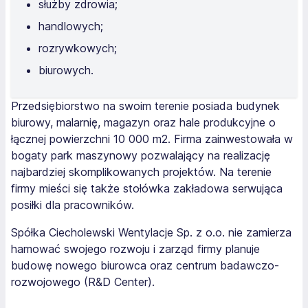
służby zdrowia;
handlowych;
rozrywkowych;
biurowych.
Przedsiębiorstwo na swoim terenie posiada budynek
biurowy, malarnię, magazyn oraz hale produkcyjne o
łącznej powierzchni 10 000 m2. Firma zainwestowała w
bogaty park maszynowy pozwalający na realizację
najbardziej skomplikowanych projektów. Na terenie
firmy mieści się także stołówka zakładowa serwująca
posiłki dla pracowników.
Spółka Ciecholewski Wentylacje Sp. z o.o. nie zamierza
hamować swojego rozwoju i zarząd firmy planuje
budowę nowego biurowca oraz centrum badawczo-
rozwojowego (R&D Center).