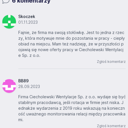
6 komentarzy
Skoczek
01.11.2023
Fajnie, że firma ma swoją stołówkę. Jest to jedna z rzec
zy, która motywuje mnie do pozostania w pracy - ciepły
obiad na miejscu. Mam też nadzieję, że w przyszłości p
ojawią się nowe oferty pracy w Ciecholewski Wentylacj
e Sp. z o.o.
Zgłoś komentarz
BB89
28.09.2023
Firma Ciecholewski Wentylacje Sp. z o.o. wydaje się być
stabilnym pracodawcą, jeśli rotacja w firmie jest niska. J
ednakże wydarzenia z 2019 roku wskazują na konieczn
ość uważnego monitorowania relacji między pracownika
mi.
Zgłoś komentarz