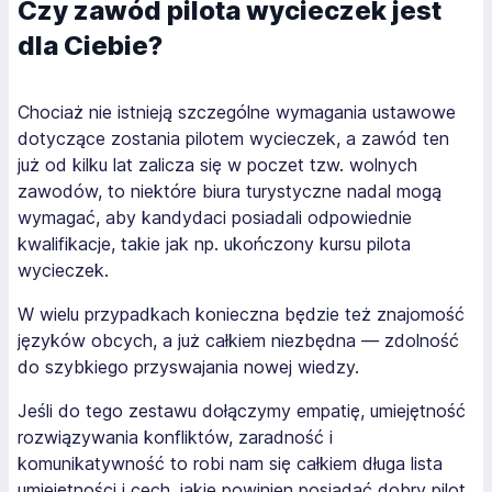
Czy zawód pilota wycieczek jest
dla Ciebie?
Chociaż nie istnieją szczególne wymagania ustawowe
dotyczące zostania pilotem wycieczek, a zawód ten
już od kilku lat zalicza się w poczet tzw. wolnych
zawodów, to niektóre biura turystyczne nadal mogą
wymagać, aby kandydaci posiadali odpowiednie
kwalifikacje, takie jak np. ukończony kursu pilota
wycieczek.
W wielu przypadkach konieczna będzie też znajomość
języków obcych, a już całkiem niezbędna — zdolność
do szybkiego przyswajania nowej wiedzy.
Jeśli do tego zestawu dołączymy empatię, umiejętność
rozwiązywania konfliktów, zaradność i
komunikatywność to robi nam się całkiem długa lista
umiejętności i cech, jakie powinien posiadać dobry pilot