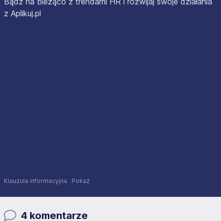
Bądź na bieżąco z trendami HR i rozwijaj swoje działania
z Aplikuj.pl
Klauzula informacyjna
Pokaż
4 komentarze