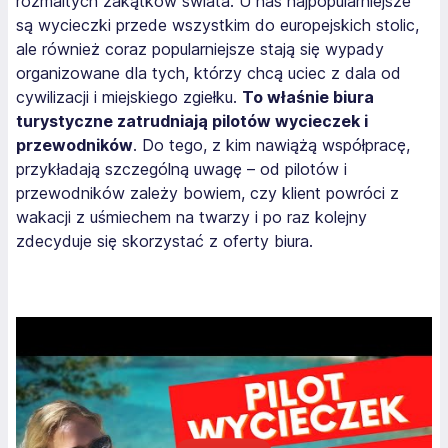
rozmaitych zakątków świata. U nas najpopularniejsze
są wycieczki przede wszystkim do europejskich stolic,
ale również coraz popularniejsze stają się wypady
organizowane dla tych, którzy chcą uciec z dala od
cywilizacji i miejskiego zgiełku.
To właśnie biura
turystyczne zatrudniają pilotów wycieczek i
przewodników
. Do tego, z kim nawiążą współpracę,
przykładają szczególną uwagę – od pilotów i
przewodników zależy bowiem, czy klient powróci z
wakacji z uśmiechem na twarzy i po raz kolejny
zdecyduje się skorzystać z oferty biura.