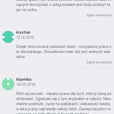
cących skorzystać z usług bowiem jest duży przesyt te
go na rynku.
Zgłoś komentarz
krystian
12.12.2019
Dzięki temu można zwiedzać świat - oczywiście praca n
ie dla każdego. Stosunkowo mało też jest wolnych wak
atów.
Zgłoś komentarz
klijentka
19.05.2019
Pilot wycieczek - idealna praca dla tych, którzy lubią po
dróżować. Zgadzam się z tym artykułem w całości. Nieu
stanne podróże, życie na walizkach i ciekawość świata,
a taka pracę naprawdę należy lubić. Zazwyczaj piloci w
ycieczek są zatrudniani w biurach podróży.