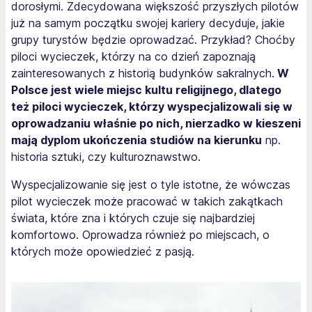
dorosłymi. Zdecydowana większość przyszłych pilotów
już na samym początku swojej kariery decyduje, jakie
grupy turystów będzie oprowadzać. Przykład? Choćby
piloci wycieczek, którzy na co dzień zapoznają
zainteresowanych z historią budynków sakralnych.
W
Polsce jest wiele miejsc kultu religijnego, dlatego
też piloci wycieczek, którzy wyspecjalizowali się w
oprowadzaniu właśnie po nich, nierzadko w kieszeni
mają dyplom ukończenia studiów na kierunku
np.
historia sztuki, czy kulturoznawstwo.
Wyspecjalizowanie się jest o tyle istotne, że wówczas
pilot wycieczek może pracować w takich zakątkach
świata, które zna i których czuje się najbardziej
komfortowo. Oprowadza również po miejscach, o
których może opowiedzieć z pasją.