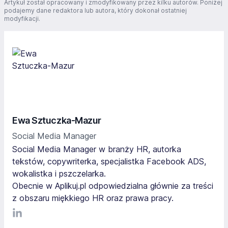
Artykuł został opracowany i zmodyfikowany przez kilku autorów. Poniżej
podajemy dane redaktora lub autora, który dokonał ostatniej
modyfikacji.
Ewa Sztuczka-Mazur
Social Media Manager
Social Media Manager w branży HR, autorka
tekstów, copywriterka, specjalistka Facebook ADS,
wokalistka i pszczelarka.
Obecnie w Aplikuj.pl odpowiedzialna głównie za treści
z obszaru miękkiego HR oraz prawa pracy.
LinkediIn