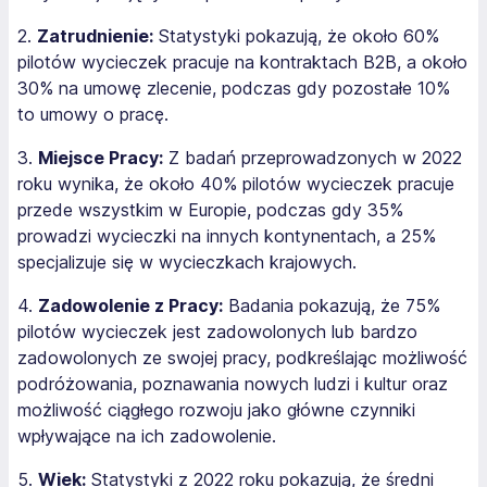
2.
Zatrudnienie:
Statystyki pokazują, że około 60%
pilotów wycieczek pracuje na kontraktach B2B, a około
30% na umowę zlecenie, podczas gdy pozostałe 10%
to umowy o pracę.
3.
Miejsce Pracy:
Z badań przeprowadzonych w 2022
roku wynika, że około 40% pilotów wycieczek pracuje
przede wszystkim w Europie, podczas gdy 35%
prowadzi wycieczki na innych kontynentach, a 25%
specjalizuje się w wycieczkach krajowych.
4.
Zadowolenie z Pracy:
Badania pokazują, że 75%
pilotów wycieczek jest zadowolonych lub bardzo
zadowolonych ze swojej pracy, podkreślając możliwość
podróżowania, poznawania nowych ludzi i kultur oraz
możliwość ciągłego rozwoju jako główne czynniki
wpływające na ich zadowolenie.
5.
Wiek:
Statystyki z 2022 roku pokazują, że średni