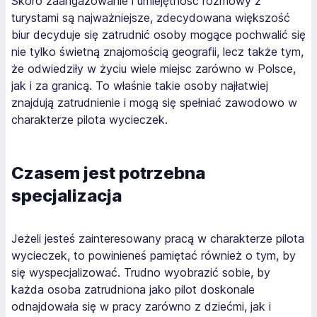
Skoro zaangażowanie i umiejętność rozmowy z
turystami są najważniejsze, zdecydowana większość
biur decyduje się zatrudnić osoby mogące pochwalić się
nie tylko świetną znajomością geografii, lecz także tym,
że odwiedziły w życiu wiele miejsc zarówno w Polsce,
jak i za granicą. To właśnie takie osoby najłatwiej
znajdują zatrudnienie i mogą się spełniać zawodowo w
charakterze pilota wycieczek.
Czasem jest potrzebna
specjalizacja
Jeżeli jesteś zainteresowany pracą w charakterze pilota
wycieczek, to powinieneś pamiętać również o tym, by
się wyspecjalizować. Trudno wyobrazić sobie, by
każda osoba zatrudniona jako pilot doskonale
odnajdowała się w pracy zarówno z dziećmi, jak i