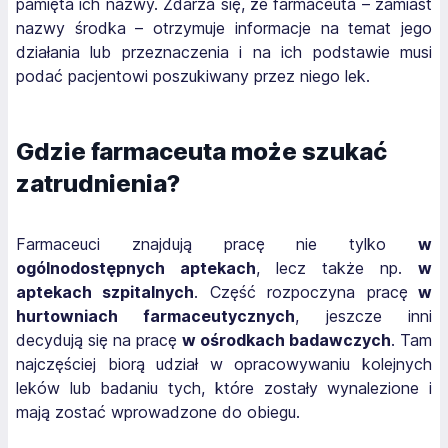
pamięta ich nazwy. Zdarza się, że farmaceuta – zamiast
nazwy środka – otrzymuje informacje na temat jego
działania lub przeznaczenia i na ich podstawie musi
podać pacjentowi poszukiwany przez niego lek.
Gdzie farmaceuta może szukać
zatrudnienia?
Farmaceuci znajdują pracę nie tylko
w
ogólnodostępnych aptekach
, lecz także np.
w
aptekach szpitalnych
. Część rozpoczyna pracę
w
hurtowniach farmaceutycznych
, jeszcze inni
decydują się na pracę
w ośrodkach badawczych
. Tam
najczęściej biorą udział w opracowywaniu kolejnych
leków lub badaniu tych, które zostały wynalezione i
mają zostać wprowadzone do obiegu.