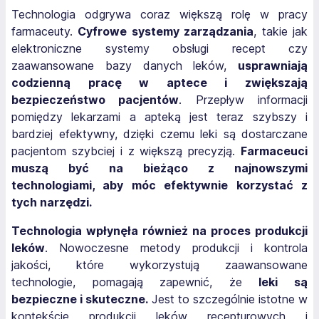
Technologia odgrywa coraz większą rolę w pracy
farmaceuty.
Cyfrowe systemy zarządzania
, takie jak
elektroniczne systemy obsługi recept czy
zaawansowane bazy danych leków,
usprawniają
codzienną pracę w aptece i zwiększają
bezpieczeństwo pacjentów
. Przepływ informacji
pomiędzy lekarzami a apteką jest teraz szybszy i
bardziej efektywny, dzięki czemu leki są dostarczane
pacjentom szybciej i z większą precyzją.
Farmaceuci
muszą być na bieżąco z najnowszymi
technologiami, aby móc efektywnie korzystać z
tych narzędzi.
Technologia wpłynęła również na proces produkcji
leków
. Nowoczesne metody produkcji i kontrola
jakości, które wykorzystują zaawansowane
technologie, pomagają zapewnić, że
leki są
bezpieczne i skuteczne.
Jest to szczególnie istotne w
kontekście produkcji leków recepturowych i