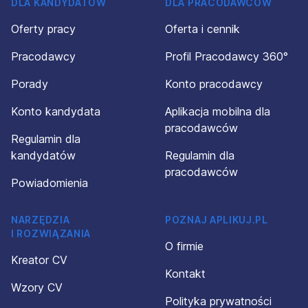
DLA KANDYDATÓW
DLA PRACODAWCÓW
Oferty pracy
Oferta i cennik
Pracodawcy
Profil Pracodawcy 360°
Porady
Konto pracodawcy
Konto kandydata
Aplikacja mobilna dla
pracodawców
Regulamin dla
kandydatów
Regulamin dla
pracodawców
Powiadomienia
NARZĘDZIA
POZNAJ APLIKUJ.PL
I ROZWIĄZANIA
O firmie
Kreator CV
Kontakt
Wzory CV
Polityka prywatności