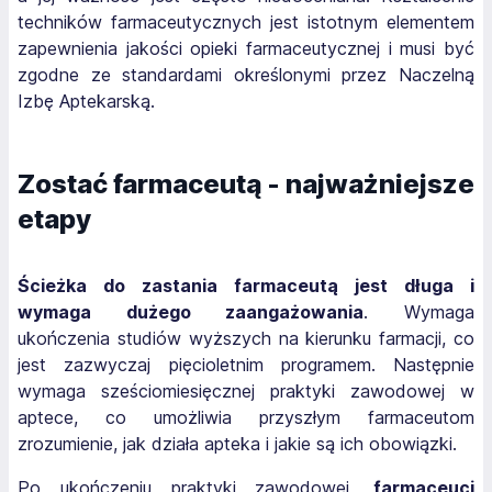
techników farmaceutycznych jest istotnym elementem
zapewnienia jakości opieki farmaceutycznej i musi być
zgodne ze standardami określonymi przez Naczelną
Izbę Aptekarską.
Zostać farmaceutą - najważniejsze
etapy
Ścieżka do zastania farmaceutą jest długa i
wymaga dużego zaangażowania
. Wymaga
ukończenia studiów wyższych na kierunku farmacji, co
jest zazwyczaj pięcioletnim programem. Następnie
wymaga sześciomiesięcznej praktyki zawodowej w
aptece, co umożliwia przyszłym farmaceutom
zrozumienie, jak działa apteka i jakie są ich obowiązki.
Po ukończeniu praktyki zawodowej,
farmaceuci