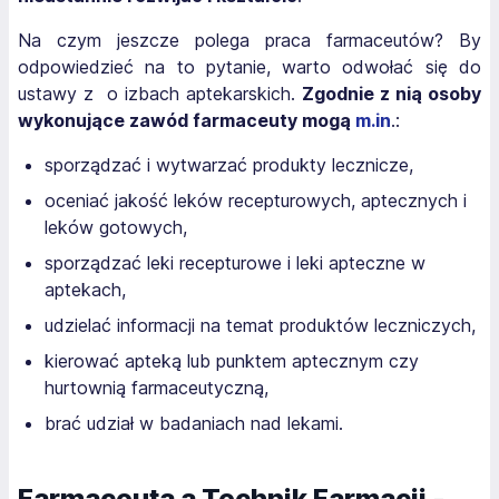
Na czym jeszcze polega praca farmaceutów? By
odpowiedzieć na to pytanie, warto odwołać się do
ustawy z o izbach aptekarskich.
Zgodnie z nią osoby
wykonujące zawód farmaceuty mogą
m.in
.:
sporządzać i wytwarzać produkty lecznicze,
oceniać jakość leków recepturowych, aptecznych i
leków gotowych,
sporządzać leki recepturowe i leki apteczne w
aptekach,
udzielać informacji na temat produktów leczniczych,
kierować apteką lub punktem aptecznym czy
hurtownią farmaceutyczną,
brać udział w badaniach nad lekami.
Farmaceuta a Technik Farmacji -