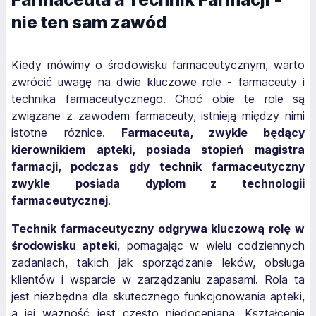
nie ten sam zawód
Kiedy mówimy o środowisku farmaceutycznym, warto
zwrócić uwagę na dwie kluczowe role - farmaceuty i
technika farmaceutycznego. Choć obie te role są
związane z zawodem farmaceuty, istnieją między nimi
istotne różnice.
Farmaceuta, zwykle będący
kierownikiem apteki, posiada stopień magistra
farmacji, podczas gdy technik farmaceutyczny
zwykle posiada dyplom z technologii
farmaceutycznej
.
Technik farmaceutyczny odgrywa kluczową rolę w
środowisku apteki
, pomagając w wielu codziennych
zadaniach, takich jak sporządzanie leków, obsługa
klientów i wsparcie w zarządzaniu zapasami. Rola ta
jest niezbędna dla skutecznego funkcjonowania apteki,
a jej ważność jest często niedoceniana. Kształcenie