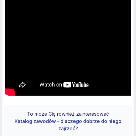
To może Cię również zainteresować
Katalog zawodów - dlaczego dobrze do niego
zajrzeć?