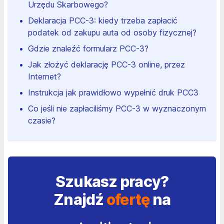
Urzędu Skarbowego?
Deklaracja PCC-3: kiedy trzeba zapłacić
podatek od zakupu auta od osoby fizycznej?
Gdzie znaleźć formularz PCC-3?
Jak złożyć deklarację PCC-3 online, przez
Internet?
Instrukcja jak prawidłowo wypełnić druk PCC3
Co jeśli nie zapłaciliśmy PCC-3 w wyznaczonym
czasie?
Szukasz pracy?
Znajdź
ofertę
na