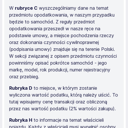
W
rubryce C
wyszczególniamy dane na temat
przedmiotu opodatkowania, w naszym przypadku
będzie to samochód. Z reguły przedmiot
opodatkowania przeszedł w nasze ręce na
podstawie umowy, a miejsce pochodzenia rzeczy
oraz dokonania czynności cywilnoprawnej
(podpisania umowy) znajduje się na terenie Polski.
W sekcji związanej z opisem przedmiotu czynności
powinniśmy opisać pokrótce samochód - jego
markę, model, rok produkcji, numer rejestracyjny
oraz przebieg.
Rubryka D
to miejsce, w którym zostanie
wyliczona wartość podatku, którą należy uiścić. To
tutaj wpisujemy cenę transakcji oraz obliczoną
przez nas wartość podatku (2% wartości zakupu).
Rubryka H
to informacje na temat właścicieli
pojazdu. Każdy z właścicieli musi wypełnić osobny