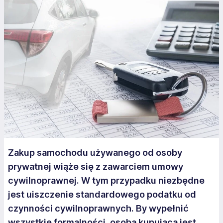
Zakup samochodu używanego od osoby
prywatnej wiąże się z zawarciem umowy
cywilnoprawnej. W tym przypadku niezbędne
jest uiszczenie standardowego podatku od
czynności cywilnoprawnych. By wypełnić
wszystkie formalności, osoba kupująca jest