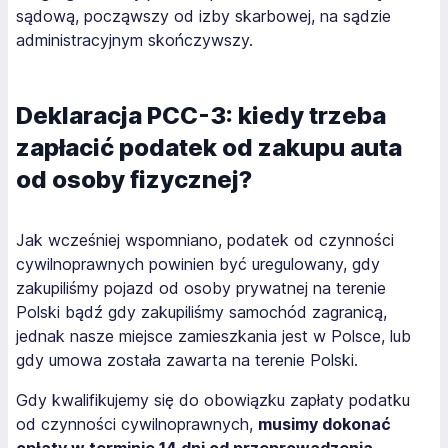
sądową, począwszy od izby skarbowej, na sądzie
administracyjnym skończywszy.
Deklaracja PCC-3: kiedy trzeba
zapłacić podatek od zakupu auta
od osoby fizycznej?
Jak wcześniej wspomniano, podatek od czynności
cywilnoprawnych powinien być uregulowany, gdy
zakupiliśmy pojazd od osoby prywatnej na terenie
Polski bądź gdy zakupiliśmy samochód zagranicą,
jednak nasze miejsce zamieszkania jest w Polsce, lub
gdy umowa została zawarta na terenie Polski.
Gdy kwalifikujemy się do obowiązku zapłaty podatku
od czynności cywilnoprawnych,
musimy dokonać
opłaty w terminie 14 dni od przeprowadzenia