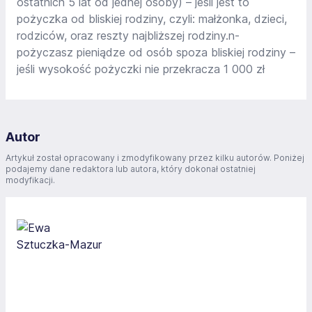
ostatnich 5 lat od jednej osoby) – jeśli jest to
pożyczka od bliskiej rodziny, czyli: małżonka, dzieci,
rodziców, oraz reszty najbliższej rodziny.n-
pożyczasz pieniądze od osób spoza bliskiej rodziny –
jeśli wysokość pożyczki nie przekracza 1 000 zł
Autor
Artykuł został opracowany i zmodyfikowany przez kilku autorów. Poniżej
podajemy dane redaktora lub autora, który dokonał ostatniej
modyfikacji.