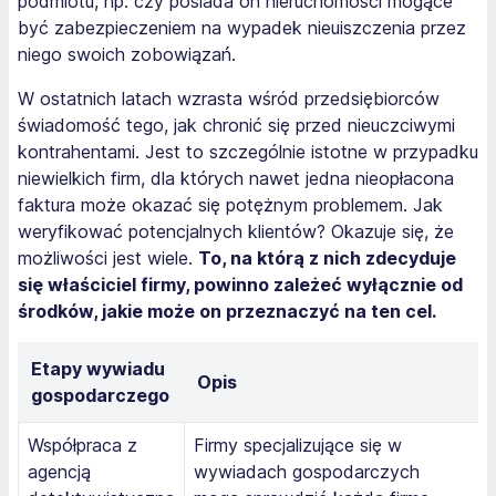
podmiotu, np. czy posiada on nieruchomości mogące
być zabezpieczeniem na wypadek nieuiszczenia przez
niego swoich zobowiązań.
W ostatnich latach wzrasta wśród przedsiębiorców
świadomość tego, jak chronić się przed nieuczciwymi
kontrahentami. Jest to szczególnie istotne w przypadku
niewielkich firm, dla których nawet jedna nieopłacona
faktura może okazać się potężnym problemem. Jak
weryfikować potencjalnych klientów? Okazuje się, że
możliwości jest wiele.
To, na którą z nich zdecyduje
się właściciel firmy, powinno zależeć wyłącznie od
środków, jakie może on przeznaczyć na ten cel.
Etapy wywiadu
Opis
gospodarczego
Współpraca z
Firmy specjalizujące się w
agencją
wywiadach gospodarczych