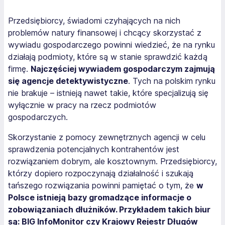
Przedsiębiorcy, świadomi czyhających na nich
problemów natury finansowej i chcący skorzystać z
wywiadu gospodarczego powinni wiedzieć, że na rynku
działają podmioty, które są w stanie sprawdzić każdą
firmę.
Najczęściej wywiadem gospodarczym zajmują
się agencje detektywistyczne
. Tych na polskim rynku
nie brakuje – istnieją nawet takie, które specjalizują się
wyłącznie w pracy na rzecz podmiotów
gospodarczych.
Skorzystanie z pomocy zewnętrznych agencji w celu
sprawdzenia potencjalnych kontrahentów jest
rozwiązaniem dobrym, ale kosztownym. Przedsiębiorcy,
którzy dopiero rozpoczynają działalność i szukają
tańszego rozwiązania powinni pamiętać o tym, że
w
Polsce istnieją bazy gromadzące informacje o
zobowiązaniach dłużników. Przykładem takich biur
są: BIG InfoMonitor czy Krajowy Rejestr Długów