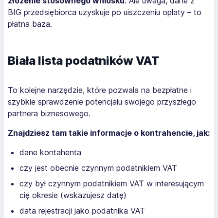
złożenie stosownego wniosku
. Ale uwaga, dane z
BIG przedsiębiorca uzyskuje po uiszczeniu opłaty – to
płatna baza.
Biała lista podatników VAT
To kolejne narzędzie, które pozwala na bezpłatne i
szybkie sprawdzenie potencjału swojego przyszłego
partnera biznesowego.
Znajdziesz tam takie informacje o kontrahencie, jak:
dane kontahenta
czy jest obecnie czynnym podatnikiem VAT
czy był czynnym podatnikiem VAT w interesującym
cię okresie (wskazujesz datę)
data rejestracji jako podatnika VAT