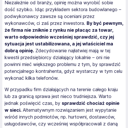
Niezależnie od branży, opinię można wyrobić sobie
dość szybko. Idąc przykładem sektora budowlanego –
podwykonawcy zawsze są oceniani przez
wykonawców, ci zaś przez inwestora.
By być pewnym,
że firma nie zniknie z rynku nie płacąc za towar,
warto odpowiednio wcześniej sprawdzić, czy jej
sytuacja jest ustabilizowana, a jej właściciel ma
dobrą opinię.
Zdecydowanie najłatwiej mają w tej
kwestii przedsiębiorcy działający lokalnie – oni nie
powinni mieć większego problemu z tym, by sprawdzić
potencjalnego kontrahenta, gdyż wystarczy w tym celu
wykonać kilka telefonów.
W przypadku firm działających na terenie całego kraju
lub za granicą sprawa jest nieco trudniejsza. Warto
jednak poświęcić czas, by
sprawdzić chociaż opinie
w sieci.
Alternatywnym rozwiązaniem jest wypytanie
wśród innych podmiotów, np. hurtowni, dostawców,
usługodawców, czy wcześniej współpracowali z daną