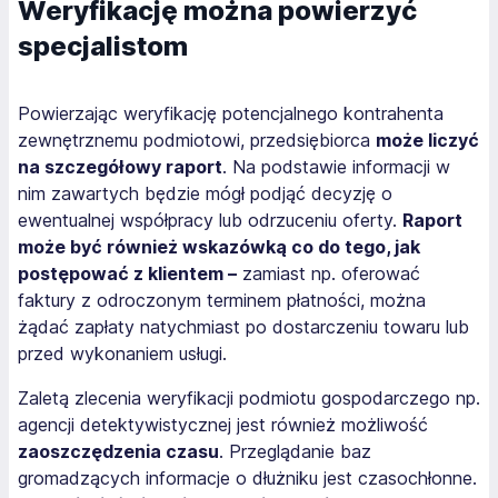
Weryfikację można powierzyć
specjalistom
Powierzając weryfikację potencjalnego kontrahenta
zewnętrznemu podmiotowi, przedsiębiorca
może liczyć
na szczegółowy raport
. Na podstawie informacji w
nim zawartych będzie mógł podjąć decyzję o
ewentualnej współpracy lub odrzuceniu oferty.
Raport
może być również wskazówką co do tego, jak
postępować z klientem –
zamiast np. oferować
faktury z odroczonym terminem płatności, można
żądać zapłaty natychmiast po dostarczeniu towaru lub
przed wykonaniem usługi.
Zaletą zlecenia weryfikacji podmiotu gospodarczego np.
agencji detektywistycznej jest również możliwość
zaoszczędzenia czasu
. Przeglądanie baz
gromadzących informacje o dłużniku jest czasochłonne.