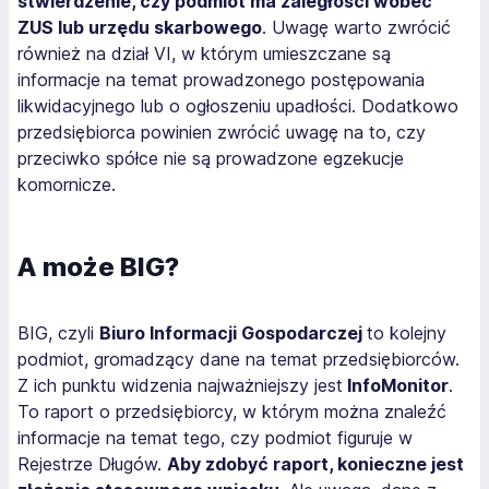
stwierdzenie, czy podmiot ma zaległości wobec
ZUS lub urzędu skarbowego
. Uwagę warto zwrócić
również na dział VI, w którym umieszczane są
informacje na temat prowadzonego postępowania
likwidacyjnego lub o ogłoszeniu upadłości. Dodatkowo
przedsiębiorca powinien zwrócić uwagę na to, czy
przeciwko spółce nie są prowadzone egzekucje
komornicze.
A może BIG?
BIG, czyli
Biuro Informacji Gospodarczej
to kolejny
podmiot, gromadzący dane na temat przedsiębiorców.
Z ich punktu widzenia najważniejszy jest
InfoMonitor
.
To raport o przedsiębiorcy, w którym można znaleźć
informacje na temat tego, czy podmiot figuruje w
Rejestrze Długów.
Aby zdobyć raport, konieczne jest