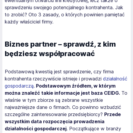
ewentualnym otwarciu linii kredytowej, lecz także o
sprawdzeniu swojego potencjalnego kontrahenta. Jak
to zrobić? Oto 3 zasady, o których powinien pamiętać
każdy właściciel firmy.
Biznes partner – sprawdź, z kim
będziesz współpracować
Podstawową kwestią jest sprawdzenie, czy firma
kontrahenta rzeczywiście istnieje i prowadzi
działalność
gospodarczą
.
Podstawowym źródłem, w którym
można znaleźć takie informacje jest baza CEIDG.
To
właśnie w tym zbiorze są zebrane wszystkie
najważniejsze dane o firmach. Co powinno wzbudzić
szczególne zainteresowanie przedsiębiorcy?
Przede
wszystkim data rozpoczęcia prowadzenia
działalności gospodarczej
. Początkujące w branży