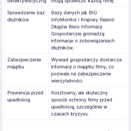
detektywistyczną
mogą sprawdzić każdą firmę.
Sprawdzenie baz
Bazy danych jak BIG
dłużników
InfoMonitor i Krajowy Rejestr
Długów Biuro Informacji
Gospodarczej gromadzą
informacje o zobowiązaniach
dłużników.
Zabezpieczenie
Wywiad gospodarczy dostarcza
majątku
informacji o majątku firmy, co
pozwala na zabezpieczenie
wierzytelności.
Prewencja przed
Kosztowny, ale skuteczny
upadłością
sposób ochrony firmy przed
upadłością, szczególnie w
czasach kryzysu.