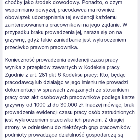
choćby jako środek dowodowy. Ponadto, o czym
wspomniano powyżej, pracodawca ma również
obowiązek udostępniania tej ewidencji każdemu
zainteresowanemu pracownikowi na jego żądanie. W
przypadku braku prowadzenia jej, naraża się on na
grzywnę, gdyż takie zaniedbanie jest wykroczeniem
przeciwko prawom pracownika.
Konieczność prowadzenia ewidencji czasu pracy
wynika z przepisów zawartych w Kodeksie pracy.
Zgodnie z art. 281 pkt 6 Kodeksu pracy:
Kto, będąc
pracodawcą lub działając w jego imieniu nie prowadzi
dokumentacji w sprawach związanych ze stosunkiem
pracy oraz akt osobowych pracowników podlega karze
grzywny od 1000 zł do 30.000 zł.
Inaczej mówiąc, brak
prowadzenia ewidencji czasu pracy osób zatrudnionych
jest wykroczeniem przeciwko ich prawom. Z drugiej
strony, w odniesieniu do niektórych grup pracowników
podmioty prowadzące działalność gospodarczą są