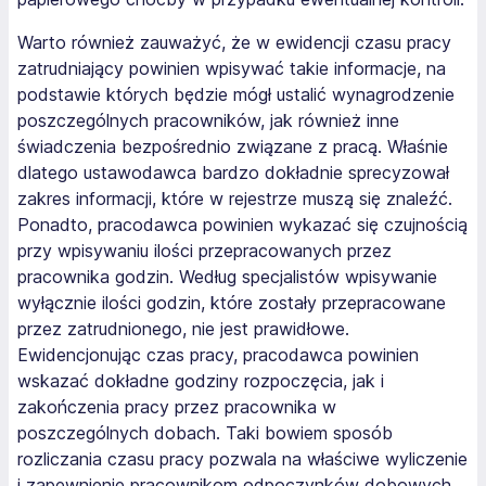
Warto również zauważyć, że w ewidencji czasu pracy
zatrudniający powinien wpisywać takie informacje, na
podstawie których będzie mógł ustalić wynagrodzenie
poszczególnych pracowników, jak również inne
świadczenia bezpośrednio związane z pracą. Właśnie
dlatego ustawodawca bardzo dokładnie sprecyzował
zakres informacji, które w rejestrze muszą się znaleźć.
Ponadto, pracodawca powinien wykazać się czujnością
przy wpisywaniu ilości przepracowanych przez
pracownika godzin. Według specjalistów wpisywanie
wyłącznie ilości godzin, które zostały przepracowane
przez zatrudnionego, nie jest prawidłowe.
Ewidencjonując czas pracy, pracodawca powinien
wskazać dokładne godziny rozpoczęcia, jak i
zakończenia pracy przez pracownika w
poszczególnych dobach. Taki bowiem sposób
rozliczania czasu pracy pozwala na właściwe wyliczenie
i zapewnienie pracownikom odpoczynków dobowych,