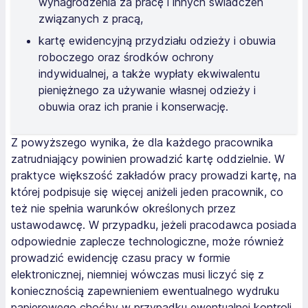
wynagrodzenia za pracę i innych świadczeń
związanych z pracą,
kartę ewidencyjną przydziału odzieży i obuwia
roboczego oraz środków ochrony
indywidualnej, a także wypłaty ekwiwalentu
pieniężnego za używanie własnej odzieży i
obuwia oraz ich pranie i konserwację.
Z powyższego wynika, że dla każdego pracownika
zatrudniający powinien prowadzić kartę oddzielnie. W
praktyce większość zakładów pracy prowadzi kartę, na
której podpisuje się więcej aniżeli jeden pracownik, co
też nie spełnia warunków określonych przez
ustawodawcę. W przypadku, jeżeli pracodawca posiada
odpowiednie zaplecze technologiczne, może również
prowadzić ewidencję czasu pracy w formie
elektronicznej, niemniej wówczas musi liczyć się z
koniecznością zapewnieniem ewentualnego wydruku
papierowego choćby w przypadku ewentualnej kontroli.