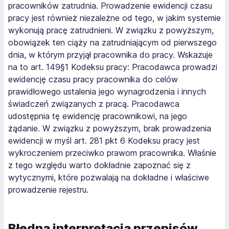
pracowników zatrudnia. Prowadzenie ewidencji czasu
pracy jest również niezależne od tego, w jakim systemie
wykonują pracę zatrudnieni. W związku z powyższym,
obowiązek ten ciąży na zatrudniającym od pierwszego
dnia, w którym przyjął pracownika do pracy. Wskazuje
na to art. 149§1 Kodeksu pracy:
Pracodawca prowadzi
ewidencję czasu pracy pracownika do celów
prawidłowego ustalenia jego wynagrodzenia i innych
świadczeń związanych z pracą.
Pracodawca
udostępnia tę ewidencję pracownikowi, na jego
żądanie. W związku z powyższym, brak prowadzenia
ewidencji w myśl art. 281 pkt 6 Kodeksu pracy jest
wykroczeniem przeciwko prawom pracownika. Właśnie
z tego względu warto dokładnie zapoznać się z
wytycznymi, które pozwalają na dokładne i właściwe
prowadzenie rejestru.
Błędna interpretacja przepisów