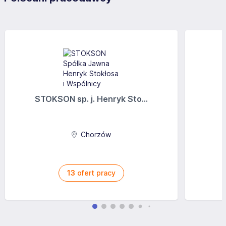
STOKSON sp. j. Henryk Sto...
Chorzów
13
ofert pracy