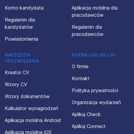
Konto kandydata
Aplikacja mobilna dla
pracodawców
Regulamin dla
kandydatów
Regulamin dla
pracodawców
Powiadomienia
NARZĘDZIA
POZNAJ APLIKUJ.PL
I ROZWIĄZANIA
O firmie
Kreator CV
Kontakt
Wzory CV
Polityka prywatności
Wzory dokumentów
Organizacja wydarzeń
Kalkulator wynagrodzeń
Aplikuj Check
Aplikacja mobilna Android
Aplikuj Connect
Aplikacja mobilna iOS