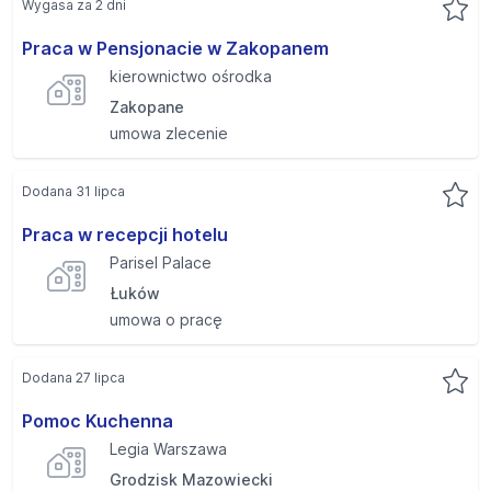
Wygasa za 2 dni
Praca w Pensjonacie w Zakopanem
kierownictwo ośrodka
Zakopane
umowa zlecenie
Dodana 31 lipca
Praca w recepcji hotelu
Parisel Palace
Łuków
umowa o pracę
Dodana 27 lipca
Pomoc Kuchenna
Legia Warszawa
Grodzisk Mazowiecki