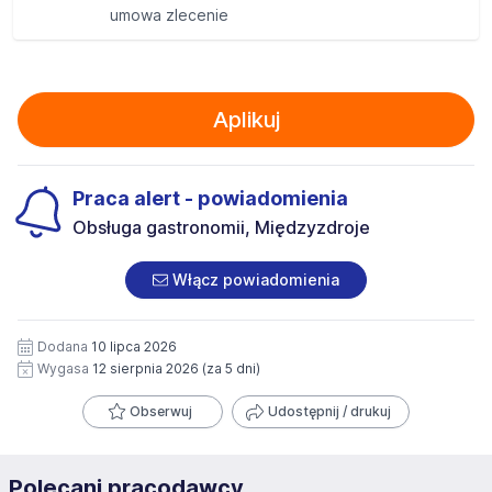
umowa zlecenie
Aplikuj
Praca alert - powiadomienia
Obsługa gastronomii, Międzyzdroje
Włącz powiadomienia
Dodana
10 lipca 2026
Wygasa
12 sierpnia 2026
(za 5 dni)
Obserwuj
Udostępnij / drukuj
Polecani pracodawcy