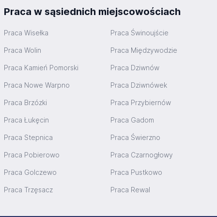
Praca w sąsiednich miejscowościach
Praca Wisełka
Praca Świnoujście
Praca Wolin
Praca Międzywodzie
Praca Kamień Pomorski
Praca Dziwnów
Praca Nowe Warpno
Praca Dziwnówek
Praca Brzózki
Praca Przybiernów
Praca Łukęcin
Praca Gadom
Praca Stepnica
Praca Świerzno
Praca Pobierowo
Praca Czarnogłowy
Praca Golczewo
Praca Pustkowo
Praca Trzęsacz
Praca Rewal