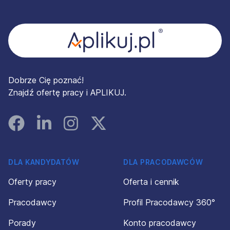
Stopka
Dobrze Cię poznać!
Znajdź ofertę pracy i APLIKUJ.
Facebook
Linked In
Instagram
Instagram
DLA KANDYDATÓW
DLA PRACODAWCÓW
Oferty pracy
Oferta i cennik
Pracodawcy
Profil Pracodawcy 360°
Porady
Konto pracodawcy