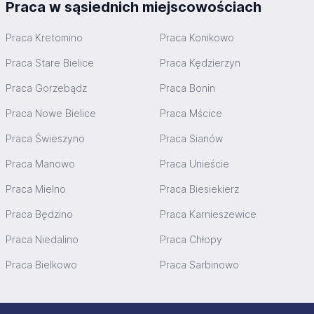
Praca w sąsiednich miejscowościach
Praca Kretomino
Praca Konikowo
Praca Stare Bielice
Praca Kędzierzyn
Praca Gorzebądz
Praca Bonin
Praca Nowe Bielice
Praca Mścice
Praca Świeszyno
Praca Sianów
Praca Manowo
Praca Unieście
Praca Mielno
Praca Biesiekierz
Praca Będzino
Praca Karnieszewice
Praca Niedalino
Praca Chłopy
Praca Bielkowo
Praca Sarbinowo
Stopka