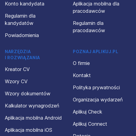
Konto kandydata
Aplikacja mobilna dla
pracodawców
Regulamin dla
kandydatów
Regulamin dla
pracodawców
Powiadomienia
NARZĘDZIA
POZNAJ APLIKUJ.PL
I ROZWIĄZANIA
O firmie
Kreator CV
Kontakt
Wzory CV
Polityka prywatności
Wzory dokumentów
Organizacja wydarzeń
Kalkulator wynagrodzeń
Aplikuj Check
Aplikacja mobilna Android
Aplikuj Connect
Aplikacja mobilna iOS