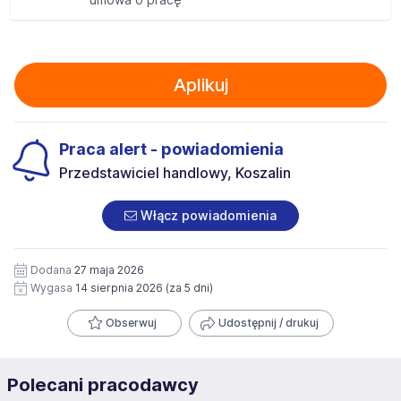
Aplikuj
Praca alert - powiadomienia
Przedstawiciel handlowy, Koszalin
Włącz powiadomienia
Dodana
27 maja 2026
Wygasa
14 sierpnia 2026
(za 5 dni)
Obserwuj
Udostępnij / drukuj
Polecani pracodawcy