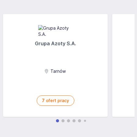
Grupa Azoty S.A.
Tarnów
7
ofert pracy