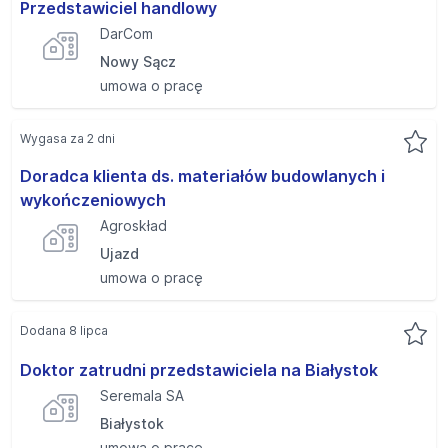
Przedstawiciel handlowy
DarCom
Nowy Sącz
umowa o pracę
Wygasa za 2 dni
Doradca klienta ds. materiałów budowlanych i
wykończeniowych
Agroskład
Ujazd
umowa o pracę
Dodana 8 lipca
Doktor zatrudni przedstawiciela na Białystok
Seremala SA
Białystok
umowa o pracę